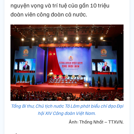
nguyện vọng và trí tuệ của gần 10 triệu
đoàn viên công đoàn cả nước.
Tổng Bí thư, Chủ tịch nước Tô Lâm phát biểu chỉ đạo Đại
hội XIV Công đoàn Việt Nam.
Ảnh: Thống Nhất – TTXVN.