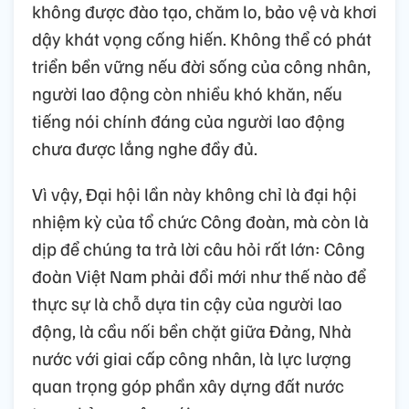
không được đào tạo, chăm lo, bảo vệ và khơi
dậy khát vọng cống hiến. Không thể có phát
triển bền vững nếu đời sống của công nhân,
người lao động còn nhiều khó khăn, nếu
tiếng nói chính đáng của người lao động
chưa được lắng nghe đầy đủ.
Vì vậy, Đại hội lần này không chỉ là đại hội
nhiệm kỳ của tổ chức Công đoàn, mà còn là
dịp để chúng ta trả lời câu hỏi rất lớn: Công
đoàn Việt Nam phải đổi mới như thế nào để
thực sự là chỗ dựa tin cậy của người lao
động, là cầu nối bền chặt giữa Đảng, Nhà
nước với giai cấp công nhân, là lực lượng
quan trọng góp phần xây dựng đất nước