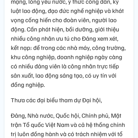
mạng, lòng yêu nước, ý thức công dân, kỷ
luật lao động, đạo đức nghề nghiệp và khát
vọng cống hiến cho đoàn viên, người lao
động. Cần phát hiện, bồi dưỡng, giới thiệu
nhiều công nhân ưu tú cho Đảng xem xét,
kết nạp; để trong các nhà máy, công trường,
khu công nghiệp, doanh nghiệp ngày càng
có nhiều đảng viên là công nhân trực tiếp
sản xuất, lao động sáng tạo, có uy tín với
đồng nghiệp.
Thưa các đại biểu tham dự Đại hội,
Đảng, Nhà nước, Quốc hội, Chính phủ, Mặt
trận Tổ quốc Việt Nam và cả hệ thống chính
trị luôn đồng hành và có trách nhiệm với tổ