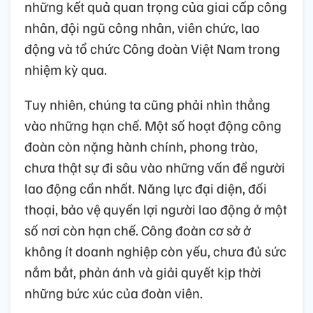
những kết quả quan trọng của giai cấp công
nhân, đội ngũ công nhân, viên chức, lao
động và tổ chức Công đoàn Việt Nam trong
nhiệm kỳ qua.
Tuy nhiên, chúng ta cũng phải nhìn thẳng
vào những hạn chế. Một số hoạt động công
đoàn còn nặng hành chính, phong trào,
chưa thật sự đi sâu vào những vấn đề người
lao động cần nhất. Năng lực đại diện, đối
thoại, bảo vệ quyền lợi người lao động ở một
số nơi còn hạn chế. Công đoàn cơ sở ở
không ít doanh nghiệp còn yếu, chưa đủ sức
nắm bắt, phản ánh và giải quyết kịp thời
những bức xúc của đoàn viên.