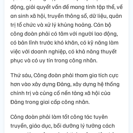
động, giải quyết vấn đề mang tính tập thể, về
an sinh xã hội, truyền thông số, dữ liệu, quản
trị tổ chức và xử lý khủng hoảng. Cán bộ
công đoàn phải có tâm với người lao động,
có bản lĩnh trước khó khăn, có kỹ năng làm
việc với doanh nghiệp, có khả năng thuyết
phục và có uy tín trong công nhân.
Thứ sáu, Công đoàn phải tham gia tích cực
hơn vào xây dựng Đảng, xây dựng hệ thống
chính trị và củng cố nền tảng xã hội của
Đảng trong giai cấp công nhân.
Công đoàn phải làm tốt công tác tuyên
truyền, giáo dục, bồi dưỡng lý tưởng cách