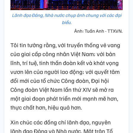
Lãnh đạo Đảng, Nhà nước chụp ảnh chung với các đại
biểu.
Ảnh: Tuấn Anh - TTXVN.
Tôi tin tưởng rằng, với truyền thống vẻ vang
của giai cấp công nhân Việt Nam; với bản
lĩnh, trí tuệ, tinh thần đoàn kết và khát vọng
vươn lên của người lao động; với quyết tâm
đổi mới của tổ chức Công đoàn, Đại hội
Công đoàn Việt Nam lần thứ XIV sẽ mở ra
một giai đoạn phát triển mới mạnh mẽ hơn,
thực chất hơn, hiệu quả hơn.
Xin chúc các đồng chí lãnh đạo, nguyên
lãnh đạo Đảng và Nhà nước, Mặt trận Tổ