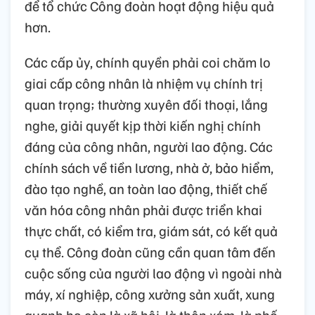
để tổ chức Công đoàn hoạt động hiệu quả
hơn.
Các cấp ủy, chính quyền phải coi chăm lo
giai cấp công nhân là nhiệm vụ chính trị
quan trọng; thường xuyên đối thoại, lắng
nghe, giải quyết kịp thời kiến nghị chính
đáng của công nhân, người lao động. Các
chính sách về tiền lương, nhà ở, bảo hiểm,
đào tạo nghề, an toàn lao động, thiết chế
văn hóa công nhân phải được triển khai
thực chất, có kiểm tra, giám sát, có kết quả
cụ thể. Công đoàn cũng cần quan tâm đến
cuộc sống của người lao động vì ngoài nhà
máy, xí nghiệp, công xưởng sản xuất, xung
quanh họ còn là xã hội, là thôn xóm, là phố