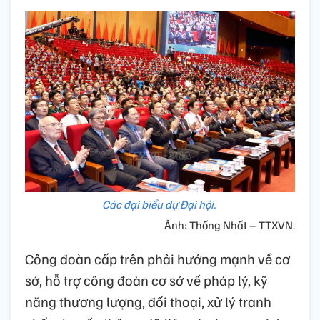
Các đại biểu dự Đại hội.
Ảnh: Thống Nhất – TTXVN.
Công đoàn cấp trên phải hướng mạnh về cơ
sở, hỗ trợ công đoàn cơ sở về pháp lý, kỹ
năng thương lượng, đối thoại, xử lý tranh