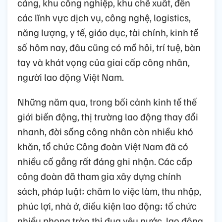
cảng, khu công nghiệp, khu chế xuất, đến
các lĩnh vực dịch vụ, công nghệ, logistics,
năng lượng, y tế, giáo dục, tài chính, kinh tế
số hôm nay, đâu cũng có mồ hôi, trí tuệ, bàn
tay và khát vọng của giai cấp công nhân,
người lao động Việt Nam.
Những năm qua, trong bối cảnh kinh tế thế
giới biến động, thị trường lao động thay đổi
nhanh, đời sống công nhân còn nhiều khó
khăn, tổ chức Công đoàn Việt Nam đã có
nhiều cố gắng rất đáng ghi nhận. Các cấp
công đoàn đã tham gia xây dựng chính
sách, pháp luật; chăm lo việc làm, thu nhập,
phúc lợi, nhà ở, điều kiện lao động; tổ chức
nhiều phong trào thi đua yêu nước, lao động