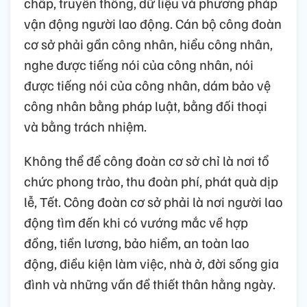
chấp, truyền thông, dữ liệu và phương pháp
vận động người lao động. Cán bộ công đoàn
cơ sở phải gần công nhân, hiểu công nhân,
nghe được tiếng nói của công nhân, nói
được tiếng nói của công nhân, dám bảo vệ
công nhân bằng pháp luật, bằng đối thoại
và bằng trách nhiệm.
Không thể để công đoàn cơ sở chỉ là nơi tổ
chức phong trào, thu đoàn phí, phát quà dịp
lễ, Tết. Công đoàn cơ sở phải là nơi người lao
động tìm đến khi có vướng mắc về hợp
đồng, tiền lương, bảo hiểm, an toàn lao
động, điều kiện làm việc, nhà ở, đời sống gia
đình và những vấn đề thiết thân hằng ngày.