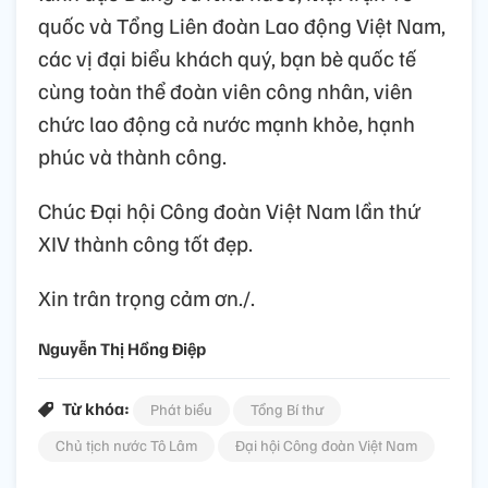
quốc và Tổng Liên đoàn Lao động Việt Nam,
các vị đại biểu khách quý, bạn bè quốc tế
cùng toàn thể đoàn viên công nhân, viên
chức lao động cả nước mạnh khỏe, hạnh
phúc và thành công.
Chúc Đại hội Công đoàn Việt Nam lần thứ
XIV thành công tốt đẹp.
Xin trân trọng cảm ơn./.
Nguyễn Thị Hồng Điệp
Từ khóa:
Phát biểu
Tổng Bí thư
Chủ tịch nước Tô Lâm
Đại hội Công đoàn Việt Nam