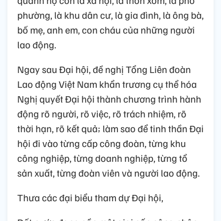
phường, là khu dân cư, là gia đình, là ông bà,
bố mẹ, anh em, con cháu của những người
lao động.
Ngay sau Đại hội, đề nghị Tổng Liên đoàn
Lao động Việt Nam khẩn trương cụ thể hóa
Nghị quyết Đại hội thành chương trình hành
động rõ người, rõ việc, rõ trách nhiệm, rõ
thời hạn, rõ kết quả; làm sao để tinh thần Đại
hội đi vào từng cấp công đoàn, từng khu
công nghiệp, từng doanh nghiệp, từng tổ
sản xuất, từng đoàn viên và người lao động.
Thưa các đại biểu tham dự Đại hội,