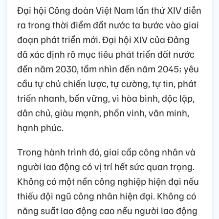
Đại hội Công đoàn Việt Nam lần thứ XIV diễn
ra trong thời điểm đất nước ta bước vào giai
đoạn phát triển mới. Đại hội XIV của Đảng
đã xác định rõ mục tiêu phát triển đất nước
đến năm 2030, tầm nhìn đến năm 2045; yêu
cầu tự chủ chiến lược, tự cường, tự tin, phát
triển nhanh, bền vững, vì hòa bình, độc lập,
dân chủ, giàu mạnh, phồn vinh, văn minh,
hạnh phúc.
Trong hành trình đó, giai cấp công nhân và
người lao động có vị trí hết sức quan trọng.
Không có một nền công nghiệp hiện đại nếu
thiếu đội ngũ công nhân hiện đại. Không có
năng suất lao động cao nếu người lao động