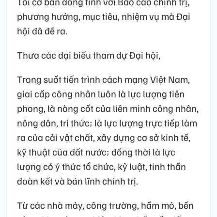
Tôi cơ bản đồng tình với Báo cáo chính trị,
phương hướng, mục tiêu, nhiệm vụ mà Đại
hội đã đề ra.
Thưa các đại biểu tham dự Đại hội,
Trong suốt tiến trình cách mạng Việt Nam,
giai cấp công nhân luôn là lực lượng tiên
phong, là nòng cốt của liên minh công nhân,
nông dân, trí thức; là lực lượng trực tiếp làm
ra của cải vật chất, xây dựng cơ sở kinh tế,
kỹ thuật của đất nước; đồng thời là lực
lượng có ý thức tổ chức, kỷ luật, tinh thần
đoàn kết và bản lĩnh chính trị.
Từ các nhà máy, công trường, hầm mỏ, bến