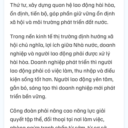
Thứ tư, xây dựng quan hệ lao động hài hòa,
ổn định, tiến bộ, góp phần giữ vững ổn định
xã hội và môi trường phát triển đất nước.
Trong nền kinh tế thị trường định hướng xã
hội chủ nghĩa, lợi ích giữa Nhà nước, doanh
nghiệp và người lao động phải được xử lý
hài hòa. Doanh nghiệp phát triển thì người
lao động phải có việc làm, thu nhập và điều
kiện sống tốt hơn. Người lao động yên tâm,
gắn bó, sáng tạo thì doanh nghiệp mới phát
triển bền vững.
Công đoàn phải nâng cao năng lực giải
quyết tập thể, đối thoại tại nơi làm việc,
phòng ngừa tranh chấp từ sớm, từ cơ sở.