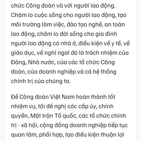
chức Công đoàn và với người lao động.
Chăm lo cuộc sống cho người lao động, tạo
môi trường làm việc, đào tạo nghề, an toàn
lao động, chăm lo đời sống cho gia đình
người lao động có nhà ở, điều kiện về y tế, về
giáo dục, về nghỉ ngơi đó là trách nhiệm của
Đảng, Nhà nước, của các tổ chức Công
đoàn, của doanh nghiệp và cả hệ thống
chính trị của chúng ta.
Để Công đoàn Việt Nam hoàn thành tốt
nhiệm vụ, tôi đề nghị các cấp ủy, chính
quyền, Mặt trận Tổ quốc, các tổ chức chính
trị - xã hội, cộng đồng doanh nghiệp tiếp tục
quan tâm, phối hợp, tạo điều kiện thuận lợi