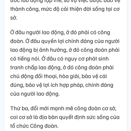
thành công, mức độ cải thiện đời sống tại cơ
sở.
Ở đâu người lao động, ở đó phải có công
đoàn. Ở đâu quyền lợi chính đáng của người
lao động bị ảnh hưởng, ở đó công đoàn phải
có tiếng nói. Ở đâu có nguy cơ phát sinh
tranh chấp lao động, ở đó công đoàn phải
chủ động đối thoại, hòa giải, bảo vệ cái
đúng, bảo vệ lợi ích hợp pháp, chính đáng
của người lao động.
Thứ ba, đổi mới mạnh mẽ công đoàn cơ sở,
coi cơ sở là địa bàn quyết định sức sống của
tổ chức Công đoàn.