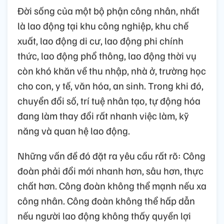
Đời sống của một bộ phận công nhân, nhất
là lao động tại khu công nghiệp, khu chế
xuất, lao động di cư, lao động phi chính
thức, lao động phổ thông, lao động thời vụ
còn khó khăn về thu nhập, nhà ở, trường học
cho con, y tế, văn hóa, an sinh. Trong khi đó,
chuyển đổi số, trí tuệ nhân tạo, tự động hóa
đang làm thay đổi rất nhanh việc làm, kỹ
năng và quan hệ lao động.
Những vấn đề đó đặt ra yêu cầu rất rõ: Công
đoàn phải đổi mới nhanh hơn, sâu hơn, thực
chất hơn. Công đoàn không thể mạnh nếu xa
công nhân. Công đoàn không thể hấp dẫn
nếu người lao động không thấy quyền lợi