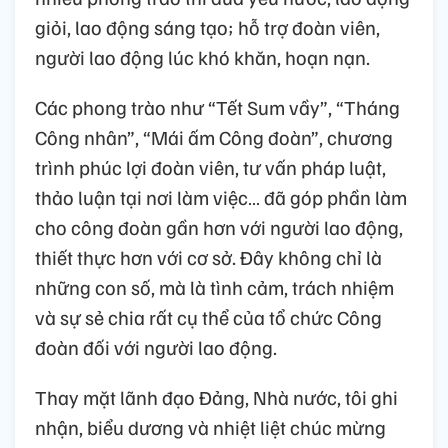
giỏi, lao động sáng tạo; hỗ trợ đoàn viên,
người lao động lúc khó khăn, hoạn nạn.
Các phong trào như “Tết Sum vầy”, “Tháng
Công nhân”, “Mái ấm Công đoàn”, chương
trình phúc lợi đoàn viên, tư vấn pháp luật,
thảo luận tại nơi làm việc… đã góp phần làm
cho công đoàn gần hơn với người lao động,
thiết thực hơn với cơ sở. Đây không chỉ là
những con số, mà là tình cảm, trách nhiệm
và sự sẻ chia rất cụ thể của tổ chức Công
đoàn đối với người lao động.
Thay mặt lãnh đạo Đảng, Nhà nước, tôi ghi
nhận, biểu dương và nhiệt liệt chúc mừng