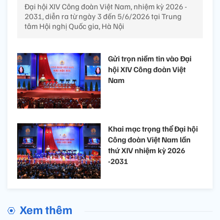
Đại hội XIV Công đoàn Việt Nam, nhiệm kỳ 2026 -
2031, diễn ra từ ngày 3 đến 5/6/2026 tại Trung
tâm Hội nghị Quốc gia, Hà Nội
Gửi trọn niềm tin vào Đại
hội XIV Công đoàn Việt
Nam
Khai mạc trọng thể Đại hội
Công đoàn Việt Nam lần
thứ XIV nhiệm kỳ 2026
-2031
Xem thêm