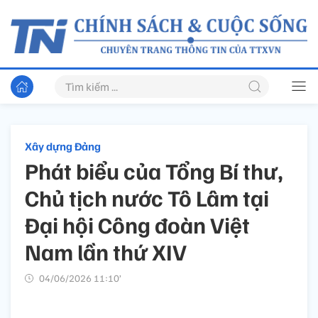
Xây dựng Đảng
Phát biểu của Tổng Bí thư,
Chủ tịch nước Tô Lâm tại
Đại hội Công đoàn Việt
Nam lần thứ XIV
04/06/2026 11:10’