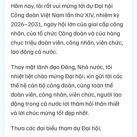
Hôm nay, tôi rất vui mừng tới dự Đại hội
Công đoàn Việt Nam lần thứ XIV, nhiệm kỳ
2026–2031, ngày hội lớn của giai cấp công
nhân, của tổ chức Công đoàn và của hàng
chục triệu đoàn viên, công nhân, viên chức,
lao động cả nước.
Thay mặt lãnh đạo Đảng, Nhà nước, tôi
nhiệt liệt chào mừng Đại hội; xin gửi tới các
thế hệ cán bộ công đoàn, cùng toàn thể
đoàn viên, công nhân, viên chức, người lao
động trong cả nước lời thăm hỏi thân thiết
và lời chúc mừng tốt đẹp nhất.
Thưa các đại biểu tham dự Đại hội,