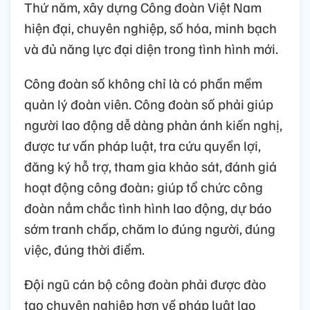
Thứ năm, xây dựng Công đoàn Việt Nam
hiện đại, chuyên nghiệp, số hóa, minh bạch
và đủ năng lực đại diện trong tình hình mới.
Công đoàn số không chỉ là có phần mềm
quản lý đoàn viên. Công đoàn số phải giúp
người lao động dễ dàng phản ánh kiến nghị,
được tư vấn pháp luật, tra cứu quyền lợi,
đăng ký hỗ trợ, tham gia khảo sát, đánh giá
hoạt động công đoàn; giúp tổ chức công
đoàn nắm chắc tình hình lao động, dự báo
sớm tranh chấp, chăm lo đúng người, đúng
việc, đúng thời điểm.
Đội ngũ cán bộ công đoàn phải được đào
tạo chuyên nghiệp hơn về pháp luật lao