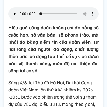
Hiệu quả công đoàn không chỉ đo bằng số
cuộc họp, số văn bản, số phong trào, mà
phải đo bằng niềm tin của đoàn viên, sự
hài lòng của người lao động, chất lượng
thỏa ước lao động tập thể, số vụ việc được
bảo vệ thành công, mức độ cải thiện đời
sống tại cơ sở.
Sáng 4/6, tại Thủ đô Hà Nội, Đại hội Công
đoàn Việt Nam lần thứ XIV, nhiệm kỳ 2026
-2031 bước vào phiên trọng thể với sự tham
dự của 780 đại biểu ưu tú, mang theo ý chí,