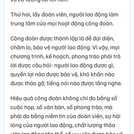
Thứ hai, lấy đoàn viên, người lao động làm
trung tâm của mọi hoạt động công đoàn.
Công đoàn được thành lập là để đại diện,
chăm lo, bảo vệ người lao động. Vì vậy, mọi
chương trình, kế hoạch, phong trào phải trả
lời được câu hỏi: người lao động được gì,
quyền lợi nào được bảo vệ, khó khăn nào
được tháo gỡ, tiếng nói nào được lắng nghe.
Hiệu quả công đoàn không chỉ đo bằng số
cuộc họp, số văn bản, số phong trào, mà
phải đo bằng niềm tin của đoàn viên, sự hài
lòng của người lao động, chất lượng thỏa
ước lao động tập thể, số vụ việc được bảo vệ