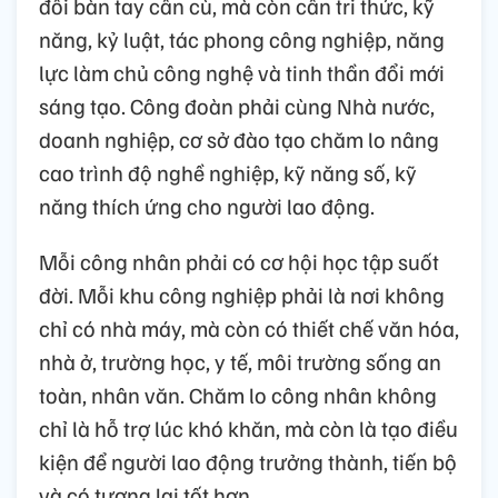
đôi bàn tay cần cù, mà còn cần tri thức, kỹ
năng, kỷ luật, tác phong công nghiệp, năng
lực làm chủ công nghệ và tinh thần đổi mới
sáng tạo. Công đoàn phải cùng Nhà nước,
doanh nghiệp, cơ sở đào tạo chăm lo nâng
cao trình độ nghề nghiệp, kỹ năng số, kỹ
năng thích ứng cho người lao động.
Mỗi công nhân phải có cơ hội học tập suốt
đời. Mỗi khu công nghiệp phải là nơi không
chỉ có nhà máy, mà còn có thiết chế văn hóa,
nhà ở, trường học, y tế, môi trường sống an
toàn, nhân văn. Chăm lo công nhân không
chỉ là hỗ trợ lúc khó khăn, mà còn là tạo điều
kiện để người lao động trưởng thành, tiến bộ
và có tương lai tốt hơn.