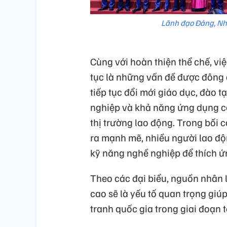
Lãnh đạo Đảng, Nhà
Cùng với hoàn thiện thể chế, việ
tục là những vấn đề được đông 
tiếp tục đổi mới giáo dục, đào 
nghiệp và khả năng ứng dụng cô
thị trường lao động. Trong bối
ra mạnh mẽ, nhiều người lao độ
kỹ năng nghề nghiệp để thích ứ
Theo các đại biểu, nguồn nhân l
cao sẽ là yếu tố quan trọng gi
tranh quốc gia trong giai đoạn t