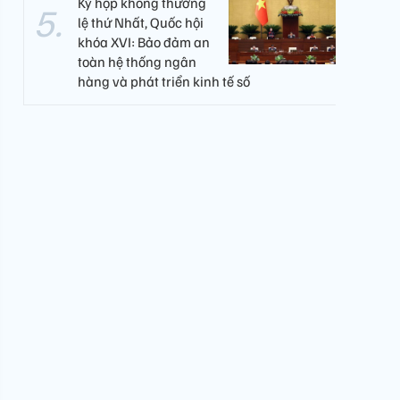
Kỳ họp không thường
lệ thứ Nhất, Quốc hội
khóa XVI: Bảo đảm an
toàn hệ thống ngân
hàng và phát triển kinh tế số