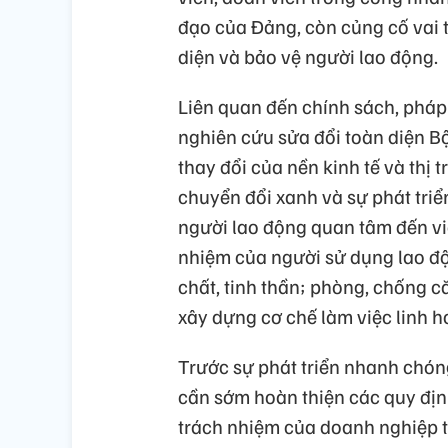
đạo của Đảng, còn củng cố vai t
diện và bảo vệ người lao động.
Liên quan đến chính sách, pháp 
nghiên cứu sửa đổi toàn diện 
thay đổi của nền kinh tế và thị 
chuyển đổi xanh và sự phát tri
người lao động quan tâm đến vi
nhiệm của người sử dụng lao độ
chất, tinh thần; phòng, chống că
xây dựng cơ chế làm việc linh h
Trước sự phát triển nhanh chóng 
cần sớm hoàn thiện các quy địn
trách nhiệm của doanh nghiệp 