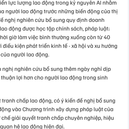
riển lực lượng lao động trong kỷ nguyên AI nhằm
a người lao động trước những biến động của thị
 đề nghị nghiên cứu bổ sung quy định doanh
i lao động được học tập chính sách, pháp luật;
 thời giờ làm việc bình thường xuống còn từ 40
 điều kiện phát triển kinh tế - xã hội và xu hướng
của người lao động.
ến nghị nghiên cứu bổ sung thêm ngày nghỉ dịp
thuận lợi hơn cho người lao động trong sinh
 tranh chấp lao động, có ý kiến đề nghị bổ sung
 động vào Chương trình xây dựng pháp luật của
 chế giải quyết tranh chấp chuyên nghiệp, hiệu
quan hệ lao động hiện đại.