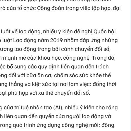
rò của tổ chức Công đoàn trong việc tập hợp, đại
luật về lao động, nhiều ý kiến đề nghị Quốc hội
Bộ luật Lao động năm 2019 nhằm đáp ứng những
trường lao động trong bối cảnh chuyển đổi số,
ển mạnh mẽ của khoa học, công nghệ. Trong đó,
ệc bổ sung các quy định liên quan đến trách
ng đối với bữa ăn ca; chăm sóc sức khỏe thể
ng thẳng và kiệt sức tại nơi làm việc; đồng thời
oạt phù hợp với xu thế chuyển đổi số.
của trí tuệ nhân tạo (AI), nhiều ý kiến cho rằng
h liên quan đến quyền của người lao động và
trong quá trình ứng dụng công nghệ mới; đồng