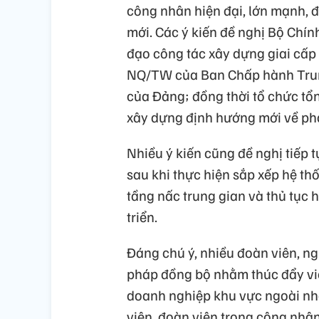
công nhân hiện đại, lớn mạnh, đ
mới. Các ý kiến đề nghị Bộ Chính
đạo công tác xây dựng giai cấp
NQ/TW của Ban Chấp hành Trun
của Đảng; đồng thời tổ chức tổn
xây dựng định hướng mới về phá
Nhiều ý kiến cũng đề nghị tiếp 
sau khi thực hiện sắp xếp hệ th
tầng nấc trung gian và thủ tục 
triển.
Đáng chú ý, nhiều đoàn viên, n
pháp đồng bộ nhằm thúc đẩy vi
doanh nghiệp khu vực ngoài nhà
viên, đoàn viên trong công nhâ