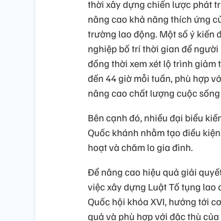
thời xây dựng chiến lược phát t
nâng cao khả năng thích ứng củ
trường lao động. Một số ý kiến
nghiệp bố trí thời gian để ngườ
đồng thời xem xét lộ trình giảm
đến 44 giờ mỗi tuần, phù hợp với
nâng cao chất lượng cuộc sống 
Bên cạnh đó, nhiều đại biểu ki
Quốc khánh nhằm tạo điều kiện 
hoạt và chăm lo gia đình.
Để nâng cao hiệu quả giải quyết
việc xây dựng Luật Tố tụng lao
Quốc hội khóa XVI, hướng tới cơ
quả và phù hợp với đặc thù của 