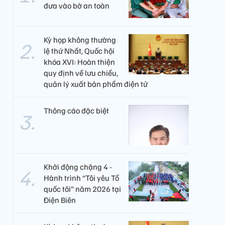
đưa vào bờ an toàn
Kỳ họp không thường
lệ thứ Nhất, Quốc hội
khóa XVI: Hoàn thiện
quy định về lưu chiểu,
quản lý xuất bản phẩm điện tử
Thông cáo đặc biệt
Khởi động chặng 4 -
Hành trình “Tôi yêu Tổ
quốc tôi” năm 2026 tại
Điện Biên