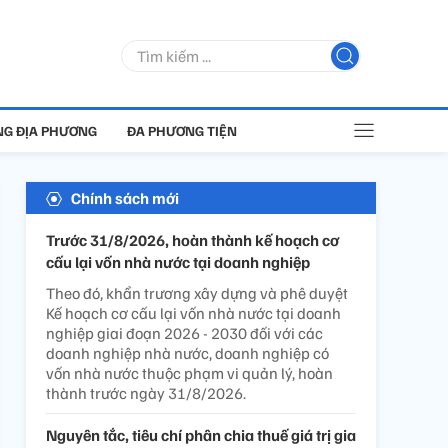
G ĐỊA PHƯƠNG
ĐA PHƯƠNG TIỆN
Chính sách mới
Trước 31/8/2026, hoàn thành kế hoạch cơ
cấu lại vốn nhà nước tại doanh nghiệp
Theo đó, khẩn trương xây dựng và phê duyệt
Kế hoạch cơ cấu lại vốn nhà nước tại doanh
nghiệp giai đoạn 2026 - 2030 đối với các
doanh nghiệp nhà nước, doanh nghiệp có
vốn nhà nước thuộc phạm vi quản lý, hoàn
thành trước ngày 31/8/2026.
Nguyên tắc, tiêu chí phân chia thuế giá trị gia