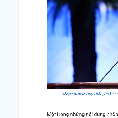
Đồng chí Ngọ Duy Hiểu, Phó Chủ
Một trong những nội dung nhận đ