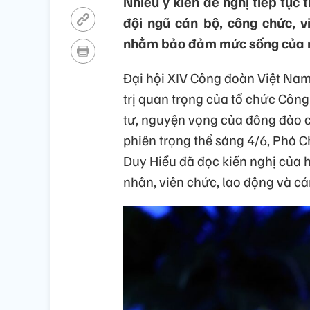
Nhiều ý kiến đề nghị tiếp tục 
đội ngũ cán bộ, công chức, v
nhằm bảo đảm mức sống của n
Đại hội XIV Công đoàn Việt Nam
trị quan trọng của tổ chức Côn
tư, nguyện vọng của đông đảo c
phiên trọng thể sáng 4/6, Phó 
Duy Hiểu đã đọc kiến nghị của 
nhân, viên chức, lao động và cá