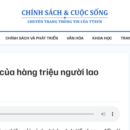
CHÍNH SÁCH VÀ PHÁT TRIỂN
VĂN HÓA
KHOA HỌC
TRAN
của hàng triệu người lao