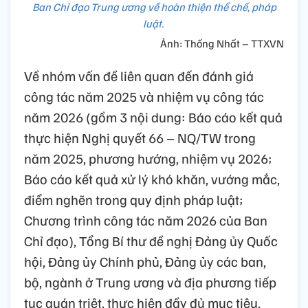
Ban Chỉ đạo Trung ương về hoàn thiện thể chế, pháp
luật.
Ảnh: Thống Nhất – TTXVN
Về nhóm vấn đề liên quan đến đánh giá
công tác năm 2025 và nhiệm vụ công tác
năm 2026 (gồm 3 nội dung: Báo cáo kết quả
thực hiện Nghị quyết 66 – NQ/TW trong
năm 2025, phương hướng, nhiệm vụ 2026;
Báo cáo kết quả xử lý khó khăn, vướng mắc,
điểm nghẽn trong quy định pháp luật;
Chương trình công tác năm 2026 của Ban
Chỉ đạo), Tổng Bí thư đề nghị Đảng ủy Quốc
hội, Đảng ủy Chính phủ, Đảng ủy các ban,
bộ, ngành ở Trung ương và địa phương tiếp
tục quán triệt, thực hiện đầy đủ mục tiêu,