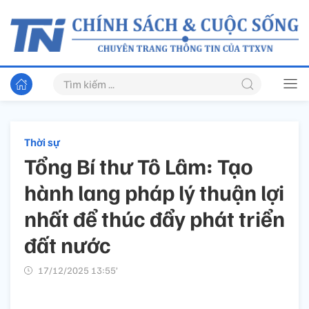
Thời sự
Tổng Bí thư Tô Lâm: Tạo
hành lang pháp lý thuận lợi
nhất để thúc đẩy phát triển
đất nước
17/12/2025 13:55’