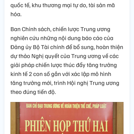
quốc tế, khu thương mại tự do, tài sản mã
hóa.
Ban Chính sách, chiến lược Trung ương
nghiên cứu những nội dung báo cáo của
Đảng ủy Bộ Tài chính để bổ sung, hoàn thiện
dự thảo Nghị quyết của Trung ương về các
giải pháp chiến lược thúc đẩy tăng trưởng
kinh tế 2 con số gắn với xác lập mô hình
tăng trưởng mới, trình Hội nghị Trung ương
theo đúng tiến độ.