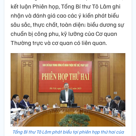
kết luận Phiên họp, Tổng Bí thư Tô Lâm ghi
nhận và đánh giá cao các ý kiến phát biểu
sâu sắc, thực chất, toàn diện; biểu dương sự
chuẩn bị công phu, kỹ lưỡng của Cơ quan
Thường trực và cơ quan có liên quan.
Tổng Bí thư Tô Lâm phát biểu tại phiên họp thứ hai của