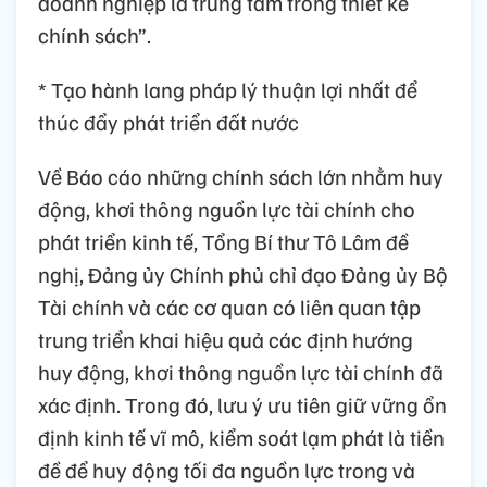
doanh nghiệp là trung tâm trong thiết kế
chính sách”.
* Tạo hành lang pháp lý thuận lợi nhất để
thúc đẩy phát triển đất nước
Về Báo cáo những chính sách lớn nhằm huy
động, khơi thông nguồn lực tài chính cho
phát triển kinh tế, Tổng Bí thư Tô Lâm đề
nghị, Đảng ủy Chính phủ chỉ đạo Đảng ủy Bộ
Tài chính và các cơ quan có liên quan tập
trung triển khai hiệu quả các định hướng
huy động, khơi thông nguồn lực tài chính đã
xác định. Trong đó, lưu ý ưu tiên giữ vững ổn
định kinh tế vĩ mô, kiểm soát lạm phát là tiền
đề để huy động tối đa nguồn lực trong và