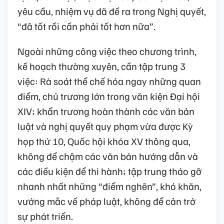
yêu cầu, nhiệm vụ đã đề ra trong Nghị quyết,
“đã tốt rồi cần phải tốt hơn nữa”.
Ngoài những công việc theo chương trình,
kế hoạch thường xuyên, cần tập trung 3
việc: Rà soát thể chế hóa ngay những quan
điểm, chủ trương lớn trong văn kiện Đại hội
XIV; khẩn trương hoàn thành các văn bản
luật và nghị quyết quy phạm vừa được Kỳ
họp thứ 10, Quốc hội khóa XV thông qua,
không để chậm các văn bản hướng dẫn và
các điều kiện để thi hành; tập trung tháo gỡ
nhanh nhất những “điểm nghẽn”, khó khăn,
vướng mắc về pháp luật, không để cản trở
sự phát triển.