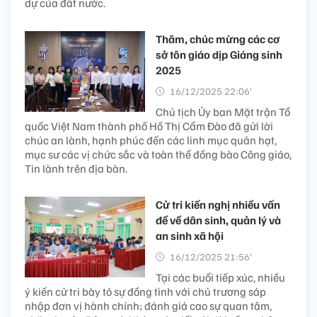
dự của đất nước.
Thăm, chúc mừng các cơ
sở tôn giáo dịp Giáng sinh
2025
16/12/2025 22:06’
Chủ tịch Ủy ban Mặt trận Tổ
quốc Việt Nam thành phố Hồ Thị Cẩm Đào đã gửi lời
chúc an lành, hạnh phúc đến các linh mục quản hạt,
mục sư các vị chức sắc và toàn thể đồng bào Công giáo,
Tin lành trên địa bàn.
Cử tri kiến nghị nhiều vấn
đề về dân sinh, quản lý và
an sinh xã hội
16/12/2025 21:56’
Tại các buổi tiếp xúc, nhiều
ý kiến cử tri bày tỏ sự đồng tình với chủ trương sáp
nhập đơn vị hành chính; đánh giá cao sự quan tâm,