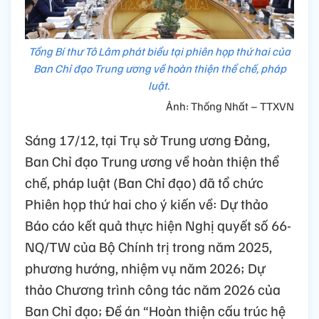
Tổng Bí thư Tô Lâm phát biểu tại phiên họp thứ hai của
Ban Chỉ đạo Trung ương về hoàn thiện thể chế, pháp
luật.
Ảnh: Thống Nhất – TTXVN
Sáng 17/12, tại Trụ sở Trung ương Đảng,
Ban Chỉ đạo Trung ương về hoàn thiện thể
chế, pháp luật (Ban Chỉ đạo) đã tổ chức
Phiên họp thứ hai cho ý kiến về: Dự thảo
Báo cáo kết quả thực hiện Nghị quyết số 66-
NQ/TW của Bộ Chính trị trong năm 2025,
phương hướng, nhiệm vụ năm 2026; Dự
thảo Chương trình công tác năm 2026 của
Ban Chỉ đạo; Đề án “Hoàn thiện cấu trúc hệ