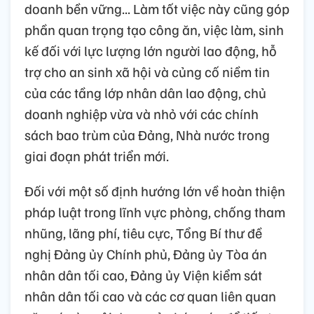
doanh bền vững... Làm tốt việc này cũng góp
phần quan trọng tạo công ăn, việc làm, sinh
kế đối với lực lượng lớn người lao động, hỗ
trợ cho an sinh xã hội và củng cố niềm tin
của các tầng lớp nhân dân lao động, chủ
doanh nghiệp vừa và nhỏ với các chính
sách bao trùm của Đảng, Nhà nước trong
giai đoạn phát triển mới.
Đối với một số định hướng lớn về hoàn thiện
pháp luật trong lĩnh vực phòng, chống tham
nhũng, lãng phí, tiêu cực, Tổng Bí thư đề
nghị Đảng ủy Chính phủ, Đảng ủy Tòa án
nhân dân tối cao, Đảng ủy Viện kiểm sát
nhân dân tối cao và các cơ quan liên quan