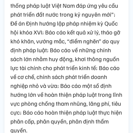
thống pháp luật Việt Nam đáp ứng yêu cầu
phát triển đất nước trong kỷ nguyên mới”;
Đề án Định hướng lập pháp nhiệm kỳ Quốc
hội khóa XVI; Báo cáo kết quả xử lý, tháo gỡ
khó khăn, vướng mắc, “điểm nghẽn” do quy
định pháp luật; Báo cáo về những chính
sách lớn nhằm huy động, khơi thông nguồn
lực tài chính cho phát triển kinh tế; Báo cáo
về cơ chế, chính sách phát triển doanh
nghiệp nhỏ và vừa; Báo cáo một số định
hướng lớn về hoàn thiện pháp luật trong lĩnh
vực phòng chống tham nhũng, lãng phí, tiêu
cực; Báo cáo hoàn thiện pháp luật thực hiện
phân cấp, phân quyền, phân định thẩm
quyền.