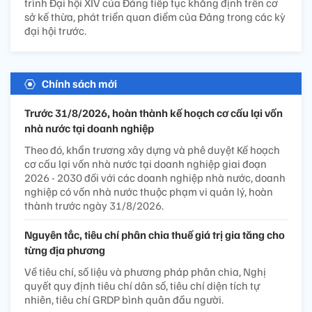
trình Đại hội XIV của Đảng tiếp tục khẳng định trên cơ
sở kế thừa, phát triển quan điểm của Đảng trong các kỳ
đại hội trước.
Chính sách mới
Trước 31/8/2026, hoàn thành kế hoạch cơ cấu lại vốn
nhà nước tại doanh nghiệp
Theo đó, khẩn trương xây dựng và phê duyệt Kế hoạch
cơ cấu lại vốn nhà nước tại doanh nghiệp giai đoạn
2026 - 2030 đối với các doanh nghiệp nhà nước, doanh
nghiệp có vốn nhà nước thuộc phạm vi quản lý, hoàn
thành trước ngày 31/8/2026.
Nguyên tắc, tiêu chí phân chia thuế giá trị gia tăng cho
từng địa phương
Về tiêu chí, số liệu và phương pháp phân chia, Nghị
quyết quy định tiêu chí dân số, tiêu chí diện tích tự
nhiên, tiêu chí GRDP bình quân đầu người.