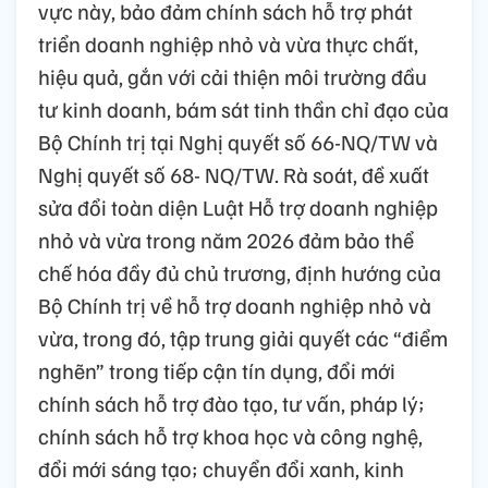
vực này, bảo đảm chính sách hỗ trợ phát
triển doanh nghiệp nhỏ và vừa thực chất,
hiệu quả, gắn với cải thiện môi trường đầu
tư kinh doanh, bám sát tinh thần chỉ đạo của
Bộ Chính trị tại Nghị quyết số 66-NQ/TW và
Nghị quyết số 68- NQ/TW. Rà soát, đề xuất
sửa đổi toàn diện Luật Hỗ trợ doanh nghiệp
nhỏ và vừa trong năm 2026 đảm bảo thể
chế hóa đầy đủ chủ trương, định hướng của
Bộ Chính trị về hỗ trợ doanh nghiệp nhỏ và
vừa, trong đó, tập trung giải quyết các “điểm
nghẽn” trong tiếp cận tín dụng, đổi mới
chính sách hỗ trợ đào tạo, tư vấn, pháp lý;
chính sách hỗ trợ khoa học và công nghệ,
đổi mới sáng tạo; chuyển đổi xanh, kinh