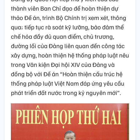
thành viên Ban Chỉ đạo để hoàn thiện dự
thảo Đề án, trình Bộ Chính trị xem xét, thông
qua; tiếp tục rà soát kỹ lưỡng, bảo đảm thể
chế hóa đầy đủ quan điểm, chủ trương,
đường lối của Đảng liên quan đến công tác
xây dựng, hoàn thiện hệ thống pháp luật nêu
trong Văn kiện Đại hội XIV của Đảng và
đồng bộ với Đề án “Hoàn thiện cấu trúc hệ
thống pháp luật Việt Nam đáp ứng yêu cầu
phát triển đất nước trong kỷ nguyên mới”.