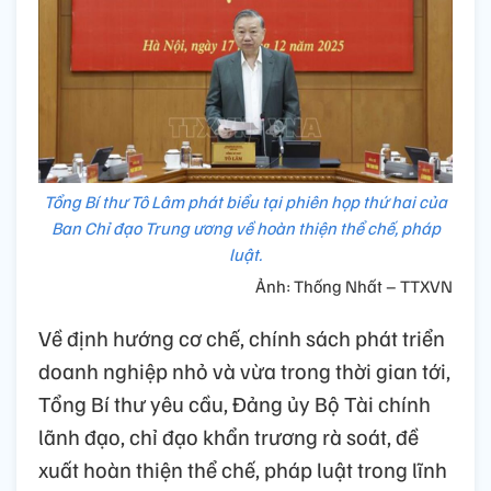
Tổng Bí thư Tô Lâm phát biểu tại phiên họp thứ hai của
Ban Chỉ đạo Trung ương về hoàn thiện thể chế, pháp
luật.
Ảnh: Thống Nhất – TTXVN
Về định hướng cơ chế, chính sách phát triển
doanh nghiệp nhỏ và vừa trong thời gian tới,
Tổng Bí thư yêu cầu, Đảng ủy Bộ Tài chính
lãnh đạo, chỉ đạo khẩn trương rà soát, đề
xuất hoàn thiện thể chế, pháp luật trong lĩnh