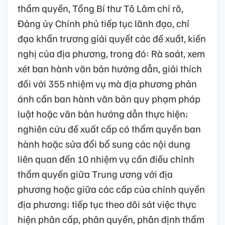
thẩm quyền, Tổng Bí thư Tô Lâm chỉ rõ,
Đảng ủy Chính phủ tiếp tục lãnh đạo, chỉ
đạo khẩn trương giải quyết các đề xuất, kiến
nghị của địa phương, trong đó: Rà soát, xem
xét ban hành văn bản hướng dẫn, giải thích
đối với 355 nhiệm vụ mà địa phương phản
ánh cần ban hành văn bản quy phạm pháp
luật hoặc văn bản hướng dẫn thực hiện;
nghiên cứu đề xuất cấp có thẩm quyền ban
hành hoặc sửa đổi bổ sung các nội dung
liên quan đến 10 nhiệm vụ cần điều chỉnh
thẩm quyền giữa Trung ương với địa
phương hoặc giữa các cấp của chính quyền
địa phương; tiếp tục theo dõi sát việc thực
hiện phân cấp, phân quyền, phân định thẩm