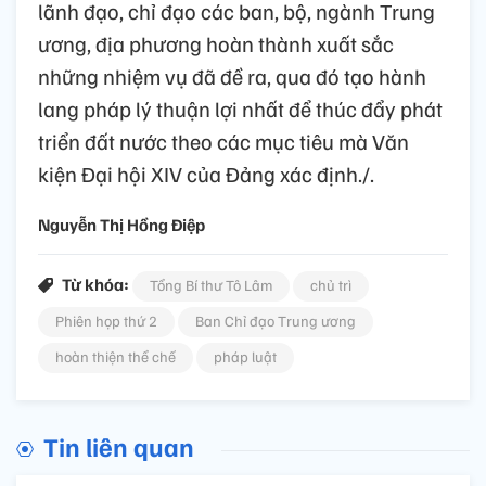
lãnh đạo, chỉ đạo các ban, bộ, ngành Trung
ương, địa phương hoàn thành xuất sắc
những nhiệm vụ đã đề ra, qua đó tạo hành
lang pháp lý thuận lợi nhất để thúc đẩy phát
triển đất nước theo các mục tiêu mà Văn
kiện Đại hội XIV của Đảng xác định./.
Nguyễn Thị Hồng Điệp
Từ khóa:
Tổng Bí thư Tô Lâm
chủ trì
Phiên họp thứ 2
Ban Chỉ đạo Trung ương
hoàn thiện thể chế
pháp luật
Tin liên quan