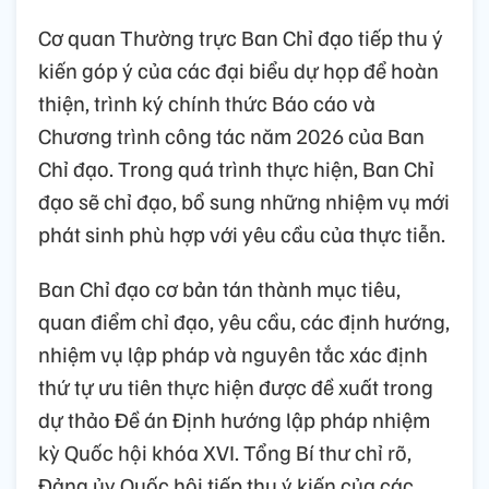
Cơ quan Thường trực Ban Chỉ đạo tiếp thu ý
kiến góp ý của các đại biểu dự họp để hoàn
thiện, trình ký chính thức Báo cáo và
Chương trình công tác năm 2026 của Ban
Chỉ đạo. Trong quá trình thực hiện, Ban Chỉ
đạo sẽ chỉ đạo, bổ sung những nhiệm vụ mới
phát sinh phù hợp với yêu cầu của thực tiễn.
Ban Chỉ đạo cơ bản tán thành mục tiêu,
quan điểm chỉ đạo, yêu cầu, các định hướng,
nhiệm vụ lập pháp và nguyên tắc xác định
thứ tự ưu tiên thực hiện được đề xuất trong
dự thảo Đề án Định hướng lập pháp nhiệm
kỳ Quốc hội khóa XVI. Tổng Bí thư chỉ rõ,
Đảng ủy Quốc hội tiếp thu ý kiến của các