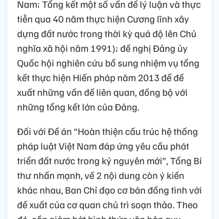
Nam; Tổng kết một số vấn đề lý luận và thực
tiễn qua 40 năm thực hiện Cương lĩnh xây
dựng đất nước trong thời kỳ quá độ lên Chủ
nghĩa xã hội năm 1991); đề nghị Đảng ủy
Quốc hội nghiên cứu bổ sung nhiệm vụ tổng
kết thực hiện Hiến pháp năm 2013 để đề
xuất những vấn đề liên quan, đồng bộ với
những tổng kết lớn của Đảng.
Đối với Đề án “Hoàn thiện cấu trúc hệ thống
pháp luật Việt Nam đáp ứng yêu cầu phát
triển đất nước trong kỷ nguyên mới”, Tổng Bí
thư nhấn mạnh, về 2 nội dung còn ý kiến
khác nhau, Ban Chỉ đạo cơ bản đồng tình với
đề xuất của cơ quan chủ trì soạn thảo. Theo
đó, cần giảm bớt hình thức văn bản quy