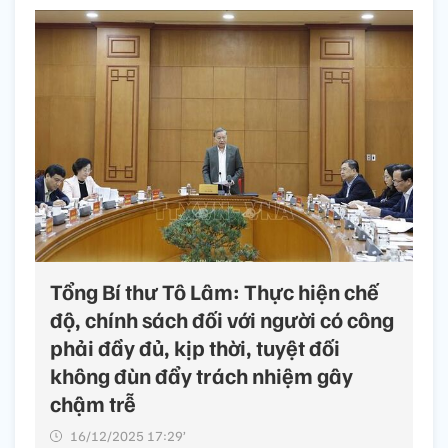
Tổng Bí thư Tô Lâm: Thực hiện chế
độ, chính sách đối với người có công
phải đầy đủ, kịp thời, tuyệt đối
không đùn đẩy trách nhiệm gây
chậm trễ
16/12/2025 17:29’