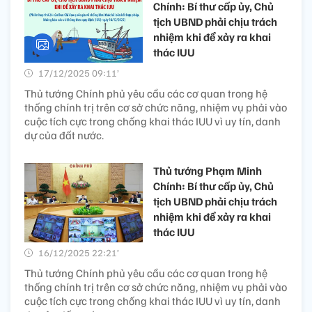
Chính: Bí thư cấp ủy, Chủ
tịch UBND phải chịu trách
nhiệm khi để xảy ra khai
thác IUU
17/12/2025 09:11’
Thủ tướng Chính phủ yêu cầu các cơ quan trong hệ
thống chính trị trên cơ sở chức năng, nhiệm vụ phải vào
cuộc tích cực trong chống khai thác IUU vì uy tín, danh
dự của đất nước.
Thủ tướng Phạm Minh
Chính: Bí thư cấp ủy, Chủ
tịch UBND phải chịu trách
nhiệm khi để xảy ra khai
thác IUU
16/12/2025 22:21’
Thủ tướng Chính phủ yêu cầu các cơ quan trong hệ
thống chính trị trên cơ sở chức năng, nhiệm vụ phải vào
cuộc tích cực trong chống khai thác IUU vì uy tín, danh