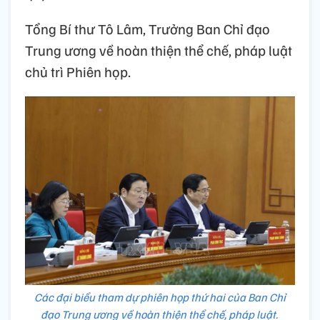
Tổng Bí thư Tô Lâm, Trưởng Ban Chỉ đạo
Trung ương về hoàn thiện thể chế, pháp luật
chủ trì Phiên họp.
Các đại biểu tham dự phiên họp thứ hai của Ban Chỉ
đạo Trung ương về hoàn thiện thể chế, pháp luật.