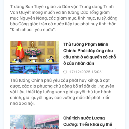
Trưởng Ban Tuyên giáo và Dân vận Trung ương Trịnh
Văn Quyết mong muốn và tin tưởng Đức Tổng giám
mục Nguyễn Năng, các giám mục, linh mục, tu sỹ, đồng
bào Công giáo trên cả nước tiếp tục phát huy tinh thần
“Kính chúa - yêu nước”.
Thủ tướng Phạm Minh
Chính: Phải đáp ứng nhu
cầu nhà ở và quyền có chỗ
ở của nhân dân
17/12/2025 13:06’
Thủ tướng Chính phủ yêu cầu phát huy kết quả đạt
được, các địa phương chủ động bố trí đất đai, nguyên
vật liệu, thiết lập luồng xanh giải quyết thủ tục hành
chính, giải quyết ngay các vướng mắc để phát triển
nhà ở xã hội.
Chủ tịch nước Lương
Cường: Triển khai cụ thể