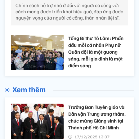
Chính sách hỗ trợ nhà ở đối với người có công với
cách mạng được triển khai hiệu quả, đáp ứng được
nguyện vọng của người có công, thân nhân liệt sĩ.
Tổng Bí thư Tô Lâm: Phấn
đấu mỗi cá nhân Phụ nữ
Quân đội là một gương
sáng, mỗi gia đình là một
điểm sáng
Xem thêm
Trưởng Ban Tuyên giáo và
Dân vận Trung ương thăm,
chúc mừng Giáng sinh tại
Thành phố Hồ Chí Minh
17/12/2025 13:07’