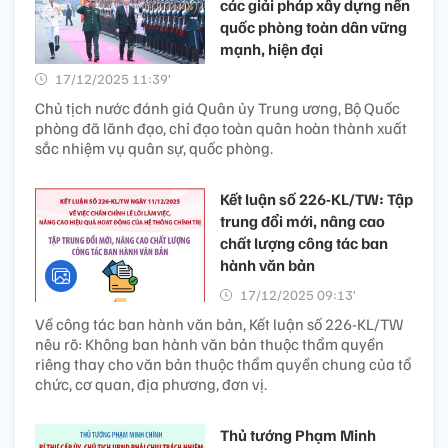
các giải pháp xây dựng nền
quốc phòng toàn dân vững
mạnh, hiện đại
17/12/2025 11:39’
Chủ tịch nước đánh giá Quân ủy Trung ương, Bộ Quốc
phòng đã lãnh đạo, chỉ đạo toàn quân hoàn thành xuất
sắc nhiệm vụ quân sự, quốc phòng.
Kết luận số 226-KL/TW: Tập
trung đổi mới, nâng cao
chất lượng công tác ban
hành văn bản
17/12/2025 09:13’
Về công tác ban hành văn bản, Kết luận số 226-KL/TW
nêu rõ: Không ban hành văn bản thuộc thẩm quyền
riêng thay cho văn bản thuộc thẩm quyền chung của tổ
chức, cơ quan, địa phương, đơn vị.
Thủ tướng Phạm Minh