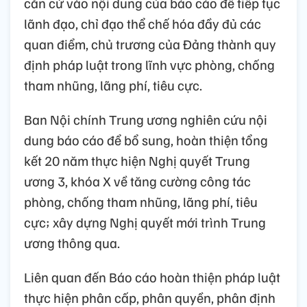
căn cứ vào nội dung của báo cáo để tiếp tục
lãnh đạo, chỉ đạo thể chế hóa đầy đủ các
quan điểm, chủ trương của Đảng thành quy
định pháp luật trong lĩnh vực phòng, chống
tham nhũng, lãng phí, tiêu cực.
Ban Nội chính Trung ương nghiên cứu nội
dung báo cáo để bổ sung, hoàn thiện tổng
kết 20 năm thực hiện Nghị quyết Trung
ương 3, khóa X về tăng cường công tác
phòng, chống tham nhũng, lãng phí, tiêu
cực; xây dựng Nghị quyết mới trình Trung
ương thông qua.
Liên quan đến Báo cáo hoàn thiện pháp luật
thực hiện phân cấp, phân quyền, phân định