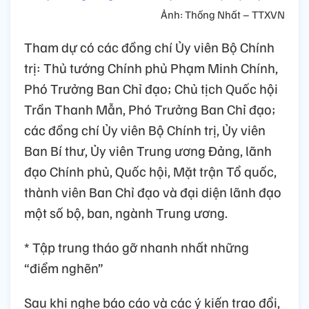
Ảnh: Thống Nhất – TTXVN
Tham dự có các đồng chí Ủy viên Bộ Chính
trị: Thủ tướng Chính phủ Phạm Minh Chính,
Phó Trưởng Ban Chỉ đạo; Chủ tịch Quốc hội
Trần Thanh Mẫn, Phó Trưởng Ban Chỉ đạo;
các đồng chí Ủy viên Bộ Chính trị, Ủy viên
Ban Bí thư, Ủy viên Trung ương Đảng, lãnh
đạo Chính phủ, Quốc hội, Mặt trận Tổ quốc,
thành viên Ban Chỉ đạo và đại diện lãnh đạo
một số bộ, ban, ngành Trung ương.
* Tập trung tháo gỡ nhanh nhất những
“điểm nghẽn”
Sau khi nghe báo cáo và các ý kiến trao đổi,