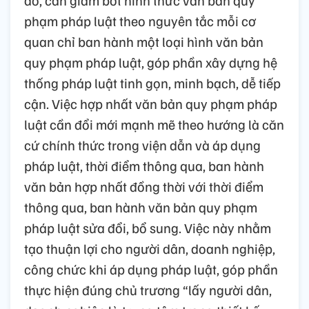
phạm pháp luật theo nguyên tắc mỗi cơ
quan chỉ ban hành một loại hình văn bản
quy phạm pháp luật, góp phần xây dựng hệ
thống pháp luật tinh gọn, minh bạch, dễ tiếp
cận. Việc hợp nhất văn bản quy phạm pháp
luật cần đổi mới mạnh mẽ theo hướng là căn
cứ chính thức trong viện dẫn và áp dụng
pháp luật, thời điểm thông qua, ban hành
văn bản hợp nhất đồng thời với thời điểm
thông qua, ban hành văn bản quy phạm
pháp luật sửa đổi, bổ sung. Việc này nhằm
tạo thuận lợi cho người dân, doanh nghiệp,
công chức khi áp dụng pháp luật, góp phần
thực hiện đúng chủ trương “lấy người dân,