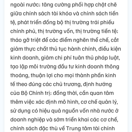
ngoài nước; tăng cường phối hợp chặt chẽ
giữa chính sách tài khóa và chính sách tiền
tệ, phát triển đồng bộ thị trường trái phiếu
chính phủ, thị trường vốn, thị trường tiền tệ;
tháo gỡ triệt để các điểm nghẽn thể chế, cắt
giảm thực chất thủ tục hành chính, điều kiện
kinh doanh, giảm chi phí tuân thủ pháp luật,
tạo lập môi trường đầu tư kinh doanh thông
thoáng, thuận lợi cho mọi thành phần kinh
tế theo đúng các chủ trương, định hướng
của Bộ Chính trị; đồng thời, cần quan tâm
thêm việc xác định mô hình, cơ chế quản lý,
sử dụng có hiệu quả nguồn vốn nhà nước ở
doanh nghiệp và sớm triển khai các cơ chế,
chính sách đặc thù về Trung tâm tài chính