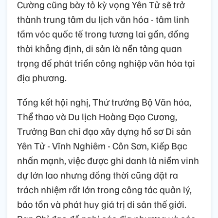
Cường cũng bày tỏ kỳ vọng Yên Tử sẽ trở
thành trung tâm du lịch văn hóa - tâm linh
tầm vóc quốc tế trong tương lai gần, đồng
thời khẳng định, di sản là nền tảng quan
trọng để phát triển công nghiệp văn hóa tại
địa phương.
Tổng kết hội nghị, Thứ trưởng Bộ Văn hóa,
Thể thao và Du lịch Hoàng Đạo Cương,
Trưởng Ban chỉ đạo xây dựng hồ sơ Di sản
Yên Tử - Vĩnh Nghiêm - Côn Sơn, Kiếp Bạc
nhấn mạnh, việc được ghi danh là niềm vinh
dự lớn lao nhưng đồng thời cũng đặt ra
trách nhiệm rất lớn trong công tác quản lý,
bảo tồn và phát huy giá trị di sản thế giới.