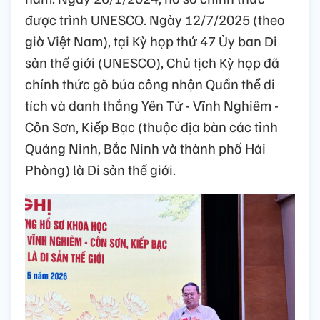
được trình UNESCO. Ngày 12/7/2025 (theo
giờ Việt Nam), tại Kỳ họp thứ 47 Ủy ban Di
sản thế giới (UNESCO), Chủ tịch Kỳ họp đã
chính thức gõ búa công nhận Quần thể di
tích và danh thắng Yên Tử - Vĩnh Nghiêm -
Côn Sơn, Kiếp Bạc (thuộc địa bàn các tỉnh
Quảng Ninh, Bắc Ninh và thành phố Hải
Phòng) là Di sản thế giới.