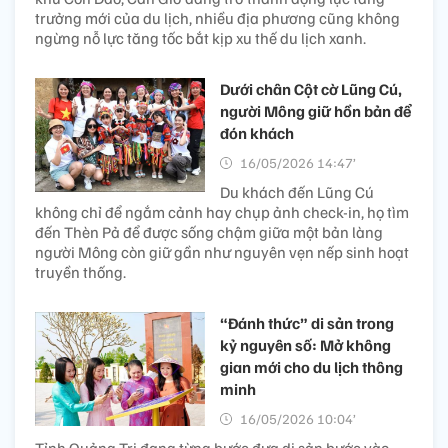
trưởng mới của du lịch, nhiều địa phương cũng không
ngừng nỗ lực tăng tốc bắt kịp xu thế du lịch xanh.
Dưới chân Cột cờ Lũng Cú,
người Mông giữ hồn bản để
đón khách
16/05/2026 14:47’
Du khách đến Lũng Cú
không chỉ để ngắm cảnh hay chụp ảnh check-in, họ tìm
đến Thèn Pả để được sống chậm giữa một bản làng
người Mông còn giữ gần như nguyên vẹn nếp sinh hoạt
truyền thống.
“Đánh thức” di sản trong
kỷ nguyên số: Mở không
gian mới cho du lịch thông
minh
16/05/2026 10:04’