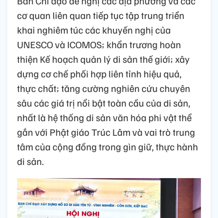
Ban Chỉ đạo đề nghị các địa phương và các
cơ quan liên quan tiếp tục tập trung triển
khai nghiêm túc các khuyến nghị của
UNESCO và ICOMOS; khẩn trương hoàn
thiện Kế hoạch quản lý di sản thế giới; xây
dựng cơ chế phối hợp liên tỉnh hiệu quả,
thực chất; tăng cường nghiên cứu chuyên
sâu các giá trị nổi bật toàn cầu của di sản,
nhất là hệ thống di sản văn hóa phi vật thể
gắn với Phật giáo Trúc Lâm và vai trò trung
tâm của cộng đồng trong gìn giữ, thực hành
di sản.