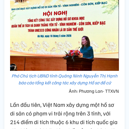
Phó Chủ tịch UBND tỉnh Quảng Ninh Nguyễn Thị Hạnh
báo cáo tổng kết công tác xây dựng Hồ sơ đề cử
Ảnh: Phương Lan- TTXVN
Lần đầu tiên, Việt Nam xây dựng một hồ sơ
di sản có phạm vi trải rộng trên 3 tỉnh, với
214 điểm di tích thuộc 6 khu di tích quốc gia