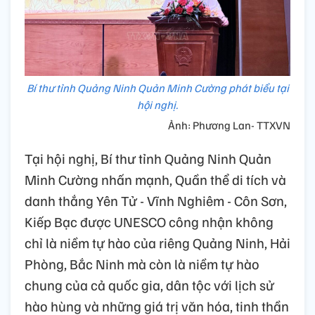
Bí thư tỉnh Quảng Ninh Quản Minh Cường phát biểu tại
hội nghị.
Ảnh: Phương Lan- TTXVN
Tại hội nghị, Bí thư tỉnh Quảng Ninh Quản
Minh Cường nhấn mạnh, Quần thể di tích và
danh thắng Yên Tử - Vĩnh Nghiêm - Côn Sơn,
Kiếp Bạc được UNESCO công nhận không
chỉ là niềm tự hào của riêng Quảng Ninh, Hải
Phòng, Bắc Ninh mà còn là niềm tự hào
chung của cả quốc gia, dân tộc với lịch sử
hào hùng và những giá trị văn hóa, tinh thần