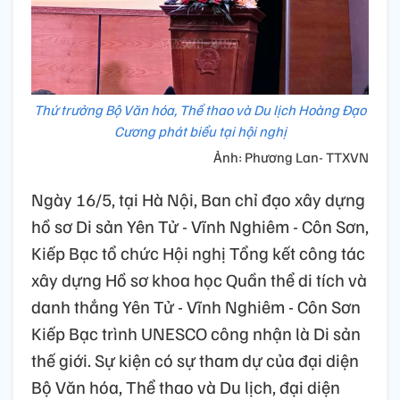
Thứ trưởng Bộ Văn hóa, Thể thao và Du lịch Hoàng Đạo
Cương phát biểu tại hội nghị
Ảnh: Phương Lan- TTXVN
Ngày 16/5, tại Hà Nội, Ban chỉ đạo xây dựng
hồ sơ Di sản Yên Tử - Vĩnh Nghiêm - Côn Sơn,
Kiếp Bạc tổ chức Hội nghị Tổng kết công tác
xây dựng Hồ sơ khoa học Quần thể di tích và
danh thắng Yên Tử - Vĩnh Nghiêm - Côn Sơn
Kiếp Bạc trình UNESCO công nhận là Di sản
thế giới. Sự kiện có sự tham dự của đại diện
Bộ Văn hóa, Thể thao và Du lịch, đại diện