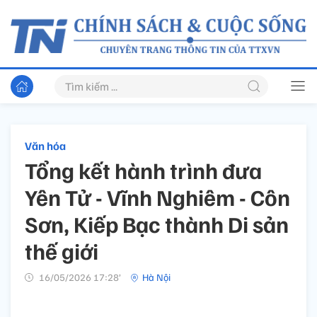
Văn hóa
Tổng kết hành trình đưa
Yên Tử - Vĩnh Nghiêm - Côn
Sơn, Kiếp Bạc thành Di sản
thế giới
16/05/2026 17:28’
Hà Nội