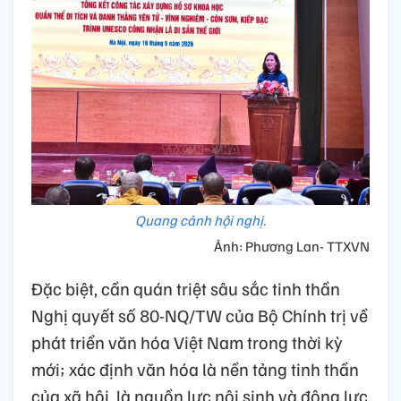
Quang cảnh hội nghị.
Ảnh: Phương Lan- TTXVN
Đặc biệt, cần quán triệt sâu sắc tinh thần
Nghị quyết số 80-NQ/TW của Bộ Chính trị về
phát triển văn hóa Việt Nam trong thời kỳ
mới; xác định văn hóa là nền tảng tinh thần
của xã hội, là nguồn lực nội sinh và động lực