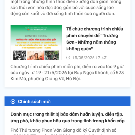
một trong những hình thức diễn xướng dân gian mang
sắc thái văn hóa độc đáo, gắn bó với cuộc sống lao
động sản xuất và đời sống tinh thần của người dân.
Tổ chức chương trình chiếu
phim chuyên đề “Trường
Sơn - Những năm tháng
không quên”
15/05/2026 17:43’
Chương trình chiếu phim miễn phí, diễn ra vào lúc 9 giờ
các ngày từ 19 - 21/5/2026 tại Rạp Ngọc Khánh, số 523
Kim Mã, phường Giảng Võ, Hà Nội.
Chính sách mới
Danh mục trang thiết bị bảo đảm huấn luyện, diễn tập,
ứng phó, khắc phục hậu quả trong tình trạng khẩn cấp
Phó Thủ tướng Phan Văn Giang đã ký Quyết định số