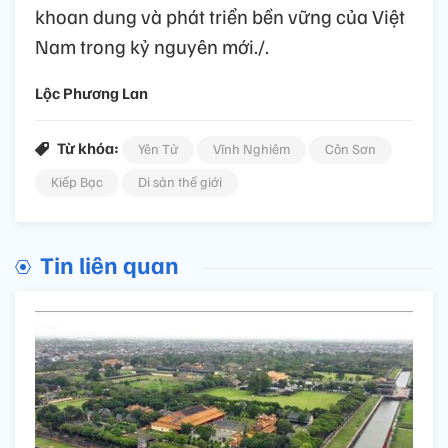
khoan dung và phát triển bền vững của Việt
Nam trong kỷ nguyên mới./.
Lộc Phương Lan
Từ khóa:
Yên Tử
Vĩnh Nghiêm
Côn Sơn
Kiếp Bạc
Di sản thế giới
Tin liên quan