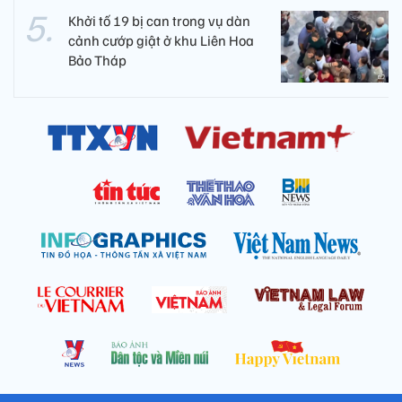
Khởi tố 19 bị can trong vụ dàn
cảnh cướp giật ở khu Liên Hoa
Bảo Tháp