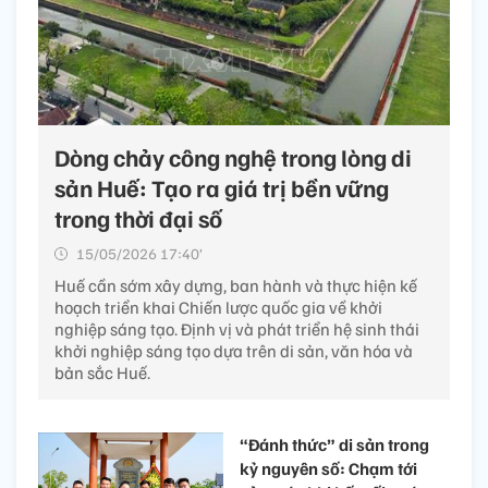
Dòng chảy công nghệ trong lòng di
sản Huế: Tạo ra giá trị bền vững
trong thời đại số
15/05/2026 17:40’
Huế cần sớm xây dựng, ban hành và thực hiện kế
hoạch triển khai Chiến lược quốc gia về khởi
nghiệp sáng tạo. Định vị và phát triển hệ sinh thái
khởi nghiệp sáng tạo dựa trên di sản, văn hóa và
bản sắc Huế.
“Đánh thức” di sản trong
kỷ nguyên số: Chạm tới