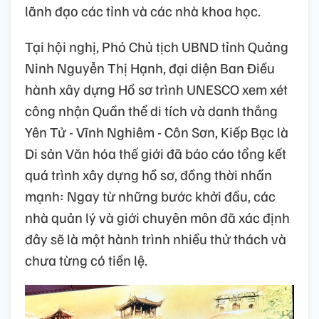
lãnh đạo các tỉnh và các nhà khoa học.
Tại hội nghị, Phó Chủ tịch UBND tỉnh Quảng
Ninh Nguyễn Thị Hạnh, đại diện Ban Điều
hành xây dựng Hồ sơ trình UNESCO xem xét
công nhận Quần thể di tích và danh thắng
Yên Tử - Vĩnh Nghiêm - Côn Sơn, Kiếp Bạc là
Di sản Văn hóa thế giới đã báo cáo tổng kết
quá trình xây dựng hồ sơ, đồng thời nhấn
mạnh: Ngay từ những bước khởi đầu, các
nhà quản lý và giới chuyên môn đã xác định
đây sẽ là một hành trình nhiều thử thách và
chưa từng có tiền lệ.