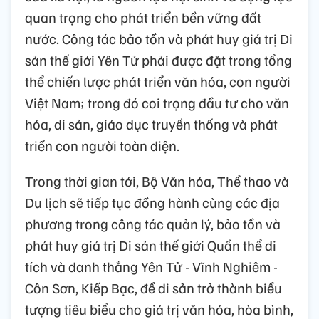
quan trọng cho phát triển bền vững đất
nước. Công tác bảo tồn và phát huy giá trị Di
sản thế giới Yên Tử phải được đặt trong tổng
thể chiến lược phát triển văn hóa, con người
Việt Nam; trong đó coi trọng đầu tư cho văn
hóa, di sản, giáo dục truyền thống và phát
triển con người toàn diện.
Trong thời gian tới, Bộ Văn hóa, Thể thao và
Du lịch sẽ tiếp tục đồng hành cùng các địa
phương trong công tác quản lý, bảo tồn và
phát huy giá trị Di sản thế giới Quần thể di
tích và danh thắng Yên Tử - Vĩnh Nghiêm -
Côn Sơn, Kiếp Bạc, để di sản trở thành biểu
tượng tiêu biểu cho giá trị văn hóa, hòa bình,