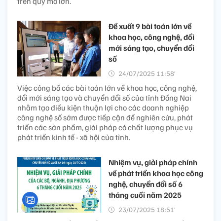
trên quy mô lớn.
Đề xuất 9 bài toán lớn về
khoa học, công nghệ, đổi
mới sáng tạo, chuyển đổi
số
24/07/2025 11:58’
Việc công bố các bài toán lớn về khoa học, công nghệ,
đổi mới sáng tạo và chuyển đổi số của tỉnh Đồng Nai
nhằm tạo điều kiện thuận lợi cho các doanh nghiệp
công nghệ số sớm được tiếp cận để nghiên cứu, phát
triển các sản phẩm, giải pháp có chất lượng phục vụ
phát triển kinh tế - xã hội của tỉnh.
Nhiệm vụ, giải pháp chính
về phát triển khoa học công
nghệ, chuyển đổi số 6
tháng cuối năm 2025
23/07/2025 18:51’