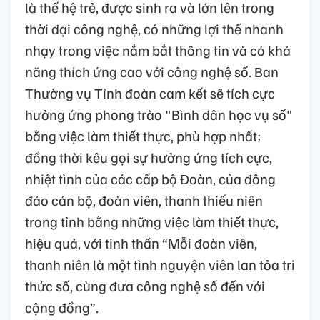
là thế hệ trẻ, được sinh ra và lớn lên trong
thời đại công nghệ, có những lợi thế nhanh
nhạy trong việc nắm bắt thông tin và có khả
năng thích ứng cao với công nghệ số. Ban
Thường vụ Tỉnh đoàn cam kết sẽ tích cực
hưởng ứng phong trào "Bình dân học vụ số"
bằng việc làm thiết thực, phù hợp nhất;
đồng thời kêu gọi sự hưởng ứng tích cực,
nhiệt tình của các cấp bộ Đoàn, của đông
đảo cán bộ, đoàn viên, thanh thiếu niên
trong tỉnh bằng những việc làm thiết thực,
hiệu quả, với tinh thần “Mỗi đoàn viên,
thanh niên là một tình nguyện viên lan tỏa tri
thức số, cùng đưa công nghệ số đến với
cộng đồng”.