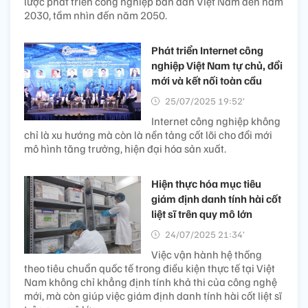
lược phát triển công nghiệp bán dẫn Việt Nam đến năm
2030, tầm nhìn đến năm 2050.
Phát triển Internet công
nghiệp Việt Nam tự chủ, đổi
mới và kết nối toàn cầu
25/07/2025 19:52’
Internet công nghiệp không
chỉ là xu hướng mà còn là nền tảng cốt lõi cho đổi mới
mô hình tăng trưởng, hiện đại hóa sản xuất.
Hiện thực hóa mục tiêu
giám định danh tính hài cốt
liệt sĩ trên quy mô lớn
24/07/2025 21:34’
Việc vận hành hệ thống
theo tiêu chuẩn quốc tế trong điều kiện thực tế tại Việt
Nam không chỉ khẳng định tính khả thi của công nghệ
mới, mà còn giúp việc giám định danh tính hài cốt liệt sĩ