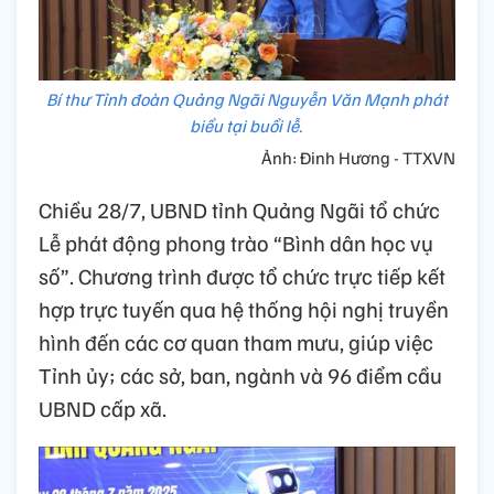
Bí thư Tỉnh đoàn Quảng Ngãi Nguyễn Văn Mạnh phát
biểu tại buổi lễ.
Ảnh: Đinh Hương - TTXVN
Chiều 28/7, UBND tỉnh Quảng Ngãi tổ chức
Lễ phát động phong trào “Bình dân học vụ
số”. Chương trình được tổ chức trực tiếp kết
hợp trực tuyến qua hệ thống hội nghị truyền
hình đến các cơ quan tham mưu, giúp việc
Tỉnh ủy; các sở, ban, ngành và 96 điểm cầu
UBND cấp xã.