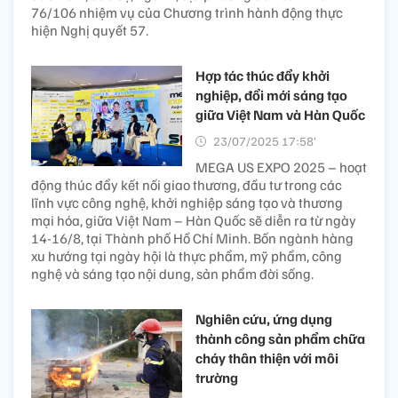
76/106 nhiệm vụ của Chương trình hành động thực
hiện Nghị quyết 57.
Hợp tác thúc đẩy khởi
nghiệp, đổi mới sáng tạo
giữa Việt Nam và Hàn Quốc
23/07/2025 17:58’
MEGA US EXPO 2025 – hoạt
động thúc đẩy kết nối giao thương, đầu tư trong các
lĩnh vực công nghệ, khởi nghiệp sáng tạo và thương
mại hóa, giữa Việt Nam – Hàn Quốc sẽ diễn ra từ ngày
14-16/8, tại Thành phố Hồ Chí Minh. Bốn ngành hàng
xu hướng tại ngày hội là thực phẩm, mỹ phẩm, công
nghệ và sáng tạo nội dung, sản phẩm đời sống.
Nghiên cứu, ứng dụng
thành công sản phẩm chữa
cháy thân thiện với môi
trường