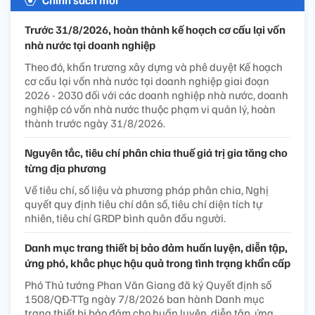
Trước 31/8/2026, hoàn thành kế hoạch cơ cấu lại vốn
nhà nước tại doanh nghiệp
Theo đó, khẩn trương xây dựng và phê duyệt Kế hoạch
cơ cấu lại vốn nhà nước tại doanh nghiệp giai đoạn
2026 - 2030 đối với các doanh nghiệp nhà nước, doanh
nghiệp có vốn nhà nước thuộc phạm vi quản lý, hoàn
thành trước ngày 31/8/2026.
Nguyên tắc, tiêu chí phân chia thuế giá trị gia tăng cho
từng địa phương
Về tiêu chí, số liệu và phương pháp phân chia, Nghị
quyết quy định tiêu chí dân số, tiêu chí diện tích tự
nhiên, tiêu chí GRDP bình quân đầu người.
Danh mục trang thiết bị bảo đảm huấn luyện, diễn tập,
ứng phó, khắc phục hậu quả trong tình trạng khẩn cấp
Phó Thủ tướng Phan Văn Giang đã ký Quyết định số
1508/QĐ-TTg ngày 7/8/2026 ban hành Danh mục
trang thiết bị bảo đảm cho huấn luyện, diễn tập, ứng