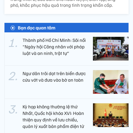
phó, khắc phục hậu quả trong tình trạng khẩn cấp.
Bạn đọc quan tâm
Thành phố Hồ Chí Minh: Sôi nổi
"Ngày hội Công nhân với pháp
luật và an ninh, trật tự"
Ngư dân trôi dạt trên biển được
cứu vớt và đưa vào bờ an toàn
Kỳ họp không thường lệ thứ
Nhất, Quốc hội khóa XVI: Hoàn
thiện quy định về lưu chiểu,
quản lý xuất bản phẩm điện tử