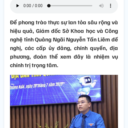
Để phong trào thực sự lan tỏa sâu rộng và
hiệu quả, Giám đốc Sở Khoa học và Công
nghệ tỉnh Quảng Ngãi Nguyễn Tấn Liêm đề
nghị, các cấp ủy đảng, chính quyền, địa
phương, đoàn thể xem đây là nhiệm vụ
chính trị trọng tâm.