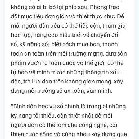
không có ai bị bỏ lại phía sau. Phong trào
đặt mục tiêu đơn giản và thiết thực như: Để
mỗi người dân đều có thể tiếp cận, tham gia
học tập, nâng cao hiểu biết về chuyển đổi
số, kỹ năng số; biết cách mua bán, thanh
toán an toàn trên môi trường mạng, đưa sản
phẩm vươn ra toàn quốc và thế giới; có thể
tự bảo vệ mình trước những thông tin xấu
độc, trò lừa đảo trên không gian mạng, xây
dựng môi trường số an toàn, văn minh.
“Bình dân học vụ số chính là trang bị những
kỹ năng tối thiểu, cần thiết nhất để mỗi
người dân có thể làm chủ công nghệ, cải
thiện cuộc sống và cùng nhau xây dựng quê