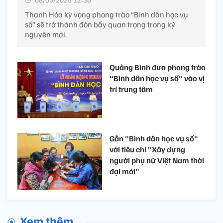
Thanh Hóa kỳ vọng phong trào “Bình dân học vụ
số” sẽ trở thành đòn bẩy quan trọng trong kỷ
nguyên mới.
Quảng Bình đưa phong trào
“Bình dân học vụ số” vào vị
trí trung tâm
Gắn "Bình dân học vụ số"
với tiêu chí "Xây dựng
người phụ nữ Việt Nam thời
đại mới"
Xem thêm