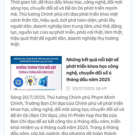
Thời gian tới, để thúc đẩy khoa học, công nghệ, đổi mới
sáng tạo, chuyển đổi số và Đề án 06 phát triển mạnh
mẽ, Thủ tướng Chính phủ chỉ đạo phải triển khai một
cách thần tốc, hiệu quả, bứt phá toàn diện; phải lấy
người dân, doanh nghiệp làm trung tâm, chủ thể, động
lực, nguồn lực của sự phát triển; phải nói thật, làm thật,
hiệu quả thật để người dân, doanh nghiệp thụ hưởng
thật.
Những kết quả nổi bật về
phát triển khoa học công
nghệ, chuyển đổi số 6
tháng đầu năm 2025
23/07/2025 18:49’
Sáng 20/7/2025, Thủ tướng Chính phủ Phạm Minh
Chính, Trưởng Ban Chỉ đạo của Chính phủ về phát triển
khoa học, công nghệ, đổi mới sáng tạo, chuyển đổi số và
đề án 06 (Ban Chỉ đạo), chủ trì Phiên họp thứ Ba của
Ban Chỉ đạo để sơ kết công tác 6 tháng đầu năm, triển
khai nhiệm vụ 6 tháng cuối năm 2025. Trong 6 tháng
đầu năm, các bộ, ngành, địa phương đã hoàn thành