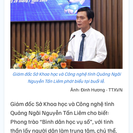
Giám đốc Sở Khoa học và Công nghệ tỉnh Quảng Ngãi
Nguyễn Tấn Liêm phát biểu tại buổi lễ.
Ảnh: Đinh Hương - TTXVN
Giám đốc Sở Khoa học và Công nghệ tỉnh
Quảng Ngãi Nguyễn Tấn Liêm cho biết:
Phong trào “Bình dân học vụ số”, với tinh
thần lấy người dân làm trung tâm, chủ thể,