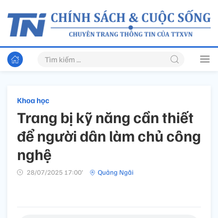
Khoa học
Trang bị kỹ năng cần thiết
để người dân làm chủ công
nghệ
28/07/2025 17:00’
Quảng Ngãi