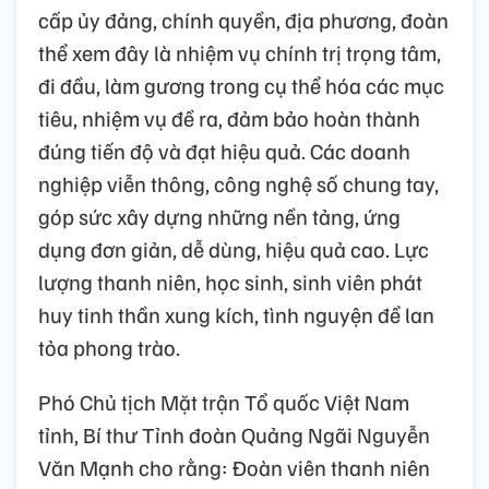
cấp ủy đảng, chính quyền, địa phương, đoàn
thể xem đây là nhiệm vụ chính trị trọng tâm,
đi đầu, làm gương trong cụ thể hóa các mục
tiêu, nhiệm vụ đề ra, đảm bảo hoàn thành
đúng tiến độ và đạt hiệu quả. Các doanh
nghiệp viễn thông, công nghệ số chung tay,
góp sức xây dựng những nền tảng, ứng
dụng đơn giản, dễ dùng, hiệu quả cao. Lực
lượng thanh niên, học sinh, sinh viên phát
huy tinh thần xung kích, tình nguyện để lan
tỏa phong trào.
Phó Chủ tịch Mặt trận Tổ quốc Việt Nam
tỉnh, Bí thư Tỉnh đoàn Quảng Ngãi Nguyễn
Văn Mạnh cho rằng: Đoàn viên thanh niên