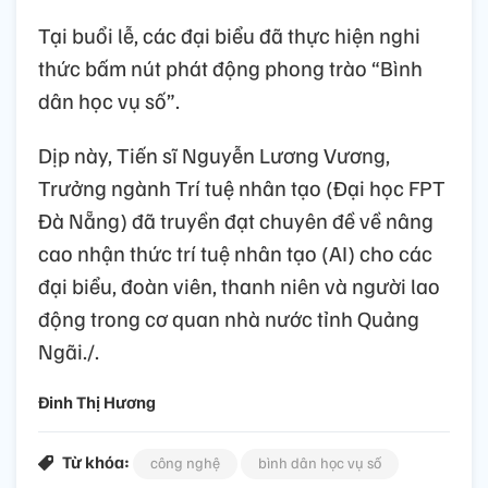
Tại buổi lễ, các đại biểu đã thực hiện nghi
thức bấm nút phát động phong trào “Bình
dân học vụ số”.
Dịp này, Tiến sĩ Nguyễn Lương Vương,
Trưởng ngành Trí tuệ nhân tạo (Đại học FPT
Đà Nẵng) đã truyền đạt chuyên đề về nâng
cao nhận thức trí tuệ nhân tạo (AI) cho các
đại biểu, đoàn viên, thanh niên và người lao
động trong cơ quan nhà nước tỉnh Quảng
Ngãi./.
Đinh Thị Hương
Từ khóa:
công nghệ
bình dân học vụ số