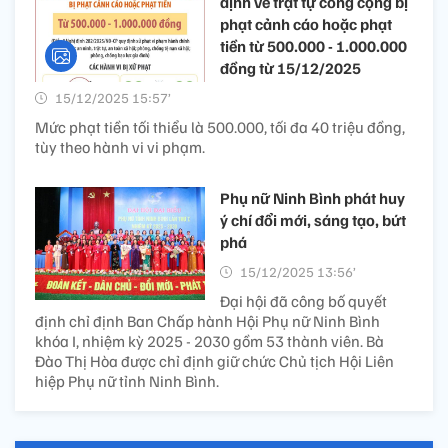
định về trật tự công cộng bị
phạt cảnh cáo hoặc phạt
tiền từ 500.000 - 1.000.000
đồng từ 15/12/2025
15/12/2025 15:57’
Mức phạt tiền tối thiểu là 500.000, tối đa 40 triệu đồng,
tùy theo hành vi vi phạm.
Phụ nữ Ninh Bình phát huy
ý chí đổi mới, sáng tạo, bứt
phá
15/12/2025 13:56’
Đại hội đã công bố quyết
định chỉ định Ban Chấp hành Hội Phụ nữ Ninh Bình
khóa I, nhiệm kỳ 2025 - 2030 gồm 53 thành viên. Bà
Đào Thị Hòa được chỉ định giữ chức Chủ tịch Hội Liên
hiệp Phụ nữ tỉnh Ninh Bình.