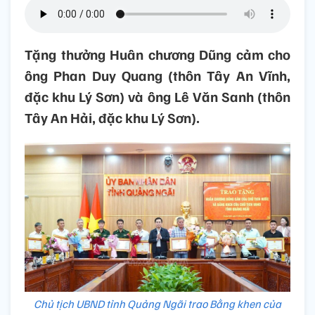
Tặng thưởng Huân chương Dũng cảm cho
ông Phan Duy Quang (thôn Tây An Vĩnh,
đặc khu Lý Sơn) và ông Lê Văn Sanh (thôn
Tây An Hải, đặc khu Lý Sơn).
Chủ tịch UBND tỉnh Quảng Ngãi trao Bằng khen của