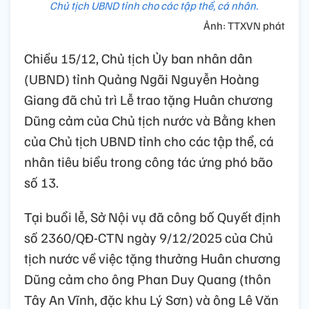
Chủ tịch UBND tỉnh cho các tập thể, cá nhân.
Ảnh: TTXVN phát
Chiều 15/12, Chủ tịch Ủy ban nhân dân
(UBND) tỉnh Quảng Ngãi Nguyễn Hoàng
Giang đã chủ trì Lễ trao tặng Huân chương
Dũng cảm của Chủ tịch nước và Bằng khen
của Chủ tịch UBND tỉnh cho các tập thể, cá
nhân tiêu biểu trong công tác ứng phó bão
số 13.
Tại buổi lễ, Sở Nội vụ đã công bố Quyết định
số 2360/QĐ-CTN ngày 9/12/2025 của Chủ
tịch nước về việc tặng thưởng Huân chương
Dũng cảm cho ông Phan Duy Quang (thôn
Tây An Vĩnh, đặc khu Lý Sơn) và ông Lê Văn