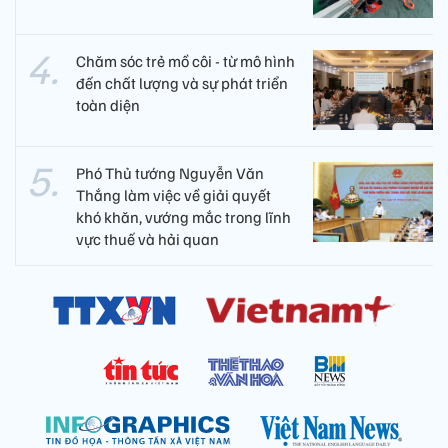
Chăm sóc trẻ mồ côi - từ mô hình
đến chất lượng và sự phát triển
toàn diện
Phó Thủ tướng Nguyễn Văn
Thắng làm việc về giải quyết
khó khăn, vướng mắc trong lĩnh
vực thuế và hải quan