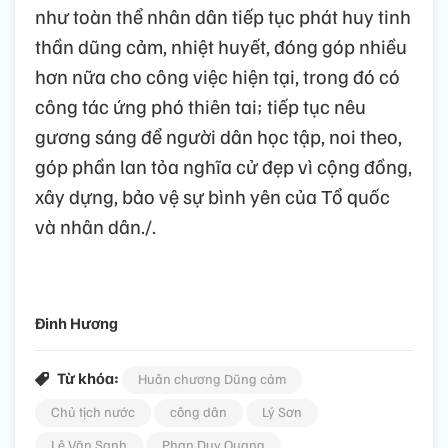
như toàn thể nhân dân tiếp tục phát huy tinh
thần dũng cảm, nhiệt huyết, đóng góp nhiều
hơn nữa cho công việc hiện tại, trong đó có
công tác ứng phó thiên tai; tiếp tục nêu
gương sáng để người dân học tập, noi theo,
góp phần lan tỏa nghĩa cử đẹp vì cộng đồng,
xây dựng, bảo vệ sự bình yên của Tổ quốc
và nhân dân./.
Đinh Hương
Từ khóa:
Huân chương Dũng cảm
Chủ tịch nước
công dân
Lý Sơn
Lê Văn Sanh
Phan Duy Quang