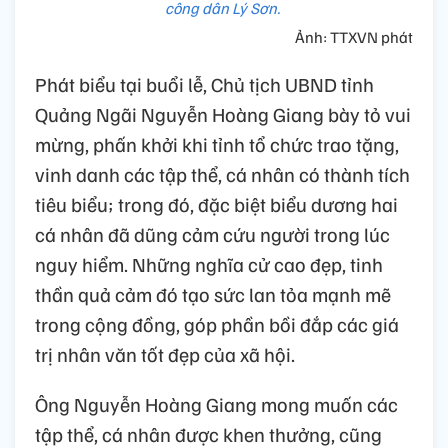
công dân Lý Sơn.
Ảnh: TTXVN phát
Phát biểu tại buổi lễ, Chủ tịch UBND tỉnh
Quảng Ngãi Nguyễn Hoàng Giang bày tỏ vui
mừng, phấn khởi khi tỉnh tổ chức trao tặng,
vinh danh các tập thể, cá nhân có thành tích
tiêu biểu; trong đó, đặc biệt biểu dương hai
cá nhân đã dũng cảm cứu người trong lúc
nguy hiểm. Những nghĩa cử cao đẹp, tinh
thần quả cảm đó tạo sức lan tỏa mạnh mẽ
trong cộng đồng, góp phần bồi đắp các giá
trị nhân văn tốt đẹp của xã hội.
Ông Nguyễn Hoàng Giang mong muốn các
tập thể, cá nhân được khen thưởng, cũng