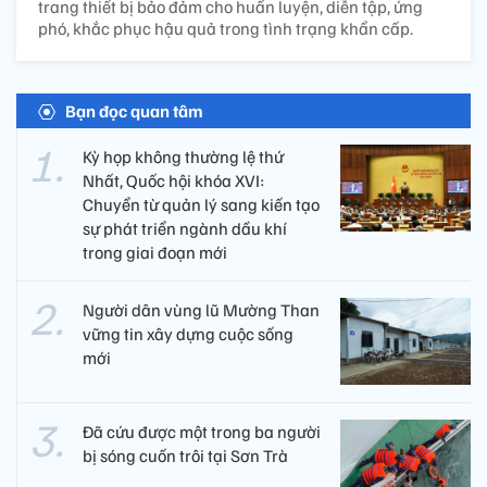
trang thiết bị bảo đảm cho huấn luyện, diễn tập, ứng
phó, khắc phục hậu quả trong tình trạng khẩn cấp.
Bạn đọc quan tâm
Kỳ họp không thường lệ thứ
Nhất, Quốc hội khóa XVI:
Chuyển từ quản lý sang kiến tạo
sự phát triển ngành dầu khí
trong giai đoạn mới
Người dân vùng lũ Mường Than
vững tin xây dựng cuộc sống
mới
Đã cứu được một trong ba người
bị sóng cuốn trôi tại Sơn Trà