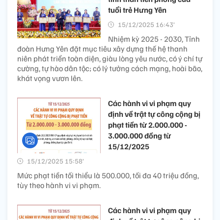
tuổi trẻ Hưng Yên
15/12/2025 16:43’
Nhiệm kỳ 2025 - 2030, Tỉnh
đoàn Hưng Yên đặt mục tiêu xây dựng thế hệ thanh
niên phát triển toàn diện, giàu lòng yêu nước, có ý chí tự
cường, tự hào dân tộc; có lý tưởng cách mạng, hoài bão,
khát vọng vươn lên.
Các hành vi vi phạm quy
định về trật tự công cộng bị
phạt tiền từ 2.000.000 -
3.000.000 đồng từ
15/12/2025
15/12/2025 15:58’
Mức phạt tiền tối thiểu là 500.000, tối đa 40 triệu đồng,
tùy theo hành vi vi phạm.
Các hành vi vi phạm quy