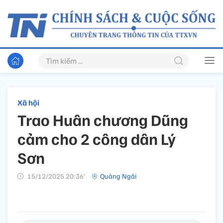
Xã hội
Trao Huân chương Dũng
cảm cho 2 công dân Lý
Sơn
15/12/2025 20:36’
Quảng Ngãi