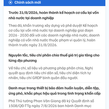
Chính sách mới
Trước 31/8/2026, hoàn thành kế hoạch cơ cấu lại vốn
nhà nước tại doanh nghiệp
Theo đó, khẩn trương xây dựng và phê duyệt Kế hoạch
cơ cấu lại vốn nhà nước tại doanh nghiệp giai đoạn
2026 - 2030 đối với các doanh nghiệp nhà nước, doanh
nghiệp có vốn nhà nước thuộc phạm vi quản lý, hoàn
thành trước ngày 31/8/2026.
Nguyên tắc, tiêu chí phân chia thuế giá trị gia tăng cho
từng địa phương
Về tiêu chí, số liệu và phương pháp phân chia, Nghị
quyết quy định tiêu chí dân số, tiêu chí diện tích tự
nhiên, tiêu chí GRDP bình quân đầu người.
Danh mục trang thiết bị bảo đảm huấn luyện, diễn tập,
ứng phó, khắc phục hậu quả trong tình trạng khẩn cấp
Phó Thủ tướng Phan Văn Giang đã ký Quyết định số
1508/QĐ-TTg ngày 7/8/2026 ban hành Danh mục