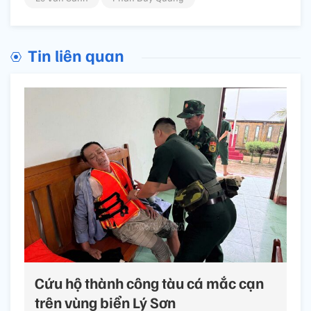
Tin liên quan
Cứu hộ thành công tàu cá mắc cạn
trên vùng biển Lý Sơn