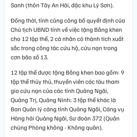
Sanh (thôn Tây An Hải, đặc khu Lý Sơn).
Đồng thời, tỉnh cũng công bố quyết định của
Chủ tịch UBND tỉnh về việc tặng Bằng khen
cho 12 tập thể, 2 cá nhân có thành tích xuất
sắc trong công tác cứu hộ, cứu nạn trong
cơn bão số 13.
12 tập thể được tặng Bằng khen bao gồm: 9
tập thể thủy thủ, thuyền viên các tàu tham
gia cứu nạn của các tỉnh Quảng Ngãi,
Quảng Trị, Quảng Ninh; 3 tập thể khác là
Ban Quản lý cảng tỉnh Quảng Ngãi, Cảng vụ
Hàng hải Quảng Ngãi, Sư đoàn 372 (Quân
chủng Phòng không - Không quân).