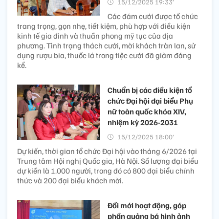
15/12/2025 19:33’
Các đám cưới được tổ chức
trang trọng, gọn nhẹ, tiết kiệm, phù hợp với điều kiện
kinh tế gia đình và thuần phong mỹ tục của địa
phương. Tình trạng thách cưới, mời khách tràn lan, sử
dụng rượu bia, thuốc lá trong tiệc cưới đã giảm đáng
kể.
Chuẩn bị các điều kiện tổ
chức Đại hội đại biểu Phụ
nữ toàn quốc khóa XIV,
nhiệm kỳ 2026-2031
15/12/2025 18:00’
Dự kiến, thời gian tổ chức Đại hội vào tháng 6/2026 tại
Trung tâm Hội nghị Quốc gia, Hà Nội. Số lượng đại biểu
dự kiến là 1.000 người, trong đó có 800 đại biểu chính
thức và 200 đại biểu khách mời.
Đổi mới hoạt động, góp
phần quảng bá hình ảnh