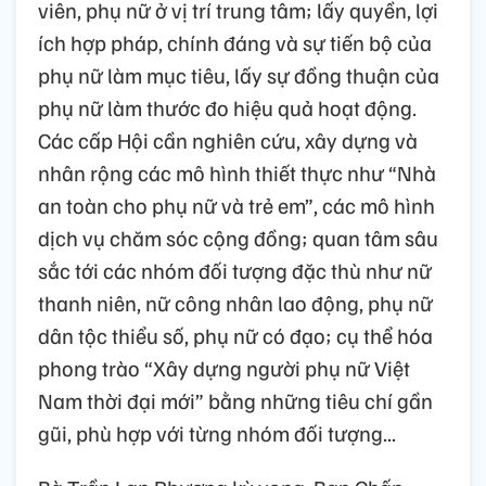
viên, phụ nữ ở vị trí trung tâm; lấy quyền, lợi
ích hợp pháp, chính đáng và sự tiến bộ của
phụ nữ làm mục tiêu, lấy sự đồng thuận của
phụ nữ làm thước đo hiệu quả hoạt động.
Các cấp Hội cần nghiên cứu, xây dựng và
nhân rộng các mô hình thiết thực như “Nhà
an toàn cho phụ nữ và trẻ em”, các mô hình
dịch vụ chăm sóc cộng đồng; quan tâm sâu
sắc tới các nhóm đối tượng đặc thù như nữ
thanh niên, nữ công nhân lao động, phụ nữ
dân tộc thiểu số, phụ nữ có đạo; cụ thể hóa
phong trào “Xây dựng người phụ nữ Việt
Nam thời đại mới” bằng những tiêu chí gần
gũi, phù hợp với từng nhóm đối tượng...