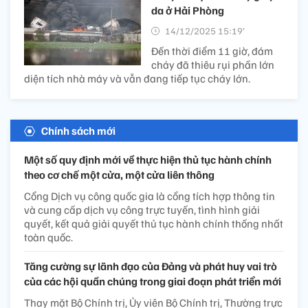
da ở Hải Phòng
14/12/2025 15:19’
Đến thời điểm 11 giờ, đám
cháy đã thiêu rụi phần lớn
diện tích nhà máy và vẫn đang tiếp tục cháy lớn.
Chính sách mới
Một số quy định mới về thực hiện thủ tục hành chính
theo cơ chế một cửa, một cửa liên thông
Cổng Dịch vụ công quốc gia là cổng tích hợp thông tin
và cung cấp dịch vụ công trực tuyến, tình hình giải
quyết, kết quả giải quyết thủ tục hành chính thống nhất
toàn quốc.
Tăng cường sự lãnh đạo của Đảng và phát huy vai trò
của các hội quần chúng trong giai đoạn phát triển mới
Thay mặt Bộ Chính trị, Ủy viên Bộ Chính trị, Thường trực