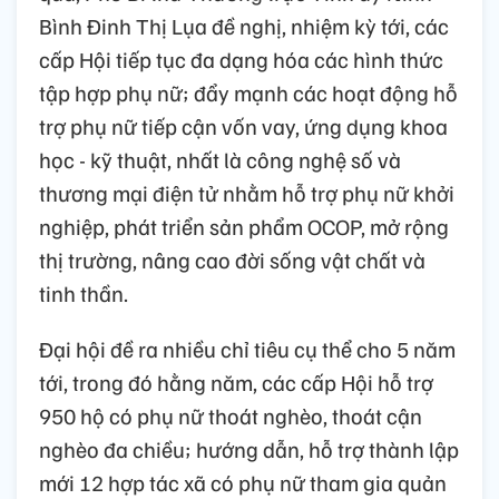
Bình Đinh Thị Lụa đề nghị, nhiệm kỳ tới, các
cấp Hội tiếp tục đa dạng hóa các hình thức
tập hợp phụ nữ; đẩy mạnh các hoạt động hỗ
trợ phụ nữ tiếp cận vốn vay, ứng dụng khoa
học - kỹ thuật, nhất là công nghệ số và
thương mại điện tử nhằm hỗ trợ phụ nữ khởi
nghiệp, phát triển sản phẩm OCOP, mở rộng
thị trường, nâng cao đời sống vật chất và
tinh thần.
Đại hội đề ra nhiều chỉ tiêu cụ thể cho 5 năm
tới, trong đó hằng năm, các cấp Hội hỗ trợ
950 hộ có phụ nữ thoát nghèo, thoát cận
nghèo đa chiều; hướng dẫn, hỗ trợ thành lập
mới 12 hợp tác xã có phụ nữ tham gia quản