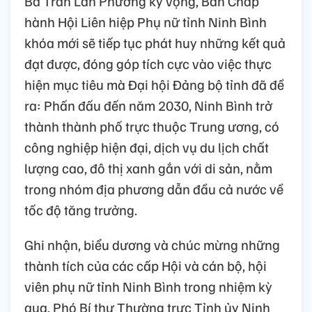
Bà Trần Lan Phương kỳ vọng, Ban Chấp
hành Hội Liên hiệp Phụ nữ tỉnh Ninh Bình
khóa mới sẽ tiếp tục phát huy những kết quả
đạt được, đóng góp tích cực vào việc thực
hiện mục tiêu mà Đại hội Đảng bộ tỉnh đã đề
ra: Phấn đấu đến năm 2030, Ninh Bình trở
thành thành phố trực thuộc Trung ương, có
công nghiệp hiện đại, dịch vụ du lịch chất
lượng cao, đô thị xanh gắn với di sản, nằm
trong nhóm địa phương dẫn đầu cả nước về
tốc độ tăng trưởng.
Ghi nhận, biểu dương và chúc mừng những
thành tích của các cấp Hội và cán bộ, hội
viên phụ nữ tỉnh Ninh Bình trong nhiệm kỳ
qua, Phó Bí thư Thường trực Tỉnh ủy Ninh