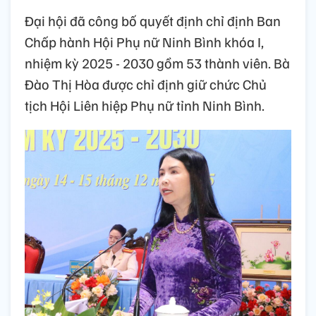
Đại hội đã công bố quyết định chỉ định Ban
Chấp hành Hội Phụ nữ Ninh Bình khóa I,
nhiệm kỳ 2025 - 2030 gồm 53 thành viên. Bà
Đào Thị Hòa được chỉ định giữ chức Chủ
tịch Hội Liên hiệp Phụ nữ tỉnh Ninh Bình.