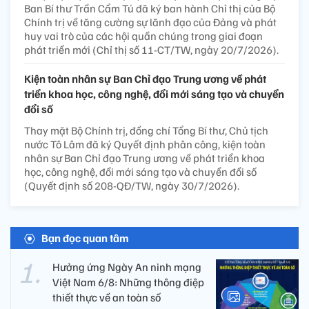
Ban Bí thư Trần Cẩm Tú đã ký ban hành Chỉ thị của Bộ
Chính trị về tăng cường sự lãnh đạo của Đảng và phát
huy vai trò của các hội quần chúng trong giai đoạn
phát triển mới (Chỉ thị số 11-CT/TW, ngày 20/7/2026).
Kiện toàn nhân sự Ban Chỉ đạo Trung ương về phát
triển khoa học, công nghệ, đổi mới sáng tạo và chuyển
đổi số
Thay mặt Bộ Chính trị, đồng chí Tổng Bí thư, Chủ tịch
nước Tô Lâm đã ký Quyết định phân công, kiện toàn
nhân sự Ban Chỉ đạo Trung ương về phát triển khoa
học, công nghệ, đổi mới sáng tạo và chuyển đổi số
(Quyết định số 208-QĐ/TW, ngày 30/7/2026).
Bạn đọc quan tâm
Hưởng ứng Ngày An ninh mạng
Việt Nam 6/8: Những thông điệp
thiết thực về an toàn số