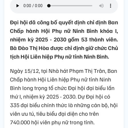
Đại hội đã công bố quyết định chỉ định Ban
Chấp hành Hội Phụ nữ Ninh Bình khóa I,
nhiệm kỳ 2025 - 2030 gồm 53 thành viên.
Bà Đào Thị Hòa được chỉ định giữ chức Chủ
tịch Hội Liên hiệp Phụ nữ tỉnh Ninh Bình.
Ngày 15/12, tại Nhà hát Phạm Thị Trân, Ban
Chấp hành Hội Liên hiệp Phụ nữ tỉnh Ninh
Bình long trọng tổ chức Đại hội đại biểu lần
thứ I, nhiệm kỳ 2025 - 2030. Dự Đại hội có
335 đại biểu chính thức là những cán bộ, hội
viên ưu tú, tiêu biểu đại diện cho trên
740.000 hội viên phụ nữ trong tỉnh.