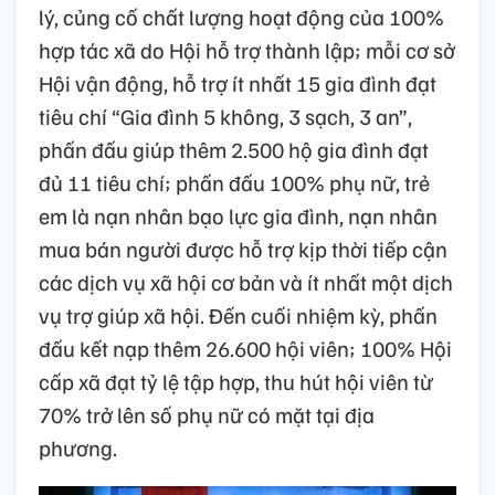
lý, củng cố chất lượng hoạt động của 100%
hợp tác xã do Hội hỗ trợ thành lập; mỗi cơ sở
Hội vận động, hỗ trợ ít nhất 15 gia đình đạt
tiêu chí “Gia đình 5 không, 3 sạch, 3 an”,
phấn đấu giúp thêm 2.500 hộ gia đình đạt
đủ 11 tiêu chí; phấn đấu 100% phụ nữ, trẻ
em là nạn nhân bạo lực gia đình, nạn nhân
mua bán người được hỗ trợ kịp thời tiếp cận
các dịch vụ xã hội cơ bản và ít nhất một dịch
vụ trợ giúp xã hội. Đến cuối nhiệm kỳ, phấn
đấu kết nạp thêm 26.600 hội viên; 100% Hội
cấp xã đạt tỷ lệ tập hợp, thu hút hội viên từ
70% trở lên số phụ nữ có mặt tại địa
phương.