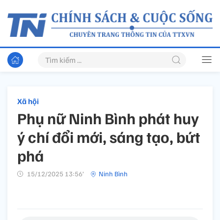
Xã hội
Phụ nữ Ninh Bình phát huy
ý chí đổi mới, sáng tạo, bứt
phá
15/12/2025 13:56’
Ninh Bình