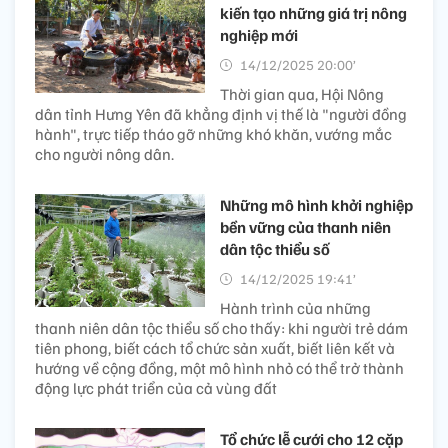
kiến tạo những giá trị nông
nghiệp mới
14/12/2025 20:00’
Thời gian qua, Hội Nông
dân tỉnh Hưng Yên đã khẳng định vị thế là "người đồng
hành", trực tiếp tháo gỡ những khó khăn, vướng mắc
cho người nông dân.
Những mô hình khởi nghiệp
bền vững của thanh niên
dân tộc thiểu số
14/12/2025 19:41’
Hành trình của những
thanh niên dân tộc thiểu số cho thấy: khi người trẻ dám
tiên phong, biết cách tổ chức sản xuất, biết liên kết và
hướng về cộng đồng, một mô hình nhỏ có thể trở thành
động lực phát triển của cả vùng đất
Tổ chức lễ cưới cho 12 cặp