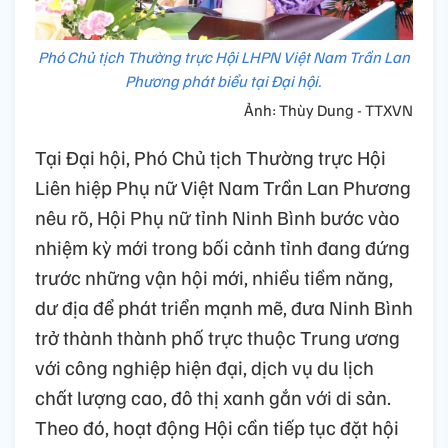
Phó Chủ tịch Thường trực Hội LHPN Việt Nam Trần Lan
Phương phát biểu tại Đại hội.
Ảnh: Thùy Dung - TTXVN
Tại Đại hội, Phó Chủ tịch Thường trực Hội
Liên hiệp Phụ nữ Việt Nam Trần Lan Phương
nêu rõ, Hội Phụ nữ tỉnh Ninh Bình bước vào
nhiệm kỳ mới trong bối cảnh tỉnh đang đứng
trước những vận hội mới, nhiều tiềm năng,
dư địa để phát triển mạnh mẽ, đưa Ninh Bình
trở thành thành phố trực thuộc Trung ương
với công nghiệp hiện đại, dịch vụ du lịch
chất lượng cao, đô thị xanh gắn với di sản.
Theo đó, hoạt động Hội cần tiếp tục đặt hội