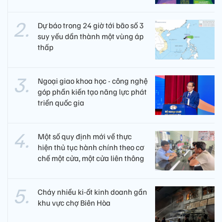
Dự báo trong 24 giờ tới bão số 3
suy yếu dần thành một vùng áp
thấp
Ngoại giao khoa học - công nghệ
góp phần kiến tạo năng lực phát
triển quốc gia
Một số quy định mới về thực
hiện thủ tục hành chính theo cơ
chế một cửa, một cửa liên thông
Cháy nhiều ki-ốt kinh doanh gần
khu vực chợ Biên Hòa