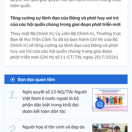
toàn quốc.
Tăng cường sự lãnh đạo của Đảng và phát huy vai trò
của các hội quần chúng trong giai đoạn phát triển mới
Thay mặt Bộ Chính trị, Ủy viên Bộ Chính trị, Thường trực
Ban Bí thư Trần Cẩm Tú đã ký ban hành Chỉ thị của Bộ
Chính trị về tăng cường sự lãnh đạo của Đảng và phát
huy vai trò của các hội quần chúng trong giai đoạn
phát triển mới (Chỉ thị số 11-CT/TW, ngày 20/7/2026).
Bạn đọc quan tâm
Nghị quyết số 23-NQ/TW: Người
Việt Nam ở nước ngoài là bộ
phận đặc biệt trong khối đại
đoàn kết toàn dân tộc
Người họa sĩ tôn vinh vẻ đẹp áo