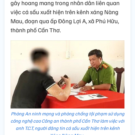
gây hoang mang trong nhân dân liên quan
việc cá sấu xuất hiện trên kênh xáng Nàng
Mau, đoạn qua ấp Đông Lợi A, xã Phú Hữu,
thành phố Cần Thơ.
Phòng An ninh mạng và phòng chống tội phạm sử dụng
công nghệ cao Công an thành phố Cần Thơ làm việc với
anh T.C.T, người đăng tin cá sấu xuất hiện trên kênh