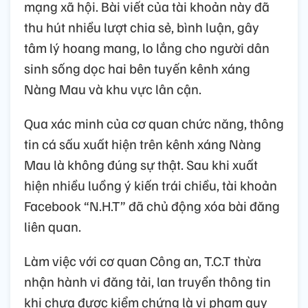
mạng xã hội. Bài viết của tài khoản này đã
thu hút nhiều lượt chia sẻ, bình luận, gây
tâm lý hoang mang, lo lắng cho người dân
sinh sống dọc hai bên tuyến kênh xáng
Nàng Mau và khu vực lân cận.
Qua xác minh của cơ quan chức năng, thông
tin cá sấu xuất hiện trên kênh xáng Nàng
Mau là không đúng sự thật. Sau khi xuất
hiện nhiều luồng ý kiến trái chiều, tài khoản
Facebook “N.H.T” đã chủ động xóa bài đăng
liên quan.
Làm việc với cơ quan Công an, T.C.T thừa
nhận hành vi đăng tải, lan truyền thông tin
khi chưa được kiểm chứng là vi phạm quy