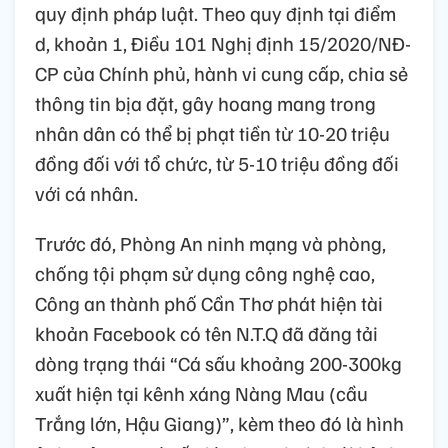
quy định pháp luật. Theo quy định tại điểm
d, khoản 1, Điều 101 Nghị định 15/2020/NĐ-
CP của Chính phủ, hành vi cung cấp, chia sẻ
thông tin bịa đặt, gây hoang mang trong
nhân dân có thể bị phạt tiền từ 10-20 triệu
đồng đối với tổ chức, từ 5-10 triệu đồng đối
với cá nhân.
Trước đó, Phòng An ninh mạng và phòng,
chống tội phạm sử dụng công nghệ cao,
Công an thành phố Cần Thơ phát hiện tài
khoản Facebook có tên N.T.Q đã đăng tải
dòng trạng thái “Cá sấu khoảng 200-300kg
xuất hiện tại kênh xáng Nàng Mau (cầu
Trắng lớn, Hậu Giang)”, kèm theo đó là hình