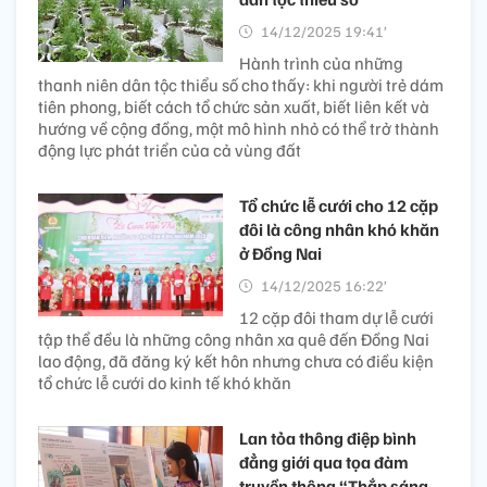
14/12/2025 19:41’
Hành trình của những
thanh niên dân tộc thiểu số cho thấy: khi người trẻ dám
tiên phong, biết cách tổ chức sản xuất, biết liên kết và
hướng về cộng đồng, một mô hình nhỏ có thể trở thành
động lực phát triển của cả vùng đất
Tổ chức lễ cưới cho 12 cặp
đôi là công nhân khó khăn
ở Đồng Nai
14/12/2025 16:22’
12 cặp đôi tham dự lễ cưới
tập thể đều là những công nhân xa quê đến Đồng Nai
lao động, đã đăng ký kết hôn nhưng chưa có điều kiện
tổ chức lễ cưới do kinh tế khó khăn
Lan tỏa thông điệp bình
đẳng giới qua tọa đàm
truyền thông “Thắp sáng