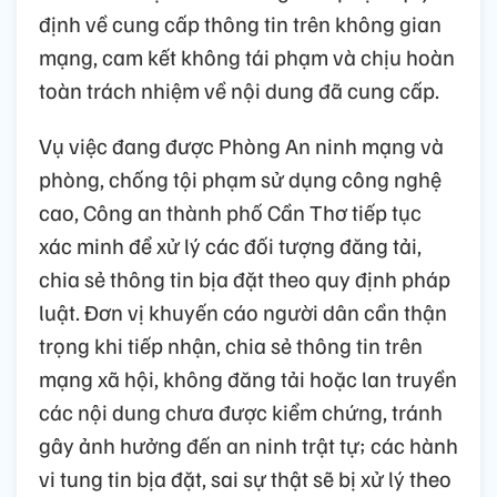
định về cung cấp thông tin trên không gian
mạng, cam kết không tái phạm và chịu hoàn
toàn trách nhiệm về nội dung đã cung cấp.
Vụ việc đang được Phòng An ninh mạng và
phòng, chống tội phạm sử dụng công nghệ
cao, Công an thành phố Cần Thơ tiếp tục
xác minh để xử lý các đối tượng đăng tải,
chia sẻ thông tin bịa đặt theo quy định pháp
luật. Đơn vị khuyến cáo người dân cần thận
trọng khi tiếp nhận, chia sẻ thông tin trên
mạng xã hội, không đăng tải hoặc lan truyền
các nội dung chưa được kiểm chứng, tránh
gây ảnh hưởng đến an ninh trật tự; các hành
vi tung tin bịa đặt, sai sự thật sẽ bị xử lý theo