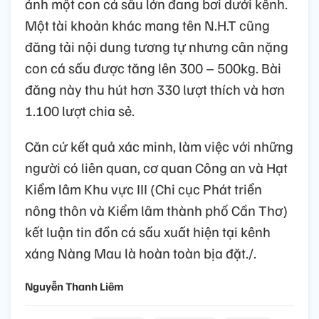
ảnh một con cá sấu lớn đang bơi dưới kênh.
Một tài khoản khác mang tên N.H.T cũng
đăng tải nội dung tương tự nhưng cân nặng
con cá sấu được tăng lên 300 – 500kg. Bài
đăng này thu hút hơn 330 lượt thích và hơn
1.100 lượt chia sẻ.
Căn cứ kết quả xác minh, làm việc với những
người có liên quan, cơ quan Công an và Hạt
Kiểm lâm Khu vực III (Chi cục Phát triển
nông thôn và Kiểm lâm thành phố Cần Thơ)
kết luận tin đồn cá sấu xuất hiện tại kênh
xáng Nàng Mau là hoàn toàn bịa đặt./.
Nguyễn Thanh Liêm