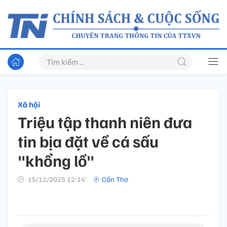
Xã hội
Triệu tập thanh niên đưa
tin bịa đặt về cá sấu
"khổng lồ"
15/12/2025 12:14’
Cần Thơ