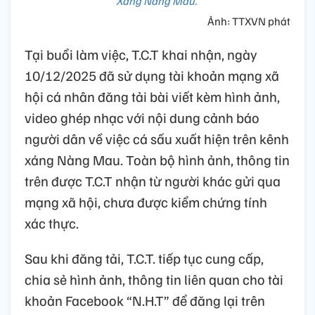
Xáng Nàng Mau.
Ảnh: TTXVN phát
Tại buổi làm việc, T.C.T khai nhận, ngày
10/12/2025 đã sử dụng tài khoản mạng xã
hội cá nhân đăng tải bài viết kèm hình ảnh,
video ghép nhạc với nội dung cảnh báo
người dân về việc cá sấu xuất hiện trên kênh
xáng Nàng Mau. Toàn bộ hình ảnh, thông tin
trên được T.C.T nhận từ người khác gửi qua
mạng xã hội, chưa được kiểm chứng tính
xác thực.
Sau khi đăng tải, T.C.T. tiếp tục cung cấp,
chia sẻ hình ảnh, thông tin liên quan cho tài
khoản Facebook “N.H.T” để đăng lại trên