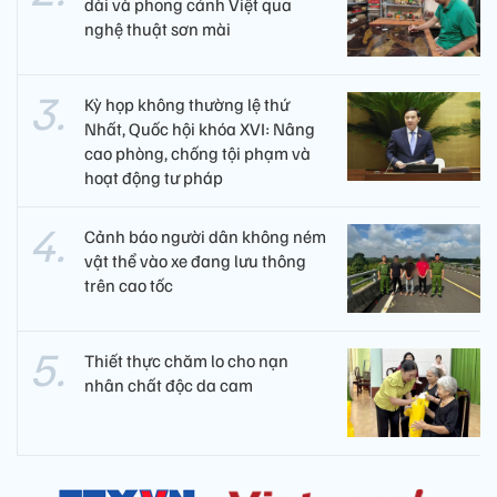
dài và phong cảnh Việt qua
nghệ thuật sơn mài
Kỳ họp không thường lệ thứ
Nhất, Quốc hội khóa XVI: Nâng
cao phòng, chống tội phạm và
hoạt động tư pháp
Cảnh báo người dân không ném
vật thể vào xe đang lưu thông
trên cao tốc
Thiết thực chăm lo cho nạn
nhân chất độc da cam