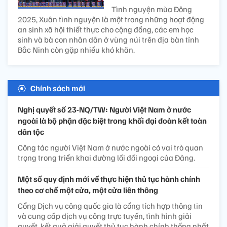
Tình nguyện mùa Đông
2025, Xuân tình nguyện là một trong những hoạt động
an sinh xã hội thiết thực cho cộng đồng, các em học
sinh và bà con nhân dân ở vùng núi trên địa bàn tỉnh
Bắc Ninh còn gặp nhiều khó khăn.
Chính sách mới
Nghị quyết số 23-NQ/TW: Người Việt Nam ở nước
ngoài là bộ phận đặc biệt trong khối đại đoàn kết toàn
dân tộc
Công tác người Việt Nam ở nước ngoài có vai trò quan
trọng trong triển khai đường lối đối ngoại của Đảng.
Một số quy định mới về thực hiện thủ tục hành chính
theo cơ chế một cửa, một cửa liên thông
Cổng Dịch vụ công quốc gia là cổng tích hợp thông tin
và cung cấp dịch vụ công trực tuyến, tình hình giải
quyết, kết quả giải quyết thủ tục hành chính thống nhất