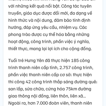
với những kết quả nổi bật. Công tác tuyên
truyền, giáo dục được đổi mới, đa dạng về
hình thức và nội dung, đảm bảo tính định
hướng, đáp ứng yêu cầu, nhiệm vụ. Các
phong trào được cụ thể hóa bằng những
hoạt động, công trình, phần việc ý nghĩa,
thiết thực, mang lại lợi ích cho cộng đồng.
Tuổi trẻ Hưng Yên đã thực hiện 185 công
trình thanh niên cấp tỉnh, 2.757 công trình,
phần việc thanh niên cấp cơ sở; thực hiện
thi công 42 công trình thắp sáng đường quê;
san lấp, sửa chữa, cứng hóa 75km đường
giao thông nội đồng, liên thôn, liên xã...
Ngoài ra, hơn 7.000 đoàn viên, thanh niên