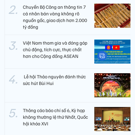
Chuyển Bộ Công an thông tin 7
cá nhân bán vàng không rõ
nguồn gốc, giao dịch hơn 2.000
tỷ đồng
Việt Nam tham gia và đóng góp
chủ động, tích cực, thực chất
hơn cho Cộng đồng ASEAN
​ Lễ hội Thảo nguyên đánh thức
sức hút Bùi Hui
Thông cáo báo chí số 6, Kỳ họp
không thường lệ thứ Nhất, Quốc
hội khóa XVI