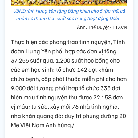
UBND tỉnh Hưng Yên tặng Bằng khen cho 5 tập thể, cá
nhân có thành tích xuất sắc trong hoạt động Đoàn.
Ảnh: Thế Duyệt - TTXVN
Thực hiện các phong trào tình nguyện, Tỉnh
đoàn Hưng Yên phối hợp các đơn vị tặng
37.255 suất quà, 1.200 suất học bổng cho
các em học sinh; tổ chức 142 đợt khám
chữa bệnh, cấp phát thuốc miễn phí cho hơn
9.000 đối tượng; phối hợp tổ chức 335 đợt
hiến máu tình nguyện thu được 22.158 đơn
vị máu; tu sửa, xây mới 76 nhà tình nghĩa,
nhà khăn quàng đỏ; duy trì phụng dưỡng 20
Mẹ Việt Nam Anh hùng./.