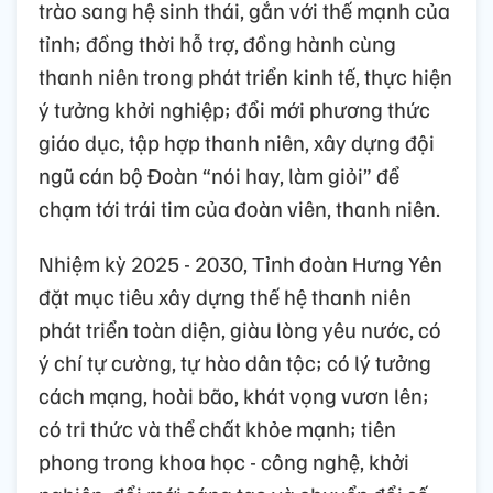
trào sang hệ sinh thái, gắn với thế mạnh của
tỉnh; đồng thời hỗ trợ, đồng hành cùng
thanh niên trong phát triển kinh tế, thực hiện
ý tưởng khởi nghiệp; đổi mới phương thức
giáo dục, tập hợp thanh niên, xây dựng đội
ngũ cán bộ Đoàn “nói hay, làm giỏi” để
chạm tới trái tim của đoàn viên, thanh niên.
Nhiệm kỳ 2025 - 2030, Tỉnh đoàn Hưng Yên
đặt mục tiêu xây dựng thế hệ thanh niên
phát triển toàn diện, giàu lòng yêu nước, có
ý chí tự cường, tự hào dân tộc; có lý tưởng
cách mạng, hoài bão, khát vọng vươn lên;
có tri thức và thể chất khỏe mạnh; tiên
phong trong khoa học - công nghệ, khởi