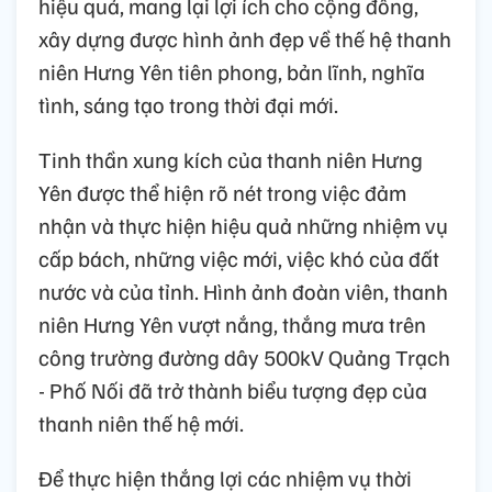
hiệu quả, mang lại lợi ích cho cộng đồng,
xây dựng được hình ảnh đẹp về thế hệ thanh
niên Hưng Yên tiên phong, bản lĩnh, nghĩa
tình, sáng tạo trong thời đại mới.
Tinh thần xung kích của thanh niên Hưng
Yên được thể hiện rõ nét trong việc đảm
nhận và thực hiện hiệu quả những nhiệm vụ
cấp bách, những việc mới, việc khó của đất
nước và của tỉnh. Hình ảnh đoàn viên, thanh
niên Hưng Yên vượt nắng, thắng mưa trên
công trường đường dây 500kV Quảng Trạch
- Phố Nối đã trở thành biểu tượng đẹp của
thanh niên thế hệ mới.
Để thực hiện thắng lợi các nhiệm vụ thời