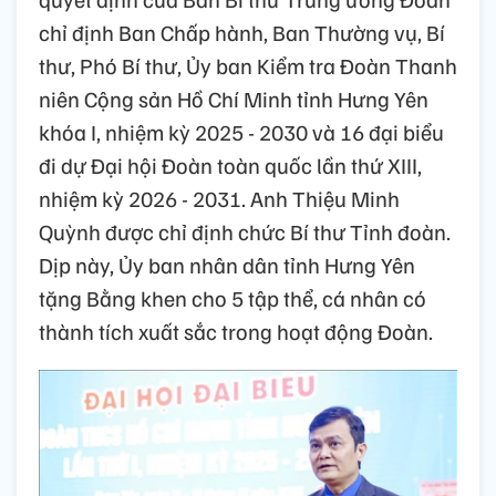
chỉ định Ban Chấp hành, Ban Thường vụ, Bí
thư, Phó Bí thư, Ủy ban Kiểm tra Đoàn Thanh
niên Cộng sản Hồ Chí Minh tỉnh Hưng Yên
khóa I, nhiệm kỳ 2025 - 2030 và 16 đại biểu
đi dự Đại hội Đoàn toàn quốc lần thứ XIII,
nhiệm kỳ 2026 - 2031. Anh Thiệu Minh
Quỳnh được chỉ định chức Bí thư Tỉnh đoàn.
Dịp này, Ủy ban nhân dân tỉnh Hưng Yên
tặng Bằng khen cho 5 tập thể, cá nhân có
thành tích xuất sắc trong hoạt động Đoàn.