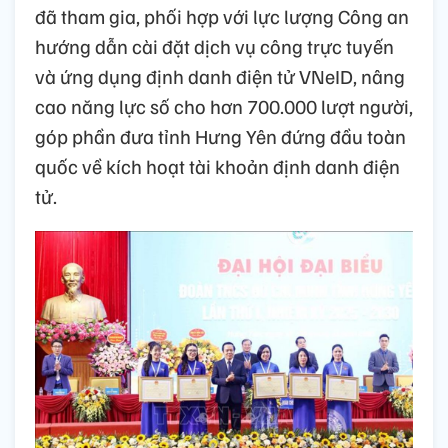
đã tham gia, phối hợp với lực lượng Công an
hướng dẫn cài đặt dịch vụ công trực tuyến
và ứng dụng định danh điện tử VNeID, nâng
cao năng lực số cho hơn 700.000 lượt người,
góp phần đưa tỉnh Hưng Yên đứng đầu toàn
quốc về kích hoạt tài khoản định danh điện
tử.