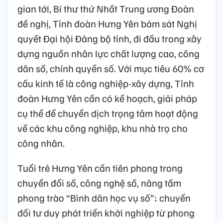
gian tới, Bí thư thứ Nhất Trung ương Đoàn
đề nghị, Tỉnh đoàn Hưng Yên bám sát Nghị
quyết Đại hội Đảng bộ tỉnh, đi đầu trong xây
dựng nguồn nhân lực chất lượng cao, công
dân số, chính quyền số. Với mục tiêu 60% cơ
cấu kinh tế là công nghiệp-xây dựng, Tỉnh
đoàn Hưng Yên cần có kế hoạch, giải pháp
cụ thể để chuyển dịch trọng tâm hoạt động
về các khu công nghiệp, khu nhà trọ cho
công nhân.
Tuổi trẻ Hưng Yên cần tiên phong trong
chuyển đổi số, công nghệ số, nâng tầm
phong trào “Bình dân học vụ số”; chuyển
đổi tư duy phát triển khởi nghiệp từ phong