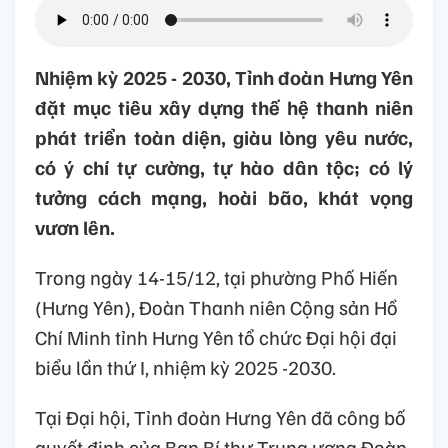
Nhiệm kỳ 2025 - 2030, Tỉnh đoàn Hưng Yên
đặt mục tiêu xây dựng thế hệ thanh niên
phát triển toàn diện, giàu lòng yêu nước,
có ý chí tự cường, tự hào dân tộc; có lý
tưởng cách mạng, hoài bão, khát vọng
vươn lên.
Trong ngày 14-15/12, tại phường Phố Hiến
(Hưng Yên), Đoàn Thanh niên Cộng sản Hồ
Chí Minh tỉnh Hưng Yên tổ chức Đại hội đại
biểu lần thứ I, nhiệm kỳ 2025 -2030.
Tại Đại hội, Tỉnh đoàn Hưng Yên đã công bố
quyết định của Ban Bí thư Trung ương Đoàn