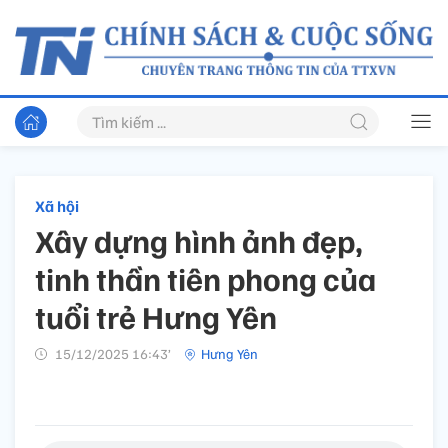
Xã hội
Xây dựng hình ảnh đẹp,
tinh thần tiên phong của
tuổi trẻ Hưng Yên
15/12/2025 16:43’
Hưng Yên