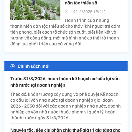
dân tộc thiểu số
14/12/2025 19:41’
Hành trình của những
thanh niên dân tộc thiểu số cho thấy: khi người trẻ dám
tiên phong, biết cách tổ chức sản xuất, biết liên kết và
hướng về cộng đồng, một mô hình nhỏ có thể trở thành
động lực phát triển của cả vùng đất
Chính sách mới
Trước 31/8/2026, hoàn thành kế hoạch cơ cấu lại vốn
nhà nước tại doanh nghiệp
Theo đó, khẩn trương xây dựng và phê duyệt Kế hoạch
cơ cấu lại vốn nhà nước tại doanh nghiệp giai đoạn
2026 - 2030 đối với các doanh nghiệp nhà nước, doanh
nghiệp có vốn nhà nước thuộc phạm vi quản lý, hoàn
thành trước ngày 31/8/2026.
Nguyên tắc, tiêu chí phân chia thuế giá trị gia tăng cho