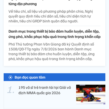
từng địa phương
Về tiêu chí, số liệu và phương pháp phân chia, Nghị
quyết quy định tiêu chí dân số, tiêu chí diện tích tự
nhiên, tiêu chí GRDP bình quân đầu người.
Danh mục trang thiết bị bảo đảm huấn luyện, diễn tập,
ứng phó, khắc phục hậu quả trong tình trạng khẩn cấp
Phó Thủ tướng Phan Văn Giang đã ký Quyết định số
1508/QĐ-TTg ngày 7/8/2026 ban hành Danh mục
trang thiết bị bảo đảm cho huấn luyện, diễn tập, ứng
phó, khắc phục hậu quả trong tình trạng khẩn cấp.
Bạn đọc quan tâm
195 võ sĩ trẻ tranh tài tại Giải vô
địch MMA quốc gia 2026