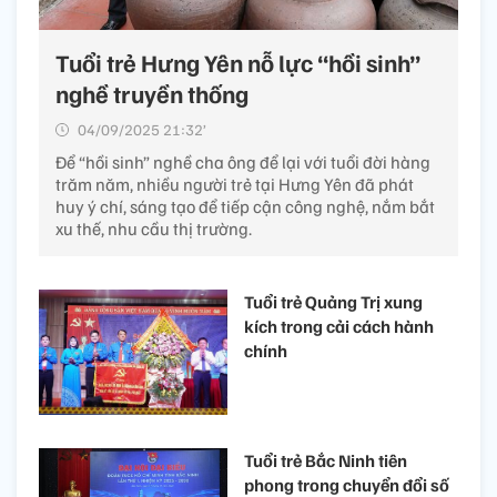
Tuổi trẻ Hưng Yên nỗ lực “hồi sinh”
nghề truyền thống
04/09/2025 21:32’
Để “hồi sinh” nghề cha ông để lại với tuổi đời hàng
trăm năm, nhiều người trẻ tại Hưng Yên đã phát
huy ý chí, sáng tạo để tiếp cận công nghệ, nắm bắt
xu thế, nhu cầu thị trường.
Tuổi trẻ Quảng Trị xung
kích trong cải cách hành
chính
Tuổi trẻ Bắc Ninh tiên
phong trong chuyển đổi số