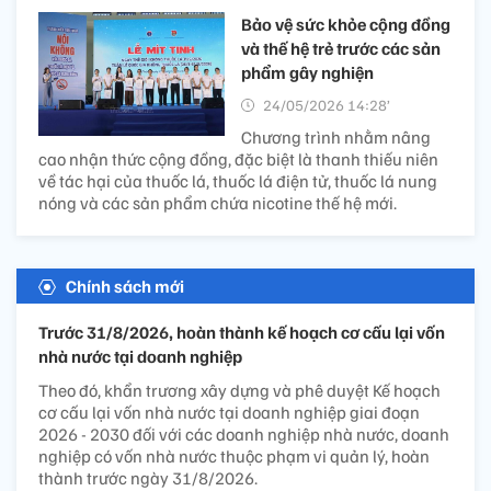
Bảo vệ sức khỏe cộng đồng
và thế hệ trẻ trước các sản
phẩm gây nghiện
24/05/2026 14:28’
Chương trình nhằm nâng
cao nhận thức cộng đồng, đặc biệt là thanh thiếu niên
về tác hại của thuốc lá, thuốc lá điện tử, thuốc lá nung
nóng và các sản phẩm chứa nicotine thế hệ mới.
Chính sách mới
Trước 31/8/2026, hoàn thành kế hoạch cơ cấu lại vốn
nhà nước tại doanh nghiệp
Theo đó, khẩn trương xây dựng và phê duyệt Kế hoạch
cơ cấu lại vốn nhà nước tại doanh nghiệp giai đoạn
2026 - 2030 đối với các doanh nghiệp nhà nước, doanh
nghiệp có vốn nhà nước thuộc phạm vi quản lý, hoàn
thành trước ngày 31/8/2026.