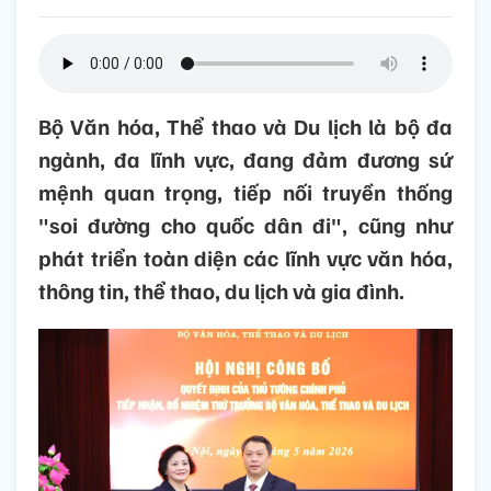
Bộ Văn hóa, Thể thao và Du lịch là bộ đa
ngành, đa lĩnh vực, đang đảm đương sứ
mệnh quan trọng, tiếp nối truyền thống
"soi đường cho quốc dân đi", cũng như
phát triển toàn diện các lĩnh vực văn hóa,
thông tin, thể thao, du lịch và gia đình.