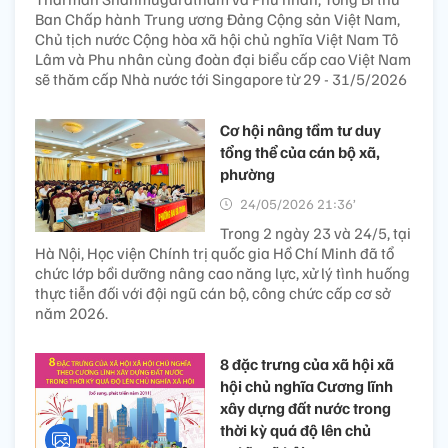
Ban Chấp hành Trung ương Đảng Cộng sản Việt Nam,
Chủ tịch nước Cộng hòa xã hội chủ nghĩa Việt Nam Tô
Lâm và Phu nhân cùng đoàn đại biểu cấp cao Việt Nam
sẽ thăm cấp Nhà nước tới Singapore từ 29 - 31/5/2026
Cơ hội nâng tầm tư duy
tổng thể của cán bộ xã,
phường
24/05/2026 21:36’
Trong 2 ngày 23 và 24/5, tại
Hà Nội, Học viện Chính trị quốc gia Hồ Chí Minh đã tổ
chức lớp bồi dưỡng nâng cao năng lực, xử lý tình huống
thực tiễn đối với đội ngũ cán bộ, công chức cấp cơ sở
năm 2026.
8 đặc trưng của xã hội xã
hội chủ nghĩa Cương lĩnh
xây dựng đất nước trong
thời kỳ quá độ lên chủ