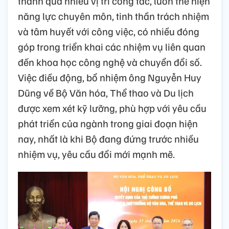
thành qua nhiều vị trí công tác, luôn thể hiện
năng lực chuyên môn, tinh thần trách nhiệm
và tâm huyết với công việc, có nhiều đóng
góp trong triển khai các nhiệm vụ liên quan
đến khoa học công nghệ và chuyển đổi số.
Việc điều động, bổ nhiệm ông Nguyễn Huy
Dũng về Bộ Văn hóa, Thể thao và Du lịch
được xem xét kỹ lưỡng, phù hợp với yêu cầu
phát triển của ngành trong giai đoạn hiện
nay, nhất là khi Bộ đang đứng trước nhiều
nhiệm vụ, yêu cầu đổi mới mạnh mẽ.