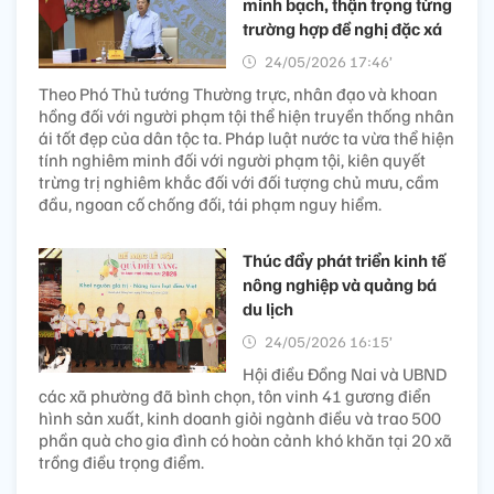
minh bạch, thận trọng từng
trường hợp đề nghị đặc xá
24/05/2026 17:46’
Theo Phó Thủ tướng Thường trực, nhân đạo và khoan
hồng đối với người phạm tội thể hiện truyền thống nhân
ái tốt đẹp của dân tộc ta. Pháp luật nước ta vừa thể hiện
tính nghiêm minh đối với người phạm tội, kiên quyết
trừng trị nghiêm khắc đối với đối tượng chủ mưu, cầm
đầu, ngoan cố chống đối, tái phạm nguy hiểm.
Thúc đẩy phát triển kinh tế
nông nghiệp và quảng bá
du lịch
24/05/2026 16:15’
Hội điều Đồng Nai và UBND
các xã phường đã bình chọn, tôn vinh 41 gương điển
hình sản xuất, kinh doanh giỏi ngành điều và trao 500
phần quà cho gia đình có hoàn cảnh khó khăn tại 20 xã
trồng điều trọng điểm.