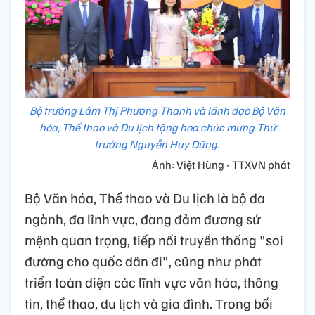
Bộ trưởng Lâm Thị Phương Thanh và lãnh đạo Bộ Văn
hóa, Thể thao và Du lịch tặng hoa chúc mừng Thứ
trưởng Nguyễn Huy Dũng.
Ảnh: Việt Hùng - TTXVN phát
Bộ Văn hóa, Thể thao và Du lịch là bộ đa
ngành, đa lĩnh vực, đang đảm đương sứ
mệnh quan trọng, tiếp nối truyền thống "soi
đường cho quốc dân đi", cũng như phát
triển toàn diện các lĩnh vực văn hóa, thông
tin, thể thao, du lịch và gia đình. Trong bối