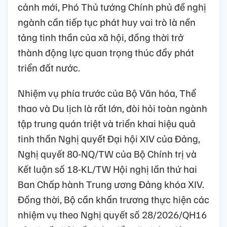
cảnh mới, Phó Thủ tướng Chính phủ đề nghị
ngành cần tiếp tục phát huy vai trò là nền
tảng tinh thần của xã hội, đồng thời trở
thành động lực quan trọng thúc đẩy phát
triển đất nước.
Nhiệm vụ phía trước của Bộ Văn hóa, Thể
thao và Du lịch là rất lớn, đòi hỏi toàn ngành
tập trung quán triệt và triển khai hiệu quả
tinh thần Nghị quyết Đại hội XIV của Đảng,
Nghị quyết 80-NQ/TW của Bộ Chính trị và
Kết luận số 18-KL/TW Hội nghị lần thứ hai
Ban Chấp hành Trung ương Đảng khóa XIV.
Đồng thời, Bộ cần khẩn trương thực hiện các
nhiệm vụ theo Nghị quyết số 28/2026/QH16