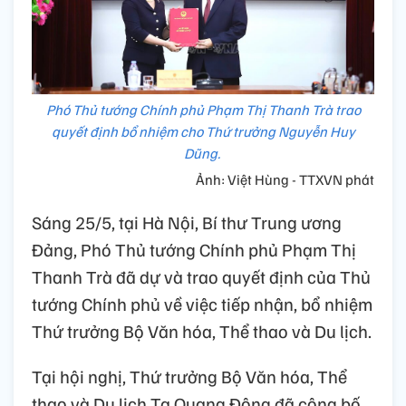
Phó Thủ tướng Chính phủ Phạm Thị Thanh Trà trao
quyết định bổ nhiệm cho Thứ trưởng Nguyễn Huy
Dũng.
Ảnh: Việt Hùng - TTXVN phát
Sáng 25/5, tại Hà Nội, Bí thư Trung ương
Đảng, Phó Thủ tướng Chính phủ Phạm Thị
Thanh Trà đã dự và trao quyết định của Thủ
tướng Chính phủ về việc tiếp nhận, bổ nhiệm
Thứ trưởng Bộ Văn hóa, Thể thao và Du lịch.
Tại hội nghị, Thứ trưởng Bộ Văn hóa, Thể
thao và Du lịch Tạ Quang Đông đã công bố