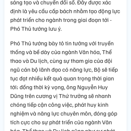
sáng tạo và chuyển đổi số. Đây được xác
định là yêu cầu cấp bách nhằm tạo động lực
phát triển cho ngành trong giai đoạn tới -
Phó Thủ tướng lưu ý.
Phó Thủ tướng bày tỏ tin tưởng với truyền
thống và bề dày của ngành Văn hóa, Thể
thao và Du lịch, cùng sự tham gia của đội
ngũ cán bộ lãnh đạo có năng lực, Bộ sẽ tiếp
tục đạt nhiều kết quả quan trọng thời gian
tới; đồng thời kỳ vọng, ông Nguyễn Huy
Dũng trên cương vị Thứ trưởng sẽ nhanh
chóng tiếp cận công việc, phát huy kinh
nghiệm và năng lực chuyên môn, đóng góp
tích cực cho sự phát triển của ngành Văn
hóa, Thể thao và Du lịch cũng như sự phát