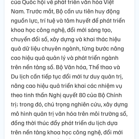
của Quốc hội về phát triển văn hóa Việt
Nam. Trước mắt, Bộ cần ưu tiên huy động
nguồn lực, trí tuệ và tâm huyết để phát triển
khoa học công nghệ, đổi mới sáng tạo,
chuyển đổi số, xây dựng và khai thác hiệu
quả dữ liệu chuyên ngành, từng bước nâng
cao hiệu quả quản lý và phát triển ngành
trên nền tảng số. Bộ Văn hóa, Thể thao và
Du lịch cần tiếp tục đổi mới tư duy quản trị,
nâng cao hiệu quả triển khai các nhiệm vụ
theo tinh thần Nghị quyết 80 của Bộ Chính
trị; trong đó, chú trọng nghiên cứu, xây dựng
mô hình quản trị văn hóa trên môi trường số,
đồng thời thúc đẩy phát triển du lịch dựa
trên nền tảng khoa học công nghệ, đổi mới