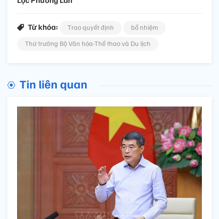
Lộc Phương Lan
Từ khóa:
Trao quyết định
bổ nhiệm
Thứ trưởng Bộ Văn hóa-Thể thao và Du lịch
Tin liên quan