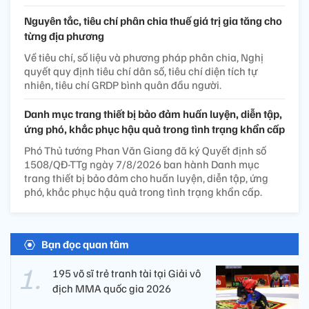
Nguyên tắc, tiêu chí phân chia thuế giá trị gia tăng cho
từng địa phương
Về tiêu chí, số liệu và phương pháp phân chia, Nghị
quyết quy định tiêu chí dân số, tiêu chí diện tích tự
nhiên, tiêu chí GRDP bình quân đầu người.
Danh mục trang thiết bị bảo đảm huấn luyện, diễn tập,
ứng phó, khắc phục hậu quả trong tình trạng khẩn cấp
Phó Thủ tướng Phan Văn Giang đã ký Quyết định số
1508/QĐ-TTg ngày 7/8/2026 ban hành Danh mục
trang thiết bị bảo đảm cho huấn luyện, diễn tập, ứng
phó, khắc phục hậu quả trong tình trạng khẩn cấp.
Bạn đọc quan tâm
195 võ sĩ trẻ tranh tài tại Giải vô
địch MMA quốc gia 2026