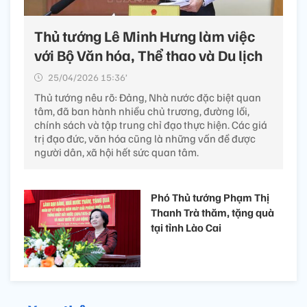
Thủ tướng Lê Minh Hưng làm việc
với Bộ Văn hóa, Thể thao và Du lịch
25/04/2026 15:36’
Thủ tướng nêu rõ: Đảng, Nhà nước đặc biệt quan
tâm, đã ban hành nhiều chủ trương, đường lối,
chính sách và tập trung chỉ đạo thực hiện. Các giá
trị đạo đức, văn hóa cũng là những vấn đề được
người dân, xã hội hết sức quan tâm.
Phó Thủ tướng Phạm Thị
Thanh Trà thăm, tặng quà
tại tỉnh Lào Cai