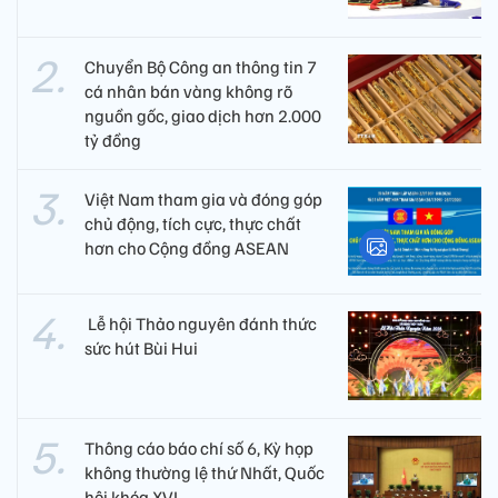
Chuyển Bộ Công an thông tin 7
cá nhân bán vàng không rõ
nguồn gốc, giao dịch hơn 2.000
tỷ đồng
Việt Nam tham gia và đóng góp
chủ động, tích cực, thực chất
hơn cho Cộng đồng ASEAN
​ Lễ hội Thảo nguyên đánh thức
sức hút Bùi Hui
Thông cáo báo chí số 6, Kỳ họp
không thường lệ thứ Nhất, Quốc
hội khóa XVI