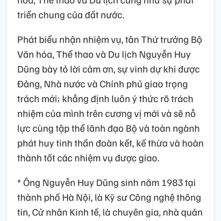
triển chung của đất nước.
Phát biểu nhận nhiệm vụ, tân Thứ trưởng Bộ
Văn hóa, Thể thao và Du lịch Nguyễn Huy
Dũng bày tỏ lời cảm ơn, sự vinh dự khi được
Đảng, Nhà nước và Chính phủ giao trọng
trách mới; khẳng định luôn ý thức rõ trách
nhiệm của mình trên cương vị mới và sẽ nỗ
lực cùng tập thể lãnh đạo Bộ và toàn ngành
phát huy tinh thần đoàn kết, kế thừa và hoàn
thành tốt các nhiệm vụ được giao.
* Ông Nguyễn Huy Dũng sinh năm 1983 tại
thành phố Hà Nội, là Kỹ sư Công nghệ thông
tin, Cử nhân Kinh tế, là chuyên gia, nhà quản