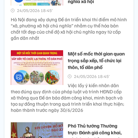
nghĩa xã hội
24/05/2026 18:45’
Hà Nội đang xây dựng Đề án triển khai thí điểm mô hình
“xã, phường xã hội chủ nghĩa” nhằm cụ thể hóa bản
chất tốt đẹp của chế độ xã hội chủ nghĩa ngay từ cấp
gần dân nhất
Một số mốc thời gian quan
trọng sắp xếp, tổ chức lại
thôn, tổ dân phố
24/05/2026 18:45’
Việc lấy ý kiến nhân dân
theo đúng quy định của pháp luật và trình HĐND cấp
xã thông qua Đề án bảo đảm công khai, minh bạch và
tạo sự đồng thuận trong quá trình triển khai thực hiện;
hoàn thành trước ngày 30/6/2026
Phó Thủ tướng Thường
trực: Đánh giá công khai,