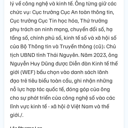
lý về công nghệ và kinh tế. Ông từng giữ các
chức vụ: Cục trưởng Cục An toàn thông tin,
Cục trưởng Cục Tin học hóa, Thứ trưởng
phụ trách an ninh mạng, chuyển đổi số, hạ
tầng số, chính phủ số, kinh tế số và xã hội số
của Bộ Thông tin và Truyền thông (cũ); Chủ
tịch UBND tỉnh Thái Nguyên. Năm 2023, ông
Nguyễn Huy Dũng được Diễn đàn Kinh tế thế
giới (WEF) bầu chọn vào danh sách lãnh
đạo trẻ tiêu biểu toàn cầu, ghi nhận những
nỗ lực hợp tác quốc tế, đóng góp của ông
cho sự phát triển của công nghệ số vào các
lĩnh vực kinh tế - xã hội ở Việt Nam và thế
giới./.