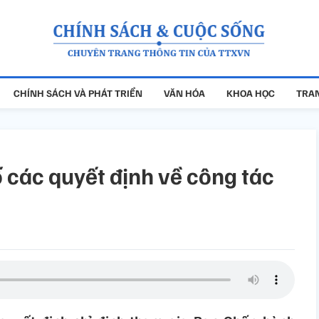
CHÍNH SÁCH VÀ PHÁT TRIỂN
VĂN HÓA
KHOA HỌC
TRAN
 các quyết định về công tác