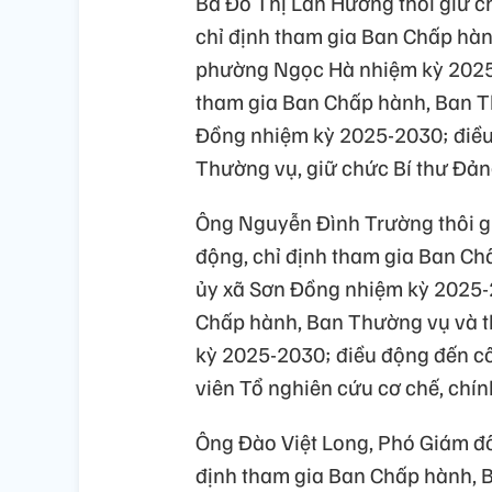
Bà Đỗ Thị Lan Hương thôi giữ 
chỉ định tham gia Ban Chấp hàn
phường Ngọc Hà nhiệm kỳ 2025-
tham gia Ban Chấp hành, Ban Th
Đồng nhiệm kỳ 2025-2030; điều
Thường vụ, giữ chức Bí thư Đả
Ông Nguyễn Đình Trường thôi g
động, chỉ định tham gia Ban Ch
ủy xã Sơn Đồng nhiệm kỳ 2025
Chấp hành, Ban Thường vụ và th
kỳ 2025-2030; điều động đến c
viên Tổ nghiên cứu cơ chế, chí
Ông Đào Việt Long, Phó Giám đ
định tham gia Ban Chấp hành, B