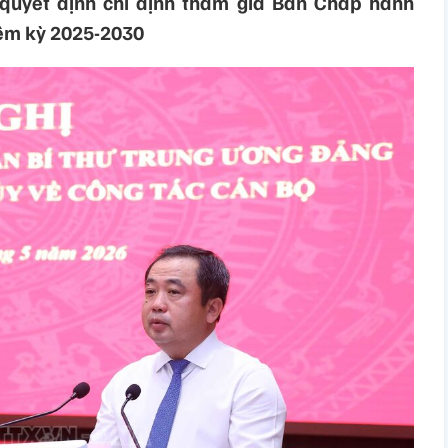
quyết định chỉ định tham gia Ban Chấp hành
ệm kỳ 2025-2030