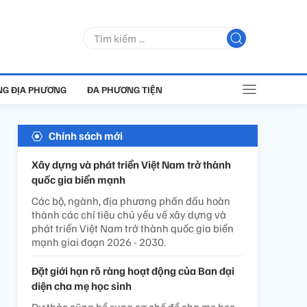
G ĐỊA PHƯƠNG
ĐA PHƯƠNG TIỆN
Chính sách mới
Xây dựng và phát triển Việt Nam trở thành
quốc gia biển mạnh
Các bộ, ngành, địa phương phấn đấu hoàn
thành các chỉ tiêu chủ yếu về xây dựng và
phát triển Việt Nam trở thành quốc gia biển
mạnh giai đoạn 2026 - 2030.
Đặt giới hạn rõ ràng hoạt động của Ban đại
diện cha mẹ học sinh