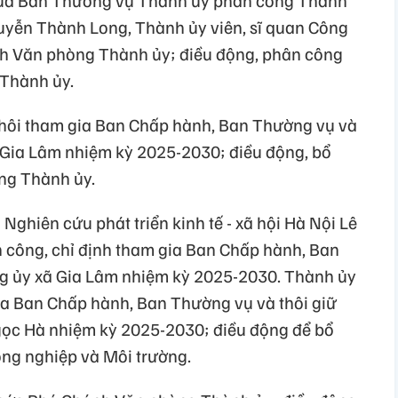
 của Ban Thường vụ Thành ủy phân công Thành
guyễn Thành Long, Thành ủy viên, sĩ quan Công
ánh Văn phòng Thành ủy; điều động, phân công
 Thành ủy.
thôi tham gia Ban Chấp hành, Ban Thường vụ và
ã Gia Lâm nhiệm kỳ 2025-2030; điều động, bổ
ng Thành ủy.
Nghiên cứu phát triển kinh tế - xã hội Hà Nội Lê
 công, chỉ định tham gia Ban Chấp hành, Ban
ng ủy xã Gia Lâm nhiệm kỳ 2025-2030. Thành ủy
ia Ban Chấp hành, Ban Thường vụ và thôi giữ
ọc Hà nhiệm kỳ 2025-2030; điều động để bổ
ng nghiệp và Môi trường.