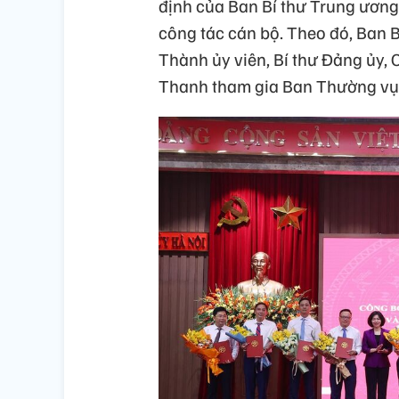
định của Ban Bí thư Trung ươn
công tác cán bộ. Theo đó, Ban 
Thành ủy viên, Bí thư Đảng ủy
Thanh tham gia Ban Thường vụ