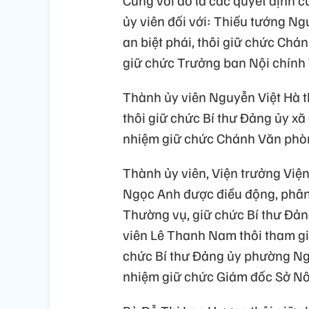
Cùng với đó là các quyết định
ủy viên đối với: Thiếu tướng N
an biệt phái, thôi giữ chức Ch
giữ chức Trưởng ban Nội chính
Thành ủy viên Nguyễn Việt Hà 
thôi giữ chức Bí thư Đảng ủy x
nhiệm giữ chức Chánh Văn phò
Thành ủy viên, Viện trưởng Viện 
Ngọc Anh được điều động, phân
Thường vụ, giữ chức Bí thư Đả
viên Lê Thanh Nam thôi tham g
chức Bí thư Đảng ủy phường Ng
nhiệm giữ chức Giám đốc Sở Nô