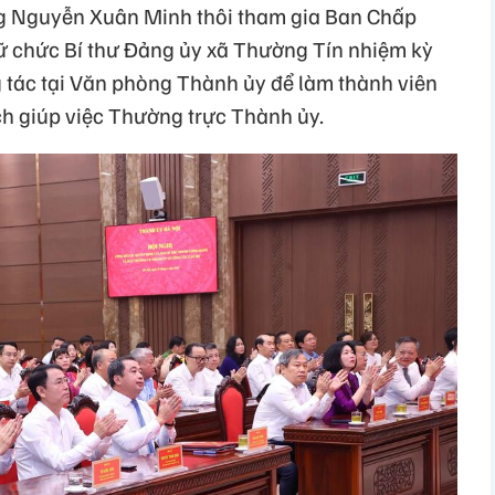
g Nguyễn Xuân Minh thôi tham gia Ban Chấp
ữ chức Bí thư Đảng ủy xã Thường Tín nhiệm kỳ
tác tại Văn phòng Thành ủy để làm thành viên
ch giúp việc Thường trực Thành ủy.