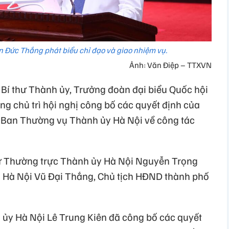
n Đức Thắng phát biểu chỉ đạo và giao nhiệm vụ.
Ảnh: Văn Điệp – TTXVN
, Bí thư Thành ủy, Trưởng đoàn đại biểu Quốc hội
g chủ trì hội nghị công bố các quyết định của
 Ban Thường vụ Thành ủy Hà Nội về công tác
hư Thường trực Thành ủy Hà Nội Nguyễn Trọng
 Hà Nội Vũ Đại Thắng, Chủ tịch HĐND thành phố
ủy Hà Nội Lê Trung Kiên đã công bố các quyết