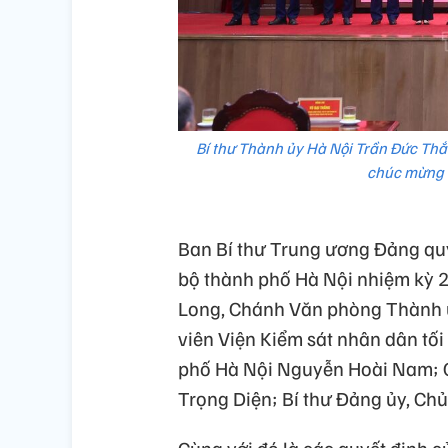
Bí thư Thành ủy Hà Nội Trần Đức Thắ
chúc mừng 
Ban Bí thư Trung ương Đảng qu
bộ thành phố Hà Nội nhiệm kỳ 
Long, Chánh Văn phòng Thành ủy
viên Viện Kiểm sát nhân dân tối
phố Hà Nội Nguyễn Hoài Nam; G
Trọng Diện; Bí thư Đảng ủy, C