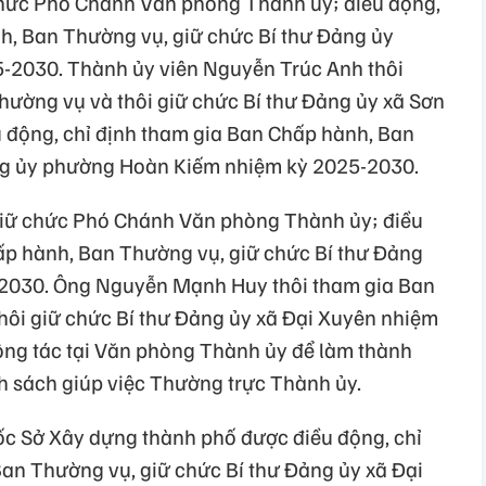
chức Phó Chánh Văn phòng Thành ủy; điều động,
h, Ban Thường vụ, giữ chức Bí thư Đảng ủy
2030. Thành ủy viên Nguyễn Trúc Anh thôi
ường vụ và thôi giữ chức Bí thư Đảng ủy xã Sơn
 động, chỉ định tham gia Ban Chấp hành, Ban
ng ủy phường Hoàn Kiếm nhiệm kỳ 2025-2030.
iữ chức Phó Chánh Văn phòng Thành ủy; điều
ấp hành, Ban Thường vụ, giữ chức Bí thư Đảng
-2030. Ông Nguyễn Mạnh Huy thôi tham gia Ban
ôi giữ chức Bí thư Đảng ủy xã Đại Xuyên nhiệm
ông tác tại Văn phòng Thành ủy để làm thành
nh sách giúp việc Thường trực Thành ủy.
ốc Sở Xây dựng thành phố được điều động, chỉ
an Thường vụ, giữ chức Bí thư Đảng ủy xã Đại