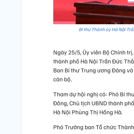
Bí thư Thành ủy Hà Nội Trầ
Ngày 25/5, Ủy viên Bộ Chính trị
thành phố Hà Nội Trần Đức Thắn
Ban Bí thư Trung ương Đảng và
cán bộ.
Tham dự hội nghị có: Phó Bí t
Đông, Chủ tịch UBND thành phố
Hà Nội Phùng Thị Hồng Hà.
Phó Trưởng ban Tổ chức Thành 