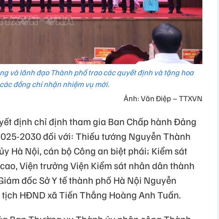
ng và lãnh đạo Thành phố trao các quyết định và tặng hoa
các đồng chí nhận nhiệm vụ mới.
Ảnh: Văn Điệp – TTXVN
yết định chỉ định tham gia Ban Chấp hành Đảng
2025-2030 đối với: Thiếu tướng Nguyễn Thành
 Hà Nội, cán bộ Công an biệt phái; Kiểm sát
 cao, Viện trưởng Viện Kiểm sát nhân dân thành
iám đốc Sở Y tế thành phố Hà Nội Nguyễn
hủ tịch HĐND xã Tiến Thắng Hoàng Anh Tuấn.