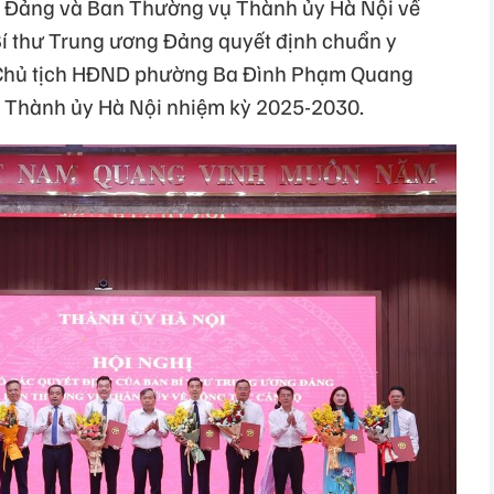
g Đảng và Ban Thường vụ Thành ủy Hà Nội về
Bí thư Trung ương Đảng quyết định chuẩn y
, Chủ tịch HĐND phường Ba Đình Phạm Quang
 Thành ủy Hà Nội nhiệm kỳ 2025-2030.