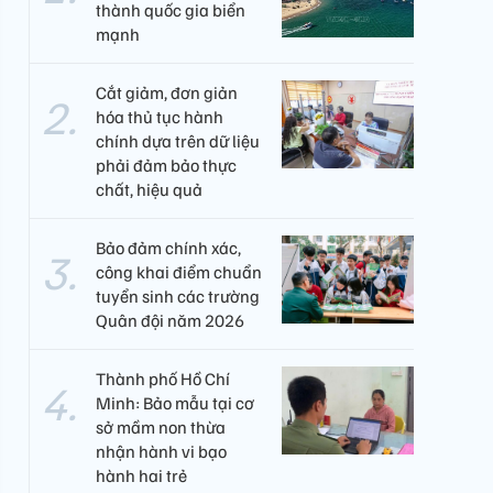
thành quốc gia biển
mạnh
Cắt giảm, đơn giản
hóa thủ tục hành
chính dựa trên dữ liệu
phải đảm bảo thực
chất, hiệu quả
Bảo đảm chính xác,
công khai điểm chuẩn
tuyển sinh các trường
Quân đội năm 2026
Thành phố Hồ Chí
Minh: Bảo mẫu tại cơ
sở mầm non thừa
nhận hành vi bạo
hành hai trẻ