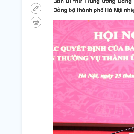
Ban Bí thư Trung ương Đảng 
Đảng bộ thành phố Hà Nội nhi