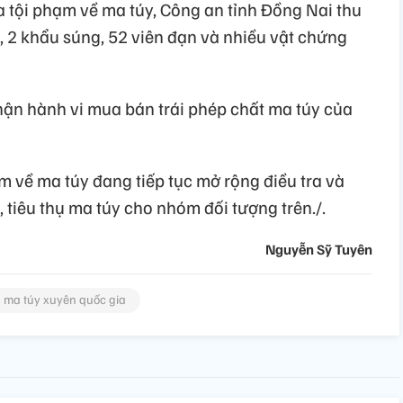
a tội phạm về ma túy, Công an tỉnh Đồng Nai thu
, 2 khẩu súng, 52 viên đạn và nhiều vật chứng
hận hành vi mua bán trái phép chất ma túy của
m về ma túy đang tiếp tục mở rộng điều tra và
 tiêu thụ ma túy cho nhóm đối tượng trên./.
Nguyễn Sỹ Tuyên
ma túy xuyên quốc gia