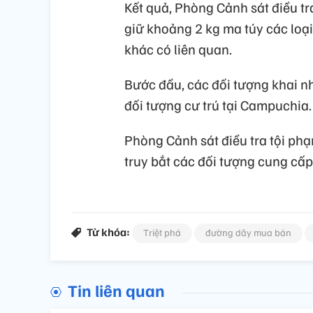
Kết quả, Phòng Cảnh sát điều tr
giữ khoảng 2 kg ma túy các loại
khác có liên quan.
Bước đầu, các đối tượng khai n
đối tượng cư trú tại Campuchia.
Phòng Cảnh sát điều tra tội phạ
truy bắt các đối tượng cung cấp,
Từ khóa:
Triệt phá
đường dây mua bán
Tin liên quan