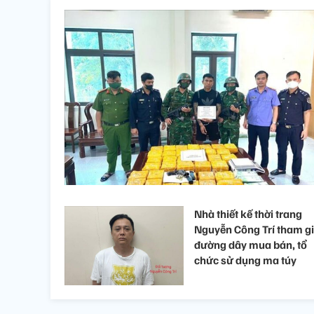
Nhà thiết kế thời trang
Nguyễn Công Trí tham g
đường dây mua bán, tổ
chức sử dụng ma túy