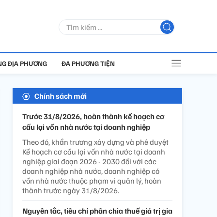
G ĐỊA PHƯƠNG
ĐA PHƯƠNG TIỆN
Chính sách mới
Trước 31/8/2026, hoàn thành kế hoạch cơ
cấu lại vốn nhà nước tại doanh nghiệp
Theo đó, khẩn trương xây dựng và phê duyệt
Kế hoạch cơ cấu lại vốn nhà nước tại doanh
nghiệp giai đoạn 2026 - 2030 đối với các
doanh nghiệp nhà nước, doanh nghiệp có
vốn nhà nước thuộc phạm vi quản lý, hoàn
thành trước ngày 31/8/2026.
Nguyên tắc, tiêu chí phân chia thuế giá trị gia