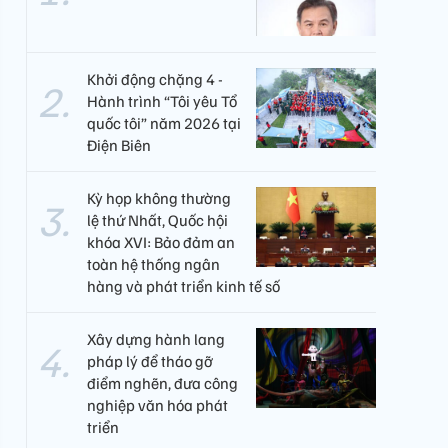
Khởi động chặng 4 -
Hành trình “Tôi yêu Tổ
quốc tôi” năm 2026 tại
Điện Biên
Kỳ họp không thường
lệ thứ Nhất, Quốc hội
khóa XVI: Bảo đảm an
toàn hệ thống ngân
hàng và phát triển kinh tế số
Xây dựng hành lang
pháp lý để tháo gỡ
điểm nghẽn, đưa công
nghiệp văn hóa phát
triển