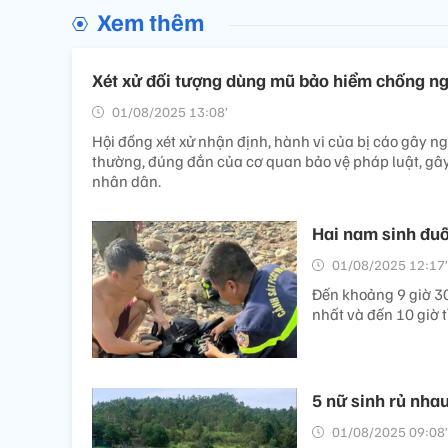
Xem thêm
Xét xử đối tượng dùng mũ bảo hiểm chống ng
01/08/2025 13:08’
Hội đồng xét xử nhận định, hành vi của bị cáo gây ng
thường, đúng đắn của cơ quan bảo vệ pháp luật, gây m
nhân dân.
Hai nam sinh đuố
01/08/2025 12:17’
Đến khoảng 9 giờ 30
nhất và đến 10 giờ 
5 nữ sinh rủ nha
01/08/2025 09:08’