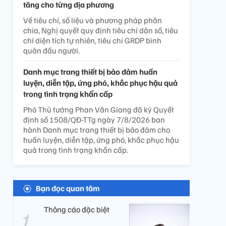
tăng cho từng địa phương
Về tiêu chí, số liệu và phương pháp phân
chia, Nghị quyết quy định tiêu chí dân số, tiêu
chí diện tích tự nhiên, tiêu chí GRDP bình
quân đầu người.
Danh mục trang thiết bị bảo đảm huấn
luyện, diễn tập, ứng phó, khắc phục hậu quả
trong tình trạng khẩn cấp
Phó Thủ tướng Phan Văn Giang đã ký Quyết
định số 1508/QĐ-TTg ngày 7/8/2026 ban
hành Danh mục trang thiết bị bảo đảm cho
huấn luyện, diễn tập, ứng phó, khắc phục hậu
quả trong tình trạng khẩn cấp.
Bạn đọc quan tâm
Thông cáo đặc biệt