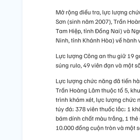
Mở rộng điều tra, lực lượng chứ
Sơn (sinh năm 2007), Trần Hoàn
Tam Hiệp, tỉnh Đồng Nai) và Ng
Ninh, tỉnh Khánh Hòa) về hành v
Lực lượng Công an thu giữ 19 gó
súng rulo, 49 viên đạn và một s
Lực lượng chức năng đã tiến hà
Trần Hoàng Lâm thuộc tổ 5, khu
trình khám xét, lực lượng chức
túy đá; 378 viên thuốc lắc; 1 kh
bám dính chất màu trắng, 1 thẻ n
10.000 đồng cuộn tròn và một s