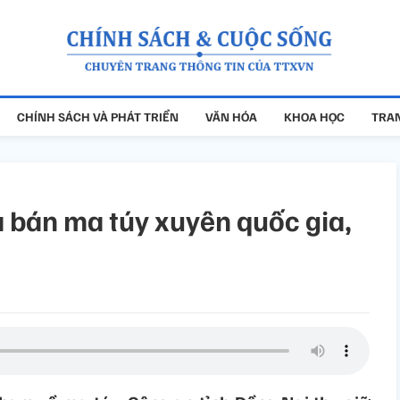
CHÍNH SÁCH VÀ PHÁT TRIỂN
VĂN HÓA
KHOA HỌC
TRAN
 bán ma túy xuyên quốc gia,