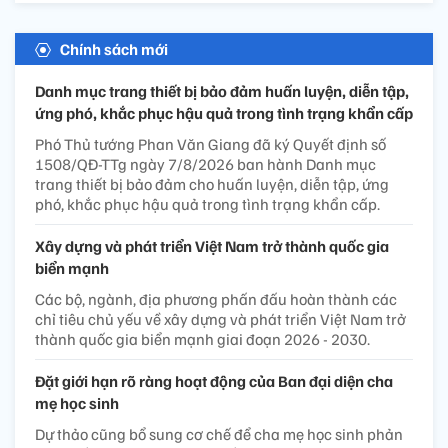
Chính sách mới
Danh mục trang thiết bị bảo đảm huấn luyện, diễn tập,
ứng phó, khắc phục hậu quả trong tình trạng khẩn cấp
Phó Thủ tướng Phan Văn Giang đã ký Quyết định số
1508/QĐ-TTg ngày 7/8/2026 ban hành Danh mục
trang thiết bị bảo đảm cho huấn luyện, diễn tập, ứng
phó, khắc phục hậu quả trong tình trạng khẩn cấp.
Xây dựng và phát triển Việt Nam trở thành quốc gia
biển mạnh
Các bộ, ngành, địa phương phấn đấu hoàn thành các
chỉ tiêu chủ yếu về xây dựng và phát triển Việt Nam trở
thành quốc gia biển mạnh giai đoạn 2026 - 2030.
Đặt giới hạn rõ ràng hoạt động của Ban đại diện cha
mẹ học sinh
Dự thảo cũng bổ sung cơ chế để cha mẹ học sinh phản