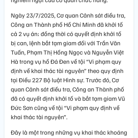
Ngày 23/7/2025, Cơ quan Cảnh sát điều tra,
Công an Thành phố Hồ Chí Minh đã khởi tố
cả 2 vụ án; đồng thời có quyết định khởi tố
bị can, lệnh bắt tạm giam đối với Trần Văn
Tuấn, Phạm Thị Hồng Ngọc và Nguyễn Việt
Hà trong vụ hồ Đá Đen về tội “Vi phạm quy
định về khai thác tài nguyên” theo quy định
tại Điều 227 Bộ luật Hình sự. Trước đó, Cơ
quan Cảnh sát điều tra, Công an Thành phố
đã có quyết định khởi tố và bắt tạm giam Vũ
Đức Sơn cũng về tội “Vi phạm quy định về
khai thác tài nguyên”.
Đây là một trong những vụ khai thác khoáng