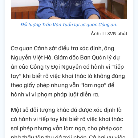
Đối tượng Trần Văn Tuấn tại cơ quan Công an.
Ảnh: TTXVN phát
Cơ quan Cảnh sát điều tra xác định, ông
Nguyễn Việt Hà, Giám đốc Ban Quản lý dự
án của Công ty Đại Nguyên có hành vi “tiếp
tay” khi biết rõ việc khai thác là không đúng
theo giấy phép nhưng vẫn “làm ngơ” để
hành vi vi phạm pháp luật diễn ra.
Một số đối tượng khác đã được xác định là
có hành vi tiếp tay khi biết rõ việc khai thác
sai phép nhưng vẫn làm ngơ, cho phép các
nhà thầu tận thu đá trái phép. Cả hai vụ việc