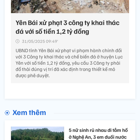
Yên Bái xử phạt 3 công ty khai thác
đá với số tiền 1,2 tỷ đồng
31/05/2025 09:49’
UBND tỉnh Yên Bái xử phạt vi phạm hành chính đối
với 3 Công ty khai thác và chế biến đá ở huyện Lục
Yên với số tiền 1,2 tỷ đồng, yêu cầu 3 Công ty phải
đổ thải đúng vị trí đã xác định trong thiết kế mỏ
được phê duyệt.
Xem thêm
5 nữ sinh rủ nhau đi tắm hồ
ở Nghệ An, 3 em đuối nước