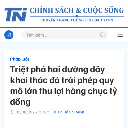
Pháp luật
Triệt phá hai đường dây
khai thác đá trái phép quy
mô lớn thu lợi hàng chục tỷ
đồng
01/08/2025 11:17’
TP. Hồ Chí Minh