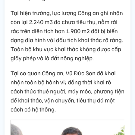
Tại hiện trường, lực lượng Công an ghi nhận
còn lại 2.240 m3 đá chưa tiêu thụ, nằm rải
rác trên diện tích hơn 1.900 m2 đất bị biến
dạng địa hình với dấu tích khai thác rõ ràng.
Toàn bộ khu vực khai thác không được cấp
giấy phép và là đất nông nghiệp.
Tại cơ quan Công an, Vũ Đức Sơn đã khai
nhận toàn bộ hành vi; đồng thời khai rõ
cách thức thuê người, máy móc, phương tiện
để khai thác, vận chuyển, tiêu thụ đá một
cách có hệ thống.