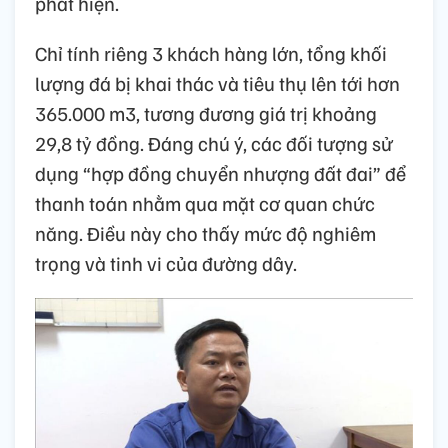
phát hiện.
Chỉ tính riêng 3 khách hàng lớn, tổng khối
lượng đá bị khai thác và tiêu thụ lên tới hơn
365.000 m3, tương đương giá trị khoảng
29,8 tỷ đồng. Đáng chú ý, các đối tượng sử
dụng “hợp đồng chuyển nhượng đất đai” để
thanh toán nhằm qua mặt cơ quan chức
năng. Điều này cho thấy mức độ nghiêm
trọng và tinh vi của đường dây.