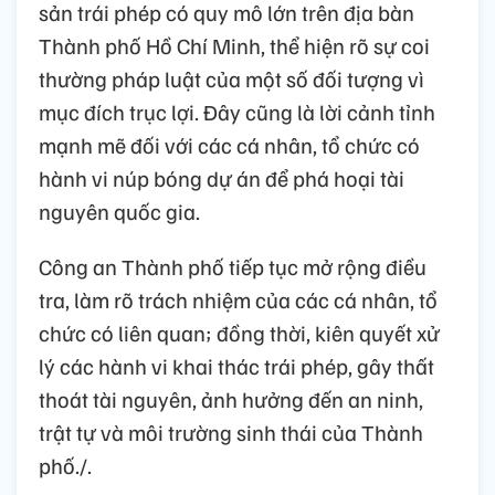
sản trái phép có quy mô lớn trên địa bàn
Thành phố Hồ Chí Minh, thể hiện rõ sự coi
thường pháp luật của một số đối tượng vì
mục đích trục lợi. Đây cũng là lời cảnh tỉnh
mạnh mẽ đối với các cá nhân, tổ chức có
hành vi núp bóng dự án để phá hoại tài
nguyên quốc gia.
Công an Thành phố tiếp tục mở rộng điều
tra, làm rõ trách nhiệm của các cá nhân, tổ
chức có liên quan; đồng thời, kiên quyết xử
lý các hành vi khai thác trái phép, gây thất
thoát tài nguyên, ảnh hưởng đến an ninh,
trật tự và môi trường sinh thái của Thành
phố./.