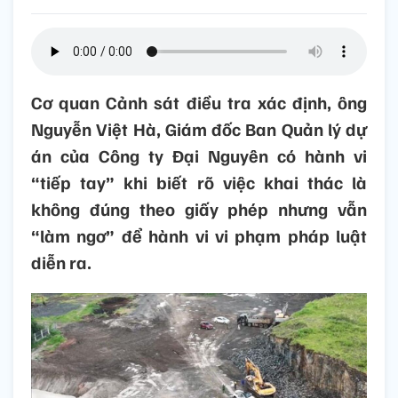
Cơ quan Cảnh sát điều tra xác định, ông
Nguyễn Việt Hà, Giám đốc Ban Quản lý dự
án của Công ty Đại Nguyên có hành vi
“tiếp tay” khi biết rõ việc khai thác là
không đúng theo giấy phép nhưng vẫn
“làm ngơ” để hành vi vi phạm pháp luật
diễn ra.