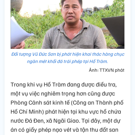
Đối tượng Vũ Đức Sơn bị phát hiện khai thác hàng chục
ngàn mét khối đá trái phép tại Hồ Tràm.
Ảnh: TTXVN phát
Trong khi vụ Hồ Tràm đang được điều tra,
một vụ việc nghiêm trọng hơn cũng được
Phòng Cảnh sát kinh tế (Công an Thành phố
Hồ Chí Minh) phát hiện tại khu vực hồ chứa
nước Đá Đen, xã Ngãi Giao. Tại đây, một dự
án có giấy phép nạo vét và tận thu đất san