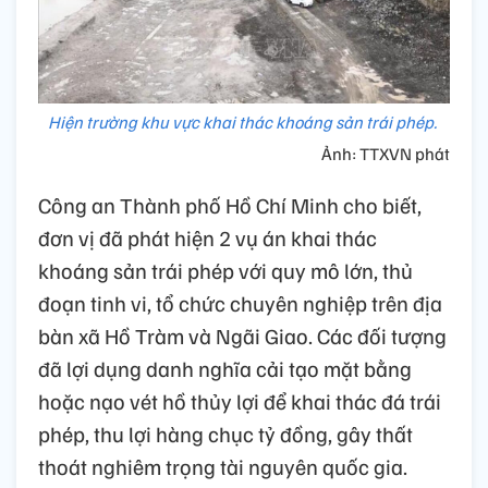
Hiện trường khu vực khai thác khoáng sản trái phép.
Ảnh: TTXVN phát
Công an Thành phố Hồ Chí Minh cho biết,
đơn vị đã phát hiện 2 vụ án khai thác
khoáng sản trái phép với quy mô lớn, thủ
đoạn tinh vi, tổ chức chuyên nghiệp trên địa
bàn xã Hồ Tràm và Ngãi Giao. Các đối tượng
đã lợi dụng danh nghĩa cải tạo mặt bằng
hoặc nạo vét hồ thủy lợi để khai thác đá trái
phép, thu lợi hàng chục tỷ đồng, gây thất
thoát nghiêm trọng tài nguyên quốc gia.