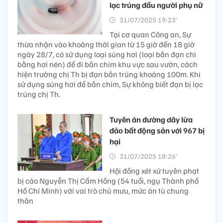
lạc trúng đầu người phụ nữ
31/07/2025 19:23’
Tại cơ quan Công an, Sự
thừa nhận vào khoảng thời gian từ 15 giờ đến 18 giờ
ngày 28/7, có sử dụng loại súng hơi (loại bắn đạn chì
bằng hơi nén) để đi bắn chim khu vực sau vườn, cách
hiện trường chị Th bị đạn bắn trúng khoảng 100m. Khi
sử dụng súng hơi để bắn chim, Sự không biết đạn bị lạc
trúng chị Th.
Tuyên án đường dây lừa
đảo bất động sản với 967 bị
hại
31/07/2025 18:26’
Hội đồng xét xử tuyên phạt
bị cáo Nguyễn Thị Cẩm Hồng (54 tuổi, ngụ Thành phố
Hồ Chí Minh) với vai trò chủ mưu, mức án tù chung
thân