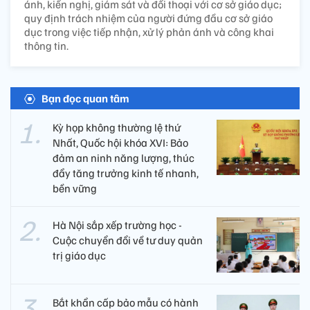
ánh, kiến nghị, giám sát và đối thoại với cơ sở giáo dục;
quy định trách nhiệm của người đứng đầu cơ sở giáo
dục trong việc tiếp nhận, xử lý phản ánh và công khai
thông tin.
Bạn đọc quan tâm
Kỳ họp không thường lệ thứ
Nhất, Quốc hội khóa XVI: Bảo
đảm an ninh năng lượng, thúc
đẩy tăng trưởng kinh tế nhanh,
bền vững
Hà Nội sắp xếp trường học -
Cuộc chuyển đổi về tư duy quản
trị giáo dục
Bắt khẩn cấp bảo mẫu có hành