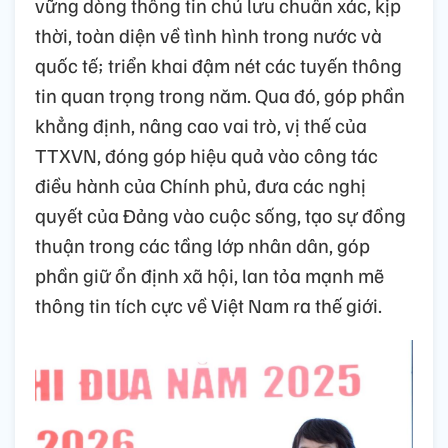
vững dòng thông tin chủ lưu chuẩn xác, kịp
thời, toàn diện về tình hình trong nước và
quốc tế; triển khai đậm nét các tuyến thông
tin quan trọng trong năm. Qua đó, góp phần
khẳng định, nâng cao vai trò, vị thế của
TTXVN, đóng góp hiệu quả vào công tác
điều hành của Chính phủ, đưa các nghị
quyết của Đảng vào cuộc sống, tạo sự đồng
thuận trong các tầng lớp nhân dân, góp
phần giữ ổn định xã hội, lan tỏa mạnh mẽ
thông tin tích cực về Việt Nam ra thế giới.