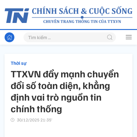
Thời sự
TTXVN đẩy mạnh chuyển
đổi số toàn diện, khẳng
định vai trò nguồn tin
chính thống
30/12/2025 21:35’