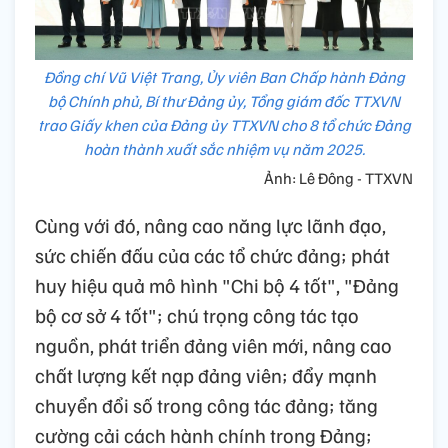
Đồng chí Vũ Việt Trang, Ủy viên Ban Chấp hành Đảng
bộ Chính phủ, Bí thư Đảng ủy, Tổng giám đốc TTXVN
trao Giấy khen của Đảng ủy TTXVN cho 8 tổ chức Đảng
hoàn thành xuất sắc nhiệm vụ năm 2025.
Ảnh: Lê Đông - TTXVN
Cùng với đó, nâng cao năng lực lãnh đạo,
sức chiến đấu của các tổ chức đảng; phát
huy hiệu quả mô hình "Chi bộ 4 tốt", "Đảng
bộ cơ sở 4 tốt"; chú trọng công tác tạo
nguồn, phát triển đảng viên mới, nâng cao
chất lượng kết nạp đảng viên; đẩy mạnh
chuyển đổi số trong công tác đảng; tăng
cường cải cách hành chính trong Đảng;