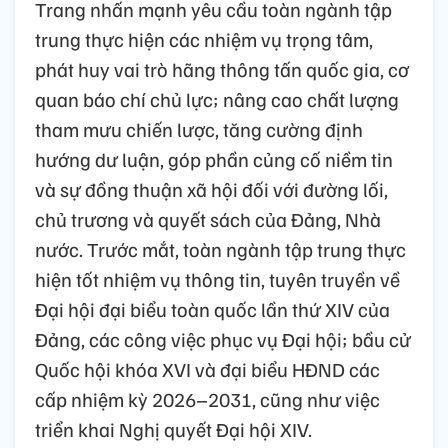
Trang nhấn mạnh yêu cầu toàn ngành tập
trung thực hiện các nhiệm vụ trọng tâm,
phát huy vai trò hãng thông tấn quốc gia, cơ
quan báo chí chủ lực; nâng cao chất lượng
tham mưu chiến lược, tăng cường định
hướng dư luận, góp phần củng cố niềm tin
và sự đồng thuận xã hội đối với đường lối,
chủ trương và quyết sách của Đảng, Nhà
nước. Trước mắt, toàn ngành tập trung thực
hiện tốt nhiệm vụ thông tin, tuyên truyền về
Đại hội đại biểu toàn quốc lần thứ XIV của
Đảng, các công việc phục vụ Đại hội; bầu cử
Quốc hội khóa XVI và đại biểu HĐND các
cấp nhiệm kỳ 2026–2031, cũng như việc
triển khai Nghị quyết Đại hội XIV.