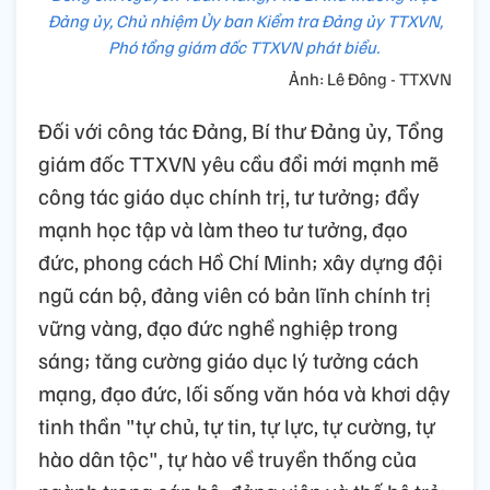
Đảng ủy, Chủ nhiệm Ủy ban Kiểm tra Đảng ủy TTXVN,
Phó tổng giám đốc TTXVN phát biểu.
Ảnh: Lê Đông - TTXVN
Đối với công tác Đảng, Bí thư Đảng ủy, Tổng
giám đốc TTXVN yêu cầu đổi mới mạnh mẽ
công tác giáo dục chính trị, tư tưởng; đẩy
mạnh học tập và làm theo tư tưởng, đạo
đức, phong cách Hồ Chí Minh; xây dựng đội
ngũ cán bộ, đảng viên có bản lĩnh chính trị
vững vàng, đạo đức nghề nghiệp trong
sáng; tăng cường giáo dục lý tưởng cách
mạng, đạo đức, lối sống văn hóa và khơi dậy
tinh thần "tự chủ, tự tin, tự lực, tự cường, tự
hào dân tộc", tự hào về truyền thống của