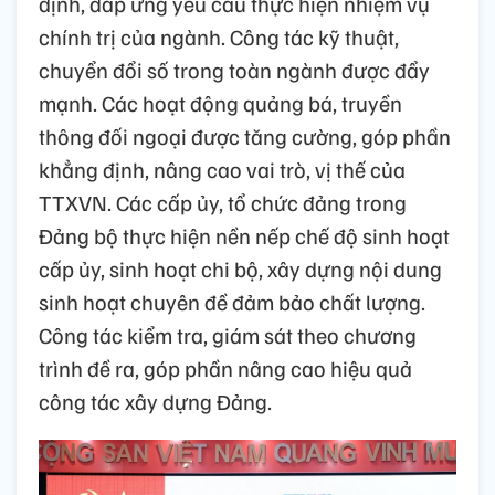
định, đáp ứng yêu cầu thực hiện nhiệm vụ
chính trị của ngành. Công tác kỹ thuật,
chuyển đổi số trong toàn ngành được đẩy
mạnh. Các hoạt động quảng bá, truyền
thông đối ngoại được tăng cường, góp phần
khẳng định, nâng cao vai trò, vị thế của
TTXVN. Các cấp ủy, tổ chức đảng trong
Đảng bộ thực hiện nền nếp chế độ sinh hoạt
cấp ủy, sinh hoạt chi bộ, xây dựng nội dung
sinh hoạt chuyên đề đảm bảo chất lượng.
Công tác kiểm tra, giám sát theo chương
trình đề ra, góp phần nâng cao hiệu quả
công tác xây dựng Đảng.