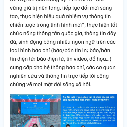
vững giá trị nền tảng, tiếp tục đổi mới sáng
tạo, thực hiện hiệu quả nhiệm vụ thông tin
chiến lược trong tình hình mới", thực hiện tốt
chức năng thông tấn quốc gia, thông tin đầy
đủ, sinh động bằng nhiều ngôn ngữ trên các
loại hình báo chí (báo/bản tin in; báo/bản
tin điện tử; báo điện tử, tin video, đồ họa…)
cung cấp cho hệ thống báo chí, các cơ quan
nghiên cứu và thông tin trực tiếp tới công
chúng về mọi mặt đời sống xã hội.