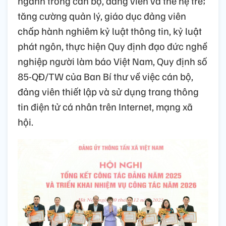
ngành trong cán bộ, đảng viên và thế hệ trẻ;
tăng cường quản lý, giáo dục đảng viên
chấp hành nghiêm kỷ luật thông tin, kỷ luật
phát ngôn, thực hiện Quy định đạo đức nghề
nghiệp người làm báo Việt Nam, Quy định số
85-QĐ/TW của Ban Bí thư về việc cán bộ,
đảng viên thiết lập và sử dụng trang thông
tin điện tử cá nhân trên Internet, mạng xã
hội.