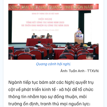
Quang cảnh hội nghị.
Ảnh: Tuấn Anh - TTXVN
Ngành tiếp tục bám sát các Nghị quyết trụ
cột về phát triển kinh tế - xã hội để tổ chức
thông tin nhằm tạo sự đồng thuận, môi
trường ổn định, tranh thủ mọi nguồn lực;