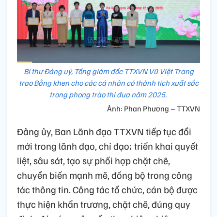
Bí thư Đảng uỷ, Tổng giám đốc TTXVN Vũ Việt Trang
trao Bằng khen cho các cá nhân có thành tích xuất sắc
trong phong trào thi đua năm 2025.
Ảnh: Phan Phương – TTXVN
Đảng ủy, Ban Lãnh đạo TTXVN tiếp tục đổi
mới trong lãnh đạo, chỉ đạo; triển khai quyết
liệt, sâu sát, tạo sự phối hợp chặt chẽ,
chuyển biến mạnh mẽ, đồng bộ trong công
tác thông tin. Công tác tổ chức, cán bộ được
thực hiện khẩn trương, chặt chẽ, đúng quy