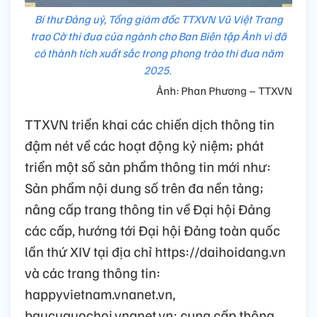
Bí thư Đảng uỷ, Tổng giám đốc TTXVN Vũ Việt Trang
trao Cờ thi đua của ngành cho Ban Biên tập Ảnh vì đã
có thành tích xuất sắc trong phong trào thi đua năm
2025.
Ảnh: Phan Phương – TTXVN
TTXVN triển khai các chiến dịch thông tin
đậm nét về các hoạt động kỷ niệm; phát
triển một số sản phẩm thông tin mới như:
Sản phẩm nội dung số trên đa nền tảng;
nâng cấp trang thông tin về Đại hội Đảng
các cấp, hướng tới Đại hội Đảng toàn quốc
lần thứ XIV tại địa chỉ https://daihoidang.vn
và các trang thông tin:
happyvietnam.vnanet.vn,
baucuquochoi.vnanet.vn; cung cấp thông