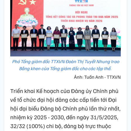
Phó Tổng giám đốc TTXVN Đoàn Thị Tuyết Nhung trao
Bằng khen của Tổng giám đốc cho các tập thể.
Ảnh: Tuấn Anh - TTXVN
Triển khai Kế hoạch của Đảng ủy Chính phủ
về tổ chức đại hội đảng các cấp tiến tới Đại
hội đại biểu Đảng bộ Chính phủ lần thứ nhất,
nhiệm kỳ 2025 - 2030, đến ngày 31/5/2025,
32/32 (100%) chi bộ, đảng bộ trực thuộc