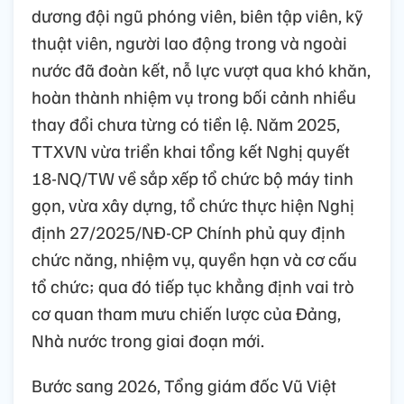
dương đội ngũ phóng viên, biên tập viên, kỹ
thuật viên, người lao động trong và ngoài
nước đã đoàn kết, nỗ lực vượt qua khó khăn,
hoàn thành nhiệm vụ trong bối cảnh nhiều
thay đổi chưa từng có tiền lệ. Năm 2025,
TTXVN vừa triển khai tổng kết Nghị quyết
18-NQ/TW về sắp xếp tổ chức bộ máy tinh
gọn, vừa xây dựng, tổ chức thực hiện Nghị
định 27/2025/NĐ-CP Chính phủ quy định
chức năng, nhiệm vụ, quyền hạn và cơ cấu
tổ chức; qua đó tiếp tục khẳng định vai trò
cơ quan tham mưu chiến lược của Đảng,
Nhà nước trong giai đoạn mới.
Bước sang 2026, Tổng giám đốc Vũ Việt