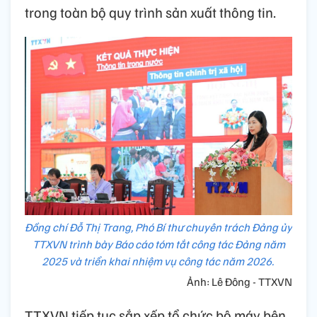
trong toàn bộ quy trình sản xuất thông tin.
Đồng chí Đỗ Thị Trang, Phó Bí thư chuyên trách Đảng ủy
TTXVN trình bày Báo cáo tóm tắt công tác Đảng năm
2025 và triển khai nhiệm vụ công tác năm 2026.
Ảnh: Lê Đông - TTXVN
TTXVN tiếp tục sắp xếp tổ chức bộ máy bên