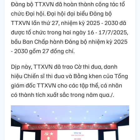
Đảng bộ TTXVN đã hoàn thành công tác tổ
chức Đại hội. Đại hội đại biểu Đảng bộ
TTXVN lần thứ 27, nhiệm kỳ 2025 - 2030 đã
được tổ chức trong hai ngày 16 - 17/7/2025,
bầu Ban Chấp hành Đảng bộ nhiệm kỳ 2025
- 2030 gồm 27 đồng chí.
Dịp này, TTXVN đã trao Cờ thi đua, danh
hiệu Chiến sĩ thi đua và Bằng khen của Tổng
giám đốc TTXVN cho các tập thể, cá nhân
có thành tích xuất sắc trong năm qua./.