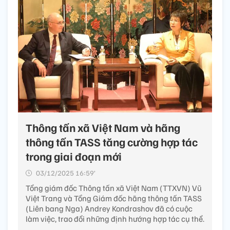
Thông tấn xã Việt Nam và hãng
thông tấn TASS tăng cường hợp tác
trong giai đoạn mới
03/12/2025 16:59’
Tổng giám đốc Thông tấn xã Việt Nam (TTXVN) Vũ
Việt Trang và Tổng Giám đốc hãng thông tấn TASS
(Liên bang Nga) Andrey Kondrashov đã có cuộc
làm việc, trao đổi những định hướng hợp tác cụ thể.