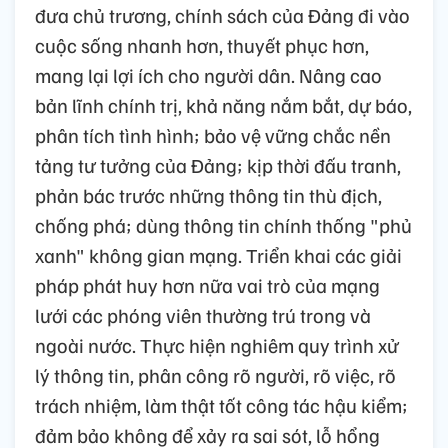
đưa chủ trương, chính sách của Đảng đi vào
cuộc sống nhanh hơn, thuyết phục hơn,
mang lại lợi ích cho người dân. Nâng cao
bản lĩnh chính trị, khả năng nắm bắt, dự báo,
phân tích tình hình; bảo vệ vững chắc nền
tảng tư tưởng của Đảng; kịp thời đấu tranh,
phản bác trước những thông tin thù địch,
chống phá; dùng thông tin chính thống "phủ
xanh" không gian mạng. Triển khai các giải
pháp phát huy hơn nữa vai trò của mạng
lưới các phóng viên thường trú trong và
ngoài nước. Thực hiện nghiêm quy trình xử
lý thông tin, phân công rõ người, rõ việc, rõ
trách nhiệm, làm thật tốt công tác hậu kiểm;
đảm bảo không để xảy ra sai sót, lỗ hổng