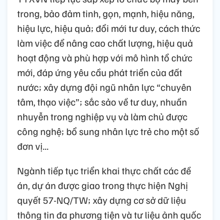
trong, bảo đảm tinh, gọn, mạnh, hiệu năng,
hiệu lực, hiệu quả; đổi mới tư duy, cách thức
làm việc để nâng cao chất lượng, hiệu quả
hoạt động và phù hợp với mô hình tổ chức
mới, đáp ứng yêu cầu phát triển của đất
nước; xây dựng đội ngũ nhân lực “chuyên
tâm, thạo việc”; sắc sảo về tư duy, nhuần
nhuyễn trong nghiệp vụ và làm chủ được
công nghệ; bổ sung nhân lực trẻ cho một số
đơn vị...
Ngành tiếp tục triển khai thực chất các đề
án, dự án được giao trong thực hiện Nghị
quyết 57-NQ/TW; xây dựng cơ sở dữ liệu
thông tin đa phương tiện và tư liệu ảnh quốc