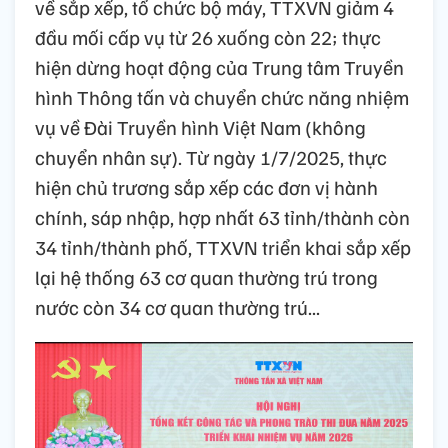
về sắp xếp, tổ chức bộ máy, TTXVN giảm 4
đầu mối cấp vụ từ 26 xuống còn 22; thực
hiện dừng hoạt động của Trung tâm Truyền
hình Thông tấn và chuyển chức năng nhiệm
vụ về Đài Truyền hình Việt Nam (không
chuyển nhân sự). Từ ngày 1/7/2025, thực
hiện chủ trương sắp xếp các đơn vị hành
chính, sáp nhập, hợp nhất 63 tỉnh/thành còn
34 tỉnh/thành phố, TTXVN triển khai sắp xếp
lại hệ thống 63 cơ quan thường trú trong
nước còn 34 cơ quan thường trú...