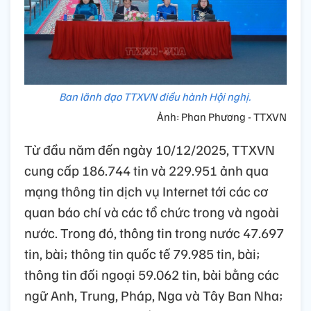
Ban lãnh đạo TTXVN điều hành Hội nghị.
Ảnh: Phan Phương - TTXVN
Từ đầu năm đến ngày 10/12/2025, TTXVN
cung cấp 186.744 tin và 229.951 ảnh qua
mạng thông tin dịch vụ Internet tới các cơ
quan báo chí và các tổ chức trong và ngoài
nước. Trong đó, thông tin trong nước 47.697
tin, bài; thông tin quốc tế 79.985 tin, bài;
thông tin đối ngoại 59.062 tin, bài bằng các
ngữ Anh, Trung, Pháp, Nga và Tây Ban Nha;