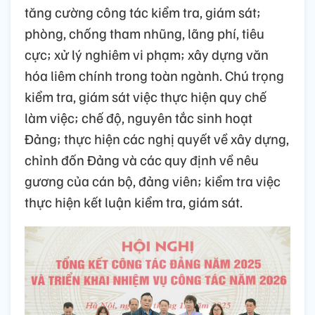
tăng cường công tác kiểm tra, giám sát;
phòng, chống tham nhũng, lãng phí, tiêu
cực; xử lý nghiêm vi phạm; xây dựng văn
hóa liêm chính trong toàn ngành. Chú trọng
kiểm tra, giám sát việc thực hiện quy chế
làm việc; chế độ, nguyên tắc sinh hoạt
Đảng; thực hiện các nghị quyết về xây dựng,
chỉnh đốn Đảng và các quy định về nêu
gương của cán bộ, đảng viên; kiểm tra việc
thực hiện kết luận kiểm tra, giám sát.