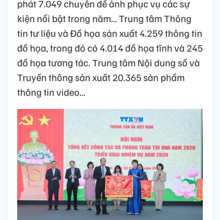
phát 7.049 chuyên đề ảnh phục vụ các sự
kiện nổi bật trong năm... Trung tâm Thông
tin tư liệu và Đồ họa sản xuất 4.259 thông tin
đồ họa, trong đó có 4.014 đồ họa tĩnh và 245
đồ họa tương tác. Trung tâm Nội dung số và
Truyền thông sản xuất 20.365 sản phẩm
thông tin video...