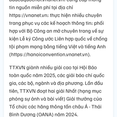
tin nguồn miễn phí tại địa chỉ
https://vnanet.vn; thực hiện nhiều chuyên
trang phục vụ các kế hoạch thông tin; phối
hợp với Bộ Công an mở chuyên trang về sự
kiện Lễ ký Công ước Liên hợp quốc về chống
tội phạm mạng bằng tiếng Việt và tiếng Anh
(https://hanoiconvention.vnanet.vn).
TTXVN giành nhiều giải cao tại Hội Báo
toàn quốc năm 2025, các giải báo chí quốc
gia, các bộ, ngành và địa phương. Lần đầu
tiên, TTXVN đoạt hai giải Nhất (hạng mục
phóng sự ảnh và bài viết) Giải thưởng của
Tổ chức các hãng thông tấn châu Á - Thái
Bình Dương (OANA) năm 2024.