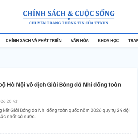
CHÍNH SÁCH VÀ PHÁT TRIỂN
VĂN HÓA
KHOA HỌC
TRAN
bộ Hà Nội vô địch Giải Bóng đá Nhi đồng toàn
26 20:41’
 kết Giải Bóng đá Nhi đồng toàn quốc năm 2026 quy tụ 24 đội
sắc nhất cả nước.