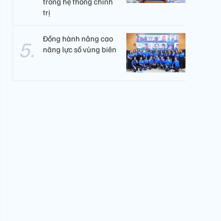
trong hệ thống chính
trị
Đồng hành nâng cao
năng lực số vùng biên