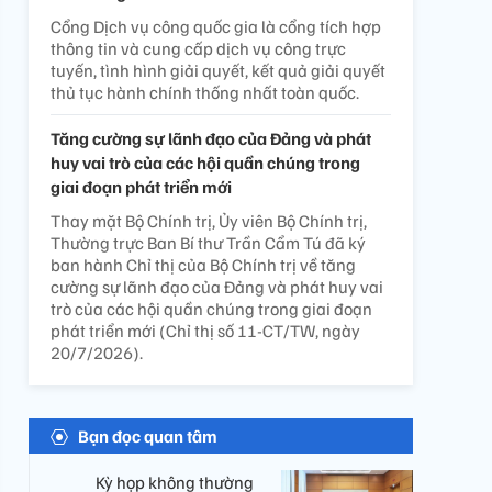
Cổng Dịch vụ công quốc gia là cổng tích hợp
thông tin và cung cấp dịch vụ công trực
tuyến, tình hình giải quyết, kết quả giải quyết
thủ tục hành chính thống nhất toàn quốc.
Tăng cường sự lãnh đạo của Đảng và phát
huy vai trò của các hội quần chúng trong
giai đoạn phát triển mới
Thay mặt Bộ Chính trị, Ủy viên Bộ Chính trị,
Thường trực Ban Bí thư Trần Cẩm Tú đã ký
ban hành Chỉ thị của Bộ Chính trị về tăng
cường sự lãnh đạo của Đảng và phát huy vai
trò của các hội quần chúng trong giai đoạn
phát triển mới (Chỉ thị số 11-CT/TW, ngày
20/7/2026).
Bạn đọc quan tâm
Kỳ họp không thường