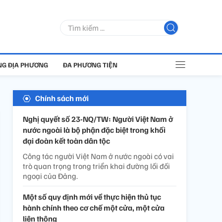
G ĐỊA PHƯƠNG
ĐA PHƯƠNG TIỆN
Chính sách mới
Nghị quyết số 23-NQ/TW: Người Việt Nam ở
nước ngoài là bộ phận đặc biệt trong khối
đại đoàn kết toàn dân tộc
Công tác người Việt Nam ở nước ngoài có vai
trò quan trọng trong triển khai đường lối đối
ngoại của Đảng.
Một số quy định mới về thực hiện thủ tục
hành chính theo cơ chế một cửa, một cửa
liên thông