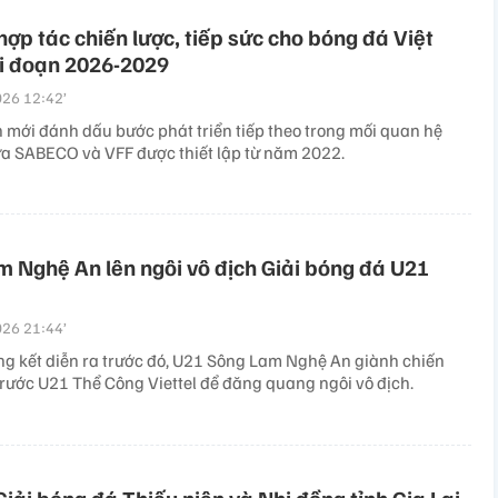
hợp tác chiến lược, tiếp sức cho bóng đá Việt
i đoạn 2026-2029
26 12:42’
 mới đánh dấu bước phát triển tiếp theo trong mối quan hệ
ữa SABECO và VFF được thiết lập từ năm 2022.
 Nghệ An lên ngôi vô địch Giải bóng đá U21
26 21:44’
ng kết diễn ra trước đó, U21 Sông Lam Nghệ An giành chiến
trước U21 Thể Công Viettel để đăng quang ngôi vô địch.