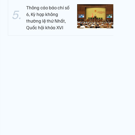
Thông cáo báo chí số
6, Kỳ họp không
thường lệ thứ Nhất,
Quốc hội khóa XVI