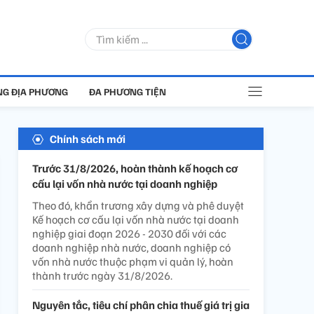
G ĐỊA PHƯƠNG
ĐA PHƯƠNG TIỆN
Chính sách mới
Trước 31/8/2026, hoàn thành kế hoạch cơ
cấu lại vốn nhà nước tại doanh nghiệp
Theo đó, khẩn trương xây dựng và phê duyệt
Kế hoạch cơ cấu lại vốn nhà nước tại doanh
nghiệp giai đoạn 2026 - 2030 đối với các
doanh nghiệp nhà nước, doanh nghiệp có
vốn nhà nước thuộc phạm vi quản lý, hoàn
thành trước ngày 31/8/2026.
Nguyên tắc, tiêu chí phân chia thuế giá trị gia