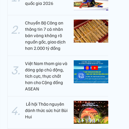
quốc gia 2026
Chuyển Bộ Công an
thông tin 7 cá nhân
bán vàng không rõ
nguồn gốc, giao dịch
hơn 2.000 tỷ đồng
Việt Nam tham gia và
đóng góp chủ động,
tích cực, thực chất
hơn cho Cộng đồng
ASEAN
​ Lễ hội Thảo nguyên
đánh thức sức hút Bùi
Hui