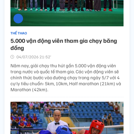
THỂ THAO
5.000 vận động viên tham gia chạy băng
đồng
04/07/2026 21:52’
Năm nay, giải chạy thu hút gần 5.000 vận động viên
trong nước và quốc tế tham gia. Các vận động viên sẽ
chính thức bước vào đường chạy trong ngày 5/7 với 4
cự ly tiêu chuẩn: 5km, 10km, Half marathon (21km) và
Marathon (42km).