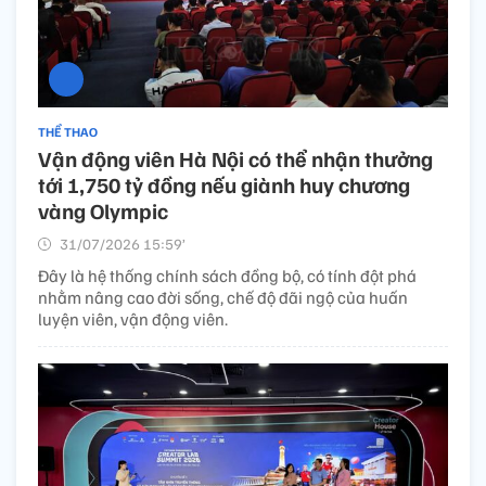
THỂ THAO
Vận động viên Hà Nội có thể nhận thưởng
tới 1,750 tỷ đồng nếu giành huy chương
vàng Olympic
31/07/2026 15:59’
Đây là hệ thống chính sách đồng bộ, có tính đột phá
nhằm nâng cao đời sống, chế độ đãi ngộ của huấn
luyện viên, vận động viên.