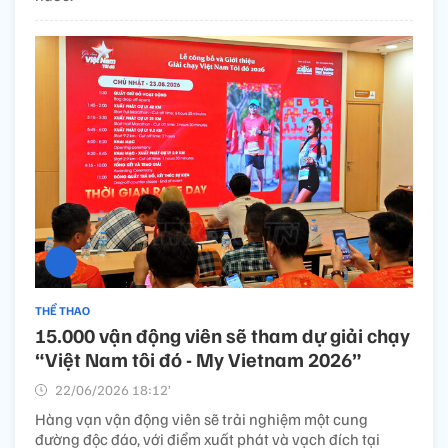
THỂ THAO
15.000 vận động viên sẽ tham dự giải chạy
“Việt Nam tôi đó - My Vietnam 2026”
22/06/2026 18:12’
Hàng vạn vận động viên sẽ trải nghiệm một cung
đường độc đáo, với điểm xuất phát và vạch đích tại