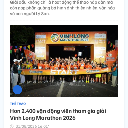
Giải đấu không chỉ là hoạt động thể thao hấp dẫn mà
còn góp phần quảng bá hình ảnh thiên nhiên, văn hóa
và con người Lý Sơn.
THỂ THAO
Hơn 2.400 vận động viên tham gia giải
Vĩnh Long Marathon 2026
31/05/2026 16:01’