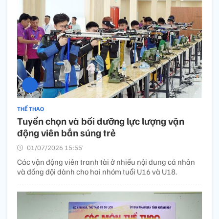
THỂ THAO
Tuyển chọn và bồi dưỡng lực lượng vận
động viên bắn súng trẻ
01/07/2026 15:55’
Các vận động viên tranh tài ở nhiều nội dung cá nhân
và đồng đội dành cho hai nhóm tuổi U16 và U18.