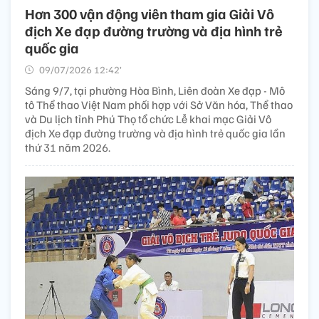
Hơn 300 vận động viên tham gia Giải Vô
địch Xe đạp đường trường và địa hình trẻ
quốc gia
09/07/2026 12:42’
Sáng 9/7, tại phường Hòa Bình, Liên đoàn Xe đạp - Mô
tô Thể thao Việt Nam phối hợp với Sở Văn hóa, Thể thao
và Du lịch tỉnh Phú Thọ tổ chức Lễ khai mạc Giải Vô
địch Xe đạp đường trường và địa hình trẻ quốc gia lần
thứ 31 năm 2026.