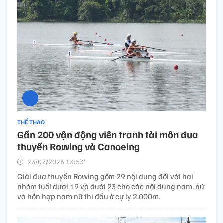
THỂ THAO
Gần 200 vận động viên tranh tài môn đua
thuyền Rowing và Canoeing
23/07/2026 13:53’
Giải đua thuyền Rowing gồm 29 nội dung đối với hai
nhóm tuổi dưới 19 và dưới 23 cho các nội dung nam, nữ
và hỗn hợp nam nữ thi đấu ở cự ly 2.000m.