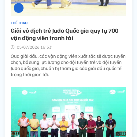
THỂ THAO
Giải vô địch trẻ Judo Quốc gia quy tụ 700
vận động viên tranh tài
05/07/2026 16:53’
Qua giải đấu, các vận động viên xuất sắc sẽ được tuyển
chọn, bổ sung lực lượng cho đội tuyển trẻ và đội tuyển
Judo quốc gia, chuẩn bị tham gia các giải đấu quốc tế
trong thời gian tới.