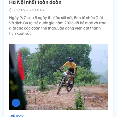
Hà Nội nhất toàn đoàn
09/07/2026 14:43’
Ngày 9/7, sau 5 ngày thi đấu sôi nổi, Ban tổ chức Giải
Vô địch Cử tạ trẻ quốc gia năm 2026 đã bế mạc và trao
giải cho các đoàn thể thao, vận động viên đạt thành
tích xuất sắc.
THỂ THAO