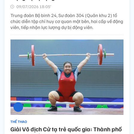
09/07/2026 18:05’
Trung đoàn Bộ binh 24, Sư đoàn 304 (Quân khu 2) tổ
chức diễn tập chỉ huy cơ quan một bên, hai cấp về động
viên, tiếp nhận lực lượng dự bị động viên.
THỂ THAO
Giải Vô địch Cử tạ trẻ quốc gia: Thành phố