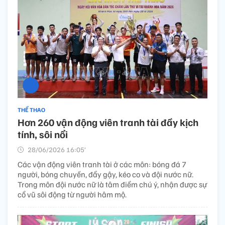
THỂ THAO
Hơn 260 vận động viên tranh tài đầy kịch
tính, sôi nổi
28/06/2026 16:05’
Các vận động viên tranh tài ở các môn: bóng đá 7
người, bóng chuyền, đẩy gậy, kéo co và đội nước nữ.
Trong môn đội nước nữ là tâm điểm chú ý, nhận được sự
cổ vũ sôi động từ người hâm mộ.