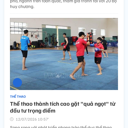
phố, ngành trên toàn quốc, tham gia tranh tài với 20 bộ
huy chương.
THỂ THAO
Thể thao thành tích cao gặt "quả ngọt" từ
đầu tư trọng điểm
12/07/2026 10:57’
Song song với phát triển phong trào thể dục thể thao