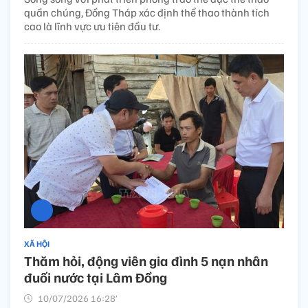
quần chúng, Đồng Tháp xác định thể thao thành tích
cao là lĩnh vực ưu tiên đầu tư.
XÃ HỘI
Thăm hỏi, động viên gia đình 5 nạn nhân
đuối nước tại Lâm Đồng
10/07/2026 16:28’