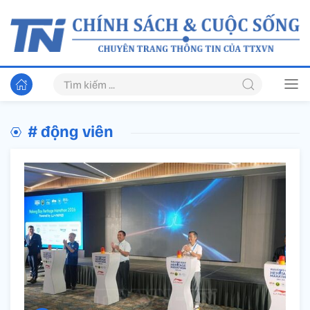
# động viên