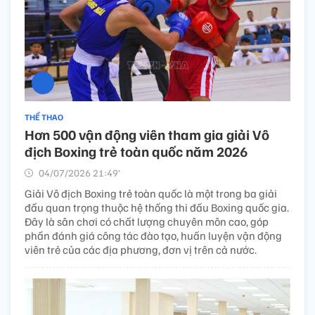
THỂ THAO
Hơn 500 vận động viên tham gia giải Vô
địch Boxing trẻ toàn quốc năm 2026
04/07/2026 21:49’
Giải Vô địch Boxing trẻ toàn quốc là một trong ba giải
đấu quan trọng thuộc hệ thống thi đấu Boxing quốc gia.
Đây là sân chơi có chất lượng chuyên môn cao, góp
phần đánh giá công tác đào tạo, huấn luyện vận động
viên trẻ của các địa phương, đơn vị trên cả nước.