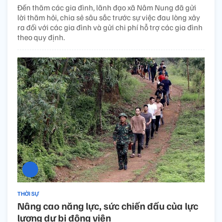
Đến thăm các gia đình, lãnh đạo xã Nâm Nung đã gửi
lời thăm hỏi, chia sẻ sâu sắc trước sự việc đau lòng xảy
ra đối với các gia đình và gửi chi phí hỗ trợ các gia đình
theo quy định.
THỜI SỰ
Nâng cao năng lực, sức chiến đấu của lực
lượng dự bị động viên