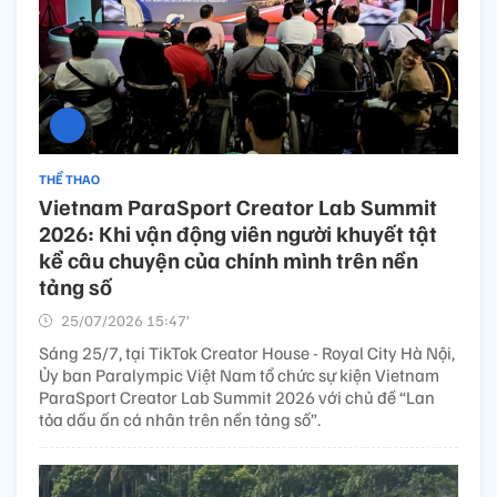
THỂ THAO
Vietnam ParaSport Creator Lab Summit
2026: Khi vận động viên người khuyết tật
kể câu chuyện của chính mình trên nền
tảng số
25/07/2026 15:47’
Sáng 25/7, tại TikTok Creator House - Royal City Hà Nội,
Ủy ban Paralympic Việt Nam tổ chức sự kiện Vietnam
ParaSport Creator Lab Summit 2026 với chủ đề “Lan
tỏa dấu ấn cá nhân trên nền tảng số”.