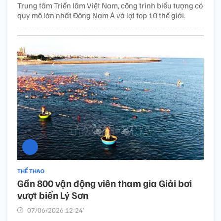
Trung tâm Triển lãm Việt Nam, công trình biểu tượng có
quy mô lớn nhất Đông Nam Á và lọt top 10 thế giới.
THỂ THAO
Gần 800 vận động viên tham gia Giải bơi
vượt biển Lý Sơn
07/06/2026 12:24’