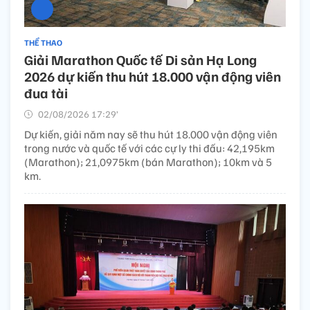
THỂ THAO
Giải Marathon Quốc tế Di sản Hạ Long
2026 dự kiến thu hút 18.000 vận động viên
đua tài
02/08/2026 17:29’
Dự kiến, giải năm nay sẽ thu hút 18.000 vận động viên
trong nước và quốc tế với các cự ly thi đấu: 42,195km
(Marathon); 21,0975km (bán Marathon); 10km và 5
km.