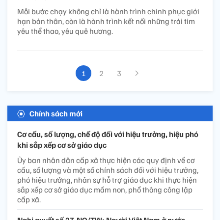
Mỗi bước chạy không chỉ là hành trình chinh phục giới
hạn bản thân, còn là hành trình kết nối những trái tim
yêu thể thao, yêu quê hương.
1
2
3
Chính sách mới
Cơ cấu, số lượng, chế độ đối với hiệu trưởng, hiệu phó
khi sắp xếp cơ sở giáo dục
Ủy ban nhân dân cấp xã thực hiện các quy định về cơ
cấu, số lượng và một số chính sách đối với hiệu trưởng,
phó hiệu trưởng, nhân sự hỗ trợ giáo dục khi thực hiện
sắp xếp cơ sở giáo dục mầm non, phổ thông công lập
cấp xã.
Nghị quyết số 23-NQ/TW: Người Việt Nam ở nước