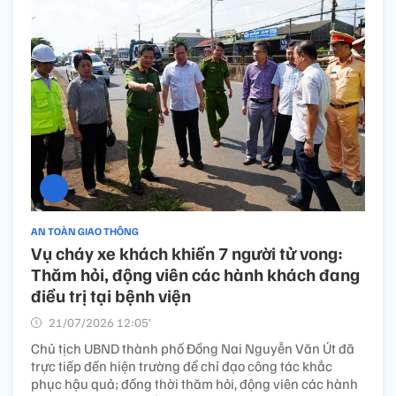
AN TOÀN GIAO THÔNG
Vụ cháy xe khách khiến 7 người tử vong:
Thăm hỏi, động viên các hành khách đang
điều trị tại bệnh viện
21/07/2026 12:05’
Chủ tịch UBND thành phố Đồng Nai Nguyễn Văn Út đã
trực tiếp đến hiện trường để chỉ đạo công tác khắc
phục hậu quả; đồng thời thăm hỏi, động viên các hành