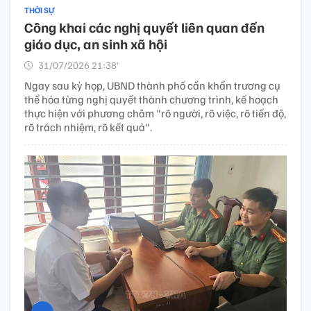
THỜI SỰ
Công khai các nghị quyết liên quan đến
giáo dục, an sinh xã hội
31/07/2026 21:38’
Ngay sau kỳ họp, UBND thành phố cần khẩn trương cụ
thể hóa từng nghị quyết thành chương trình, kế hoạch
thực hiện với phương châm "rõ người, rõ việc, rõ tiến độ,
rõ trách nhiệm, rõ kết quả".