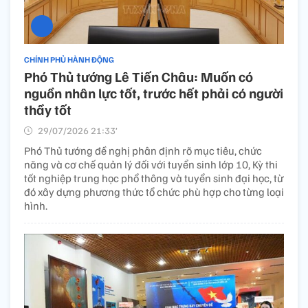
CHÍNH PHỦ HÀNH ĐỘNG
Phó Thủ tướng Lê Tiến Châu: Muốn có
nguồn nhân lực tốt, trước hết phải có người
thầy tốt
29/07/2026 21:33’
Phó Thủ tướng đề nghị phân định rõ mục tiêu, chức
năng và cơ chế quản lý đối với tuyển sinh lớp 10, Kỳ thi
tốt nghiệp trung học phổ thông và tuyển sinh đại học, từ
đó xây dựng phương thức tổ chức phù hợp cho từng loại
hình.