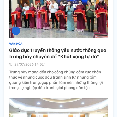
VĂN HÓA
Giáo dục truyền thống yêu nước thông qua
trưng bày chuyên đề “Khát vọng tự do”
29/07/2026 14:51’
Trưng bày mang đến cho công chúng cảm xúc chân
thực về những cuộc đấu tranh sinh tử, những tấm
gương kiên trung, góp phần làm nên những thắng lợi
trong sự nghiệp đấu tranh giải phóng dân tộc.