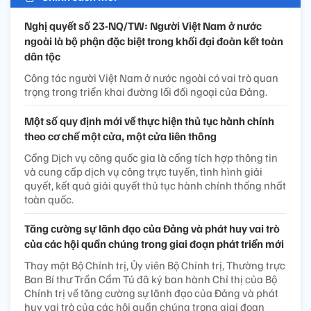
Nghị quyết số 23-NQ/TW: Người Việt Nam ở nước
ngoài là bộ phận đặc biệt trong khối đại đoàn kết toàn
dân tộc
Công tác người Việt Nam ở nước ngoài có vai trò quan
trọng trong triển khai đường lối đối ngoại của Đảng.
Một số quy định mới về thực hiện thủ tục hành chính
theo cơ chế một cửa, một cửa liên thông
Cổng Dịch vụ công quốc gia là cổng tích hợp thông tin
và cung cấp dịch vụ công trực tuyến, tình hình giải
quyết, kết quả giải quyết thủ tục hành chính thống nhất
toàn quốc.
Tăng cường sự lãnh đạo của Đảng và phát huy vai trò
của các hội quần chúng trong giai đoạn phát triển mới
Thay mặt Bộ Chính trị, Ủy viên Bộ Chính trị, Thường trực
Ban Bí thư Trần Cẩm Tú đã ký ban hành Chỉ thị của Bộ
Chính trị về tăng cường sự lãnh đạo của Đảng và phát
huy vai trò của các hội quần chúng trong giai đoạn