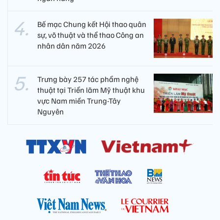
Bế mạc Chung kết Hội thao quân
sự, võ thuật và thể thao Công an
nhân dân năm 2026
Trưng bày 257 tác phẩm nghệ
thuật tại Triển lãm Mỹ thuật khu
vực Nam miền Trung-Tây
Nguyên