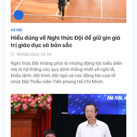
XÃ HỘI
Hiểu đúng về Nghi thức Đội để giữ gìn giá
trị giáo dục và bản sắc
05/08/2026 16:34’
Nghi thức Đội không phải là những động tác biểu diễn
mà là hệ thống các quy định thống nhất về nghi lễ,
khẩu lệnh, đội hình, đội ngũ và các động tác của tổ
chức Đội Thiếu niên Tiền phong Hồ Chí Minh.