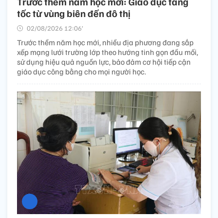
Trước thềm năm học mới: Giáo dục tăng
tốc từ vùng biên đến đô thị
02/08/2026 12:06’
Trước thềm năm học mới, nhiều địa phương đang sắp
xếp mạng lưới trường lớp theo hướng tinh gọn đầu mối,
sử dụng hiệu quả nguồn lực, bảo đảm cơ hội tiếp cận
giáo dục công bằng cho mọi người học.