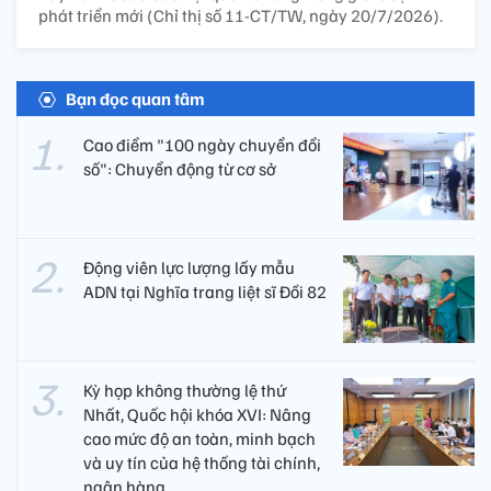
phát triển mới (Chỉ thị số 11-CT/TW, ngày 20/7/2026).
Bạn đọc quan tâm
Cao điểm "100 ngày chuyển đổi
số": Chuyển động từ cơ sở
Động viên lực lượng lấy mẫu
ADN tại Nghĩa trang liệt sĩ Đồi 82​
Kỳ họp không thường lệ thứ
Nhất, Quốc hội khóa XVI: Nâng
cao mức độ an toàn, minh bạch
và uy tín của hệ thống tài chính,
ngân hàng