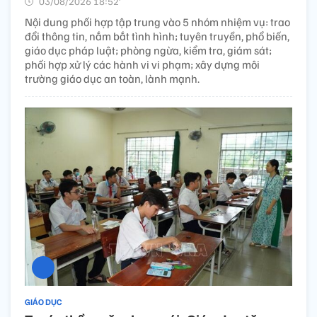
03/08/2026 18:52’
Nội dung phối hợp tập trung vào 5 nhóm nhiệm vụ: trao
đổi thông tin, nắm bắt tình hình; tuyên truyền, phổ biến,
giáo dục pháp luật; phòng ngừa, kiểm tra, giám sát;
phối hợp xử lý các hành vi vi phạm; xây dựng môi
trường giáo dục an toàn, lành mạnh.
GIÁO DỤC