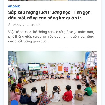
GIÁO DỤC
Sắp xếp mạng lưới trường học: Tinh gọn
đầu mối, nâng cao năng lực quản trị
26/07/2026 08:35’
Việc tổ chức lại hệ thống các cơ sở giáo dục mầm non,
phổ thông giúp sử dụng hiệu quả hơn nguồn lực, nâng
cao chất lượng giáo dục.