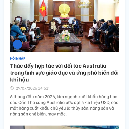
HỘI NHẬP
Thúc đẩy hợp tác với đối tác Australia
trong lĩnh vực giáo dục và ứng phó biến đổi
khí hậu
29/07/2026 14:51’
6 tháng đầu năm 2026, kim ngạch xuất khẩu hàng hóa
của Cần Thơ sang Australia ước đạt 47,5 triệu USD, các
mặt hàng xuất khẩu chủ yếu là thủy sản, nông sản và
nông sản chế biến, may mặc.