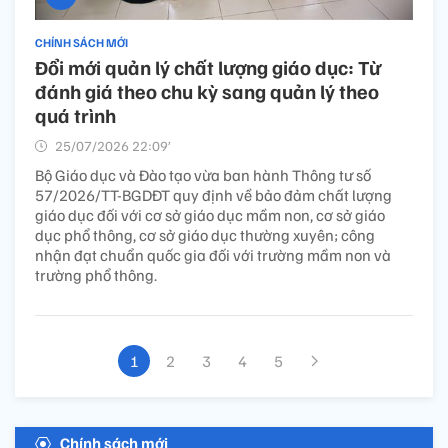
CHÍNH SÁCH MỚI
Đổi mới quản lý chất lượng giáo dục: Từ
đánh giá theo chu kỳ sang quản lý theo
quá trình
25/07/2026 22:09’
Bộ Giáo dục và Đào tạo vừa ban hành Thông tư số
57/2026/TT-BGDĐT quy định về bảo đảm chất lượng
giáo dục đối với cơ sở giáo dục mầm non, cơ sở giáo
dục phổ thông, cơ sở giáo dục thường xuyên; công
nhận đạt chuẩn quốc gia đối với trường mầm non và
trường phổ thông.
1
2
3
4
5
Chính sách mới