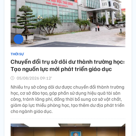
THỜI SỰ
Chuyển đổi trụ sở dôi dư thành trường học:
Tạo nguồn lực mới phát triển giáo dục
05/08/2026 09:12’
Nhiều trụ sở công dôi dư được chuyển đổi thành trường
học, cơ sở đào tạo, góp phần sử dụng hiệu quả tài sản
công, tránh lãng phí, đồng thời bổ sung cơ sở vật chất,
giảm áp lực thiếu phòng học, tạo thêm dư địa phát triển
cho ngành giáo dục.