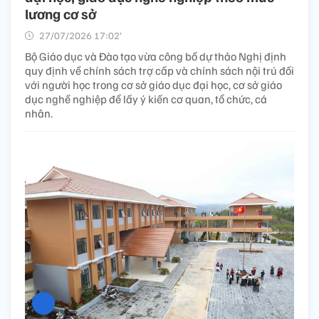
lương cơ sở
27/07/2026 17:02’
Bộ Giáo dục và Đào tạo vừa công bố dự thảo Nghị định
quy định về chính sách trợ cấp và chính sách nội trú đối
với người học trong cơ sở giáo dục đại học, cơ sở giáo
dục nghề nghiệp để lấy ý kiến cơ quan, tổ chức, cá
nhân.