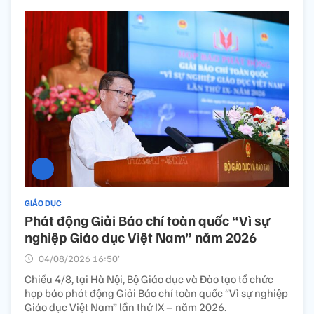
GIÁO DỤC
Phát động Giải Báo chí toàn quốc “Vì sự
nghiệp Giáo dục Việt Nam” năm 2026
04/08/2026 16:50’
Chiều 4/8, tại Hà Nội, Bộ Giáo dục và Đào tạo tổ chức
họp báo phát động Giải Báo chí toàn quốc “Vì sự nghiệp
Giáo dục Việt Nam” lần thứ IX – năm 2026.