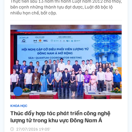
Thực tiễn sau 13 năm thi hành Luật năm 2012 cho thấy,
bên cạnh những thành tựu đạt được, Luật đã bộc lộ
nhiều hạn chế, bất cập.
KHOA HỌC
Thúc đẩy hợp tác phát triển công nghệ
lượng tử trong khu vực Đông Nam Á
27/07/2026 19:05’