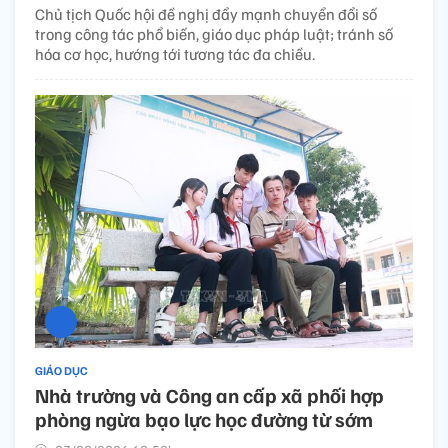
Chủ tịch Quốc hội đề nghị đẩy mạnh chuyển đổi số
trong công tác phổ biến, giáo dục pháp luật; tránh số
hóa cơ học, hướng tới tương tác đa chiều.
GIÁO DỤC
Nhà trường và Công an cấp xã phối hợp
phòng ngừa bạo lực học đường từ sớm