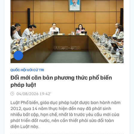
QUỐC HỘI VỚI CỬ TRI
Đổi mới căn bản phương thức phổ biến
pháp luật
04/08/2026 19:42’
Luật Phổ biến, giáo dục pháp luật được ban hành năm
2012, qua 14 năm thực hiện đến nay đã phát sinh
nhiều bất cập, hạn chế, nhất là trước yêu cầu mới của
phát triển đất nước, nên cần thiết phải sửa đổi toàn
diện Luật này.