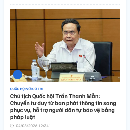
QUỐC HỘI VỚI CỬ TRI
Chủ tịch Quốc hội Trần Thanh Mẫn:
Chuyển tư duy từ ban phát thông tin sang
phục vụ, hỗ trợ người dân tự bảo vệ bằng
pháp luật
04/08/2026 12:34’