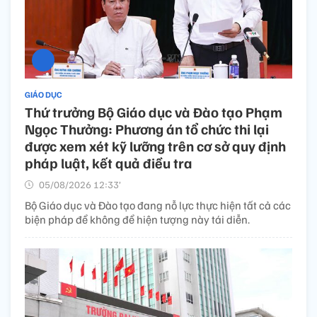
GIÁO DỤC
Thứ trưởng Bộ Giáo dục và Đào tạo Phạm
Ngọc Thưởng: Phương án tổ chức thi lại
được xem xét kỹ lưỡng trên cơ sở quy định
pháp luật, kết quả điều tra
05/08/2026 12:33’
Bộ Giáo dục và Đào tạo đang nỗ lực thực hiện tất cả các
biện pháp để không để hiện tượng này tái diễn.