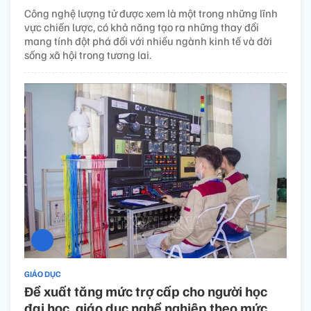
Công nghệ lượng tử được xem là một trong những lĩnh
vực chiến lược, có khả năng tạo ra những thay đổi
mang tính đột phá đối với nhiều ngành kinh tế và đời
sống xã hội trong tương lai.
GIÁO DỤC
Đề xuất tăng mức trợ cấp cho người học
đại học, giáo dục nghề nghiệp theo mức