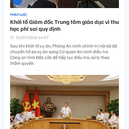
PHÁP LUẬT
Khởi tố Giám đốc Trung tâm giáo dục vì thu
học phí sai quy định
31/07/2026 14:57’
Sau khi khởi tố vụ án, Phòng An ninh chính trị nội bộ đã
chuyển hồ sơ vụ án sang Cơ quan An ninh điều tra
Công an tỉnh Đắk Lắk để tiếp tục điều tra, xử lý theo
thẩm quyền.