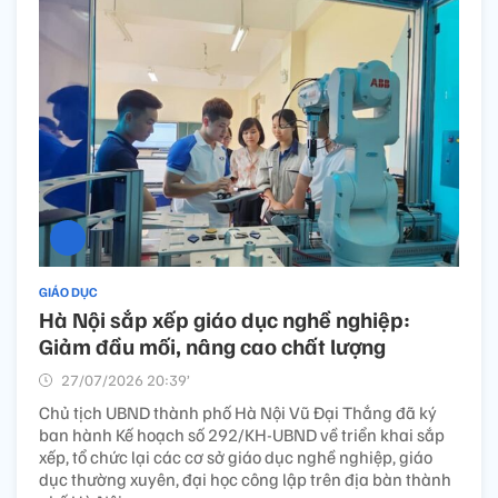
GIÁO DỤC
Hà Nội sắp xếp giáo dục nghề nghiệp:
Giảm đầu mối, nâng cao chất lượng
27/07/2026 20:39’
Chủ tịch UBND thành phố Hà Nội Vũ Đại Thắng đã ký
ban hành Kế hoạch số 292/KH-UBND về triển khai sắp
xếp, tổ chức lại các cơ sở giáo dục nghề nghiệp, giáo
dục thường xuyên, đại học công lập trên địa bàn thành