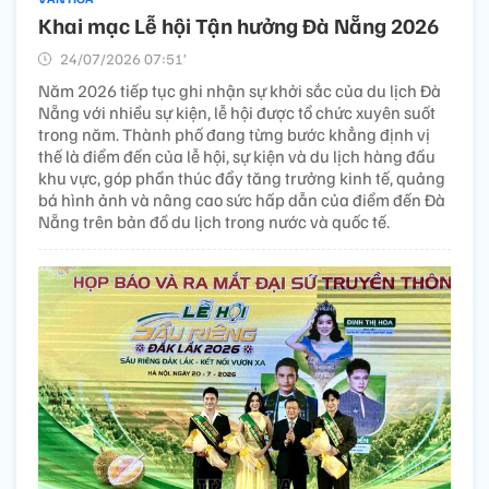
Khai mạc Lễ hội Tận hưởng Đà Nẵng 2026
24/07/2026 07:51’
Năm 2026 tiếp tục ghi nhận sự khởi sắc của du lịch Đà
Nẵng với nhiều sự kiện, lễ hội được tổ chức xuyên suốt
trong năm. Thành phố đang từng bước khẳng định vị
thế là điểm đến của lễ hội, sự kiện và du lịch hàng đầu
khu vực, góp phần thúc đẩy tăng trưởng kinh tế, quảng
bá hình ảnh và nâng cao sức hấp dẫn của điểm đến Đà
Nẵng trên bản đồ du lịch trong nước và quốc tế.