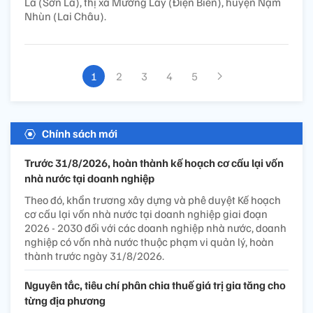
La (Sơn La), thị xã Mường Lay (Điện Biên), huyện Nậm
Nhùn (Lai Châu).
1
2
3
4
5
Chính sách mới
Trước 31/8/2026, hoàn thành kế hoạch cơ cấu lại vốn
nhà nước tại doanh nghiệp
Theo đó, khẩn trương xây dựng và phê duyệt Kế hoạch
cơ cấu lại vốn nhà nước tại doanh nghiệp giai đoạn
2026 - 2030 đối với các doanh nghiệp nhà nước, doanh
nghiệp có vốn nhà nước thuộc phạm vi quản lý, hoàn
thành trước ngày 31/8/2026.
Nguyên tắc, tiêu chí phân chia thuế giá trị gia tăng cho
từng địa phương