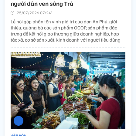
người dân ven sông Trà
25/07/2026 07:24’
Lễ hội góp phần tôn vinh giá trị của don An Phú, giới
thiệu, quảng bá các sản phẩm OCOP, sản phẩm đặc
trưng để kết nối giao thương giữa doanh nghiệp, hợp
tác xã, cơ sở sản xuất, kinh doanh với người tiêu dùng
VĂN HÓA