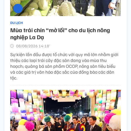
DU LỊCH
Mùa trái chín “mở lối” cho du lịch nông
nghiệp La Dạ
08/08/2026 14:18’
Sự kiện lần đầu được tổ chức với quy mô lớn nhằm giới
thiệu các loại trái cây đặc sản đang vào mùa thu
hoạch; quảng bá sản phẩm OCOP, nông sản tiêu biểu
và các giá trị văn hóa đặc sắc của đồng bào các dân
tộc.