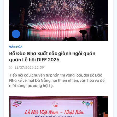
VĂN HÓA
Bồ Đào Nha xuất sắc giành ngôi quán
quân Lễ hội DIFF 2026
11/07/2026 22:39’
Tiếp nối câu chuyện từ phần thi vòng loại, đội Bồ Đào
Nha kể về một Đà Nẵng nơi thiên nhiên, văn hóa và đổi
mới sáng tạo cùng hội tụ.