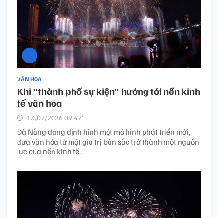
VĂN HÓA
Khi "thành phố sự kiện" hướng tới nền kinh
tế văn hóa
13/07/2026 09:47’
Đà Nẵng đang định hình một mô hình phát triển mới,
đưa văn hóa từ một giá trị bản sắc trở thành một nguồn
lực của nền kinh tế.