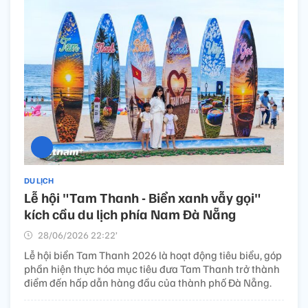
DU LỊCH
Lễ hội "Tam Thanh - Biển xanh vẫy gọi"
kích cầu du lịch phía Nam Đà Nẵng
28/06/2026 22:22’
Lễ hội biển Tam Thanh 2026 là hoạt động tiêu biểu, góp
phần hiện thực hóa mục tiêu đưa Tam Thanh trở thành
điểm đến hấp dẫn hàng đầu của thành phố Đà Nẵng.