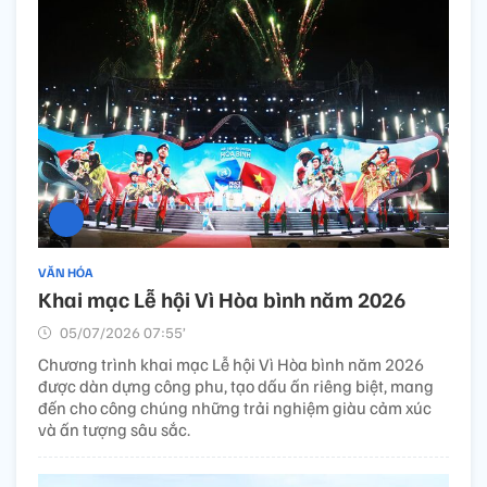
VĂN HÓA
Khai mạc Lễ hội Vì Hòa bình năm 2026 ​
05/07/2026 07:55’
Chương trình khai mạc Lễ hội Vì Hòa bình năm 2026
được dàn dựng công phu, tạo dấu ấn riêng biệt, mang
đến cho công chúng những trải nghiệm giàu cảm xúc
và ấn tượng sâu sắc.