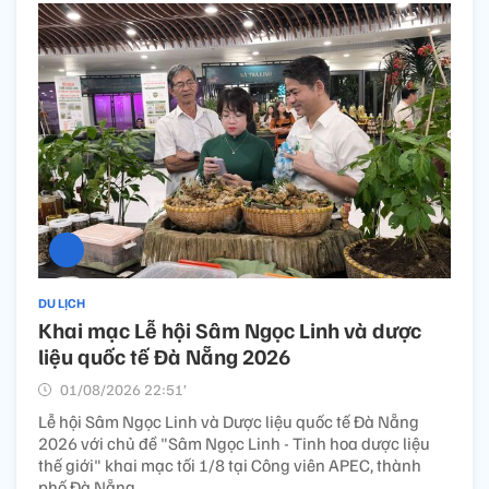
DU LỊCH
Khai mạc Lễ hội Sâm Ngọc Linh và dược
liệu quốc tế Đà Nẵng 2026
01/08/2026 22:51’
Lễ hội Sâm Ngọc Linh và Dược liệu quốc tế Đà Nẵng
2026 với chủ đề "Sâm Ngọc Linh - Tinh hoa dược liệu
thế giới" khai mạc tối 1/8 tại Công viên APEC, thành
phố Đà Nẵng.