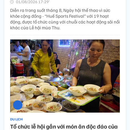
01/08/2026 17:29’
Diễn ra trong suốt tháng 8, Ngày hội thể thao vì sức
khỏe cộng đồng - “Huế Sports Festival” với 19 hoạt
động, được tổ chức cùng với chuỗi các hoạt động sôi nổi
khác của Lễ hội mùa Thu.
DU LỊCH
Tổ chức lễ hội gắn với món ăn độc đáo của