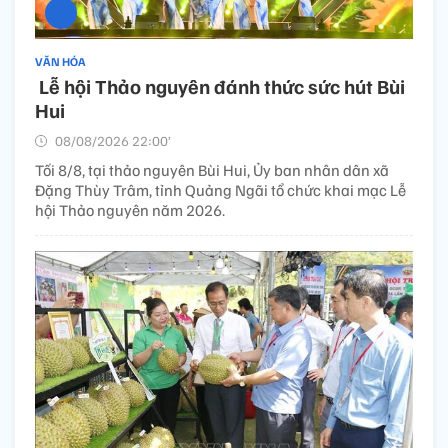
VĂN HÓA
​ Lễ hội Thảo nguyên đánh thức sức hút Bùi
Hui
08/08/2026 22:00’
Tối 8/8, tại thảo nguyên Bùi Hui, Ủy ban nhân dân xã
Đặng Thùy Trâm, tỉnh Quảng Ngãi tổ chức khai mạc Lễ
hội Thảo nguyên năm 2026.