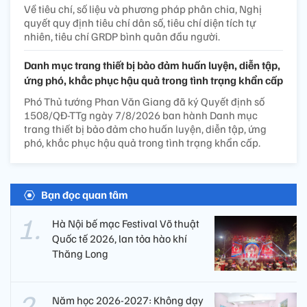
Về tiêu chí, số liệu và phương pháp phân chia, Nghị
quyết quy định tiêu chí dân số, tiêu chí diện tích tự
nhiên, tiêu chí GRDP bình quân đầu người.
Danh mục trang thiết bị bảo đảm huấn luyện, diễn tập,
ứng phó, khắc phục hậu quả trong tình trạng khẩn cấp
Phó Thủ tướng Phan Văn Giang đã ký Quyết định số
1508/QĐ-TTg ngày 7/8/2026 ban hành Danh mục
trang thiết bị bảo đảm cho huấn luyện, diễn tập, ứng
phó, khắc phục hậu quả trong tình trạng khẩn cấp.
Bạn đọc quan tâm
Hà Nội bế mạc Festival Võ thuật
Quốc tế 2026, lan tỏa hào khí
Thăng Long
Năm học 2026-2027: Không dạy