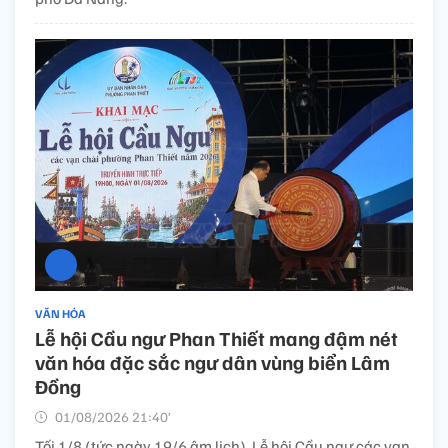
VĂN HÓA
Lễ hội Cầu ngư Phan Thiết mang đậm nét
văn hóa đặc sắc ngư dân vùng biển Lâm
Đồng
01/08/2026 21:40’
Tối 1/8 (tức ngày 19/6 âm lịch), Lễ hội Cầu ngư các vạn