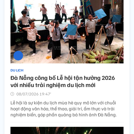
DU LỊCH
Đà Nẵng công bố Lễ hội tận hưởng 2026
với nhiều trải nghiệm du lịch mới
08/07/2026 19:47’
Lễ hội là sự kiện du lịch mùa hè quy mô lớn với chuỗi
hoạt động văn hóa, thể thao, giải trí, ẩm thực và trải
nghiệm biển, góp phần quảng bá hình ảnh Đà Nẵng.