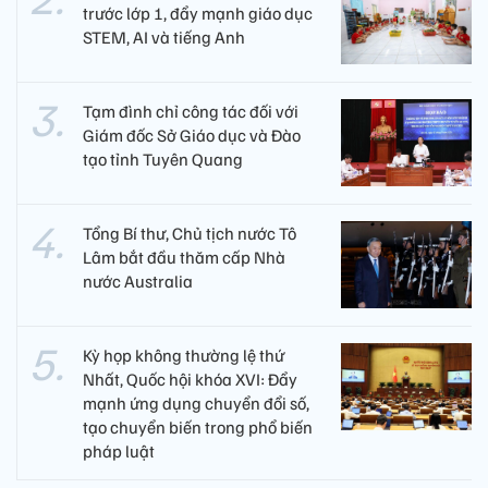
trước lớp 1, đẩy mạnh giáo dục
STEM, AI và tiếng Anh
Tạm đình chỉ công tác đối với
Giám đốc Sở Giáo dục và Đào
tạo tỉnh Tuyên Quang
Tổng Bí thư, Chủ tịch nước Tô
Lâm bắt đầu thăm cấp Nhà
nước Australia
Kỳ họp không thường lệ thứ
Nhất, Quốc hội khóa XVI: Đẩy
mạnh ứng dụng chuyển đổi số,
tạo chuyển biến trong phổ biến
pháp luật