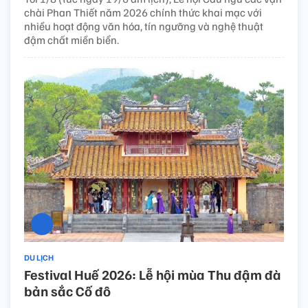
chài Phan Thiết năm 2026 chính thức khai mạc với
nhiều hoạt động văn hóa, tín ngưỡng và nghệ thuật
đậm chất miền biển.
DU LỊCH
Festival Huế 2026: Lễ hội mùa Thu đậm đà
bản sắc Cố đô