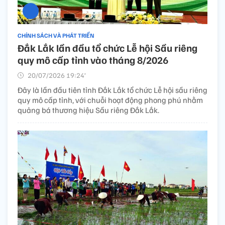
CHÍNH SÁCH VÀ PHÁT TRIỂN
Đắk Lắk lần đầu tổ chức Lễ hội Sầu riêng
quy mô cấp tỉnh vào tháng 8/2026
20/07/2026 19:24’
Đây là lần đầu tiên tỉnh Đắk Lắk tổ chức Lễ hội sầu riêng
quy mô cấp tỉnh, với chuỗi hoạt động phong phú nhằm
quảng bá thương hiệu Sầu riêng Đắk Lắk.