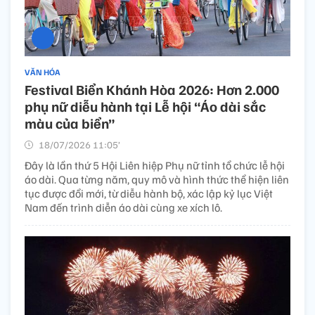
VĂN HÓA
Festival Biển Khánh Hòa 2026: Hơn 2.000
phụ nữ diễu hành tại Lễ hội “Áo dài sắc
màu của biển”
18/07/2026 11:05’
Đây là lần thứ 5 Hội Liên hiệp Phụ nữ tỉnh tổ chức lễ hội
áo dài. Qua từng năm, quy mô và hình thức thể hiện liên
tục được đổi mới, từ diễu hành bộ, xác lập kỷ lục Việt
Nam đến trình diễn áo dài cùng xe xích lô.