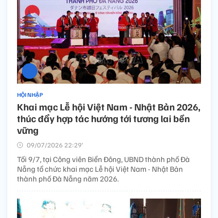
HỘI NHẬP
Khai mạc Lễ hội Việt Nam - Nhật Bản 2026,
thúc đẩy hợp tác hướng tới tương lai bền
vững
09/07/2026 22:29’
Tối 9/7, tại Công viên Biển Đông, UBND thành phố Đà
Nẵng tổ chức khai mạc Lễ hội Việt Nam - Nhật Bản
thành phố Đà Nẵng năm 2026.