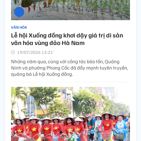
VĂN HÓA
Lễ hội Xuống đồng khơi dậy giá trị di sản
văn hóa vùng đảo Hà Nam
19/07/2026 13:21’
Những năm qua, cùng với công tác bảo tồn, Quảng
Ninh và phường Phong Cốc đã đẩy mạnh tuyên truyền,
quảng bá Lễ hội Xuống đồng.