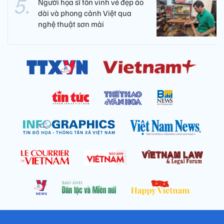
Người họa sĩ tôn vinh vẻ đẹp áo
dài và phong cảnh Việt qua
nghệ thuật sơn mài