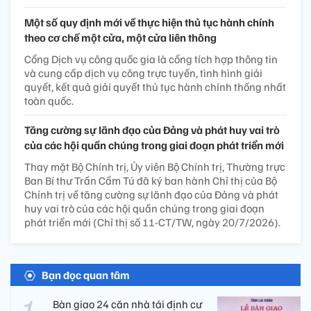
Một số quy định mới về thực hiện thủ tục hành chính
theo cơ chế một cửa, một cửa liên thông
Cổng Dịch vụ công quốc gia là cổng tích hợp thông tin
và cung cấp dịch vụ công trực tuyến, tình hình giải
quyết, kết quả giải quyết thủ tục hành chính thống nhất
toàn quốc.
Tăng cường sự lãnh đạo của Đảng và phát huy vai trò
của các hội quần chúng trong giai đoạn phát triển mới
Thay mặt Bộ Chính trị, Ủy viên Bộ Chính trị, Thường trực
Ban Bí thư Trần Cẩm Tú đã ký ban hành Chỉ thị của Bộ
Chính trị về tăng cường sự lãnh đạo của Đảng và phát
huy vai trò của các hội quần chúng trong giai đoạn
phát triển mới (Chỉ thị số 11-CT/TW, ngày 20/7/2026).
Bạn đọc quan tâm
Bàn giao 24 căn nhà tái định cư