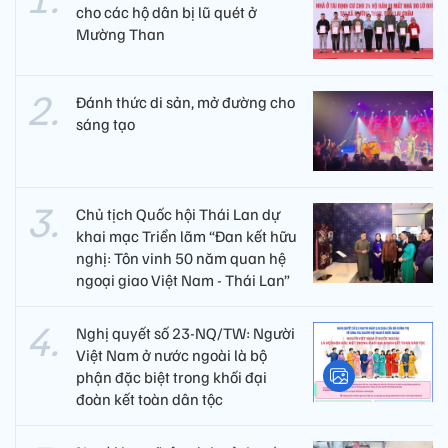
cho các hộ dân bị lũ quét ở
Mường Than
Đánh thức di sản, mở đường cho
sáng tạo
Chủ tịch Quốc hội Thái Lan dự
khai mạc Triển lãm “Đan kết hữu
nghị: Tôn vinh 50 năm quan hệ
ngoại giao Việt Nam - Thái Lan”
Nghị quyết số 23-NQ/TW: Người
Việt Nam ở nước ngoài là bộ
phận đặc biệt trong khối đại
đoàn kết toàn dân tộc