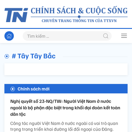
# Tây Tây Bắc
Chính sách mới
Nghị quyết số 23-NQ/TW: Người Việt Nam ở nước
ngoài là bộ phận đặc biệt trong khối đại đoàn kết toàn
dân tộc
Công tác người Việt Nam ở nước ngoài có vai trò quan
trọng trong triển khai đường lối đối ngoại của Đảng.