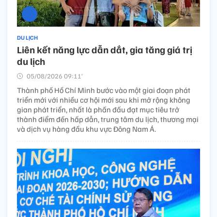
DU LỊCH
Liên kết năng lực dẫn dắt, gia tăng giá trị
du lịch
05/08/2026 09:11’
Thành phố Hồ Chí Minh bước vào một giai đoạn phát
triển mới với nhiều cơ hội mới sau khi mở rộng không
gian phát triển, nhất là phấn đấu đạt mục tiêu trở
thành điểm đến hấp dẫn, trung tâm du lịch, thương mại
và dịch vụ hàng đầu khu vực Đông Nam Á.