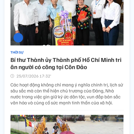
THỜI SỰ
Bí thư Thành ủy Thành phố Hồ Chí Minh tri
ân người có công tại Côn Đảo
25/07/2026 17:32’
Các hoạt động không chỉ mang ý nghĩa chính trị, lịch sử
sâu sắc mà còn thể hiện chủ trương của Đảng, Nhà
nước trong việc gìn giữ ký ức dân tộc, vun đắp bản sắc
văn hóa và củng cố sức mạnh tinh thần của xã hội.