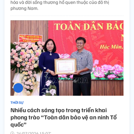
hóa và đời sống thương hồ quen thuộc của đô thị
phương Nam.
THỜI SỰ
Nhiều cách sáng tạo trong triển khai
phong trào “Toàn dân bảo vệ an ninh Tổ
quốc”
24/07/2026 15:07’