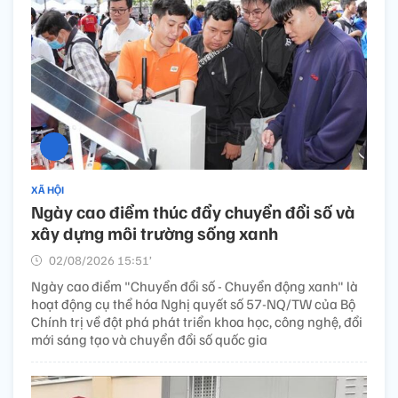
XÃ HỘI
Ngày cao điểm thúc đẩy chuyển đổi số và
xây dựng môi trường sống xanh
02/08/2026 15:51’
Ngày cao điểm "Chuyển đổi số - Chuyển động xanh" là
hoạt động cụ thể hóa Nghị quyết số 57-NQ/TW của Bộ
Chính trị về đột phá phát triển khoa học, công nghệ, đổi
mới sáng tạo và chuyển đổi số quốc gia