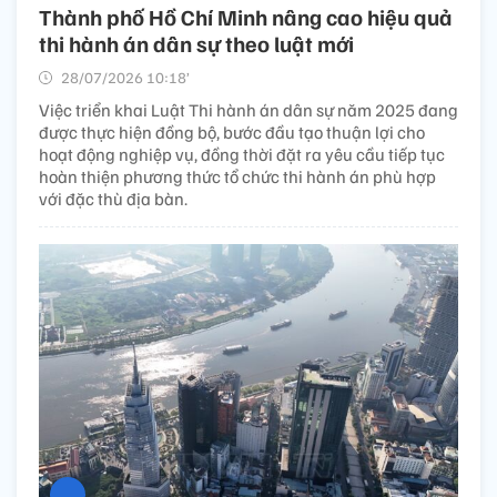
Thành phố Hồ Chí Minh nâng cao hiệu quả
thi hành án dân sự theo luật mới
28/07/2026 10:18’
Việc triển khai Luật Thi hành án dân sự năm 2025 đang
được thực hiện đồng bộ, bước đầu tạo thuận lợi cho
hoạt động nghiệp vụ, đồng thời đặt ra yêu cầu tiếp tục
hoàn thiện phương thức tổ chức thi hành án phù hợp
với đặc thù địa bàn.