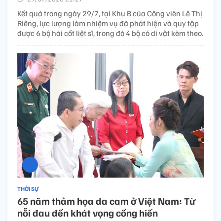
Kết quả trong ngày 29/7, tại Khu B của Công viên Lê Thị
Riêng, lực lượng làm nhiệm vụ đã phát hiện và quy tập
được 6 bộ hài cốt liệt sĩ, trong đó 4 bộ có di vật kèm theo.
THỜI SỰ
65 năm thảm họa da cam ở Việt Nam: Từ
nỗi đau đến khát vọng cống hiến