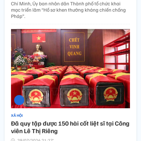
Chí Minh, Ủy ban nhân dân Thành phố tổ chức khai
mạc triển lãm “Hồ sơ khen thưởng kháng chiến chống
Pháp”.
XÃ HỘI
Đã quy tập được 150 hài cốt liệt sĩ tại Công
viên Lê Thị Riêng
29/07/2026 21:27’