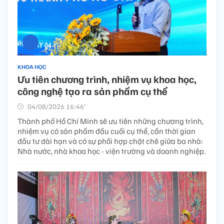
KHOA HỌC
Ưu tiên chương trình, nhiệm vụ khoa học,
công nghệ tạo ra sản phẩm cụ thể
04/08/2026 16:46’
Thành phố Hồ Chí Minh sẽ ưu tiên những chương trình,
nhiệm vụ có sản phẩm đầu cuối cụ thể, cần thời gian
đầu tư dài hạn và có sự phối hợp chặt chẽ giữa ba nhà:
Nhà nước, nhà khoa học - viện trường và doanh nghiệp.