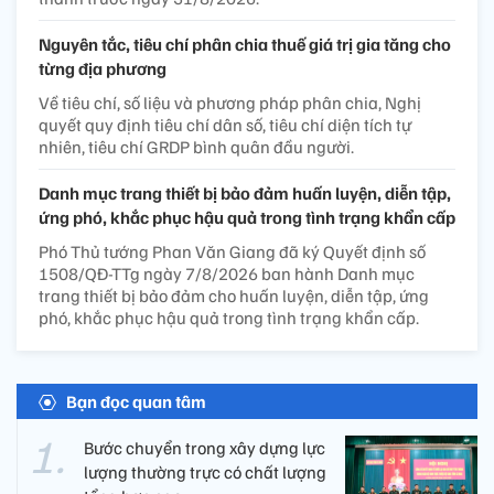
Nguyên tắc, tiêu chí phân chia thuế giá trị gia tăng cho
từng địa phương
Về tiêu chí, số liệu và phương pháp phân chia, Nghị
quyết quy định tiêu chí dân số, tiêu chí diện tích tự
nhiên, tiêu chí GRDP bình quân đầu người.
Danh mục trang thiết bị bảo đảm huấn luyện, diễn tập,
ứng phó, khắc phục hậu quả trong tình trạng khẩn cấp
Phó Thủ tướng Phan Văn Giang đã ký Quyết định số
1508/QĐ-TTg ngày 7/8/2026 ban hành Danh mục
trang thiết bị bảo đảm cho huấn luyện, diễn tập, ứng
phó, khắc phục hậu quả trong tình trạng khẩn cấp.
Bạn đọc quan tâm
Bước chuyển trong xây dựng lực
lượng thường trực có chất lượng