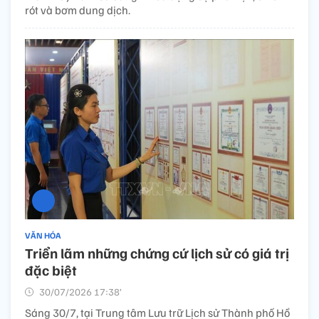
rót và bơm dung dịch.
VĂN HÓA
Triển lãm những chứng cứ lịch sử có giá trị
đặc biệt
30/07/2026 17:38’
Sáng 30/7, tại Trung tâm Lưu trữ Lịch sử Thành phố Hồ