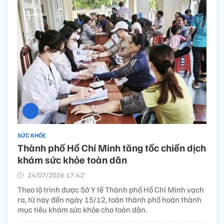
SỨC KHỎE
Thành phố Hồ Chí Minh tăng tốc chiến dịch
khám sức khỏe toàn dân
24/07/2026 17:42’
Theo lộ trình được Sở Y tế Thành phố Hồ Chí Minh vạch
ra, từ nay đến ngày 15/12, toàn thành phố hoàn thành
mục tiêu khám sức khỏe cho toàn dân.