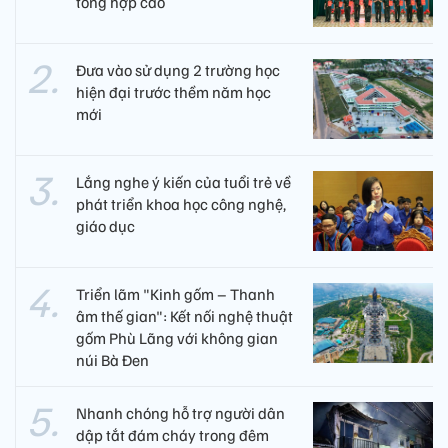
tổng hợp cao
Đưa vào sử dụng 2 trường học
hiện đại trước thềm năm học
mới
Lắng nghe ý kiến của tuổi trẻ về
phát triển khoa học công nghệ,
giáo dục
Triển lãm "Kinh gốm – Thanh
âm thế gian": Kết nối nghệ thuật
gốm Phù Lãng với không gian
núi Bà Đen
Nhanh chóng hỗ trợ người dân
dập tắt đám cháy trong đêm