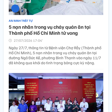
AN NINH TRẬT TỰ
5 nạn nhân trong vụ cháy quán ăn tại
Thành phố Hồ Chí Minh tử vong​
27/07/2026 17:04’
Ngày 27/7, thông tin từ Bệnh viện Chợ Rẫy (Thành phố
Hồ Chí Minh), 5 nạn nhân trong vụ cháy quán ăn tại
đường Ngô Đức Kế, phường Bình Thạnh vào ngày 11/7
đã không qua khỏi do tình trạng bỏng cực kỳ nặng.