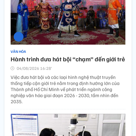
VĂN HÓA
Hành trình đưa hát bội “chạm” đến giới trẻ
04/08/2026 16:28’
Việc đưa hát bội và các loại hình nghệ thuật truyền
thống tiếp cận giới trẻ nằm trong định hướng lớn của
Thành phố Hồ Chí Minh về phát triển ngành công
nghiệp văn hóa giai đoạn 2026 - 2030, tầm nhìn đến
2035.