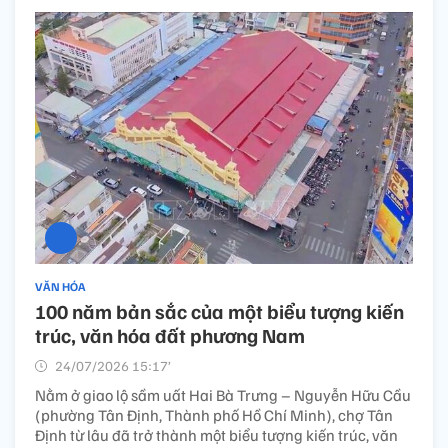
VĂN HÓA
100 năm bản sắc của một biểu tượng kiến
trúc, văn hóa đất phương Nam
24/07/2026 15:17’
Nằm ở giao lộ sầm uất Hai Bà Trưng – Nguyễn Hữu Cầu
(phường Tân Định, Thành phố Hồ Chí Minh), chợ Tân
Định từ lâu đã trở thành một biểu tượng kiến trúc, văn