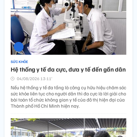
SỨC KHỎE
Hệ thống y tế đa cực, đưa y tế đến gần dân
04/08/2026 13:11’
Nếu hệ thống y tế đa tầng là công cụ hữu hiệu chăm sóc
sức khỏe liên tục cho người dân thì đa cực là lời giải cho
bài toán tổ chức không gian y tế của đô thị hiện đại của
Thành phố Hồ Chí Minh hiện nay.