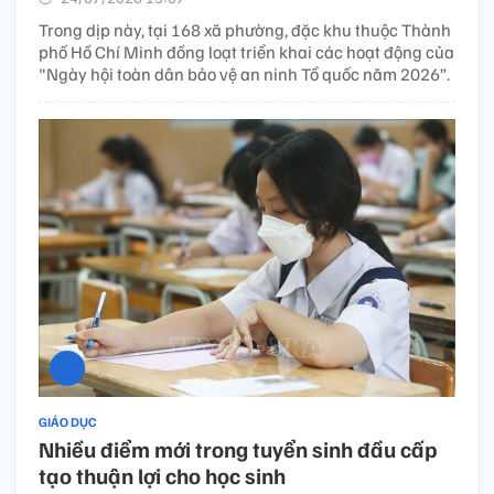
Trong dịp này, tại 168 xã phường, đặc khu thuộc Thành
phố Hồ Chí Minh đồng loạt triển khai các hoạt động của
"Ngày hội toàn dân bảo vệ an ninh Tổ quốc năm 2026”.
GIÁO DỤC
Nhiều điểm mới trong tuyển sinh đầu cấp
tạo thuận lợi cho học sinh