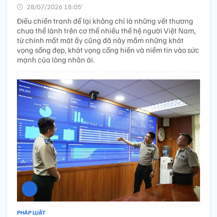
28/07/2026 18:05’
Điều chiến tranh để lại không chỉ là những vết thương
chưa thể lành trên cơ thể nhiều thế hệ người Việt Nam,
từ chính mất mát ấy cũng đã nảy mầm những khát
vọng sống đẹp, khát vọng cống hiến và niềm tin vào sức
mạnh của lòng nhân ái.
PHÁP LUẬT