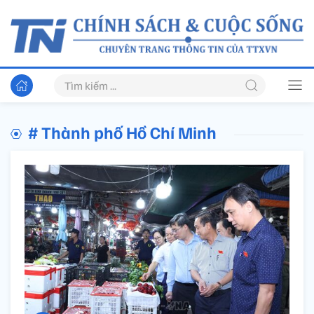
# Thành phố Hồ Chí Minh