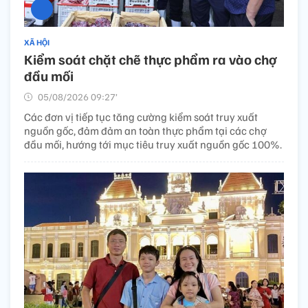
XÃ HỘI
Kiểm soát chặt chẽ thực phẩm ra vào chợ
đầu mối
05/08/2026 09:27’
Các đơn vị tiếp tục tăng cường kiểm soát truy xuất
nguồn gốc, đảm đảm an toàn thực phẩm tại các chợ
đầu mối, hướng tới mục tiêu truy xuất nguồn gốc 100%.