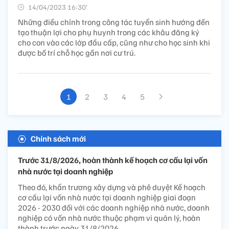
14/04/2023 16:30’
Những điều chỉnh trong công tác tuyển sinh hướng đến
tạo thuận lợi cho phụ huynh trong các khâu đăng ký
cho con vào các lớp đầu cấp, cũng như cho học sinh khi
được bố trí chỗ học gần nơi cư trú.
1
2
3
4
5
Chính sách mới
Trước 31/8/2026, hoàn thành kế hoạch cơ cấu lại vốn
nhà nước tại doanh nghiệp
Theo đó, khẩn trương xây dựng và phê duyệt Kế hoạch
cơ cấu lại vốn nhà nước tại doanh nghiệp giai đoạn
2026 - 2030 đối với các doanh nghiệp nhà nước, doanh
nghiệp có vốn nhà nước thuộc phạm vi quản lý, hoàn
thành trước ngày 31/8/2026.