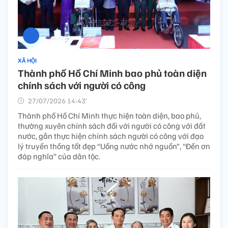
XÃ HỘI
Thành phố Hồ Chí Minh bao phủ toàn diện
chính sách với người có công
27/07/2026 14:43’
Thành phố Hồ Chí Minh thực hiện toàn diện, bao phủ,
thường xuyên chính sách đối với người có công với đất
nước, gắn thực hiện chính sách người có công với đạo
lý truyền thống tốt đẹp “Uống nước nhớ nguồn”, “Đền ơn
đáp nghĩa” của dân tộc.