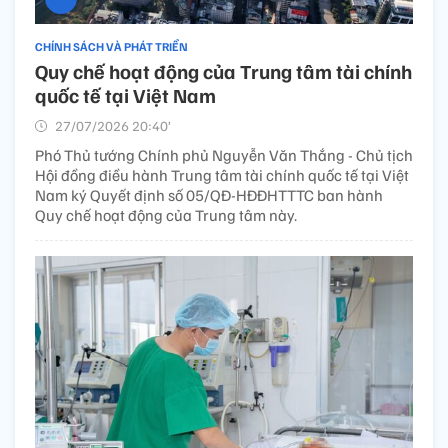
CHÍNH SÁCH VÀ PHÁT TRIỂN
Quy chế hoạt động của Trung tâm tài chính
quốc tế tại Việt Nam
27/07/2026 20:40’
Phó Thủ tướng Chính phủ Nguyễn Văn Thắng - Chủ tịch
Hội đồng điều hành Trung tâm tài chính quốc tế tại Việt
Nam ký Quyết định số 05/QĐ-HĐĐHTTTC ban hành
Quy chế hoạt động của Trung tâm này.