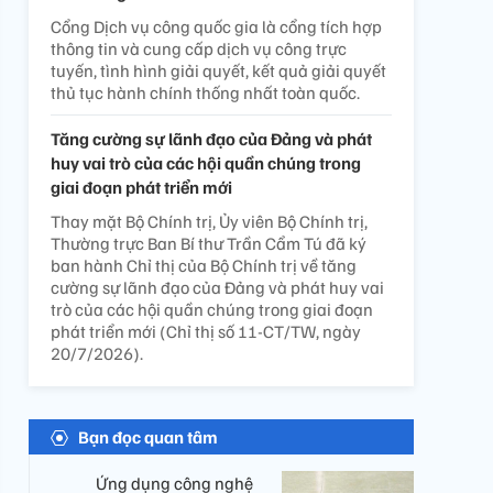
Cổng Dịch vụ công quốc gia là cổng tích hợp
thông tin và cung cấp dịch vụ công trực
tuyến, tình hình giải quyết, kết quả giải quyết
thủ tục hành chính thống nhất toàn quốc.
Tăng cường sự lãnh đạo của Đảng và phát
huy vai trò của các hội quần chúng trong
giai đoạn phát triển mới
Thay mặt Bộ Chính trị, Ủy viên Bộ Chính trị,
Thường trực Ban Bí thư Trần Cẩm Tú đã ký
ban hành Chỉ thị của Bộ Chính trị về tăng
cường sự lãnh đạo của Đảng và phát huy vai
trò của các hội quần chúng trong giai đoạn
phát triển mới (Chỉ thị số 11-CT/TW, ngày
20/7/2026).
Bạn đọc quan tâm
Ứng dụng công nghệ