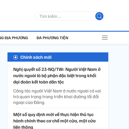
G ĐỊA PHƯƠNG
ĐA PHƯƠNG TIỆN
Chính sách mới
Nghị quyết số 23-NQ/TW: Người Việt Nam ở
nước ngoài là bộ phận đặc biệt trong khối
đại đoàn kết toàn dân tộc
Công tác người Việt Nam ở nước ngoài có vai
trò quan trọng trong triển khai đường lối đối
ngoại của Đảng.
Một số quy định mới về thực hiện thủ tục
hành chính theo cơ chế một cửa, một cửa
liên thông