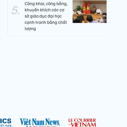
Công khai, công bằng,
khuyến khích các cơ
sở giáo dục đại học
cạnh tranh bằng chất
lượng​