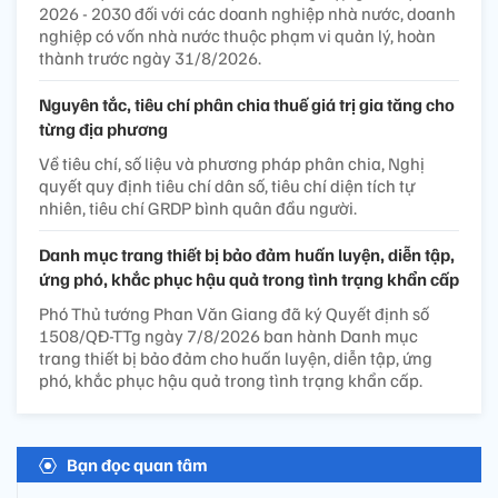
2026 - 2030 đối với các doanh nghiệp nhà nước, doanh
nghiệp có vốn nhà nước thuộc phạm vi quản lý, hoàn
thành trước ngày 31/8/2026.
Nguyên tắc, tiêu chí phân chia thuế giá trị gia tăng cho
từng địa phương
Về tiêu chí, số liệu và phương pháp phân chia, Nghị
quyết quy định tiêu chí dân số, tiêu chí diện tích tự
nhiên, tiêu chí GRDP bình quân đầu người.
Danh mục trang thiết bị bảo đảm huấn luyện, diễn tập,
ứng phó, khắc phục hậu quả trong tình trạng khẩn cấp
Phó Thủ tướng Phan Văn Giang đã ký Quyết định số
1508/QĐ-TTg ngày 7/8/2026 ban hành Danh mục
trang thiết bị bảo đảm cho huấn luyện, diễn tập, ứng
phó, khắc phục hậu quả trong tình trạng khẩn cấp.
Bạn đọc quan tâm