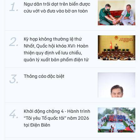
Ngư dân trôi dạt trên biển được
cứu vớt và đưa vào bờ an toàn
Kỳ họp không thường lệ thứ
Nhất, Quốc hội khóa XVI: Hoàn
thiện quy định về lưu chiểu,
quản lý xuất bản phẩm điện tử
Thông cáo đặc biệt
Khởi động chặng 4 - Hành trình
“Tôi yêu Tổ quốc tôi” năm 2026
tại Điện Biên