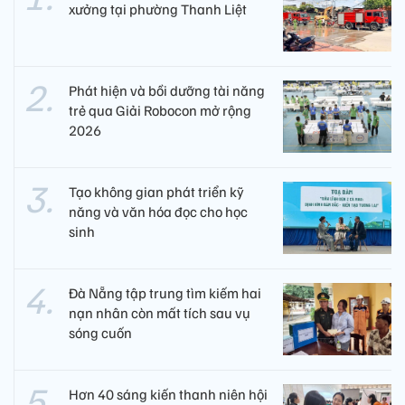
xưởng tại phường Thanh Liệt
Phát hiện và bồi dưỡng tài năng
trẻ qua Giải Robocon mở rộng
2026
Tạo không gian phát triển kỹ
năng và văn hóa đọc cho học
sinh
Đà Nẵng tập trung tìm kiếm hai
nạn nhân còn mất tích sau vụ
sóng cuốn
Hơn 40 sáng kiến thanh niên hội