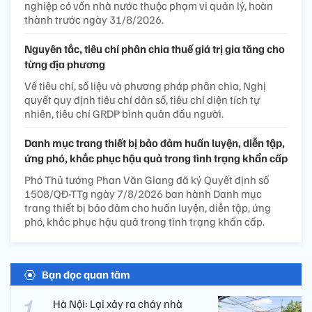
nghiệp có vốn nhà nước thuộc phạm vi quản lý, hoàn
thành trước ngày 31/8/2026.
Nguyên tắc, tiêu chí phân chia thuế giá trị gia tăng cho
từng địa phương
Về tiêu chí, số liệu và phương pháp phân chia, Nghị
quyết quy định tiêu chí dân số, tiêu chí diện tích tự
nhiên, tiêu chí GRDP bình quân đầu người.
Danh mục trang thiết bị bảo đảm huấn luyện, diễn tập,
ứng phó, khắc phục hậu quả trong tình trạng khẩn cấp
Phó Thủ tướng Phan Văn Giang đã ký Quyết định số
1508/QĐ-TTg ngày 7/8/2026 ban hành Danh mục
trang thiết bị bảo đảm cho huấn luyện, diễn tập, ứng
phó, khắc phục hậu quả trong tình trạng khẩn cấp.
Bạn đọc quan tâm
Hà Nội: Lại xảy ra cháy nhà