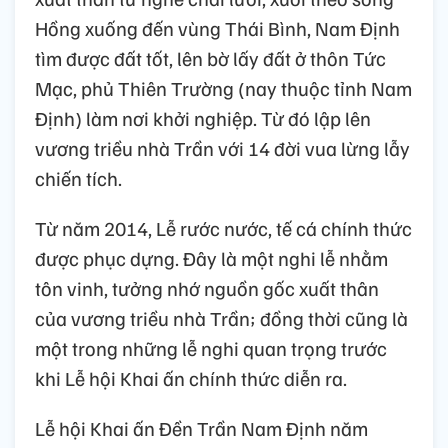
Hồng xuống đến vùng Thái Bình, Nam Định
tìm được đất tốt, lên bờ lấy đất ở thôn Tức
Mạc, phủ Thiên Trường (nay thuộc tỉnh Nam
Định) làm nơi khởi nghiệp. Từ đó lập lên
vương triều nhà Trần với 14 đời vua lừng lẫy
chiến tích.
Từ năm 2014, Lễ rước nước, tế cá chính thức
được phục dựng. Đây là một nghi lễ nhằm
tôn vinh, tưởng nhớ nguồn gốc xuất thân
của vương triều nhà Trần; đồng thời cũng là
một trong những lễ nghi quan trọng trước
khi Lễ hội Khai ấn chính thức diễn ra.
Lễ hội Khai ấn Đền Trần Nam Định năm