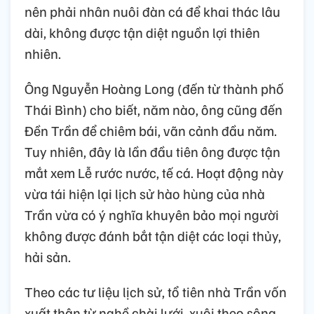
nên phải nhân nuôi đàn cá để khai thác lâu
dài, không được tận diệt nguồn lợi thiên
nhiên.
Ông Nguyễn Hoàng Long (đến từ thành phố
Thái Bình) cho biết, năm nào, ông cũng đến
Đền Trần để chiêm bái, vãn cảnh đầu năm.
Tuy nhiên, đây là lần đầu tiên ông được tận
mắt xem Lễ rước nước, tế cá. Hoạt động này
vừa tái hiện lại lịch sử hào hùng của nhà
Trần vừa có ý nghĩa khuyên bảo mọi người
không được đánh bắt tận diệt các loại thủy,
hải sản.
Theo các tư liệu lịch sử, tổ tiên nhà Trần vốn
xuất thân từ nghề chài lưới, xuôi theo sông