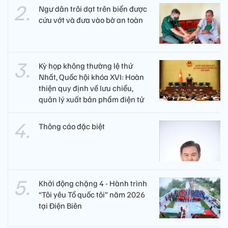
Ngư dân trôi dạt trên biển được
cứu vớt và đưa vào bờ an toàn
Kỳ họp không thường lệ thứ
Nhất, Quốc hội khóa XVI: Hoàn
thiện quy định về lưu chiểu,
quản lý xuất bản phẩm điện tử
Thông cáo đặc biệt
Khởi động chặng 4 - Hành trình
“Tôi yêu Tổ quốc tôi” năm 2026
tại Điện Biên