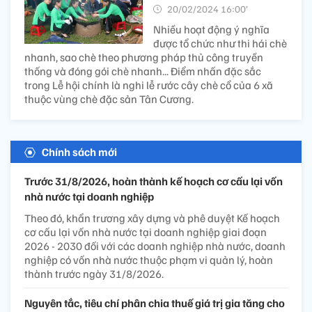
20/02/2024 16:00’
Nhiều hoạt động ý nghĩa
được tổ chức như thi hái chè
nhanh, sao chè theo phương pháp thủ công truyền
thống và đóng gói chè nhanh... Điểm nhấn đặc sắc
trong Lễ hội chính là nghi lễ rước cây chè cổ của 6 xã
thuộc vùng chè đặc sản Tân Cương.
Chính sách mới
Trước 31/8/2026, hoàn thành kế hoạch cơ cấu lại vốn
nhà nước tại doanh nghiệp
Theo đó, khẩn trương xây dựng và phê duyệt Kế hoạch
cơ cấu lại vốn nhà nước tại doanh nghiệp giai đoạn
2026 - 2030 đối với các doanh nghiệp nhà nước, doanh
nghiệp có vốn nhà nước thuộc phạm vi quản lý, hoàn
thành trước ngày 31/8/2026.
Nguyên tắc, tiêu chí phân chia thuế giá trị gia tăng cho