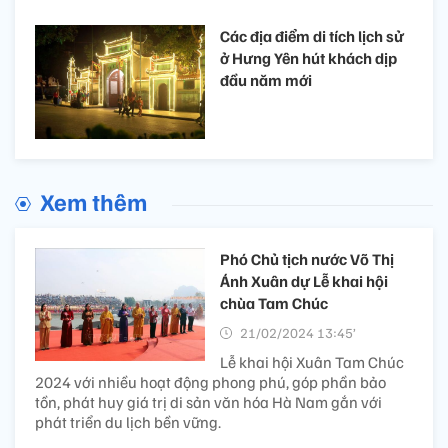
Các địa điểm di tích lịch sử
ở Hưng Yên hút khách dịp
đầu năm mới
Xem thêm
Phó Chủ tịch nước Võ Thị
Ánh Xuân dự Lễ khai hội
chùa Tam Chúc
21/02/2024 13:45’
Lễ khai hội Xuân Tam Chúc
2024 với nhiều hoạt động phong phú, góp phần bảo
tồn, phát huy giá trị di sản văn hóa Hà Nam gắn với
phát triển du lịch bền vững.