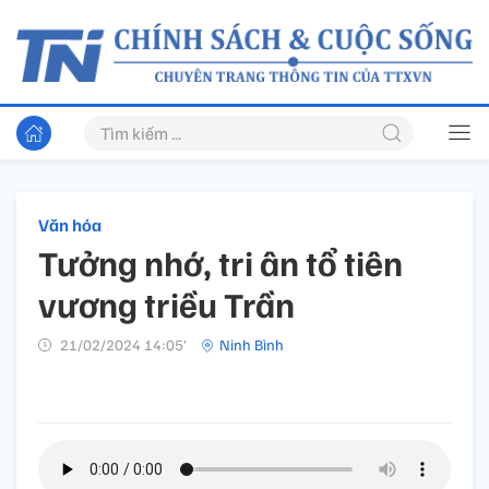
Văn hóa
Tưởng nhớ, tri ân tổ tiên
vương triều Trần
21/02/2024 14:05’
Ninh Bình