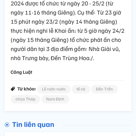
2024 được tổ chức từ ngày 20 - 25/2 (từ
ngày 11-16 tháng Giêng). Cụ thể: Từ 23 giờ
15 phút ngày 23/2 (ngày 14 tháng Giêng)
thực hiện nghi lễ Khai ấn; từ 5 giờ ngày 24/2
(ngày 15 tháng Giêng) tổ chức phát ấn cho
người dân tại 3 địa điểm gồm: Nhà Giải vũ,
nhà Trưng bày, Đền Trùng Hoa./.
Công Luật
Từ khóa:
Lễ rước nước
tế cá
Đền Trần
chùa Tháp
Nam Định
Tin liên quan