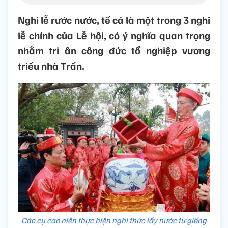
Nghi lễ rước nước, tế cá là một trong 3 nghi
lễ chính của Lễ hội, có ý nghĩa quan trọng
nhằm tri ân công đức tổ nghiệp vương
triều nhà Trần.
Các cụ cao niên thực hiện nghi thức lấy nước từ giếng