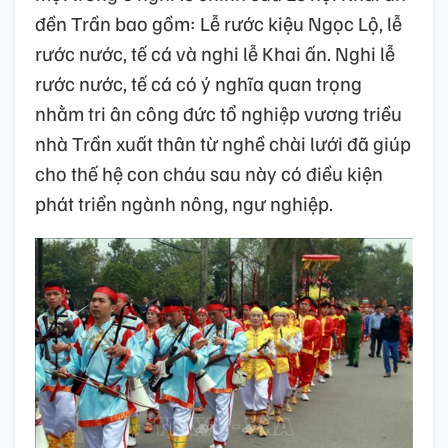
đền Trần bao gồm: Lễ rước kiệu Ngọc Lộ, lễ
rước nước, tế cá và nghi lễ Khai ấn. Nghi lễ
rước nước, tế cá có ý nghĩa quan trọng
nhằm tri ân công đức tổ nghiệp vương triều
nhà Trần xuất thân từ nghề chài lưới đã giúp
cho thế hệ con cháu sau này có điều kiện
phát triển ngành nông, ngư nghiệp.