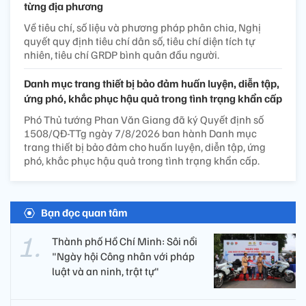
từng địa phương
Về tiêu chí, số liệu và phương pháp phân chia, Nghị
quyết quy định tiêu chí dân số, tiêu chí diện tích tự
nhiên, tiêu chí GRDP bình quân đầu người.
Danh mục trang thiết bị bảo đảm huấn luyện, diễn tập,
ứng phó, khắc phục hậu quả trong tình trạng khẩn cấp
Phó Thủ tướng Phan Văn Giang đã ký Quyết định số
1508/QĐ-TTg ngày 7/8/2026 ban hành Danh mục
trang thiết bị bảo đảm cho huấn luyện, diễn tập, ứng
phó, khắc phục hậu quả trong tình trạng khẩn cấp.
Bạn đọc quan tâm
Thành phố Hồ Chí Minh: Sôi nổi
"Ngày hội Công nhân với pháp
luật và an ninh, trật tự"