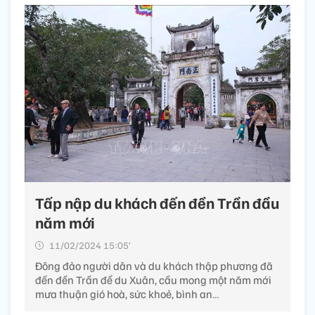
Tấp nập du khách đến đền Trần đầu
năm mới
11/02/2024 15:05’
Đông đảo người dân và du khách thập phương đã
đến đền Trần để du Xuân, cầu mong một năm mới
mưa thuận gió hoà, sức khoẻ, bình an…