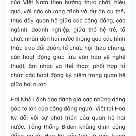
mạnh mẽ các hoạt động giao lưu nhân dân
hai nước; nhất trí làm việc cùng nhau để
thúc đẩy du lịch hai chiều, hợp tác giữa
doanh nghiệp hai bên, trao đổi chuyên gia
và học thuật cũng như các cơ hội học tập.
Hai bên dự định tăng cường hợp tác giữa
các bang của Hoa Kỳ và các tỉnh, thành phố
của Việt Nam theo hướng thực chất, hiệu
quả, với các chương trình và dự án cụ thể;
thúc đẩy quan hệ giữa các cộng đồng, các
ngành, doanh nghiệp, giữa thế hệ trẻ, tổ
chức nhân dân hai nước thông qua các hình
thức trao đổi đoàn, tổ chức hội thảo chung,
các hoạt động giao lưu văn hóa về nghệ