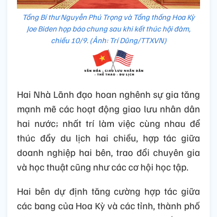
Tổng Bí thư Nguyễn Phú Trọng và Tổng thống Hoa Kỳ
Joe Biden họp báo chung sau khi kết thúc hội đàm,
chiều 10/9. (Ảnh: Trí Dũng/TTXVN)
Hai Nhà Lãnh đạo hoan nghênh sự gia tăng