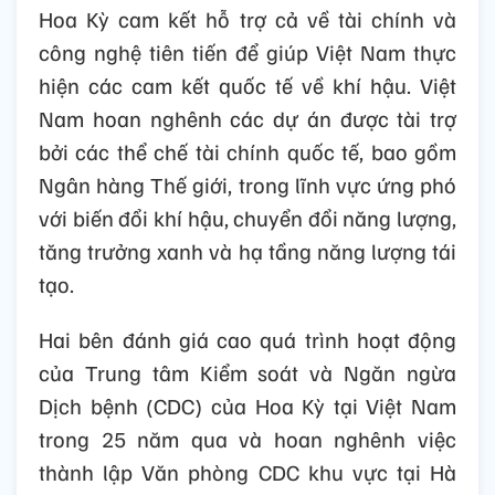
Tổng Bí thư Nguyễn Phú Trọng hoan
nghênh đóng góp của Hoa Kỳ trong việc huy
động tài chính công và đóng góp của khu
vực tư nhân để giúp Việt Nam triển khai
JETP và hợp tác với cộng đồng quốc tế nhằm
bảo đảm triển khai hiệu quả JETP, đồng thời
vẫn bảo đảm chủ quyền quốc gia về năng
lượng, an ninh và khả năng thanh toán.
Hoa Kỳ cam kết hỗ trợ cả về tài chính và
công nghệ tiên tiến để giúp Việt Nam thực
hiện các cam kết quốc tế về khí hậu. Việt
Nam hoan nghênh các dự án được tài trợ
bởi các thể chế tài chính quốc tế, bao gồm
Ngân hàng Thế giới, trong lĩnh vực ứng phó