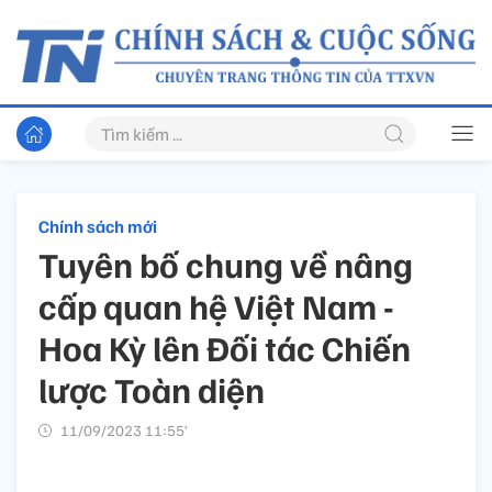
Chính sách mới
Tuyên bố chung về nâng
cấp quan hệ Việt Nam -
Hoa Kỳ lên Đối tác Chiến
lược Toàn diện
11/09/2023 11:55’