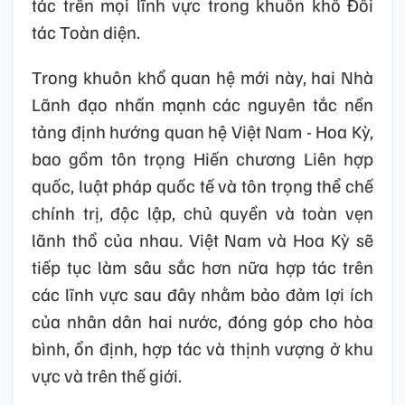
tác trên mọi lĩnh vực trong khuôn khổ Đối
tác Toàn diện.
Trong khuôn khổ quan hệ mới này, hai Nhà
Lãnh đạo nhấn mạnh các nguyên tắc nền
tảng định hướng quan hệ Việt Nam - Hoa Kỳ,
bao gồm tôn trọng Hiến chương Liên hợp
quốc, luật pháp quốc tế và tôn trọng thể chế
chính trị, độc lập, chủ quyền và toàn vẹn
lãnh thổ của nhau. Việt Nam và Hoa Kỳ sẽ
tiếp tục làm sâu sắc hơn nữa hợp tác trên
các lĩnh vực sau đây nhằm bảo đảm lợi ích
của nhân dân hai nước, đóng góp cho hòa
bình, ổn định, hợp tác và thịnh vượng ở khu
vực và trên thế giới.