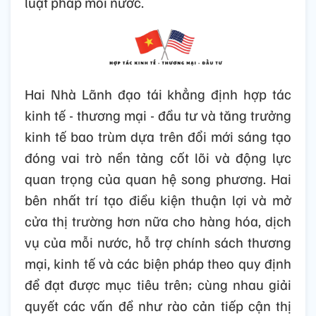
luật pháp mỗi nước.
Hai Nhà Lãnh đạo tái khẳng định hợp tác
kinh tế - thương mại - đầu tư và tăng trưởng
kinh tế bao trùm dựa trên đổi mới sáng tạo
đóng vai trò nền tảng cốt lõi và động lực
quan trọng của quan hệ song phương. Hai
bên nhất trí tạo điều kiện thuận lợi và mở
cửa thị trường hơn nữa cho hàng hóa, dịch
vụ của mỗi nước, hỗ trợ chính sách thương
mại, kinh tế và các biện pháp theo quy định
để đạt được mục tiêu trên; cùng nhau giải
quyết các vấn đề như rào cản tiếp cận thị