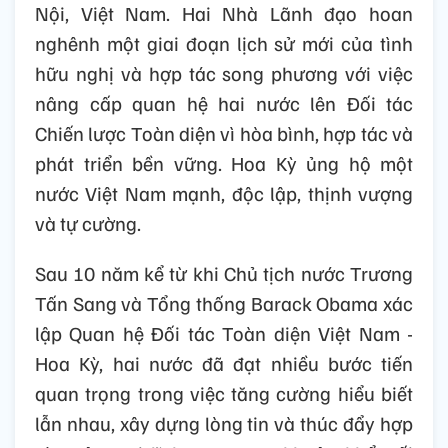
Nội, Việt Nam. Hai Nhà Lãnh đạo hoan
nghênh một giai đoạn lịch sử mới của tình
hữu nghị và hợp tác song phương với việc
nâng cấp quan hệ hai nước lên Đối tác
Chiến lược Toàn diện vì hòa bình, hợp tác và
phát triển bền vững. Hoa Kỳ ủng hộ một
nước Việt Nam mạnh, độc lập, thịnh vượng
và tự cường.
Sau 10 năm kể từ khi Chủ tịch nước Trương
Tấn Sang và Tổng thống Barack Obama xác
lập Quan hệ Đối tác Toàn diện Việt Nam -
Hoa Kỳ, hai nước đã đạt nhiều bước tiến
quan trọng trong việc tăng cường hiểu biết
lẫn nhau, xây dựng lòng tin và thúc đẩy hợp