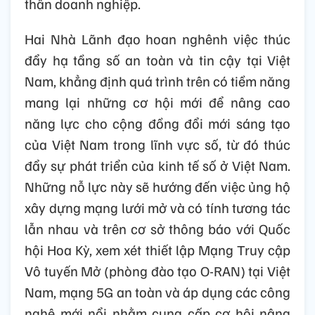
thần doanh nghiệp.
Hai Nhà Lãnh đạo hoan nghênh việc thúc
đẩy hạ tầng số an toàn và tin cậy tại Việt
Nam, khẳng định quá trình trên có tiềm năng
mang lại những cơ hội mới để nâng cao
năng lực cho cộng đồng đổi mới sáng tạo
của Việt Nam trong lĩnh vực số, từ đó thúc
đẩy sự phát triển của kinh tế số ở Việt Nam.
Những nỗ lực này sẽ hướng đến việc ủng hộ
xây dựng mạng lưới mở và có tính tương tác
lẫn nhau và trên cơ sở thông báo với Quốc
hội Hoa Kỳ, xem xét thiết lập Mạng Truy cập
Vô tuyến Mở (phòng đào tạo O-RAN) tại Việt
Nam, mạng 5G an toàn và áp dụng các công
nghệ mới nổi nhằm cung cấp cơ hội nâng