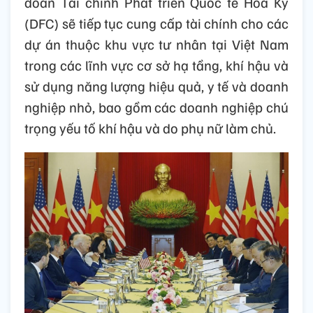
đoàn Tài chính Phát triển Quốc tế Hoa Kỳ
(DFC) sẽ tiếp tục cung cấp tài chính cho các
dự án thuộc khu vực tư nhân tại Việt Nam
trong các lĩnh vực cơ sở hạ tầng, khí hậu và
sử dụng năng lượng hiệu quả, y tế và doanh
nghiệp nhỏ, bao gồm các doanh nghiệp chú
trọng yếu tố khí hậu và do phụ nữ làm chủ.