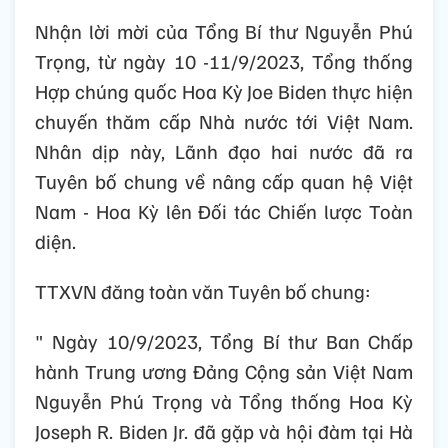
Nhận lời mời của Tổng Bí thư Nguyễn Phú
Trọng, từ ngày 10 -11/9/2023, Tổng thống
Hợp chúng quốc Hoa Kỳ Joe Biden thực hiện
chuyến thăm cấp Nhà nước tới Việt Nam.
Nhân dịp này, Lãnh đạo hai nước đã ra
Tuyên bố chung về nâng cấp quan hệ Việt
Nam - Hoa Kỳ lên Đối tác Chiến lược Toàn
diện.
TTXVN đăng toàn văn Tuyên bố chung:
" Ngày 10/9/2023, Tổng Bí thư Ban Chấp
hành Trung ương Đảng Cộng sản Việt Nam
Nguyễn Phú Trọng và Tổng thống Hoa Kỳ
Joseph R. Biden Jr. đã gặp và hội đàm tại Hà