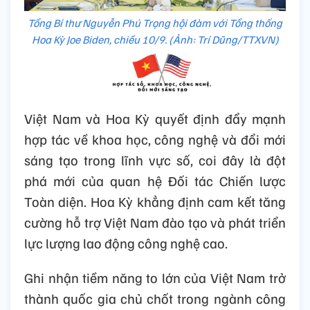
Tổng Bí thư Nguyễn Phú Trọng hội đàm với Tổng thống
Hoa Kỳ Joe Biden, chiều 10/9. (Ảnh: Trí Dũng/TTXVN)
Việt Nam và Hoa Kỳ quyết định đẩy mạnh
hợp tác về khoa học, công nghệ và đổi mới
sáng tạo trong lĩnh vực số, coi đây là đột
phá mới của quan hệ Đối tác Chiến lược
Toàn diện. Hoa Kỳ khẳng định cam kết tăng
cường hỗ trợ Việt Nam đào tạo và phát triển
lực lượng lao động công nghệ cao.
Ghi nhận tiềm năng to lớn của Việt Nam trở
thành quốc gia chủ chốt trong ngành công