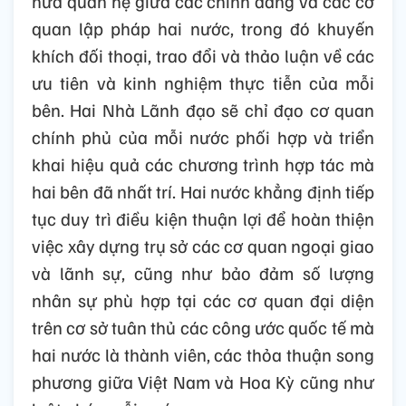
nữa quan hệ giữa các chính đảng và các cơ
quan lập pháp hai nước, trong đó khuyến
khích đối thoại, trao đổi và thảo luận về các
ưu tiên và kinh nghiệm thực tiễn của mỗi
bên. Hai Nhà Lãnh đạo sẽ chỉ đạo cơ quan
chính phủ của mỗi nước phối hợp và triển
khai hiệu quả các chương trình hợp tác mà
hai bên đã nhất trí. Hai nước khẳng định tiếp
tục duy trì điều kiện thuận lợi để hoàn thiện
việc xây dựng trụ sở các cơ quan ngoại giao
và lãnh sự, cũng như bảo đảm số lượng
nhân sự phù hợp tại các cơ quan đại diện
trên cơ sở tuân thủ các công ước quốc tế mà
hai nước là thành viên, các thỏa thuận song
phương giữa Việt Nam và Hoa Kỳ cũng như