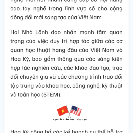
cao tay nghề trong lĩnh vực số cho cộng
đồng đổi mới sáng tạo của Việt Nam.
Hai Nhà Lãnh đạo nhấn mạnh tầm quan
trọng của việc duy trì hợp tác giữa các cơ
quan học thuật hàng đầu của Việt Nam và
Hoa Kỳ, bao gồm thông qua các sáng kiến
hợp tác nghiên cứu, các khóa đào tạo, trao
đổi chuyên gia và các chương trình trao đổi
tập trung vào khoa học, công nghệ, kỹ thuật
và toán học (STEM).
Hoa Kỳ công bố các kế hoạch cụ thể hỗ trợ