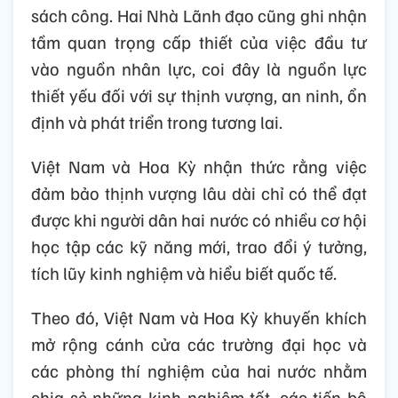
sách công. Hai Nhà Lãnh đạo cũng ghi nhận
tầm quan trọng cấp thiết của việc đầu tư
vào nguồn nhân lực, coi đây là nguồn lực
thiết yếu đối với sự thịnh vượng, an ninh, ổn
định và phát triển trong tương lai.
Việt Nam và Hoa Kỳ nhận thức rằng việc
đảm bảo thịnh vượng lâu dài chỉ có thể đạt
được khi người dân hai nước có nhiều cơ hội
học tập các kỹ năng mới, trao đổi ý tưởng,
tích lũy kinh nghiệm và hiểu biết quốc tế.
Theo đó, Việt Nam và Hoa Kỳ khuyến khích
mở rộng cánh cửa các trường đại học và
các phòng thí nghiệm của hai nước nhằm
chia sẻ những kinh nghiệm tốt, các tiến bộ