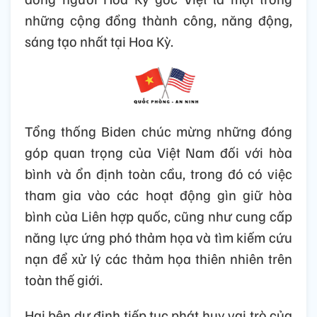
thuật, âm nhạc và thể thao; phối hợp tổ
chức các hoạt động kỷ niệm trong quan hệ
giữa hai nước.
Hai Nhà Lãnh đạo đánh giá cao những đóng
góp to lớn của cộng đồng người Việt tại Hoa
Kỳ đối với sự phát triển của quan hệ hai
nước. Tổng thống Biden khẳng định cộng
đồng người Hoa Kỳ gốc Việt là một trong
những cộng đồng thành công, năng động,
sáng tạo nhất tại Hoa Kỳ.
Tổng thống Biden chúc mừng những đóng