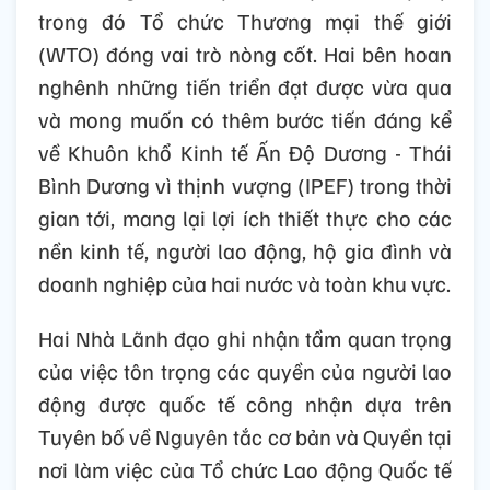
trong đó Tổ chức Thương mại thế giới
(WTO) đóng vai trò nòng cốt. Hai bên hoan
nghênh những tiến triển đạt được vừa qua
và mong muốn có thêm bước tiến đáng kể
về Khuôn khổ Kinh tế Ấn Độ Dương - Thái
Bình Dương vì thịnh vượng (IPEF) trong thời
gian tới, mang lại lợi ích thiết thực cho các
nền kinh tế, người lao động, hộ gia đình và
doanh nghiệp của hai nước và toàn khu vực.
Hai Nhà Lãnh đạo ghi nhận tầm quan trọng
của việc tôn trọng các quyền của người lao
động được quốc tế công nhận dựa trên
Tuyên bố về Nguyên tắc cơ bản và Quyền tại
nơi làm việc của Tổ chức Lao động Quốc tế