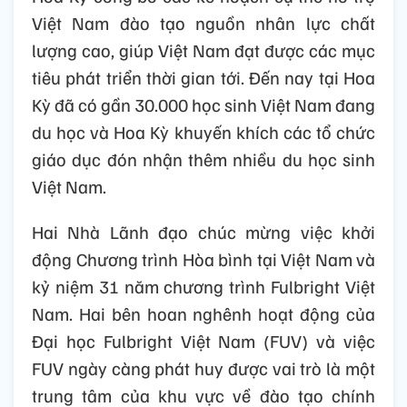
Việt Nam đào tạo nguồn nhân lực chất
lượng cao, giúp Việt Nam đạt được các mục
tiêu phát triển thời gian tới. Đến nay tại Hoa
Kỳ đã có gần 30.000 học sinh Việt Nam đang
du học và Hoa Kỳ khuyến khích các tổ chức
giáo dục đón nhận thêm nhiều du học sinh
Việt Nam.
Hai Nhà Lãnh đạo chúc mừng việc khởi
động Chương trình Hòa bình tại Việt Nam và
kỷ niệm 31 năm chương trình Fulbright Việt
Nam. Hai bên hoan nghênh hoạt động của
Đại học Fulbright Việt Nam (FUV) và việc
FUV ngày càng phát huy được vai trò là một
trung tâm của khu vực về đào tạo chính