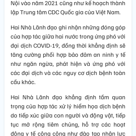
với biến đổi khí hậu, chuyển đổi năng lượng,
tăng trưởng xanh và hạ tầng năng lượng tái
tạo.
Hai bên đánh giá cao quá trình hoạt động
của Trung tâm Kiểm soát và Ngăn ngừa
Dịch bệnh (CDC) của Hoa Kỳ tại Việt Nam
trong 25 năm qua và hoan nghênh việc
thành lập Văn phòng CDC khu vực tại Hà
Nội vào năm 2021 cũng như kế hoạch thành
lập Trung tâm CDC Quốc gia của Việt Nam.
Hai Nhà Lãnh đạo ghi nhận những đóng góp
của hợp tác giữa hai nước trong ứng phó với
đại dịch COVID-19, đồng thời khẳng định sẽ
tăng cường phối hợp bảo đảm an ninh y tế