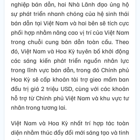
nghiệp bán dẫn, hai Nhà Lãnh đạo ủng hộ
sự phát triển nhanh chóng của hệ sinh thái
bán dẫn tại Việt Nam và hai bên sẽ tích cực
phối hợp nhằm nâng cao vị trí của Việt Nam
trong chuỗi cung bán dẫn toàn cầu. Theo
đó, Việt Nam và Hoa Kỳ tuyên bố khởi động
các sáng kiến phát triển nguồn nhân lực
trong lĩnh vực bán dẫn, trong đó Chính phủ
Hoa Kỳ sẽ cấp khoản tài trợ gieo mầm ban
đầu trị giá 2 triệu USD, cùng với các khoản
hỗ trợ từ Chính phủ Việt Nam và khu vực tư
nhân trong tương lai.
Việt Nam và Hoa Kỳ nhất trí hợp tác toàn
diện nhằm thúc đẩy đổi mới sáng tạo và tinh