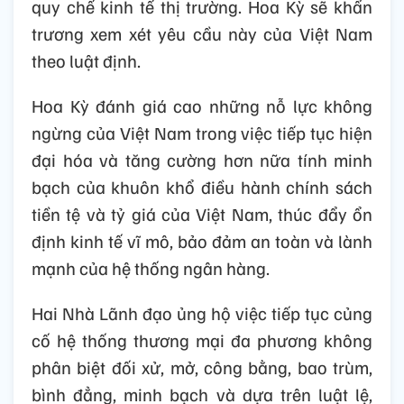
quy chế kinh tế thị trường. Hoa Kỳ sẽ khẩn
trương xem xét yêu cầu này của Việt Nam
theo luật định.
Hoa Kỳ đánh giá cao những nỗ lực không
ngừng của Việt Nam trong việc tiếp tục hiện
đại hóa và tăng cường hơn nữa tính minh
bạch của khuôn khổ điều hành chính sách
tiền tệ và tỷ giá của Việt Nam, thúc đẩy ổn
định kinh tế vĩ mô, bảo đảm an toàn và lành
mạnh của hệ thống ngân hàng.
Hai Nhà Lãnh đạo ủng hộ việc tiếp tục củng
cố hệ thống thương mại đa phương không
phân biệt đối xử, mở, công bằng, bao trùm,
bình đẳng, minh bạch và dựa trên luật lệ,