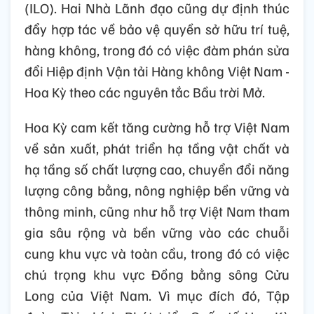
(ILO). Hai Nhà Lãnh đạo cũng dự định thúc
đẩy hợp tác về bảo vệ quyền sở hữu trí tuệ,
hàng không, trong đó có việc đàm phán sửa
đổi Hiệp định Vận tải Hàng không Việt Nam -
Hoa Kỳ theo các nguyên tắc Bầu trời Mở.
Hoa Kỳ cam kết tăng cường hỗ trợ Việt Nam
về sản xuất, phát triển hạ tầng vật chất và
hạ tầng số chất lượng cao, chuyển đổi năng
lượng công bằng, nông nghiệp bền vững và
thông minh, cũng như hỗ trợ Việt Nam tham
gia sâu rộng và bền vững vào các chuỗi
cung khu vực và toàn cầu, trong đó có việc
chú trọng khu vực Đồng bằng sông Cửu
Long của Việt Nam. Vì mục đích đó, Tập