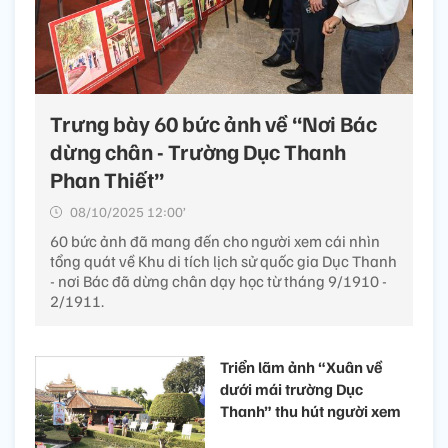
Trưng bày 60 bức ảnh về “Nơi Bác
dừng chân - Trường Dục Thanh
Phan Thiết”
08/10/2025 12:00’
60 bức ảnh đã mang đến cho người xem cái nhìn
tổng quát về Khu di tích lịch sử quốc gia Dục Thanh
- nơi Bác đã dừng chân dạy học từ tháng 9/1910 -
2/1911.
Triển lãm ảnh “Xuân về
dưới mái trường Dục
Thanh” thu hút người xem