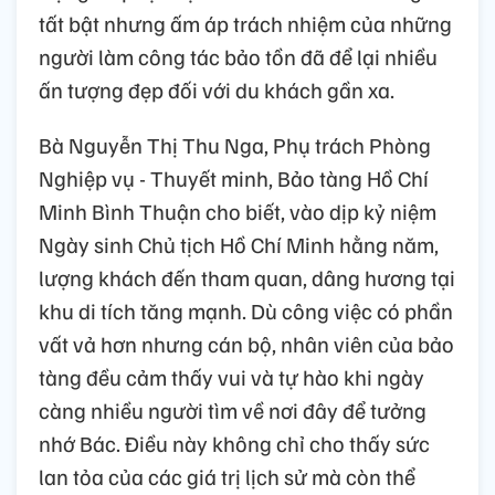
tất bật nhưng ấm áp trách nhiệm của những
người làm công tác bảo tồn đã để lại nhiều
ấn tượng đẹp đối với du khách gần xa.
Bà Nguyễn Thị Thu Nga, Phụ trách Phòng
Nghiệp vụ - Thuyết minh, Bảo tàng Hồ Chí
Minh Bình Thuận cho biết, vào dịp kỷ niệm
Ngày sinh Chủ tịch Hồ Chí Minh hằng năm,
lượng khách đến tham quan, dâng hương tại
khu di tích tăng mạnh. Dù công việc có phần
vất vả hơn nhưng cán bộ, nhân viên của bảo
tàng đều cảm thấy vui và tự hào khi ngày
càng nhiều người tìm về nơi đây để tưởng
nhớ Bác. Điều này không chỉ cho thấy sức
lan tỏa của các giá trị lịch sử mà còn thể