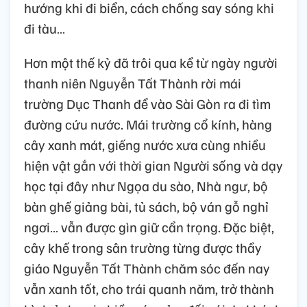
hướng khi đi biển, cách chống say sóng khi
đi tàu…
Hơn một thế kỷ đã trôi qua kể từ ngày người
thanh niên Nguyễn Tất Thành rời mái
trường Dục Thanh để vào Sài Gòn ra đi tìm
đường cứu nước. Mái trường cổ kính, hàng
cây xanh mát, giếng nước xưa cùng nhiều
hiện vật gắn với thời gian Người sống và dạy
học tại đây như Ngọa du sào, Nhà ngư, bộ
bàn ghế giảng bài, tủ sách, bộ ván gỗ nghỉ
ngơi… vẫn được gìn giữ cẩn trọng. Đặc biệt,
cây khế trong sân trường từng được thầy
giáo Nguyễn Tất Thành chăm sóc đến nay
vẫn xanh tốt, cho trái quanh năm, trở thành