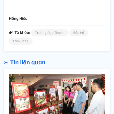
Hồng Hiếu
Từ khóa:
Trường Dục Thanh
Bác Hồ
Lâm Đồng
Tin liên quan