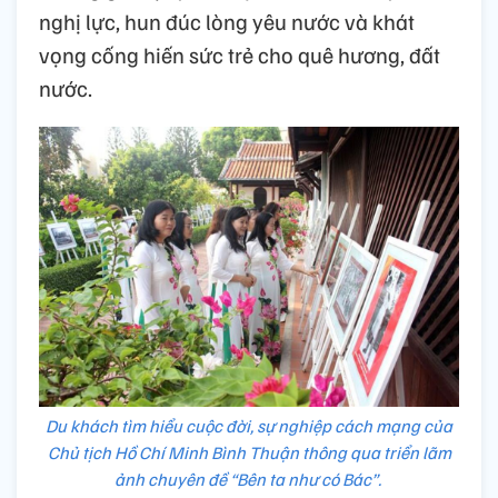
nghị lực, hun đúc lòng yêu nước và khát
vọng cống hiến sức trẻ cho quê hương, đất
nước.
Du khách tìm hiểu cuộc đời, sự nghiệp cách mạng của
Chủ tịch Hồ Chí Minh Bình Thuận thông qua triển lãm
ảnh chuyên đề “Bên ta như có Bác”.