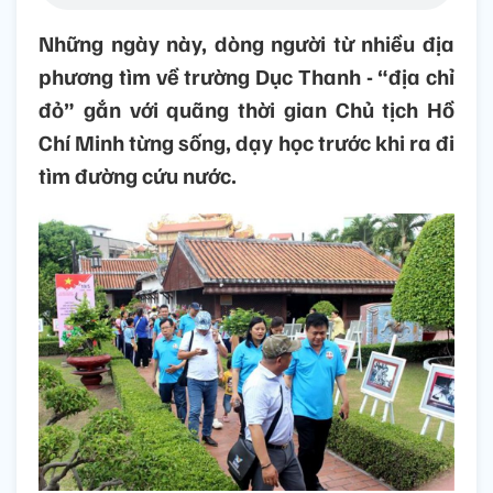
Những ngày này, dòng người từ nhiều địa
phương tìm về trường Dục Thanh - “địa chỉ
đỏ” gắn với quãng thời gian Chủ tịch Hồ
Chí Minh từng sống, dạy học trước khi ra đi
tìm đường cứu nước.