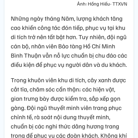
Ảnh: Hồng Hiếu- TTXVN
Những ngày tháng Năm, lượng khách tăng
cao khiến công tác đón tiếp, phục vụ tại khu
di tích trở nên tất bật hơn. Tuy nhiên, đội ngũ
cán bộ, nhân viên Bảo tàng Hồ Chí Minh
Bình Thuận vẫn nỗ lực chuẩn bị chu đáo các
điều kiện để phục vụ người dân và du khách.
Trong khuôn viên khu di tích, cây xanh được
cắt tỉa, chăm sóc cẩn thận; các hiện vật,
gian trưng bày được kiểm tra, sắp xếp gọn
gàng. Đội ngũ thuyết minh viên trang phục
chỉnh tề, rà soát nội dung thuyết minh,
chuẩn bị các nghi thức dâng hương trang
trọng để phục vụ các đoàn khách. Không khí