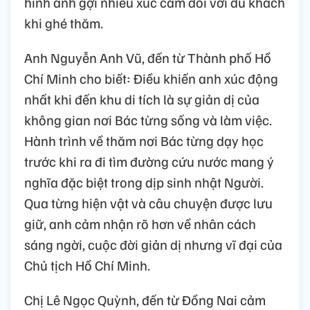
hình ảnh gợi nhiều xúc cảm đối với du khách
khi ghé thăm.
Anh Nguyễn Anh Vũ, đến từ Thành phố Hồ
Chí Minh cho biết: Điều khiến anh xúc động
nhất khi đến khu di tích là sự giản dị của
không gian nơi Bác từng sống và làm việc.
Hành trình về thăm nơi Bác từng dạy học
trước khi ra đi tìm đường cứu nước mang ý
nghĩa đặc biệt trong dịp sinh nhật Người.
Qua từng hiện vật và câu chuyện được lưu
giữ, anh cảm nhận rõ hơn về nhân cách
sáng ngời, cuộc đời giản dị nhưng vĩ đại của
Chủ tịch Hồ Chí Minh.
Chị Lê Ngọc Quỳnh, đến từ Đồng Nai cảm