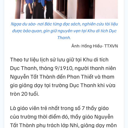
Ngọa du sào- nơi Bác từng đọc sách, nghiên cứu tài liệu
được bảo quan, gìn giữ nguyên vẹn tại Khu di tích Dục
Thanh.
Ảnh: Hồng Hiếu- TTXVN
Theo tư liệu lịch sử lưu giữ tại Khu di tích
Dục Thanh, tháng 9/1910, người thanh niên
Nguyễn Tất Thành đến Phan Thiết và tham
gia giảng dạy tại trường Dục Thanh khi vừa
tròn 20 tuổi.
Là giáo viên trẻ nhất trong số 7 thầy giáo
của trường thời điểm đó, thầy giáo Nguyễn
Tất Thành phụ trách lớp Nhì, giảng dạy môn