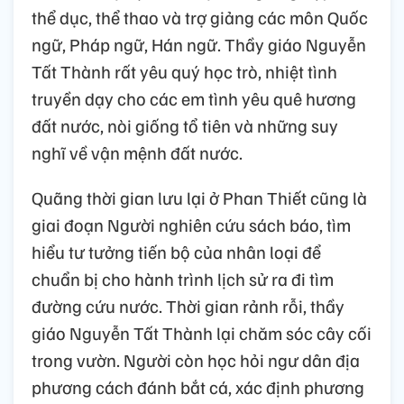
thể dục, thể thao và trợ giảng các môn Quốc
ngữ, Pháp ngữ, Hán ngữ. Thầy giáo Nguyễn
Tất Thành rất yêu quý học trò, nhiệt tình
truyền dạy cho các em tình yêu quê hương
đất nước, nòi giống tổ tiên và những suy
nghĩ về vận mệnh đất nước.
Quãng thời gian lưu lại ở Phan Thiết cũng là
giai đoạn Người nghiên cứu sách báo, tìm
hiểu tư tưởng tiến bộ của nhân loại để
chuẩn bị cho hành trình lịch sử ra đi tìm
đường cứu nước. Thời gian rảnh rỗi, thầy
giáo Nguyễn Tất Thành lại chăm sóc cây cối
trong vườn. Người còn học hỏi ngư dân địa
phương cách đánh bắt cá, xác định phương