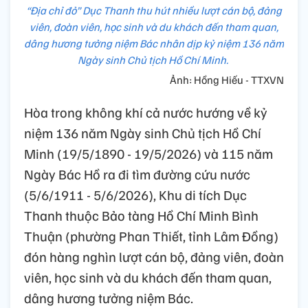
“Địa chỉ đỏ” Dục Thanh thu hút nhiều lượt cán bộ, đảng
viên, đoàn viên, học sinh và du khách đến tham quan,
dâng hương tưởng niệm Bác nhân dịp kỷ niệm 136 năm
Ngày sinh Chủ tịch Hồ Chí Minh.
Ảnh: Hồng Hiếu - TTXVN
Hòa trong không khí cả nước hướng về kỷ
niệm 136 năm Ngày sinh Chủ tịch Hồ Chí
Minh (19/5/1890 - 19/5/2026) và 115 năm
Ngày Bác Hồ ra đi tìm đường cứu nước
(5/6/1911 - 5/6/2026), Khu di tích Dục
Thanh thuộc Bảo tàng Hồ Chí Minh Bình
Thuận (phường Phan Thiết, tỉnh Lâm Đồng)
đón hàng nghìn lượt cán bộ, đảng viên, đoàn
viên, học sinh và du khách đến tham quan,
dâng hương tưởng niệm Bác.