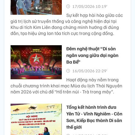
17/05/2026 10:19’
Sự kết hợp hài hòa giữa các
giá trị lịch sử truyền thống và công nghệ hiện đại tại
Khu di tích Kim Liên đang chứng minh hướng đi đúng
đắn, tạo hiệu ứng lan tỏa tích cực trong cộng đồng.
Đêm nghệ thuật “Di sản
ngân vang giữa đại ngàn
Ba Bể”
16/05/2026 22:29’
Hoạt động này nằm trong
chuỗi chương trình khai mạc Mùa du lịch Thái Nguyên
năm 2026 với chủ đề “Hồ trên núi - Trà trong mây”.
Tổng kết hành trình đưa
Yên Tử - Vĩnh Nghiêm - Côn
Sơn, Kiếp Bạc thành Di sản
thế giới