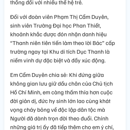
thống đối với nhiều thế hệ trẻ.
Đối với đoàn viên Phạm Thị Cẩm Duyên,
sinh viên Trường Đại học Phan Thiết,
khoảnh khắc được đón nhận danh hiệu
“Thanh niên tiên tiến làm theo lời Bác” cấp
trường ngay tại Khu di tích Dục Thanh là
niềm vinh dự đặc biệt và đầy xúc động.
Em Cẩm Duyên chia sẻ: Khi đứng giữa
không gian lưu giữ dấu chân của Chủ tịch
Hồ Chí Minh, em càng thấm thía hơn cuộc
đời giản dị, đức hy sinh lớn lao cùng khát
vọng cháy bỏng về độc lập dân tộc mà
Người đã dành trọn đời theo đuổi. Chính
những giá trị ấy đã tiếp thêm cho em ý chí,