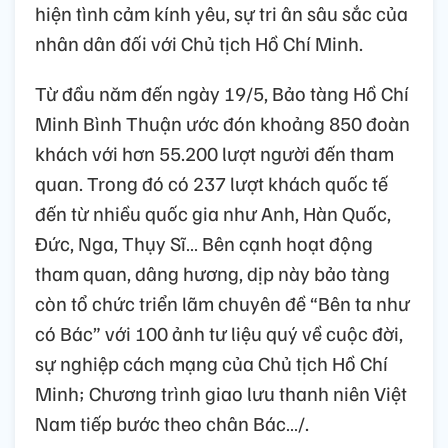
hiện tình cảm kính yêu, sự tri ân sâu sắc của
nhân dân đối với Chủ tịch Hồ Chí Minh.
Từ đầu năm đến ngày 19/5, Bảo tàng Hồ Chí
Minh Bình Thuận ước đón khoảng 850 đoàn
khách với hơn 55.200 lượt người đến tham
quan. Trong đó có 237 lượt khách quốc tế
đến từ nhiều quốc gia như Anh, Hàn Quốc,
Đức, Nga, Thụy Sĩ… Bên cạnh hoạt động
tham quan, dâng hương, dịp này bảo tàng
còn tổ chức triển lãm chuyên đề “Bên ta như
có Bác” với 100 ảnh tư liệu quý về cuộc đời,
sự nghiệp cách mạng của Chủ tịch Hồ Chí
Minh; Chương trình giao lưu thanh niên Việt
Nam tiếp bước theo chân Bác…/.