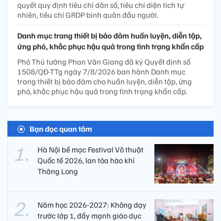
quyết quy định tiêu chí dân số, tiêu chí diện tích tự
nhiên, tiêu chí GRDP bình quân đầu người.
Danh mục trang thiết bị bảo đảm huấn luyện, diễn tập,
ứng phó, khắc phục hậu quả trong tình trạng khẩn cấp
Phó Thủ tướng Phan Văn Giang đã ký Quyết định số
1508/QĐ-TTg ngày 7/8/2026 ban hành Danh mục
trang thiết bị bảo đảm cho huấn luyện, diễn tập, ứng
phó, khắc phục hậu quả trong tình trạng khẩn cấp.
Bạn đọc quan tâm
Hà Nội bế mạc Festival Võ thuật
Quốc tế 2026, lan tỏa hào khí
Thăng Long
Năm học 2026-2027: Không dạy
trước lớp 1, đẩy mạnh giáo dục