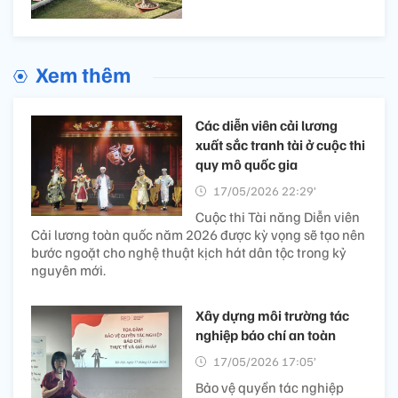
Xem thêm
Các diễn viên cải lương
xuất sắc tranh tài ở cuộc thi
quy mô quốc gia
17/05/2026 22:29’
Cuộc thi Tài năng Diễn viên
Cải lương toàn quốc năm 2026 được kỳ vọng sẽ tạo nên
bước ngoặt cho nghệ thuật kịch hát dân tộc trong kỷ
nguyên mới.
Xây dựng môi trường tác
nghiệp báo chí an toàn
17/05/2026 17:05’
Bảo vệ quyền tác nghiệp