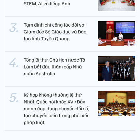
STEM, AI và tiếng Anh
Tạm đình chỉ công tác đối với
Giám đốc Sở Giáo dục và Đào
tạo tỉnh Tuyên Quang
Tổng Bí thư, Chủ tịch nước Tô
Lâm bắt đầu thăm cấp Nhà
nước Australia
Kỳ họp không thường lệ thứ
Nhất, Quốc hội khóa XVI: Đẩy
mạnh ứng dụng chuyển đổi số,
tạo chuyển biến trong phổ biến
pháp luật