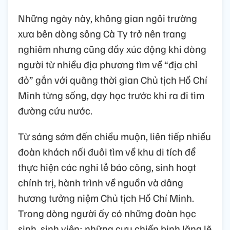
Những ngày này, không gian ngôi trường
xưa bên dòng sông Cà Ty trở nên trang
nghiêm nhưng cũng đầy xúc động khi dòng
người từ nhiều địa phương tìm về “địa chỉ
đỏ” gắn với quãng thời gian Chủ tịch Hồ Chí
Minh từng sống, dạy học trước khi ra đi tìm
đường cứu nước.
Từ sáng sớm đến chiều muộn, liên tiếp nhiều
đoàn khách nối đuôi tìm về khu di tích để
thực hiện các nghi lễ báo công, sinh hoạt
chính trị, hành trình về nguồn và dâng
hương tưởng niệm Chủ tịch Hồ Chí Minh.
Trong dòng người ấy có những đoàn học
sinh, sinh viên; những cựu chiến binh lặng lẽ