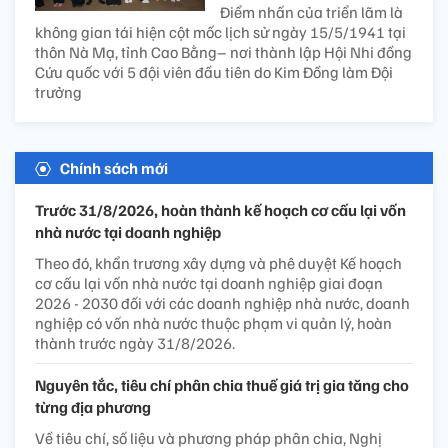
Điểm nhấn của triển lãm là
không gian tái hiện cột mốc lịch sử ngày 15/5/1941 tại
thôn Nà Mạ, tỉnh Cao Bằng– nơi thành lập Hội Nhi đồng
Cứu quốc với 5 đội viên đầu tiên do Kim Đồng làm Đội
trưởng
Chính sách mới
Trước 31/8/2026, hoàn thành kế hoạch cơ cấu lại vốn
nhà nước tại doanh nghiệp
Theo đó, khẩn trương xây dựng và phê duyệt Kế hoạch
cơ cấu lại vốn nhà nước tại doanh nghiệp giai đoạn
2026 - 2030 đối với các doanh nghiệp nhà nước, doanh
nghiệp có vốn nhà nước thuộc phạm vi quản lý, hoàn
thành trước ngày 31/8/2026.
Nguyên tắc, tiêu chí phân chia thuế giá trị gia tăng cho
từng địa phương
Về tiêu chí, số liệu và phương pháp phân chia, Nghị