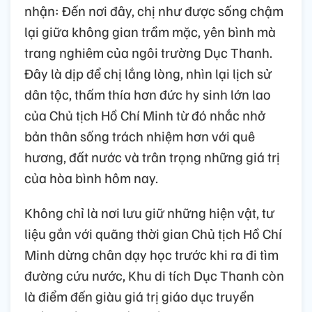
nhận: Đến nơi đây, chị như được sống chậm
lại giữa không gian trầm mặc, yên bình mà
trang nghiêm của ngôi trường Dục Thanh.
Đây là dịp để chị lắng lòng, nhìn lại lịch sử
dân tộc, thấm thía hơn đức hy sinh lớn lao
của Chủ tịch Hồ Chí Minh từ đó nhắc nhở
bản thân sống trách nhiệm hơn với quê
hương, đất nước và trân trọng những giá trị
của hòa bình hôm nay.
Không chỉ là nơi lưu giữ những hiện vật, tư
liệu gắn với quãng thời gian Chủ tịch Hồ Chí
Minh dừng chân dạy học trước khi ra đi tìm
đường cứu nước, Khu di tích Dục Thanh còn
là điểm đến giàu giá trị giáo dục truyền