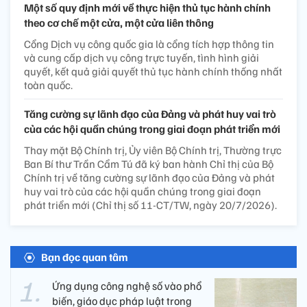
Một số quy định mới về thực hiện thủ tục hành chính
theo cơ chế một cửa, một cửa liên thông
Cổng Dịch vụ công quốc gia là cổng tích hợp thông tin
và cung cấp dịch vụ công trực tuyến, tình hình giải
quyết, kết quả giải quyết thủ tục hành chính thống nhất
toàn quốc.
Tăng cường sự lãnh đạo của Đảng và phát huy vai trò
của các hội quần chúng trong giai đoạn phát triển mới
Thay mặt Bộ Chính trị, Ủy viên Bộ Chính trị, Thường trực
Ban Bí thư Trần Cẩm Tú đã ký ban hành Chỉ thị của Bộ
Chính trị về tăng cường sự lãnh đạo của Đảng và phát
huy vai trò của các hội quần chúng trong giai đoạn
phát triển mới (Chỉ thị số 11-CT/TW, ngày 20/7/2026).
Bạn đọc quan tâm
Ứng dụng công nghệ số vào phổ
biến, giáo dục pháp luật trong