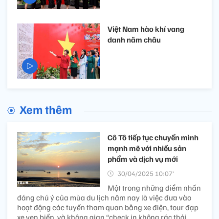
Việt Nam hào khí vang
danh năm châu
Xem thêm
Cô Tô tiếp tục chuyển mình
mạnh mẽ với nhiều sản
phẩm và dịch vụ mới
30/04/2025 10:07’
Một trong những điểm nhấn
đáng chú ý của mùa du lịch năm nay là việc đưa vào
hoạt động các tuyến tham quan bằng xe điện, tour đạp
xe ven biển, và không gian “check in không rác thải