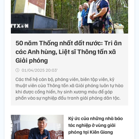
50 năm Thống nhất đất nước: Tri ân
các Anh hùng, Liệt sĩ Thông tấn xã
Giải phóng
01/04/2025 20:03’
Các thế hệ cán bộ, phóng viên, biên tập viên, kỹ
thuật viên của Thông tấn xã Giải phóng luôn tự hào
khi được cống hiến, hy sinh xương máu để góp
phần vào sự nghiệp đấu tranh giải phóng dân tộc.
Ký ức của những nhà báo
tác nghiệp ở vùng giải
phóng tại Kiên Giang