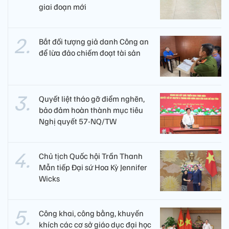
giai đoạn mới
Bắt đối tượng giả danh Công an
để lừa đảo chiếm đoạt tài sản
Quyết liệt tháo gỡ điểm nghẽn,
bảo đảm hoàn thành mục tiêu
Nghị quyết 57-NQ/TW
Chủ tịch Quốc hội Trần Thanh
Mẫn tiếp Đại sứ Hoa Kỳ Jennifer
Wicks
Công khai, công bằng, khuyến
khích các cơ sở giáo dục đại học