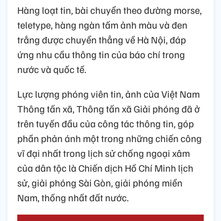
Hàng loạt tin, bài chuyển theo đường morse,
teletype, hàng ngàn tấm ảnh màu và đen
trắng được chuyển thẳng về Hà Nội, đáp
ứng nhu cầu thông tin của báo chí trong
nước và quốc tế.
Lực lượng phóng viên tin, ảnh của Việt Nam
Thông tấn xã, Thông tấn xã Giải phóng đã ở
trên tuyến đầu của công tác thông tin, góp
phần phản ánh một trong những chiến công
vĩ đại nhất trong lịch sử chống ngoại xâm
của dân tộc là Chiến dịch Hồ Chí Minh lịch
sử, giải phóng Sài Gòn, giải phóng miền
Nam, thống nhất đất nước.