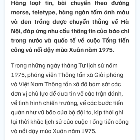
Hàng loạt tin, bài chuyển theo đường
morse, teletype, hàng ngàn tấm ảnh màu
và đen trắng được chuyển thẳng về Hà
Nội, đáp ứng nhu cầu thông tin của báo chí
trong nước và quốc tế về cuộc Tổng tiến
công và nổi dậy mùa Xuân năm 1975.
Trong những ngày tháng Tư lịch sử năm
1975, phóng viên Thông tấn xã Giải phóng
và Việt Nam Thông tấn xã đã bám sát các
đơn vị chủ lực để đưa tin về các trận đánh,
về tình hình chiến trường, về các bước tiến
quân như vũ bão của bộ đội ta, kịp thời ghi
lại thời khắc lịch sử của cuộc Tổng tiến công
và nổi dậy mùa Xuân năm 1975.