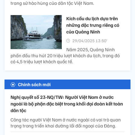
trang sử hào hùng của dân tộc Việt Nam.
Kích cầu du lịch dựa trên
những đặc trưng riêng có
của Quảng Ninh
29/04/2025 13:50’
Năm 2025, Quảng Ninh
phấn đấu thu hút 20 triệu lượt khách du lịch, trong đó
có 4,5 triệu lượt khách quốc tế.
Chính sách mới
Nghị quyết số 23-NQ/TW: Người Việt Nam ở nước
ngoài là bộ phận đặc biệt trong khối đại đoàn kết toàn
dân tộc
Công tác người Việt Nam ở nước ngoài có vai trò quan
trọng trong triển khai đường lối đối ngoại của Đảng.