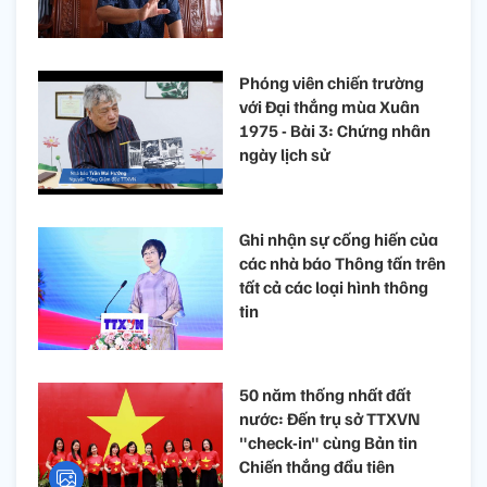
Phóng viên chiến trường
với Đại thắng mùa Xuân
1975 - Bài 3: Chứng nhân
ngày lịch sử
Ghi nhận sự cống hiến của
các nhà báo Thông tấn trên
tất cả các loại hình thông
tin
50 năm thống nhất đất
nước: Đến trụ sở TTXVN
"check-in" cùng Bản tin
Chiến thắng đầu tiên