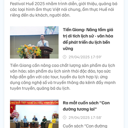
Festival Huế 2025 nhằm trình diễn, giới thiệu, quảng bá
các loại hình ẩm thực Việt nói chung, ẩm thực Huế nói
riêng đến du khách, người dân.
Tiền Giang: Nâng tầm giá
trị di tích lịch sử - văn hóa
để phát triển du lịch bền
vững
29/04/2025 17:59’
Tiền Giang cần nâng cao chất lượng sản phẩm du lịch
văn hóa; sản phẩm du lịch sinh thái độc đáo, tạo sức
hấp dẫn gắn với các tour, tuyến du lịch hợp lý; ứng
dụng công nghệ số và truyền thông đa kênh đẩy mạnh
tuyên truyền, quảng bá du lịch.
Ra mắt cuốn sách "Con
đường tương lai"
29/04/2025 17:58’
Cuốn sách “Con đường