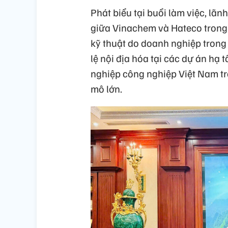
Phát biểu tại buổi làm việc, lã
giữa Vinachem và Hateco trong 
kỹ thuật do doanh nghiệp trong
lệ nội địa hóa tại các dự án hạ
nghiệp công nghiệp Việt Nam tro
mô lớn.