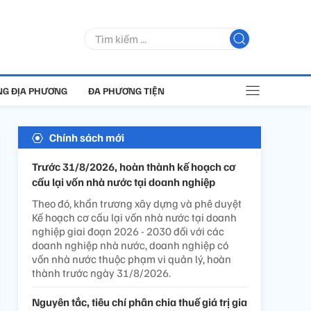
G ĐỊA PHƯƠNG
ĐA PHƯƠNG TIỆN
Chính sách mới
Trước 31/8/2026, hoàn thành kế hoạch cơ
cấu lại vốn nhà nước tại doanh nghiệp
Theo đó, khẩn trương xây dựng và phê duyệt
Kế hoạch cơ cấu lại vốn nhà nước tại doanh
nghiệp giai đoạn 2026 - 2030 đối với các
doanh nghiệp nhà nước, doanh nghiệp có
vốn nhà nước thuộc phạm vi quản lý, hoàn
thành trước ngày 31/8/2026.
Nguyên tắc, tiêu chí phân chia thuế giá trị gia