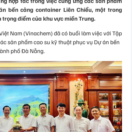
ăng hợp tác trong việc cung ứng các sản phẩm
án bến cảng container Liên Chiểu, một trong
 trọng điểm của khu vực miền Trung.
Việt Nam (Vinachem) đã có buổi làm việc với Tập
các sản phẩm cao su kỹ thuật phục vụ Dự án bến
thành phố Đà Nẵng.