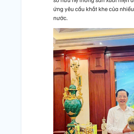
ứng yêu cầu khắt khe của nhiều
nước.