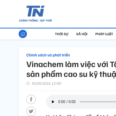
THỜI SỰ
XÃ HỘI
PHÁP LUẬT
Chính sách và phát triển
Vinachem làm việc với 
sản phẩm cao su kỹ thuậ
30/05/2026 12:00’