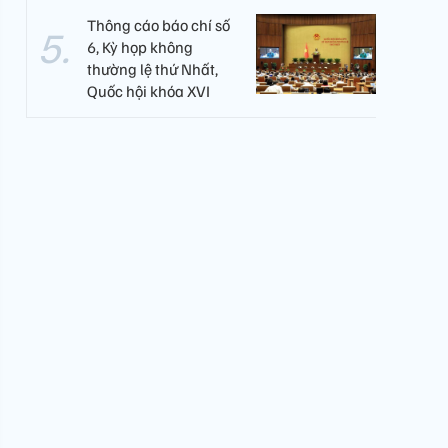
Thông cáo báo chí số
6, Kỳ họp không
thường lệ thứ Nhất,
Quốc hội khóa XVI