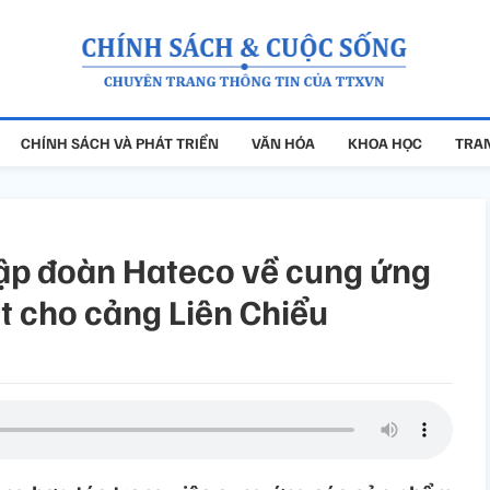
CHÍNH SÁCH VÀ PHÁT TRIỂN
VĂN HÓA
KHOA HỌC
TRAN
Tập đoàn Hateco về cung ứng
t cho cảng Liên Chiểu