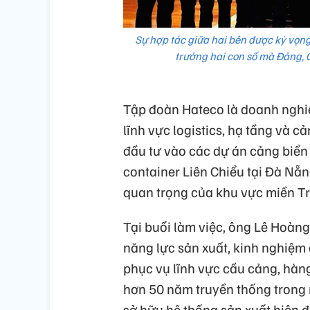
Sự hợp tác giữa hai bên được kỳ vọng
trưởng hai con số mà Đảng, C
Tập đoàn Hateco là doanh nghi
lĩnh vực logistics, hạ tầng và
đầu tư vào các dự án cảng biển 
container Liên Chiểu tại Đà Nẵn
quan trọng của khu vực miền Tr
Tại buổi làm việc, ông Lê Hoàn
năng lực sản xuất, kinh nghiệm
phục vụ lĩnh vực cầu cảng, hàn
hơn 50 năm truyền thống trong
sở hữu hệ thống sản xuất hiện đ