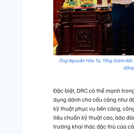
Ông Nguyễn Hữu Tú, Tổng Giám đốc T
đồng 
Đặc biệt, DRC có thế mạnh tron
dụng dành cho cầu cảng như đệm
kỹ thuật phục vụ bến cảng, côn
tiêu chuẩn kỹ thuật cao, bảo đả
trường khai thác đặc thù của cả