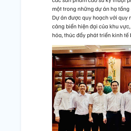
một trong những dự án hạ tầng 
Dự án được quy hoạch với quy mô
cảng biển hiện đại của khu vực
hóa, thúc đẩy phát triển kinh tế