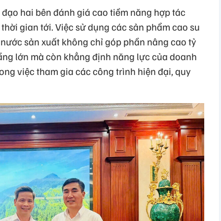
nh đạo hai bên đánh giá cao tiềm năng hợp tác
thời gian tới. Việc sử dụng các sản phẩm cao su
 nước sản xuất không chỉ góp phần nâng cao tỷ
 tầng lớn mà còn khẳng định năng lực của doanh
ng việc tham gia các công trình hiện đại, quy