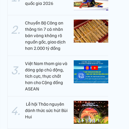
quốc gia 2026
Chuyển Bộ Công an
thông tin 7 cá nhân
bán vàng không rõ
nguồn gốc, giao dịch
hơn 2.000 tỷ đồng
Việt Nam tham gia và
đóng góp chủ động,
tích cực, thực chất
hơn cho Cộng đồng
ASEAN
​ Lễ hội Thảo nguyên
đánh thức sức hút Bùi
Hui