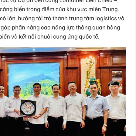
cảng biển trọng điểm của khu vực miền Trung.
 lớn, hướng tới trở thành trung tâm logistics và
, góp phần nâng cao năng lực thông quan hàng
 biển và kết nối chuỗi cung ứng quốc tế.