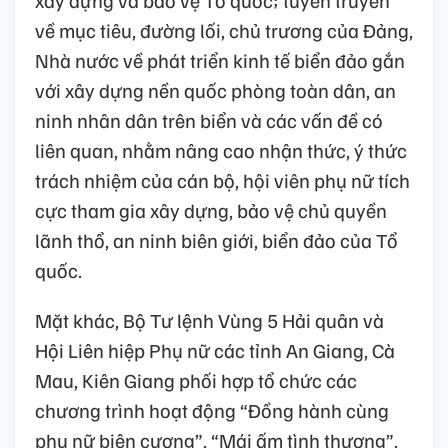
về mục tiêu, đường lối, chủ trương của Đảng,
Nhà nước về phát triển kinh tế biển đảo gắn
với xây dựng nền quốc phòng toàn dân, an
ninh nhân dân trên biển và các vấn đề có
liên quan, nhằm nâng cao nhận thức, ý thức
trách nhiệm của cán bộ, hội viên phụ nữ tích
cực tham gia xây dựng, bảo vệ chủ quyền
lãnh thổ, an ninh biên giới, biển đảo của Tổ
quốc.
Mặt khác, Bộ Tư lệnh Vùng 5 Hải quân và
Hội Liên hiệp Phụ nữ các tỉnh An Giang, Cà
Mau, Kiên Giang phối hợp tổ chức các
chương trình hoạt động “Đồng hành cùng
phụ nữ biên cương”, “Mái ấm tình thương”,