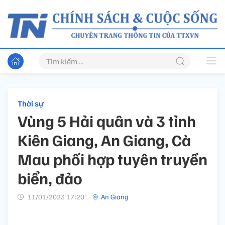
Thời sự
Vùng 5 Hải quân và 3 tỉnh
Kiên Giang, An Giang, Cà
Mau phối hợp tuyên truyền
biển, đảo
11/01/2023 17:20’
An Giang