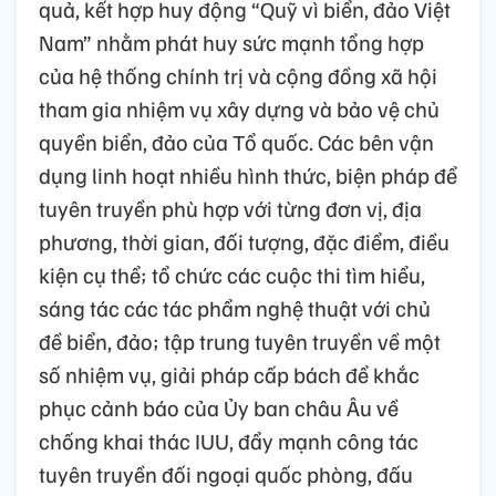
quả, kết hợp huy động “Quỹ vì biển, đảo Việt
Nam” nhằm phát huy sức mạnh tổng hợp
của hệ thống chính trị và cộng đồng xã hội
tham gia nhiệm vụ xây dựng và bảo vệ chủ
quyền biển, đảo của Tổ quốc. Các bên vận
dụng linh hoạt nhiều hình thức, biện pháp để
tuyên truyền phù hợp với từng đơn vị, địa
phương, thời gian, đối tượng, đặc điểm, điều
kiện cụ thể; tổ chức các cuộc thi tìm hiểu,
sáng tác các tác phẩm nghệ thuật với chủ
đề biển, đảo; tập trung tuyên truyền về một
số nhiệm vụ, giải pháp cấp bách để khắc
phục cảnh báo của Ủy ban châu Âu về
chống khai thác IUU, đẩy mạnh công tác
tuyên truyền đối ngoại quốc phòng, đấu