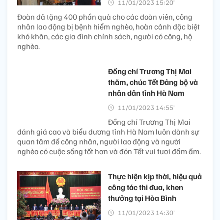
11/01/2023 15:20’
Đoàn đã tặng 400 phần quà cho các đoàn viên, công
nhân lao động bị bệnh hiểm nghèo, hoàn cảnh đặc biệt
khó khăn, các gia đình chính sách, người có công, hộ
nghèo.
Đồng chí Trương Thị Mai
thăm, chúc Tết Đảng bộ và
nhân dân tỉnh Hà Nam
11/01/2023 14:55’
Đồng chí Trương Thị Mai
đánh giá cao và biểu dương tỉnh Hà Nam luôn dành sự
quan tâm để công nhân, người lao động và người
nghèo có cuộc sống tốt hơn và đón Tết vui tươi đầm ấm.
Thực hiện kịp thời, hiệu quả
công tác thi đua, khen
thưởng tại Hòa Bình
11/01/2023 14:30’