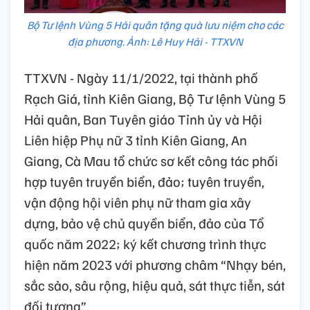
Bộ Tư lệnh Vùng 5 Hải quân tặng quà lưu niệm cho các
địa phương. Ảnh: Lê Huy Hải - TTXVN
TTXVN - Ngày 11/1/2022, tại thành phố
Rạch Giá, tỉnh Kiên Giang, Bộ Tư lệnh Vùng 5
Hải quân, Ban Tuyên giáo Tỉnh ủy và Hội
Liên hiệp Phụ nữ 3 tỉnh Kiên Giang, An
Giang, Cà Mau tổ chức sơ kết công tác phối
hợp tuyên truyền biển, đảo; tuyên truyền,
vận động hội viên phụ nữ tham gia xây
dựng, bảo vệ chủ quyền biển, đảo của Tổ
quốc năm 2022; ký kết chương trình thực
hiện năm 2023 với phương châm “Nhạy bén,
sắc sảo, sâu rộng, hiệu quả, sát thực tiễn, sát
đối tượng”.