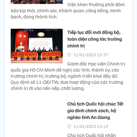
Việc khen thưởng phải đảm
bảo kịp thời, chính xác, khách quan, công bằng, minh
bạch, đúng thành tích.
Tiếp tục đổi mới đồng bộ,
toàn diện công tác trường
chính trị
11/01/2023 13:37’
Giám đốc Học viện Chính trị
quốc gia Hồ Chí Minh đề nghị các tỉnh, thành ủy, các
trường chính trị, trường bộ, ngành triển khai đầy đủ
Quy định số 11-QĐ/TW, đưa hoạt động của các trường
chính trị đi vào nền nếp, chất lượng.
Chủ tịch Quốc hội chúc Tết
gia đình chính sách, hộ
nghèo tỉnh An Giang
11/01/2023 13:12’
Chủ tịch Quốc hội nhấn