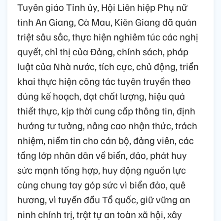
Tuyên giáo Tỉnh ủy, Hội Liên hiệp Phụ nữ
tỉnh An Giang, Cà Mau, Kiên Giang đã quán
triệt sâu sắc, thực hiện nghiêm túc các nghị
quyết, chỉ thị của Đảng, chính sách, pháp
luật của Nhà nước, tích cực, chủ động, triển
khai thực hiện công tác tuyên truyền theo
đúng kế hoạch, đạt chất lượng, hiệu quả
thiết thực, kịp thời cung cấp thông tin, định
hướng tư tưởng, nâng cao nhận thức, trách
nhiệm, niềm tin cho cán bộ, đảng viên, các
tầng lớp nhân dân về biển, đảo, phát huy
sức mạnh tổng hợp, huy động nguồn lực
cùng chung tay góp sức vì biển đảo, quê
hương, vì tuyến đầu Tổ quốc, giữ vững an
ninh chính trị, trật tự an toàn xã hội, xây