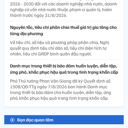
2026 - 2030 đối với các doanh nghiệp nhà nước, doanh
nghiệp có vốn nhà nước thuộc phạm vi quản lý, hoàn
thành trước ngày 31/8/2026.
Nguyên tắc, tiêu chí phân chia thuế giá trị gia tăng cho
từng địa phương
Về tiêu chí, số liệu và phương pháp phân chia, Nghị
quyết quy định tiêu chí dân số, tiêu chí diện tích tự
nhiên, tiêu chí GRDP bình quân đầu người.
Danh mục trang thiết bị bảo đảm huấn luyện, diễn tập,
ứng phó, khắc phục hậu quả trong tình trạng khẩn cấp
Phó Thủ tướng Phan Văn Giang đã ký Quyết định số
1508/QĐ-TTg ngày 7/8/2026 ban hành Danh mục
trang thiết bị bảo đảm cho huấn luyện, diễn tập, ứng
phó, khắc phục hậu quả trong tình trạng khẩn cấp.
Bạn đọc quan tâm