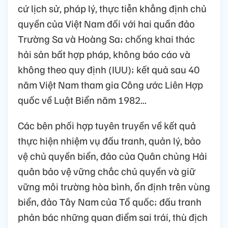
cứ lịch sử, pháp lý, thực tiễn khẳng định chủ
quyền của Việt Nam đối với hai quần đảo
Trường Sa và Hoàng Sa; chống khai thác
hải sản bất hợp pháp, không báo cáo và
không theo quy định (IUU); kết quả sau 40
năm Việt Nam tham gia Công ước Liên Hợp
quốc về Luật Biển năm 1982...
Các bên phối hợp tuyên truyền về kết quả
thực hiện nhiệm vụ đấu tranh, quản lý, bảo
vệ chủ quyền biển, đảo của Quân chủng Hải
quân bảo vệ vững chắc chủ quyền và giữ
vững môi trường hòa bình, ổn định trên vùng
biển, đảo Tây Nam của Tổ quốc; đấu tranh
phản bác những quan điểm sai trái, thù địch