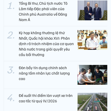
Tổng Bí thư, Chủ tịch nước Tô
Lâm tiếp Đặc phái viên của
Chính phủ Australia về Đông
Nam Á
Kỳ họp không thường lệ thứ
Nhất, Quốc hội khóa XVI: Phân
định rõ trách nhiệm của cơ quan
Nhà nước trong giải quyết yêu
cầu bồi thường
Đòn bẩy tín dụng chính sách
nâng tầm nhân lực chất lượng
cao
Đề xuất thí điểm làn vượt xe trên
cao tốc từ quý IV/2026