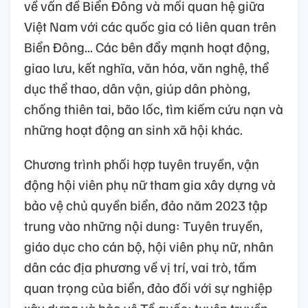
về vấn đề Biển Đông và mối quan hệ giữa
Việt Nam với các quốc gia có liên quan trên
Biển Đông... Các bên đẩy mạnh hoạt động,
giao lưu, kết nghĩa, văn hóa, văn nghệ, thể
dục thể thao, dân vận, giúp dân phòng,
chống thiên tai, bão lốc, tìm kiếm cứu nạn và
những hoạt động an sinh xã hội khác.
Chương trình phối hợp tuyên truyền, vận
động hội viên phụ nữ tham gia xây dựng và
bảo vệ chủ quyền biển, đảo năm 2023 tập
trung vào những nội dung: Tuyên truyền,
giáo dục cho cán bộ, hội viên phụ nữ, nhân
dân các địa phương về vị trí, vai trò, tầm
quan trọng của biển, đảo đối với sự nghiệp
xây dựng và bảo vệ Tổ quốc; tuyên truyền