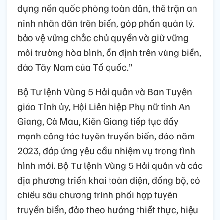
dựng nền quốc phòng toàn dân, thế trận an
ninh nhân dân trên biển, góp phần quản lý,
bảo vệ vững chắc chủ quyền và giữ vững
môi trường hòa bình, ổn định trên vùng biển,
đảo Tây Nam của Tổ quốc.”
Bộ Tư lệnh Vùng 5 Hải quân và Ban Tuyên
giáo Tỉnh ủy, Hội Liên hiệp Phụ nữ tỉnh An
Giang, Cà Mau, Kiên Giang tiếp tục đẩy
mạnh công tác tuyên truyền biển, đảo năm
2023, đáp ứng yêu cầu nhiệm vụ trong tình
hình mới. Bộ Tư lệnh Vùng 5 Hải quân và các
địa phương triển khai toàn diện, đồng bộ, có
chiều sâu chương trình phối hợp tuyên
truyền biển, đảo theo hướng thiết thực, hiệu