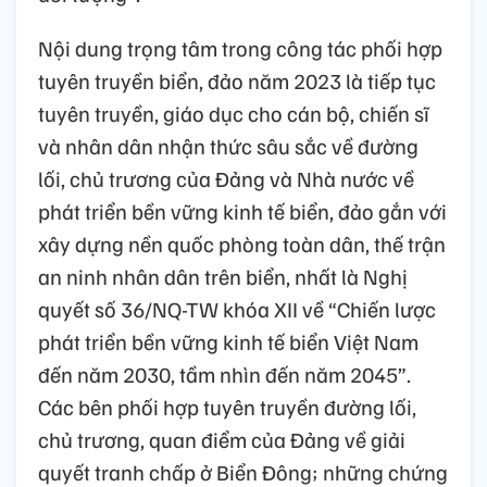
Nội dung trọng tâm trong công tác phối hợp
tuyên truyền biển, đảo năm 2023 là tiếp tục
tuyên truyền, giáo dục cho cán bộ, chiến sĩ
và nhân dân nhận thức sâu sắc về đường
lối, chủ trương của Đảng và Nhà nước về
phát triển bền vững kinh tế biển, đảo gắn với
xây dựng nền quốc phòng toàn dân, thế trận
an ninh nhân dân trên biển, nhất là Nghị
quyết số 36/NQ-TW khóa XII về “Chiến lược
phát triển bền vững kinh tế biển Việt Nam
đến năm 2030, tầm nhìn đến năm 2045”.
Các bên phối hợp tuyên truyền đường lối,
chủ trương, quan điểm của Đảng về giải
quyết tranh chấp ở Biển Đông; những chứng