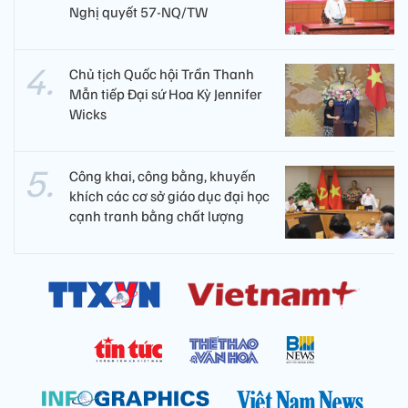
Nghị quyết 57-NQ/TW
Chủ tịch Quốc hội Trần Thanh
Mẫn tiếp Đại sứ Hoa Kỳ Jennifer
Wicks
Công khai, công bằng, khuyến
khích các cơ sở giáo dục đại học
cạnh tranh bằng chất lượng​