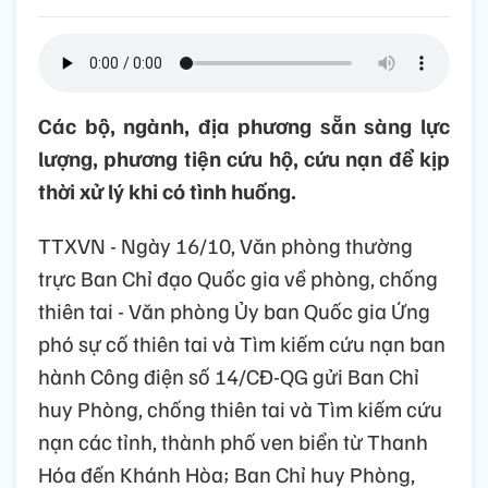
Các bộ, ngành, địa phương sẵn sàng lực
lượng, phương tiện cứu hộ, cứu nạn để kịp
thời xử lý khi có tình huống.
TTXVN - Ngày 16/10, Văn phòng thường
trực Ban Chỉ đạo Quốc gia về phòng, chống
thiên tai - Văn phòng Ủy ban Quốc gia Ứng
phó sự cố thiên tai và Tìm kiếm cứu nạn ban
hành Công điện số 14/CĐ-QG gửi Ban Chỉ
huy Phòng, chống thiên tai và Tìm kiếm cứu
nạn các tỉnh, thành phố ven biển từ Thanh
Hóa đến Khánh Hòa; Ban Chỉ huy Phòng,