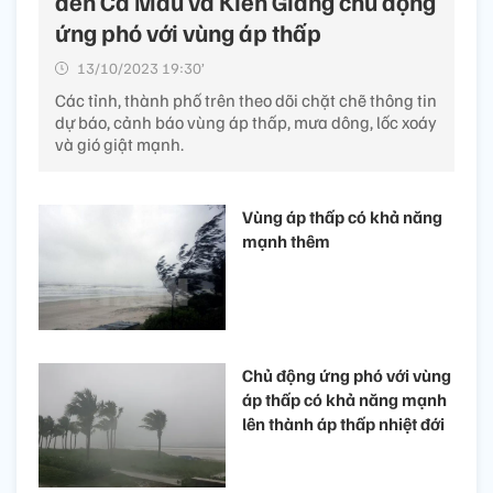
đến Cà Mau và Kiên Giang chủ động
ứng phó với vùng áp thấp
13/10/2023 19:30’
Các tỉnh, thành phố trên theo dõi chặt chẽ thông tin
dự báo, cảnh báo vùng áp thấp, mưa dông, lốc xoáy
và gió giật mạnh.
Vùng áp thấp có khả năng
mạnh thêm
Chủ động ứng phó với vùng
áp thấp có khả năng mạnh
lên thành áp thấp nhiệt đới