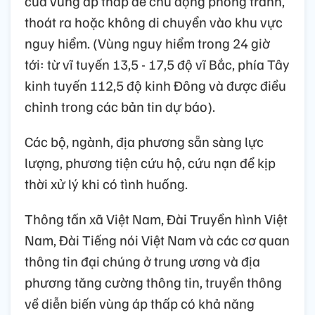
của vùng áp thấp để chủ động phòng tránh,
thoát ra hoặc không di chuyển vào khu vực
nguy hiểm. (Vùng nguy hiểm trong 24 giờ
tới: từ vĩ tuyến 13,5 - 17,5 độ vĩ Bắc, phía Tây
kinh tuyến 112,5 độ kinh Đông và được điều
chỉnh trong các bản tin dự báo).
Các bộ, ngành, địa phương sẵn sàng lực
lượng, phương tiện cứu hộ, cứu nạn để kịp
thời xử lý khi có tình huống.
Thông tấn xã Việt Nam, Đài Truyền hình Việt
Nam, Đài Tiếng nói Việt Nam và các cơ quan
thông tin đại chúng ở trung ương và địa
phương tăng cường thông tin, truyền thông
về diễn biến vùng áp thấp có khả năng