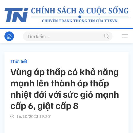
Thời tiết
Vùng áp thấp có khả năng
mạnh lên thành áp thấp
nhiệt đới với sức gió mạnh
cấp 6, giật cấp 8
16/10/2023 19:30’