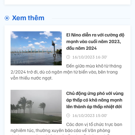
Xem thêm
El Nino diễn ra với cường độ
mạnh vào cuối năm 2023,
đầu năm 2024
16/10/2023 16:30’
Đến giữa mùa khô từ tháng
2/2024 trở đi, dù có ngăn mặn từ biển vào, bên trong
vẫn thiếu nước ngọt.
Chủ động ứng phó với vùng
áp thấp có khả năng mạnh
lên thành áp thấp nhiệt đới
16/10/2023 15:00’
Các đơn vị tổ chức trực ban
nghiêm túc, thường xuyên báo cáo về Văn phòng