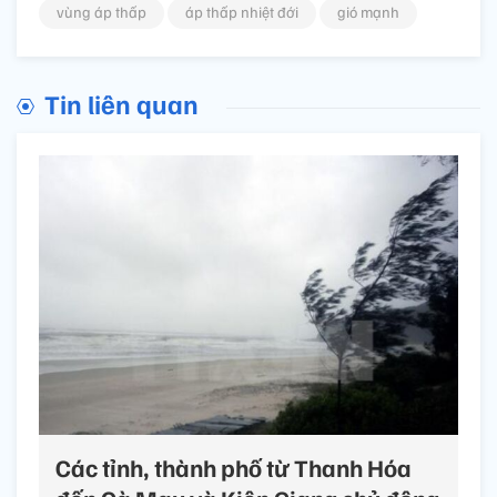
vùng áp thấp
áp thấp nhiệt đới
gió mạnh
Tin liên quan
Các tỉnh, thành phố từ Thanh Hóa