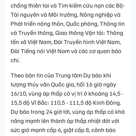
chống thiên tai và Tìm kiếm cứu nạn các Bộ:
Tài nguyên và Môi trường, Nông nghiệp và
Phát triển nông thôn, Quốc phòng, Thông tin
và Truyền thông, Giao thông Vận tải; Thông
tấn xã Việt Nam, Đài Truyền hình Việt Nam,
Đài Tiếng nói Việt Nam và các cơ quan báo
chí.
Theo bản tin của Trung tâm Dự báo khí
tượng thủy văn Quốc gia, hồi 16 giờ ngày
16/10, vùng áp thấp có vị trí ở khoảng 14,5 -
15,5 độ Vĩ Bắc; 110,5 - 111,5 độ Kinh Đông.
Dự báo trong 24 giờ tới, vùng áp thấp có khả
năng mạnh lên thành áp thấp nhiệt đới với
sức gió mạnh cấp 6, giật cấp 8, cảnh báo