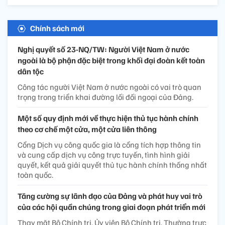
Chính sách mới
Nghị quyết số 23-NQ/TW: Người Việt Nam ở nước
ngoài là bộ phận đặc biệt trong khối đại đoàn kết toàn
dân tộc
Công tác người Việt Nam ở nước ngoài có vai trò quan
trọng trong triển khai đường lối đối ngoại của Đảng.
Một số quy định mới về thực hiện thủ tục hành chính
theo cơ chế một cửa, một cửa liên thông
Cổng Dịch vụ công quốc gia là cổng tích hợp thông tin
và cung cấp dịch vụ công trực tuyến, tình hình giải
quyết, kết quả giải quyết thủ tục hành chính thống nhất
toàn quốc.
Tăng cường sự lãnh đạo của Đảng và phát huy vai trò
của các hội quần chúng trong giai đoạn phát triển mới
Thay mặt Bộ Chính trị, Ủy viên Bộ Chính trị, Thường trực