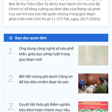
Ban Bí thư Trần Cẩm Tú đã ký ban hành Chỉ thị của Bộ
Chính trị về tăng cường sự lãnh đạo của Đảng và phát
huy vai trò của các hội quần chúng trong giai đoạn
phát triển mới (Chỉ thị số 11-CT/TW, ngày 20/7/2026).
Bạn đọc quan tâm
Ứng dụng công nghệ số vào phổ
biến, giáo dục pháp luật trong
giai đoạn mới
Bắt đối tượng giả danh Công an
để lừa đảo chiếm đoạt tài sản
Quyết liệt tháo gỡ điểm nghẽn,
bảo đảm hoàn thành mục tiêu