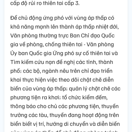
cấp độ rủi ro thiên tai cấp 3.
Để chủ động ứng phó với vùng áp thấp có
khả năng mạnh lên thành áp thấp nhiệt đới,
Văn phòng thường trực Ban Chỉ đạo Quốc
gia về phòng, chống thiên tai - Văn phòng
Ủy ban Quốc gia Ứng phó sự cố thiên tai và
Tìm kiếm cứu nạn đề nghị các tỉnh, thành
phố; các bộ, ngành nêu trên chỉ đạo triển
khai thực hiện việc theo dõi chặt chẽ diễn
biến của vùng áp thấp; quản lý chặt chẽ các
phương tiện ra khơi; tổ chức kiểm đếm,
thông báo cho chủ các phương tiện, thuyền
trưởng các tàu, thuyền đang hoạt động trên
biển biết vị trí, hướng di chuyển và diễn biến