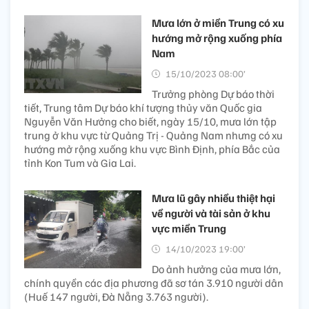
Mưa lớn ở miền Trung có xu
hướng mở rộng xuống phía
Nam
15/10/2023 08:00’
Trưởng phòng Dự báo thời
tiết, Trung tâm Dự báo khí tượng thủy văn Quốc gia
Nguyễn Văn Hưởng cho biết, ngày 15/10, mưa lớn tập
trung ở khu vực từ Quảng Trị - Quảng Nam nhưng có xu
hướng mở rộng xuống khu vực Bình Định, phía Bắc của
tỉnh Kon Tum và Gia Lai.
Mưa lũ gây nhiều thiệt hại
về người và tài sản ở khu
vực miền Trung
14/10/2023 19:00’
Do ảnh hưởng của mưa lớn,
chính quyền các địa phương đã sơ tán 3.910 người dân
(Huế 147 người, Đà Nẵng 3.763 người).