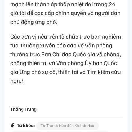
mạnh lên thành áp thấp nhiệt đới trong 24
giờ tới để các cấp chính quyền và người dân
chủ động ứng phó.
Các đơn vị nêu trên tổ chức trực ban nghiêm
túc, thường xuyên báo cáo về Văn phòng
thường trực Ban Chỉ đạo Quốc gia về phòng,
chống thiên tai và Văn phòng Ủy ban Quốc
gia Ứng phó sự cố, thiên tai và Tìm kiếm cứu
nạn./.
Thắng Trung
Từ khóa:
Từ Thanh Hóa đến Khánh Hoà