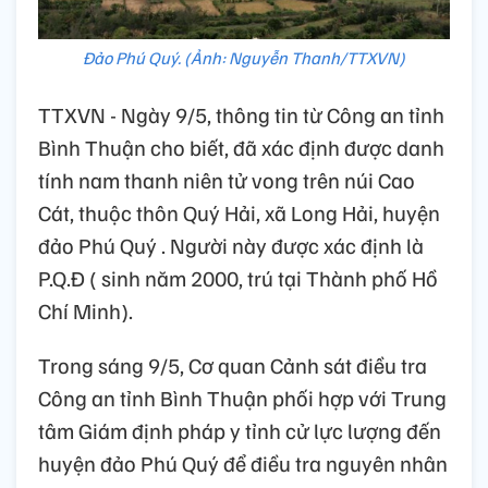
Đảo Phú Quý. (Ảnh: Nguyễn Thanh/TTXVN)
TTXVN - Ngày 9/5, thông tin từ Công an tỉnh
Bình Thuận cho biết, đã xác định được danh
tính nam thanh niên tử vong trên núi Cao
Cát, thuộc thôn Quý Hải, xã Long Hải, huyện
đảo Phú Quý . Người này được xác định là
P.Q.Đ ( sinh năm 2000, trú tại Thành phố Hồ
Chí Minh).
Trong sáng 9/5, Cơ quan Cảnh sát điều tra
Công an tỉnh Bình Thuận phối hợp với Trung
tâm Giám định pháp y tỉnh cử lực lượng đến
huyện đảo Phú Quý để điều tra nguyên nhân