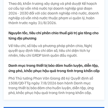
Theo đó, khẩn trương xây dựng và phê duyệt Kế hoạch
cơ cấu lại vốn nhà nước tại doanh nghiệp giai đoạn
2026 - 2030 đối với các doanh nghiệp nhà nước, doanh
nghiệp có vốn nhà nước thuộc phạm vi quản lý, hoàn
thành trước ngày 31/8/2026.
Nguyên tắc, tiêu chí phân chia thuế giá trị gia tăng cho
từng địa phương
Về tiêu chí, số liệu và phương pháp phân chia, Nghị
quyết quy định tiêu chí dân số, tiêu chí diện tích tự
nhiên, tiêu chí GRDP bình quân đầu người.
Danh mục trang thiết bị bảo đảm huấn luyện, diễn tập,
ứng phó, khắc phục hậu quả trong tình trạng khẩn cấp
Phó Thủ tướng Phan Văn Giang đã ký Quyết định số
1508/QĐ-TTg ngày 7/8/2026 ban hành Danh mục
trang thiết bị bảo đảm cho huấn luyện, diễn tập, ứng
phó, khắc phục hậu quả trong tình trạng khẩn cấp.