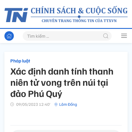
Pháp luật
Xác định danh tính thanh
niên tử vong trên núi tại
đảo Phú Quý
09/05/2023 12:40’
Lâm Đồng