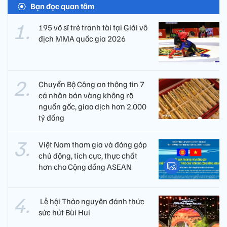
Bạn đọc quan tâm
195 võ sĩ trẻ tranh tài tại Giải vô
địch MMA quốc gia 2026
Chuyển Bộ Công an thông tin 7
cá nhân bán vàng không rõ
nguồn gốc, giao dịch hơn 2.000
tỷ đồng
Việt Nam tham gia và đóng góp
chủ động, tích cực, thực chất
hơn cho Cộng đồng ASEAN
​ Lễ hội Thảo nguyên đánh thức
sức hút Bùi Hui