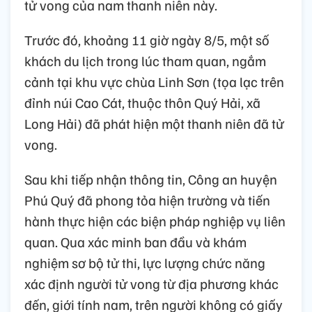
tử vong của nam thanh niên này.
Trước đó, khoảng 11 giờ ngày 8/5, một số
khách du lịch trong lúc tham quan, ngắm
cảnh tại khu vực chùa Linh Sơn (tọa lạc trên
đỉnh núi Cao Cát, thuộc thôn Quý Hải, xã
Long Hải) đã phát hiện một thanh niên đã tử
vong.
Sau khi tiếp nhận thông tin, Công an huyện
Phú Quý đã phong tỏa hiện trường và tiến
hành thực hiện các biện pháp nghiệp vụ liên
quan. Qua xác minh ban đầu và khám
nghiệm sơ bộ tử thi, lực lượng chức năng
xác định người tử vong từ địa phương khác
đến, giới tính nam, trên người không có giấy