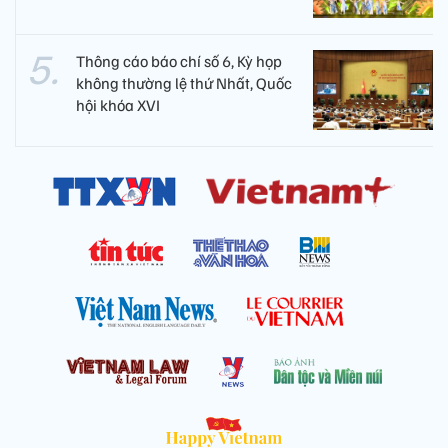
Thông cáo báo chí số 6, Kỳ họp
không thường lệ thứ Nhất, Quốc
hội khóa XVI