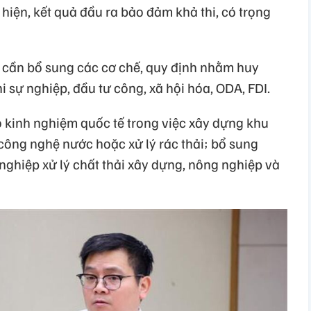
c hiện, kết quả đầu ra bảo đảm khả thi, có trọng
g cần bổ sung các cơ chế, quy định nhằm huy
 sự nghiệp, đầu tư công, xã hội hóa, ODA, FDI.
o kinh nghiệm quốc tế trong việc xây dựng khu
công nghệ nước hoặc xử lý rác thải; bổ sung
nghiệp xử lý chất thải xây dựng, nông nghiệp và