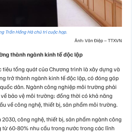
ng Trần Hồng Hà chủ trì cuộc họp.
Ảnh: Văn Điệp – TTXVN
ường thành ngành kinh tế độc lập
 tiêu tổng quát của Chương trình là xây dựng và
ng trở thành ngành kinh tế độc lập, có đóng góp
ế quốc dân. Ngành công nghiệp môi trường phải
 về bảo vệ môi trường; đồng thời có khả năng
u về công nghệ, thiết bị, sản phẩm môi trường.
m 2030, công nghệ, thiết bị, sản phẩm ngành công
 từ 60-80% nhu cầu trong nước trong các lĩnh