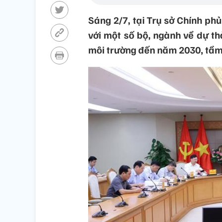
Sáng 2/7, tại Trụ sở Chính ph
với một số bộ, ngành về dự t
môi trường đến năm 2030, tầm