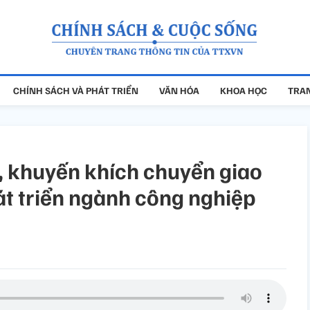
CHÍNH SÁCH VÀ PHÁT TRIỂN
VĂN HÓA
KHOA HỌC
TRAN
ể, khuyến khích chuyển giao
át triển ngành công nghiệp