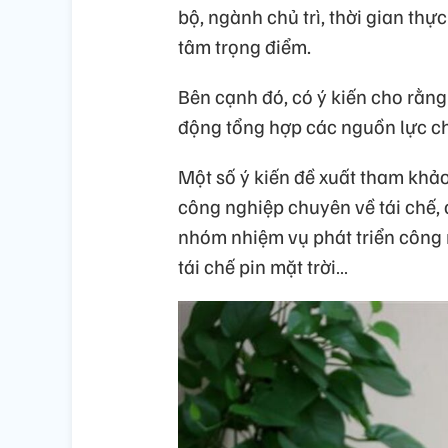
bộ, ngành chủ trì, thời gian thự
tâm trọng điểm.
Bên cạnh đó, có ý kiến cho rằn
động tổng hợp các nguồn lực chi
Một số ý kiến đề xuất tham khả
công nghiệp chuyên về tái chế, 
nhóm nhiệm vụ phát triển công 
tái chế pin mặt trời…