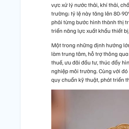
vực xử lý nước thải, khí thải, ch
trường; tỷ lệ này tăng lên 80-
phải từng bước hình thành thị 
triển năng lực xuất khẩu thiết b
Một trong những định hướng lớn
làm trung tâm, hỗ trợ thông qua
thuế, ưu đãi đầu tư, thúc đẩy hì
nghiệp môi trường. Cùng với đó 
quy chuẩn kỹ thuật, phát triển t