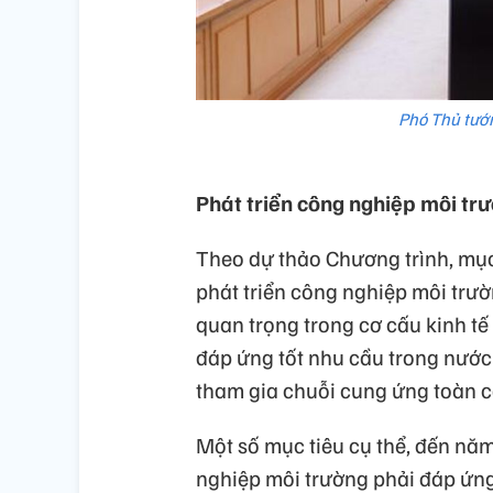
Phó Thủ tướ
Phát triển công nghiệp môi tr
Theo dự thảo Chương trình, mục
phát triển công nghiệp môi trườ
quan trọng trong cơ cấu kinh t
đáp ứng tốt nhu cầu trong nước
tham gia chuỗi cung ứng toàn cầ
Một số mục tiêu cụ thể, đến nă
nghiệp môi trường phải đáp ứng