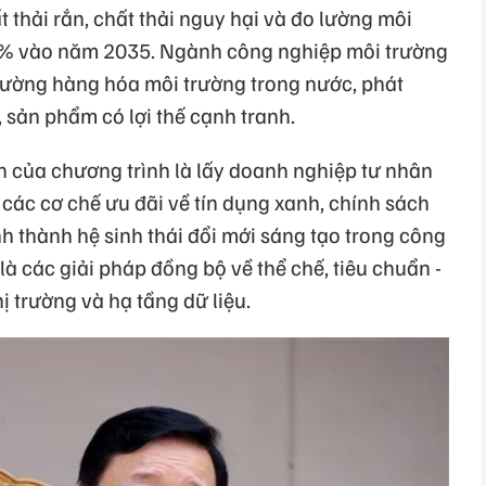
ất thải rắn, chất thải nguy hại và đo lường môi
90% vào năm 2035. Ngành công nghiệp môi trường
trường hàng hóa môi trường trong nước, phát
ị, sản phẩm có lợi thế cạnh tranh.
 của chương trình là lấy doanh nghiệp tư nhân
 các cơ chế ưu đãi về tín dụng xanh, chính sách
nh thành hệ sinh thái đổi mới sáng tạo trong công
là các giải pháp đồng bộ về thể chế, tiêu chuẩn -
hị trường và hạ tầng dữ liệu.