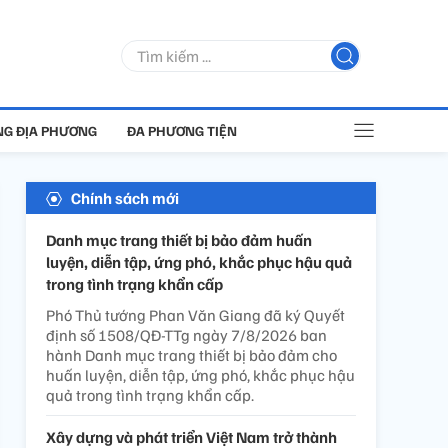
G ĐỊA PHƯƠNG
ĐA PHƯƠNG TIỆN
Chính sách mới
Danh mục trang thiết bị bảo đảm huấn
luyện, diễn tập, ứng phó, khắc phục hậu quả
trong tình trạng khẩn cấp
Phó Thủ tướng Phan Văn Giang đã ký Quyết
định số 1508/QĐ-TTg ngày 7/8/2026 ban
hành Danh mục trang thiết bị bảo đảm cho
huấn luyện, diễn tập, ứng phó, khắc phục hậu
quả trong tình trạng khẩn cấp.
Xây dựng và phát triển Việt Nam trở thành