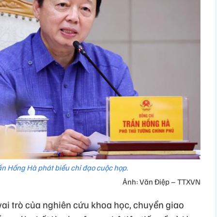
n Hồng Hà phát biểu chỉ đạo cuộc họp.
Ảnh: Văn Điệp – TTXVN
ai trò của nghiên cứu khoa học, chuyển giao