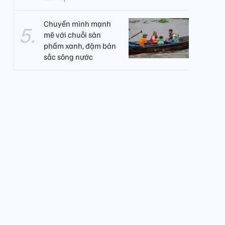
Chuyển mình mạnh
mẽ với chuỗi sản
phẩm xanh, đậm bản
sắc sông nước