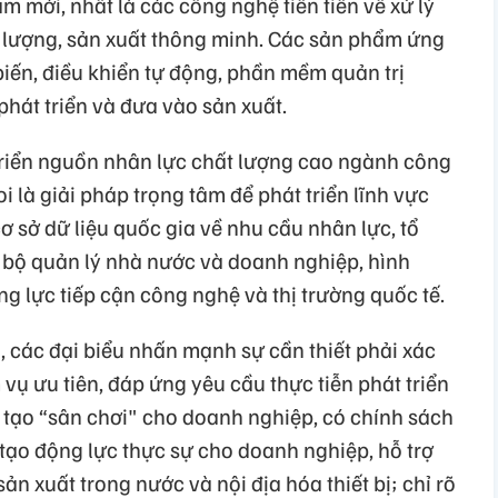
m mới, nhất là các công nghệ tiên tiến về xử lý
ăng lượng, sản xuất thông minh. Các sản phẩm ứng
iến, điều khiển tự động, phần mềm quản trị
hát triển và đưa vào sản xuất.
triển nguồn nhân lực chất lượng cao ngành công
 là giải pháp trọng tâm để phát triển lĩnh vực
ơ sở dữ liệu quốc gia về nhu cầu nhân lực, tổ
 bộ quản lý nhà nước và doanh nghiệp, hình
g lực tiếp cận công nghệ và thị trường quốc tế.
, các đại biểu nhấn mạnh sự cần thiết phải xác
vụ ưu tiên, đáp ứng yêu cầu thực tiễn phát triển
tạo “sân chơi" cho doanh nghiệp, có chính sách
ể tạo động lực thực sự cho doanh nghiệp, hỗ trợ
n xuất trong nước và nội địa hóa thiết bị; chỉ rõ