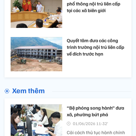
phổ thông nội trú liên cấp
tại các xã biên giới
Quyết tâm đưa các công
trình trường nội trú liên cấp
về đích trước hạn
Xem thêm
“Bệ phóng song hành” đưa
xã, phường bứt phá
01/06/2026 11:32’
Cải cách thủ tục hành chính