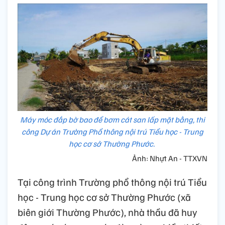
Máy móc đắp bờ bao để bơm cát san lấp mặt bằng, thi
công Dự án Trường Phổ thông nội trú Tiểu học - Trung
học cơ sở Thường Phước.
Ảnh: Nhựt An - TTXVN
Tại công trình Trường phổ thông nội trú Tiểu
học - Trung học cơ sở Thường Phước (xã
biên giới Thường Phước), nhà thầu đã huy