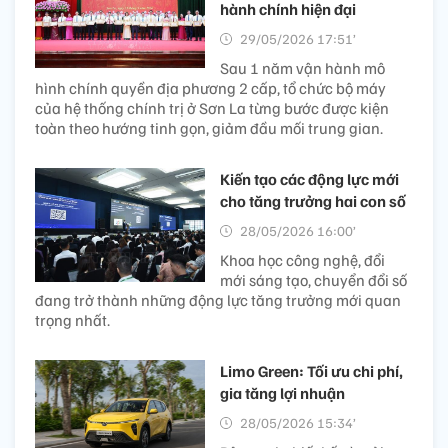
hành chính hiện đại
29/05/2026 17:51’
Sau 1 năm vận hành mô
hình chính quyền địa phương 2 cấp, tổ chức bộ máy
của hệ thống chính trị ở Sơn La từng bước được kiện
toàn theo hướng tinh gọn, giảm đầu mối trung gian.
Kiến tạo các động lực mới
cho tăng trưởng hai con số
28/05/2026 16:00’
Khoa học công nghệ, đổi
mới sáng tạo, chuyển đổi số
đang trở thành những động lực tăng trưởng mới quan
trọng nhất.
Limo Green: Tối ưu chi phí,
gia tăng lợi nhuận
28/05/2026 15:34’