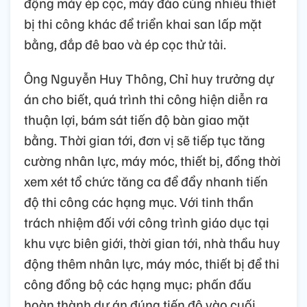
động máy ép cọc, máy đào cùng nhiều thiết
bị thi công khác để triển khai san lấp mặt
bằng, đắp đê bao và ép cọc thử tải.
Ông Nguyễn Huy Thông, Chỉ huy trưởng dự
án cho biết, quá trình thi công hiện diễn ra
thuận lợi, bám sát tiến độ bàn giao mặt
bằng. Thời gian tới, đơn vị sẽ tiếp tục tăng
cường nhân lực, máy móc, thiết bị, đồng thời
xem xét tổ chức tăng ca để đẩy nhanh tiến
độ thi công các hạng mục. Với tinh thần
trách nhiệm đối với công trình giáo dục tại
khu vực biên giới, thời gian tới, nhà thầu huy
động thêm nhân lực, máy móc, thiết bị để thi
công đồng bộ các hạng mục; phấn đấu
hoàn thành dự án đúng tiến độ vào cuối