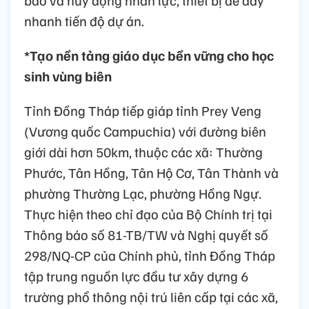
nhanh tiến độ dự án.
*Tạo nền tảng giáo dục bền vững cho học
sinh vùng biên
Tỉnh Đồng Tháp tiếp giáp tỉnh Prey Veng
(Vương quốc Campuchia) với đường biên
giới dài hơn 50km, thuộc các xã: Thường
Phước, Tân Hồng, Tân Hộ Cơ, Tân Thành và
phường Thường Lạc, phường Hồng Ngự.
Thực hiện theo chỉ đạo của Bộ Chính trị tại
Thông báo số 81-TB/TW và Nghị quyết số
298/NQ-CP của Chính phủ, tỉnh Đồng Tháp
tập trung nguồn lực đầu tư xây dựng 6
trường phổ thông nội trú liên cấp tại các xã,