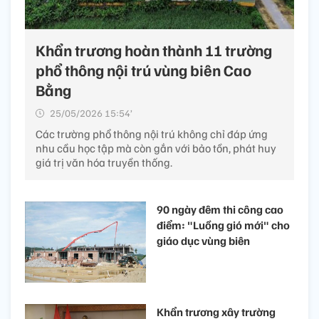
Khẩn trương hoàn thành 11 trường
phổ thông nội trú vùng biên Cao
Bằng
25/05/2026 15:54’
Các trường phổ thông nội trú không chỉ đáp ứng
nhu cầu học tập mà còn gắn với bảo tồn, phát huy
giá trị văn hóa truyền thống.
90 ngày đêm thi công cao
điểm: "Luồng gió mới" cho
giáo dục vùng biên
Khẩn trương xây trường