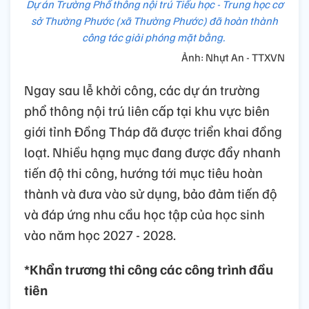
Dự án Trường Phổ thông nội trú Tiểu học - Trung học cơ
sở Thường Phước (xã Thường Phước) đã hoàn thành
công tác giải phóng mặt bằng.
Ảnh: Nhựt An - TTXVN
Ngay sau lễ khởi công, các dự án trường
phổ thông nội trú liên cấp tại khu vực biên
giới tỉnh Đồng Tháp đã được triển khai đồng
loạt. Nhiều hạng mục đang được đẩy nhanh
tiến độ thi công, hướng tới mục tiêu hoàn
thành và đưa vào sử dụng, bảo đảm tiến độ
và đáp ứng nhu cầu học tập của học sinh
vào năm học 2027 - 2028.
*Khẩn trương thi công các công trình đầu
tiên