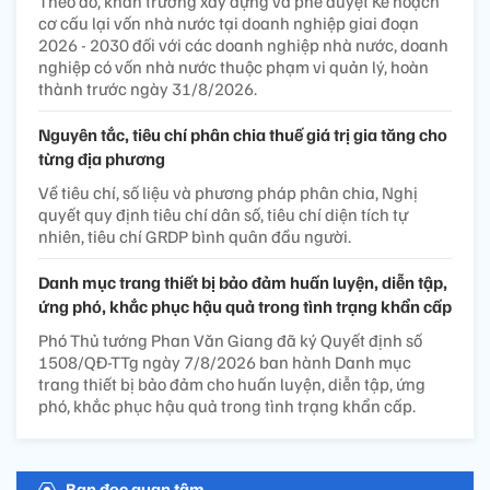
Theo đó, khẩn trương xây dựng và phê duyệt Kế hoạch
cơ cấu lại vốn nhà nước tại doanh nghiệp giai đoạn
2026 - 2030 đối với các doanh nghiệp nhà nước, doanh
nghiệp có vốn nhà nước thuộc phạm vi quản lý, hoàn
thành trước ngày 31/8/2026.
Nguyên tắc, tiêu chí phân chia thuế giá trị gia tăng cho
từng địa phương
Về tiêu chí, số liệu và phương pháp phân chia, Nghị
quyết quy định tiêu chí dân số, tiêu chí diện tích tự
nhiên, tiêu chí GRDP bình quân đầu người.
Danh mục trang thiết bị bảo đảm huấn luyện, diễn tập,
ứng phó, khắc phục hậu quả trong tình trạng khẩn cấp
Phó Thủ tướng Phan Văn Giang đã ký Quyết định số
1508/QĐ-TTg ngày 7/8/2026 ban hành Danh mục
trang thiết bị bảo đảm cho huấn luyện, diễn tập, ứng
phó, khắc phục hậu quả trong tình trạng khẩn cấp.
Bạn đọc quan tâm