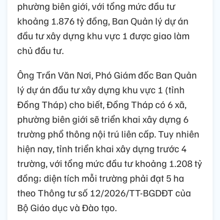
phường biên giới, với tổng mức đầu tư
khoảng 1.876 tỷ đồng, Ban Quản lý dự án
đầu tư xây dựng khu vực 1 được giao làm
chủ đầu tư.
Ông Trần Văn Nơi, Phó Giám đốc Ban Quản
lý dự án đầu tư xây dựng khu vực 1 (tỉnh
Đồng Tháp) cho biết, Đồng Tháp có 6 xã,
phường biên giới sẽ triển khai xây dựng 6
trường phổ thông nội trú liên cấp. Tuy nhiên
hiện nay, tỉnh triển khai xây dựng trước 4
trường, với tổng mức đầu tư khoảng 1.208 tỷ
đồng; diện tích mỗi trường phải đạt 5 ha
theo Thông tư số 12/2026/TT-BGDĐT của
Bộ Giáo dục và Đào tạo.