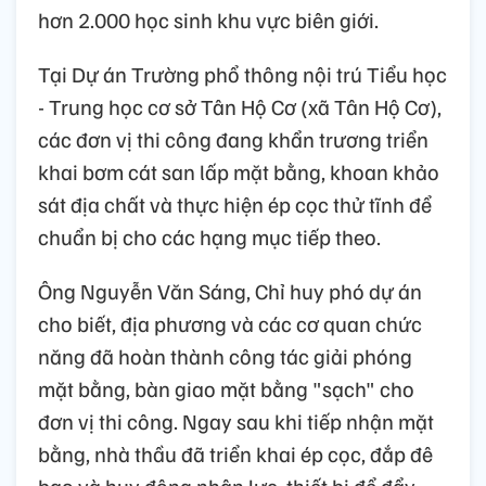
hơn 2.000 học sinh khu vực biên giới.
Tại Dự án Trường phổ thông nội trú Tiểu học
- Trung học cơ sở Tân Hộ Cơ (xã Tân Hộ Cơ),
các đơn vị thi công đang khẩn trương triển
khai bơm cát san lấp mặt bằng, khoan khảo
sát địa chất và thực hiện ép cọc thử tĩnh để
chuẩn bị cho các hạng mục tiếp theo.
Ông Nguyễn Văn Sáng, Chỉ huy phó dự án
cho biết, địa phương và các cơ quan chức
năng đã hoàn thành công tác giải phóng
mặt bằng, bàn giao mặt bằng "sạch" cho
đơn vị thi công. Ngay sau khi tiếp nhận mặt
bằng, nhà thầu đã triển khai ép cọc, đắp đê
bao và huy động nhân lực, thiết bị để đẩy