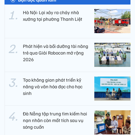
Hà Nội: Lại xảy ra cháy nhà
xưởng tại phường Thanh Liệt
Phát hiện và bồi dưỡng tài năng
trẻ qua Giải Robocon mở rộng
2026
Tạo không gian phát triển kỹ
năng và văn hóa đọc cho học
sinh
Đà Nẵng tập trung tìm kiếm hai
nạn nhân còn mất tích sau vụ
sóng cuốn