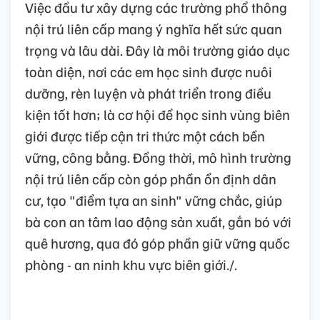
Việc đầu tư xây dựng các trường phổ thông
nội trú liên cấp mang ý nghĩa hết sức quan
trọng và lâu dài. Đây là môi trường giáo dục
toàn diện, nơi các em học sinh được nuôi
dưỡng, rèn luyện và phát triển trong điều
kiện tốt hơn; là cơ hội để học sinh vùng biên
giới được tiếp cận tri thức một cách bền
vững, công bằng. Đồng thời, mô hình trường
nội trú liên cấp còn góp phần ổn định dân
cư, tạo "điểm tựa an sinh" vững chắc, giúp
bà con an tâm lao động sản xuất, gắn bó với
quê hương, qua đó góp phần giữ vững quốc
phòng - an ninh khu vực biên giới./.