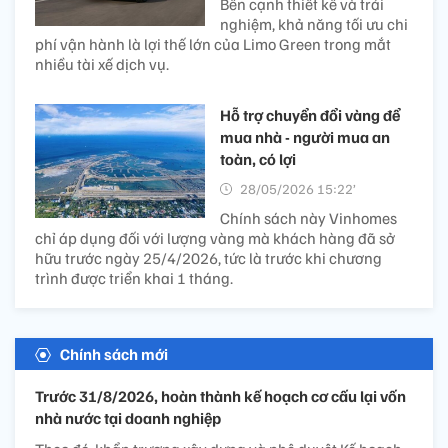
Bên cạnh thiết kế và trải
nghiệm, khả năng tối ưu chi
phí vận hành là lợi thế lớn của Limo Green trong mắt
nhiều tài xế dịch vụ.
Hỗ trợ chuyển đổi vàng để
mua nhà - người mua an
toàn, có lợi
28/05/2026 15:22’
Chính sách này Vinhomes
chỉ áp dụng đối với lượng vàng mà khách hàng đã sở
hữu trước ngày 25/4/2026, tức là trước khi chương
trình được triển khai 1 tháng.
Chính sách mới
Trước 31/8/2026, hoàn thành kế hoạch cơ cấu lại vốn
nhà nước tại doanh nghiệp