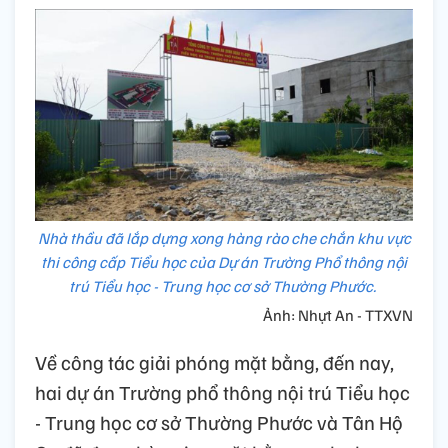
Nhà thầu đã lắp dựng xong hàng rào che chắn khu vực
thi công cấp Tiểu học của Dự án Trường Phổ thông nội
trú Tiểu học - Trung học cơ sở Thường Phước.
Ảnh: Nhựt An - TTXVN
Về công tác giải phóng mặt bằng, đến nay,
hai dự án Trường phổ thông nội trú Tiểu học
- Trung học cơ sở Thường Phước và Tân Hộ