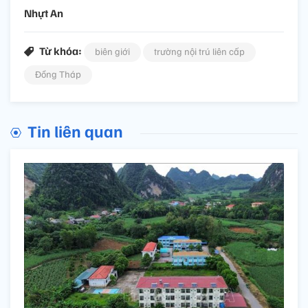
Nhựt An
Từ khóa:
biên giới
trường nội trú liên cấp
Đồng Tháp
Tin liên quan