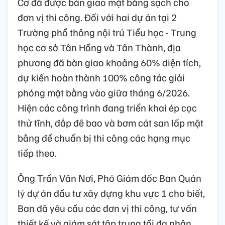
Cơ đã được bàn giao mặt bằng sạch cho
đơn vị thi công. Đối với hai dự án tại 2
Trường phổ thông nội trú Tiểu học - Trung
học cơ sở Tân Hồng và Tân Thành, địa
phương đã bàn giao khoảng 60% diện tích,
dự kiến hoàn thành 100% công tác giải
phóng mặt bằng vào giữa tháng 6/2026.
Hiện các công trình đang triển khai ép cọc
thử tĩnh, đắp đê bao và bơm cát san lấp mặt
bằng để chuẩn bị thi công các hạng mục
tiếp theo.
Ông Trần Văn Nơi, Phó Giám đốc Ban Quản
lý dự án đầu tư xây dựng khu vực 1 cho biết,
Ban đã yêu cầu các đơn vị thi công, tư vấn
thiết kế và giám sát tập trung tối đa nhân