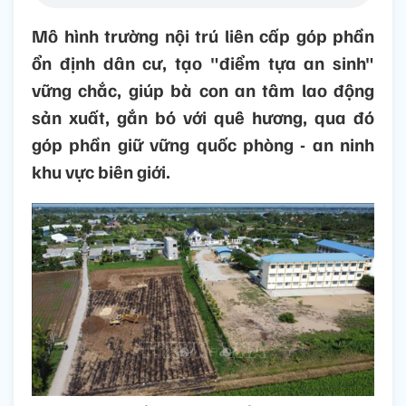
Mô hình trường nội trú liên cấp góp phần
ổn định dân cư, tạo "điểm tựa an sinh"
vững chắc, giúp bà con an tâm lao động
sản xuất, gắn bó với quê hương, qua đó
góp phần giữ vững quốc phòng - an ninh
khu vực biên giới.