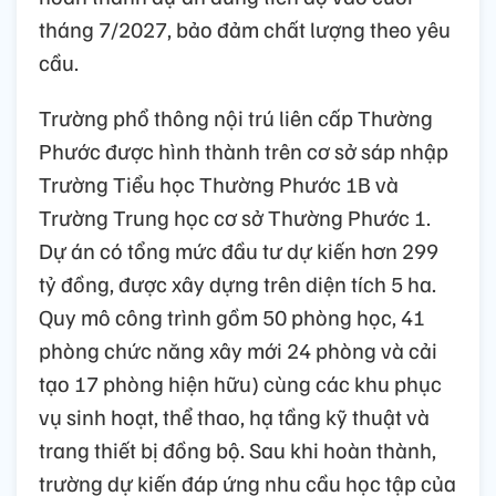
tháng 7/2027, bảo đảm chất lượng theo yêu
cầu.
Trường phổ thông nội trú liên cấp Thường
Phước được hình thành trên cơ sở sáp nhập
Trường Tiểu học Thường Phước 1B và
Trường Trung học cơ sở Thường Phước 1.
Dự án có tổng mức đầu tư dự kiến hơn 299
tỷ đồng, được xây dựng trên diện tích 5 ha.
Quy mô công trình gồm 50 phòng học, 41
phòng chức năng xây mới 24 phòng và cải
tạo 17 phòng hiện hữu) cùng các khu phục
vụ sinh hoạt, thể thao, hạ tầng kỹ thuật và
trang thiết bị đồng bộ. Sau khi hoàn thành,
trường dự kiến đáp ứng nhu cầu học tập của