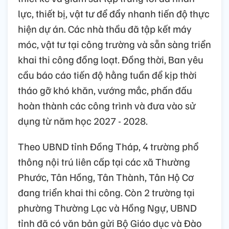
lực, thiết bị, vật tư để đẩy nhanh tiến độ thực
hiện dự án. Các nhà thầu đã tập kết máy
móc, vật tư tại công trường và sẵn sàng triển
khai thi công đồng loạt. Đồng thời, Ban yêu
cầu báo cáo tiến độ hằng tuần để kịp thời
tháo gỡ khó khăn, vướng mắc, phấn đấu
hoàn thành các công trình và đưa vào sử
dụng từ năm học 2027 - 2028.
Theo UBND tỉnh Đồng Tháp, 4 trường phổ
thông nội trú liên cấp tại các xã Thường
Phước, Tân Hồng, Tân Thành, Tân Hộ Cơ
đang triển khai thi công. Còn 2 trường tại
phường Thường Lạc và Hồng Ngự, UBND
tỉnh đã có văn bản gửi Bộ Giáo dục và Đào