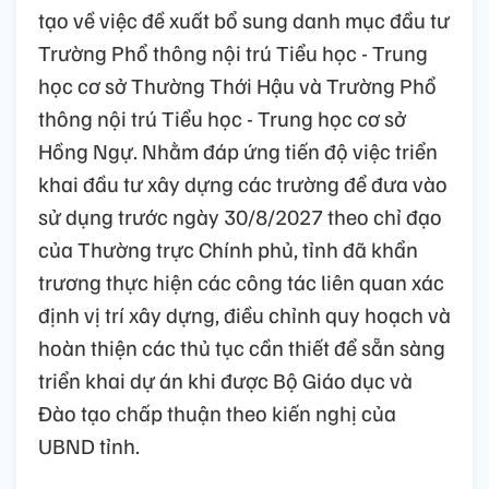
tạo về việc đề xuất bổ sung danh mục đầu tư
Trường Phổ thông nội trú Tiểu học - Trung
học cơ sở Thường Thới Hậu và Trường Phổ
thông nội trú Tiểu học - Trung học cơ sở
Hồng Ngự. Nhằm đáp ứng tiến độ việc triển
khai đầu tư xây dựng các trường để đưa vào
sử dụng trước ngày 30/8/2027 theo chỉ đạo
của Thường trực Chính phủ, tỉnh đã khẩn
trương thực hiện các công tác liên quan xác
định vị trí xây dựng, điều chỉnh quy hoạch và
hoàn thiện các thủ tục cần thiết để sẵn sàng
triển khai dự án khi được Bộ Giáo dục và
Đào tạo chấp thuận theo kiến nghị của
UBND tỉnh.