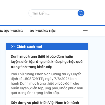
G ĐỊA PHƯƠNG
ĐA PHƯƠNG TIỆN
Chính sách mới
Danh mục trang thiết bị bảo đảm huấn
luyện, diễn tập, ứng phó, khắc phục hậu quả
trong tình trạng khẩn cấp
Phó Thủ tướng Phan Văn Giang đã ký Quyết
định số 1508/QĐ-TTg ngày 7/8/2026 ban
hành Danh mục trang thiết bị bảo đảm cho
huấn luyện, diễn tập, ứng phó, khắc phục hậu
quả trong tình trạng khẩn cấp.
Xây dựng và phát triển Việt Nam trở thành