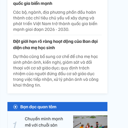
quốc gia biển mạnh
Các bộ, ngành, địa phương phấn đấu hoàn
thành các chỉ tiêu chủ yếu về xây dựng và
phát triển Việt Nam trở thành quốc gia biển
mạnh giai đoạn 2026 - 2030.
Đặt giới hạn rõ ràng hoạt động của Ban đại
diện cha mẹ học sinh
Dự thảo cũng bổ sung cơ chế để cha mẹ học
sinh phản ánh, kiến nghị, giám sát và đối
thoại với cơ sở giáo dục; quy định trách
nhiệm của người đứng đầu cơ sở giáo dục
trong việc tiếp nhận, xử lý phản ánh và công
khai thông tin.
Bạn đọc quan tâm
Chuyển mình mạnh
mẽ với chuỗi sản