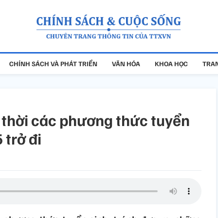
CHÍNH SÁCH VÀ PHÁT TRIỂN
VĂN HÓA
KHOA HỌC
TRAN
 thời các phương thức tuyển
 trở đi