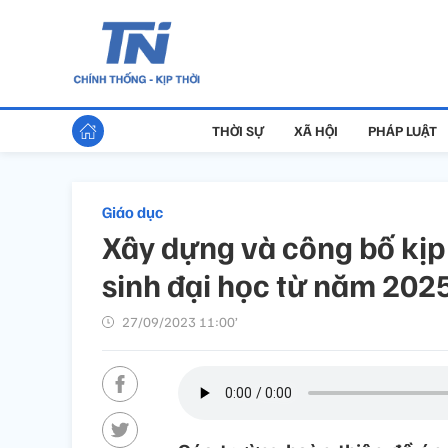
THỜI SỰ
XÃ HỘI
PHÁP LUẬT
Giáo dục
Xây dựng và công bố kịp
sinh đại học từ năm 2025
27/09/2023 11:00’