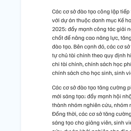
Các cơ sở đào tạo công lập tiếp 
với dự án thuộc danh mục Kế ho
2025; đẩy mạnh công tác giải n
chốt để nâng cao năng lực, tăng
đào tạo. Bên cạnh đó, các cơ sở 
tự chủ tài chính theo quy định 
chi tài chính, chính sách học p
chính sách cho học sinh, sinh v
Các cơ sở đào tạo tăng cường p
mới sáng tạo; đẩy mạnh hội nhập
thành nhóm nghiên cứu, nhóm n
Đồng thời, các cơ sở tăng cường
sáng tạo cho giảng viên, sinh v
cứu, dự án khởi nghiệp cho địa