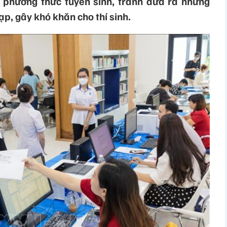
 phương thức tuyển sinh, tránh đưa ra những
p, gây khó khăn cho thí sinh.