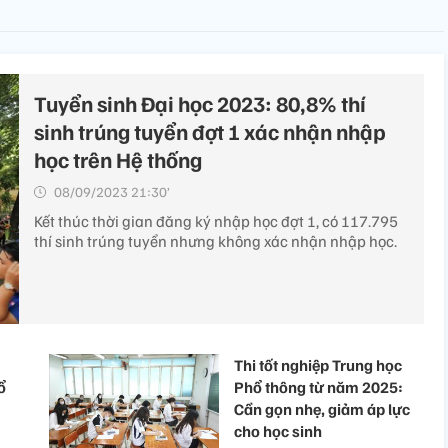
Tuyển sinh Đại học 2023: 80,8% thí
sinh trúng tuyển đợt 1 xác nhận nhập
học trên Hệ thống
08/09/2023 21:30’
Kết thúc thời gian đăng ký nhập học đợt 1, có 117.795
thí sinh trúng tuyển nhưng không xác nhận nhập học.
Thi tốt nghiệp Trung học
ổ
Phổ thông từ năm 2025:
Cần gọn nhẹ, giảm áp lực
cho học sinh