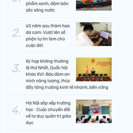
phẩm xanh, đậm bản
sắc sông nước
65 năm sau thảm họa
da cam: Vượt lên số
phận tự tin làm chủ
cuộc đời
Kỳ họp không thường
lệ thứ Nhất, Quốc hội
khóa XVI: Bảo đảm an
ninh năng lượng, thúc
đẩy tăng trưởng kinh tế nhanh, bền vững
Hà Nội sắp xếp trường
học - Cuộc chuyển đổi
về tư duy quản trị giáo
dục