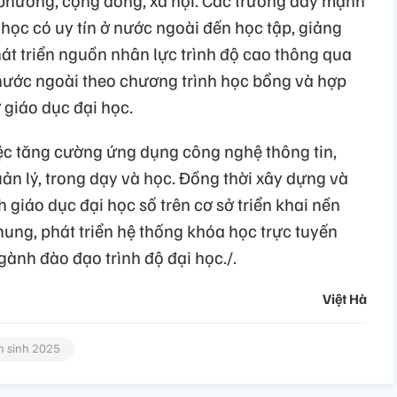
 học có uy tín ở nước ngoài đến học tập, giảng
át triển nguồn nhân lực trình độ cao thông qua
 nước ngoài theo chương trình học bổng và hợp
 giáo dục đại học.
iệc tăng cường ứng dụng công nghệ thông tin,
ản lý, trong dạy và học. Đồng thời xây dựng và
h giáo dục đại học số trên cơ sở triển khai nền
ung, phát triển hệ thống khóa học trực tuyến
nh đào đạo trình độ đại học./.
Việt Hà
n sinh 2025