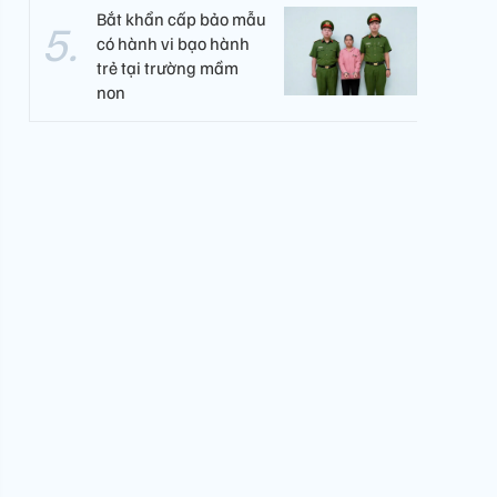
Bắt khẩn cấp bảo mẫu
có hành vi bạo hành
trẻ tại trường mầm
non