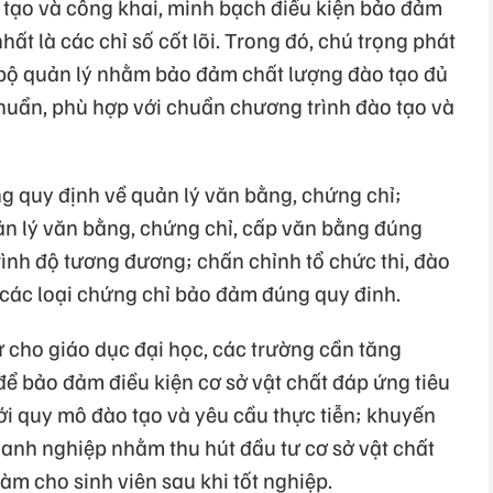
o tạo và công khai, minh bạch điều kiện bảo đảm
hất là các chỉ số cốt lõi. Trong đó, chú trọng phát
n bộ quản lý nhằm bảo đảm chất lượng đào tạo đủ
chuẩn, phù hợp với chuẩn chương trình đào tạo và
g quy định về quản lý văn bằng, chứng chỉ;
uản lý văn bằng, chứng chỉ, cấp văn bằng đúng
trình độ tương đương; chấn chỉnh tổ chức thi, đào
 các loại chứng chỉ bảo đảm đúng quy đinh.
ư cho giáo dục đại học, các trường cần tăng
ể bảo đảm điều kiện cơ sở vật chất đáp ứng tiêu
ới quy mô đào tạo và yêu cầu thực tiễn; khuyến
anh nghiệp nhằm thu hút đầu tư cơ sở vật chất
làm cho sinh viên sau khi tốt nghiệp.