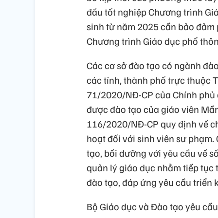
đầu tốt nghiệp Chương trình Gi
sinh từ năm 2025 cần bảo đảm p
Chương trình Giáo dục phổ thô
Các cơ sở đào tạo có ngành đào
các tỉnh, thành phố trực thuộc 
71/2020/NĐ-CP của Chính phủ qu
được đào tạo của giáo viên Mầm
116/2020/NĐ-CP quy định về chín
hoạt đối với sinh viên sư phạm.
tạo, bồi dưỡng với yêu cầu về s
quản lý giáo dục nhằm tiếp tục 
đào tạo, đáp ứng yêu cầu triển 
Bộ Giáo dục và Đào tạo yêu cầu