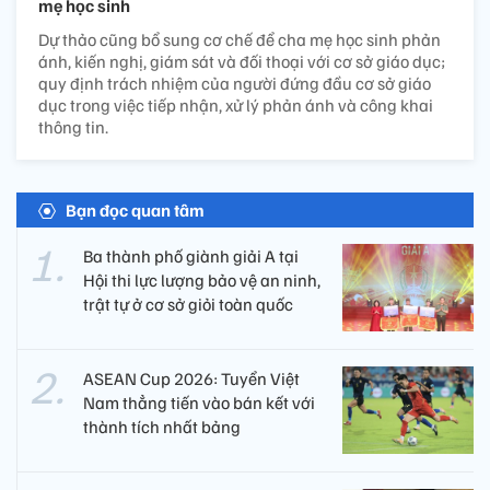
mẹ học sinh
Dự thảo cũng bổ sung cơ chế để cha mẹ học sinh phản
ánh, kiến nghị, giám sát và đối thoại với cơ sở giáo dục;
quy định trách nhiệm của người đứng đầu cơ sở giáo
dục trong việc tiếp nhận, xử lý phản ánh và công khai
thông tin.
Bạn đọc quan tâm
Ba thành phố giành giải A tại
Hội thi lực lượng bảo vệ an ninh,
trật tự ở cơ sở giỏi toàn quốc
ASEAN Cup 2026: Tuyển Việt
Nam thẳng tiến vào bán kết với
thành tích nhất bảng