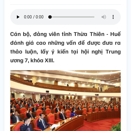
Cán bộ, đảng viên tỉnh Thừa Thiên - Huế
đánh giá cao những vấn đề được đưa ra
thảo luận, lấy ý kiến tại hội nghị Trung
ương 7, khóa XIII.