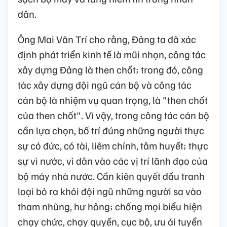
dân.
Ông Mai Văn Trí cho rằng, Đảng ta đã xác
định phát triển kinh tế là mũi nhọn, công tác
xây dựng Đảng là then chốt; trong đó, công
tác xây dựng đội ngũ cán bộ và công tác
cán bộ là nhiệm vụ quan trọng, là "then chốt
của then chốt". Vì vậy, trong công tác cán bộ
cần lựa chọn, bố trí đúng những người thực
sự có đức, có tài, liêm chính, tâm huyết; thực
sự vì nước, vì dân vào các vị trí lãnh đạo của
bộ máy nhà nước. Cần kiên quyết đấu tranh
loại bỏ ra khỏi đội ngũ những người sa vào
tham nhũng, hư hỏng; chống mọi biểu hiện
chạy chức, chạy quyền, cục bộ, ưu ái tuyển