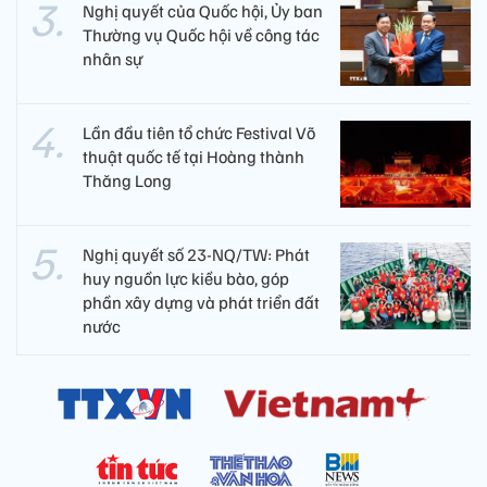
Nghị quyết của Quốc hội, Ủy ban
Thường vụ Quốc hội về công tác
nhân sự
Lần đầu tiên tổ chức Festival Võ
thuật quốc tế tại Hoàng thành
Thăng Long
Nghị quyết số 23-NQ/TW: Phát
huy nguồn lực kiều bào, góp
phần xây dựng và phát triển đất
nước