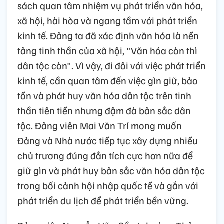
sách quan tâm nhiệm vụ phát triển văn hóa,
xã hội, hài hòa và ngang tầm với phát triển
kinh tế. Đảng ta đã xác định văn hóa là nền
tảng tinh thần của xã hội, "Văn hóa còn thì
dân tộc còn". Vì vậy, đi đôi với việc phát triển
kinh tế, cần quan tâm đến việc gìn giữ, bảo
tồn và phát huy văn hóa dân tộc trên tinh
thần tiên tiến nhưng đậm đà bản sắc dân
tộc. Đảng viên Mai Văn Trí mong muốn
Đảng và Nhà nước tiếp tục xây dựng nhiều
chủ trương đúng đắn tích cực hơn nữa để
giữ gìn và phát huy bản sắc văn hóa dân tộc
trong bối cảnh hội nhập quốc tế và gắn với
phát triển du lịch để phát triển bền vững.