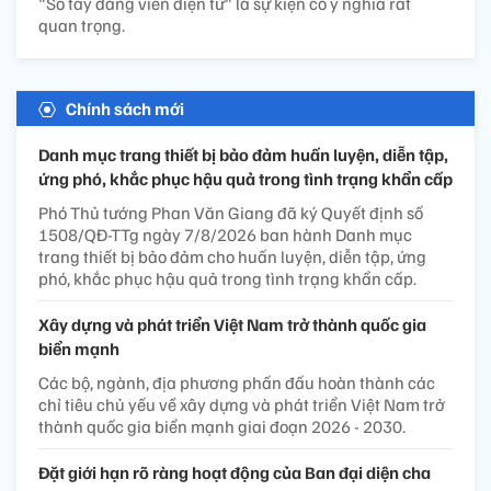
"Sổ tay đảng viên điện tử" là sự kiện có ý nghĩa rất
quan trọng.
Chính sách mới
Danh mục trang thiết bị bảo đảm huấn luyện, diễn tập,
ứng phó, khắc phục hậu quả trong tình trạng khẩn cấp
Phó Thủ tướng Phan Văn Giang đã ký Quyết định số
1508/QĐ-TTg ngày 7/8/2026 ban hành Danh mục
trang thiết bị bảo đảm cho huấn luyện, diễn tập, ứng
phó, khắc phục hậu quả trong tình trạng khẩn cấp.
Xây dựng và phát triển Việt Nam trở thành quốc gia
biển mạnh
Các bộ, ngành, địa phương phấn đấu hoàn thành các
chỉ tiêu chủ yếu về xây dựng và phát triển Việt Nam trở
thành quốc gia biển mạnh giai đoạn 2026 - 2030.
Đặt giới hạn rõ ràng hoạt động của Ban đại diện cha