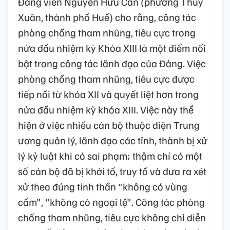
Đảng viên Nguyễn Hữu Cần (phường Thủy
Xuân, thành phố Huế) cho rằng, công tác
phòng chống tham nhũng, tiêu cực trong
nửa đầu nhiệm kỳ Khóa XIII là một điểm nổi
bật trong công tác lãnh đạo của Đảng. Việc
phòng chống tham nhũng, tiêu cực được
tiếp nối từ khóa XII và quyết liệt hơn trong
nửa đầu nhiệm kỳ khóa XIII. Việc này thể
hiện ở việc nhiều cán bộ thuộc diện Trung
ương quản lý, lãnh đạo các tỉnh, thành bị xử
lý kỷ luật khi có sai phạm; thậm chí có một
số cán bộ đã bị khởi tố, truy tố và đưa ra xét
xử theo đúng tinh thần "không có vùng
cấm", "không có ngoại lệ". Công tác phòng
chống tham nhũng, tiêu cực không chỉ diễn