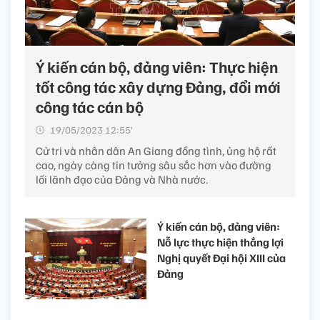
Ý kiến cán bộ, đảng viên: Thực hiện
tốt công tác xây dựng Đảng, đổi mới
công tác cán bộ
19/05/2023 12:55’
Cử tri và nhân dân An Giang đồng tình, ủng hộ rất
cao, ngày càng tin tưởng sâu sắc hơn vào đường
lối lãnh đạo của Đảng và Nhà nước.
Ý kiến cán bộ, đảng viên:
Nỗ lực thực hiện thắng lợi
Nghị quyết Đại hội XIII của
Đảng