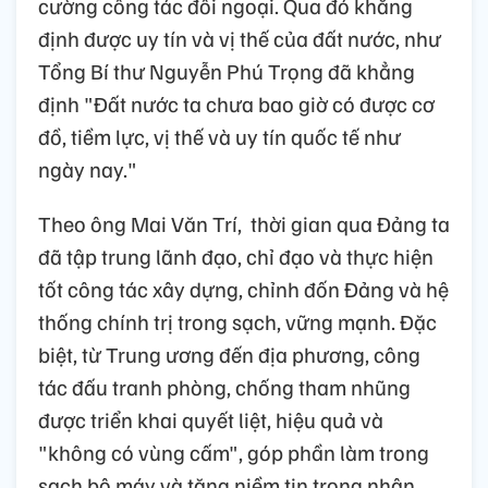
cường công tác đối ngoại. Qua đó khẳng
định được uy tín và vị thế của đất nước, như
Tổng Bí thư Nguyễn Phú Trọng đã khẳng
định "Đất nước ta chưa bao giờ có được cơ
đồ, tiềm lực, vị thế và uy tín quốc tế như
ngày nay."
Theo ông Mai Văn Trí, thời gian qua Đảng ta
đã tập trung lãnh đạo, chỉ đạo và thực hiện
tốt công tác xây dựng, chỉnh đốn Đảng và hệ
thống chính trị trong sạch, vững mạnh. Đặc
biệt, từ Trung ương đến địa phương, công
tác đấu tranh phòng, chống tham nhũng
được triển khai quyết liệt, hiệu quả và
"không có vùng cấm", góp phần làm trong
sạch bộ máy và tăng niềm tin trong nhân