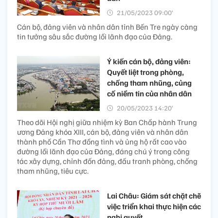
21/05/2023 09:00’
Cán bộ, đảng viên và nhân dân tỉnh Bến Tre ngày càng
tin tưởng sâu sắc đường lối lãnh đạo của Đảng.
Ý kiến cán bộ, đảng viên:
Quyết liệt trong phòng,
chống tham nhũng, củng
cố niềm tin của nhân dân
20/05/2023 14:20’
Theo dõi Hội nghị giữa nhiệm kỳ Ban Chấp hành Trung
ương Đảng khóa XIII, cán bộ, đảng viên và nhân dân
thành phố Cần Thơ đồng tình và ủng hộ rất cao vào
đường lối lãnh đạo của Đảng, đáng chú ý trong công
tác xây dựng, chỉnh đốn đảng, đấu tranh phòng, chống
tham nhũng, tiêu cực.
Lai Châu: Giám sát chặt chẽ
việc triển khai thực hiện các
nghị quyết