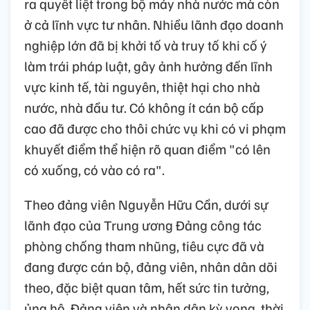
ra quyết liệt trong bộ máy nhà nước mà còn
ở cả lĩnh vực tư nhân. Nhiều lãnh đạo doanh
nghiệp lớn đã bị khởi tố và truy tố khi cố ý
làm trái pháp luật, gây ảnh hưởng đến lĩnh
vực kinh tế, tài nguyên, thiệt hại cho nhà
nước, nhà đầu tư. Có không ít cán bộ cấp
cao đã được cho thôi chức vụ khi có vi phạm
khuyết điểm thể hiện rõ quan điểm "có lên
có xuống, có vào có ra".
Theo đảng viên Nguyễn Hữu Cần, dưới sự
lãnh đạo của Trung ương Đảng công tác
phòng chống tham nhũng, tiêu cực đã và
đang được cán bộ, đảng viên, nhân dân dõi
theo, đặc biệt quan tâm, hết sức tin tưởng,
ủng hộ. Đảng viên và nhân dân kỳ vọng, thời