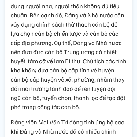
dụng người nhà, người thân không đủ tiêu
chuẩn. Bên cạnh đó, Đảng và Nhà nước cần
xây dựng chính sách thử thách cán bộ để
lựa chọn cán bộ chiến lược và cán bộ các
cấp địa phương. Cụ thể, Đảng và Nhà nước
nên đưa đưa cán bộ Trung ương có nhiệt
huyết, tầm cỡ về làm Bí thư, Chủ tịch các tỉnh
khó khăn; đưa cán bộ cấp tỉnh về huyện,
cán bộ cấp huyện về xã, phường, nhằm thay
đổi môi trường lãnh đạo để rèn luyện đội
ngũ cán bộ, tuyển chọn, thanh lọc để tạo đột
phá trong công tác cán bộ.
Đảng viên Mai Văn Trí đồng tình ủng hộ cao
khi Đảng và Nhà nước đã có nhiều chính