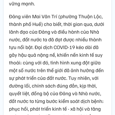
vững mạnh.
Đảng viên Mai Văn Trí (phường Thuận Lộc,
thành phố Huế) cho biết, thời gian qua, dưới
lãnh đạo của Đảng và điều hành của Nhà
nước, đất nước ta đã đạt được nhiều thành
tựu nổi bật. Đại dịch COVID-19 kéo dài đã
gây hậu quả nặng nề, khiến nền kinh tế suy
thoái; cùng với đó, tình hình xung đột giữa
một số nước trên thế giới đã ảnh hưởng đến
sự phát triển của đất nước. Tuy nhiên, với
đường lối, chính sách đúng đắn, kịp thời,
quyết liệt, đồng bộ của Đảng và Nhà nước,
đất nước ta từng bước kiểm soát dịch bệnh;
phục hồi, phát triển kinh tế - xã hội và tăng