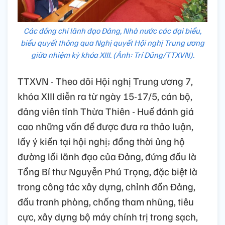
Các đồng chí lãnh đạo Đảng, Nhà nước các đại biểu,
biểu quyết thông qua Nghị quyết Hội nghị Trung ương
giữa nhiệm kỳ khóa XIII. (Ảnh: Trí Dũng/TTXVN).
TTXVN - Theo dõi Hội nghị Trung ương 7,
khóa XIII diễn ra từ ngày 15-17/5, cán bộ,
đảng viên tỉnh Thừa Thiên - Huế đánh giá
cao những vấn đề được đưa ra thảo luận,
lấy ý kiến tại hội nghị; đồng thời ủng hộ
đường lối lãnh đạo của Đảng, đứng đầu là
Tổng Bí thư Nguyễn Phú Trọng, đặc biệt là
trong công tác xây dựng, chỉnh đốn Đảng,
đấu tranh phòng, chống tham nhũng, tiêu
cực, xây dựng bộ máy chính trị trong sạch,