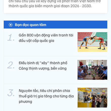
chỉ tiêu chủ yếu về xây dựng và phát triển Việt Nam trở
thành quốc gia biển mạnh giai đoạn 2026 - 2030.
Bạn đọc quan tâm
Gần 800 vận động viên tranh tài
đấu vật cấp quốc gia
Điều bình dị "xây" thành phố
Cảng thịnh vượng, bền vững
Nguyên tắc, tiêu chí phân chia
thuế giá trị gia tăng cho từng địa
phương