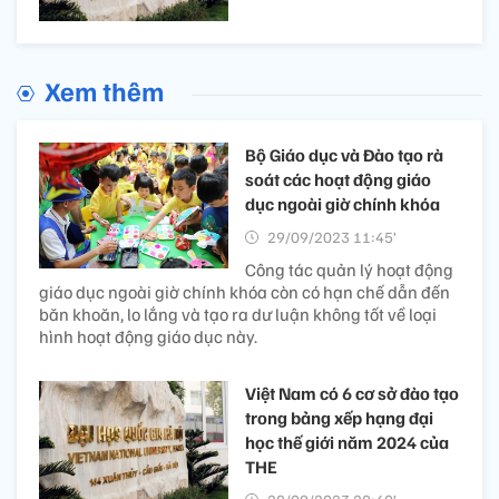
Xem thêm
Bộ Giáo dục và Đào tạo rà
soát các hoạt động giáo
dục ngoài giờ chính khóa
29/09/2023 11:45’
Công tác quản lý hoạt động
giáo dục ngoài giờ chính khóa còn có hạn chế dẫn đến
băn khoăn, lo lắng và tạo ra dư luận không tốt về loại
hình hoạt động giáo dục này.
Việt Nam có 6 cơ sở đào tạo
trong bảng xếp hạng đại
học thế giới năm 2024 của
THE