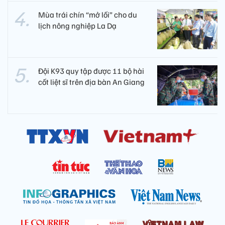
Mùa trái chín “mở lối” cho du
lịch nông nghiệp La Dạ
Đội K93 quy tập được 11 bộ hài
cốt liệt sĩ trên địa bàn An Giang