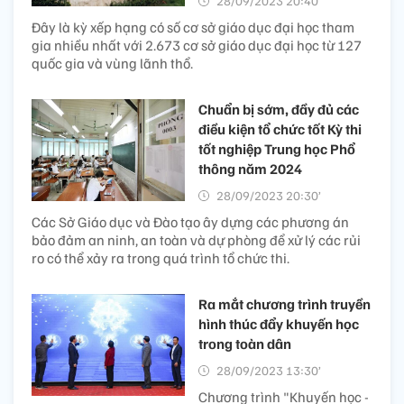
28/09/2023 20:40’
Đây là kỳ xếp hạng có số cơ sở giáo dục đại học tham
gia nhiều nhất với 2.673 cơ sở giáo dục đại học từ 127
quốc gia và vùng lãnh thổ.
Chuẩn bị sớm, đầy đủ các
điều kiện tổ chức tốt Kỳ thi
tốt nghiệp Trung học Phổ
thông năm 2024
28/09/2023 20:30’
Các Sở Giáo dục và Đào tạo ây dựng các phương án
bảo đảm an ninh, an toàn và dự phòng để xử lý các rủi
ro có thể xảy ra trong quá trình tổ chức thi.
Ra mắt chương trình truyền
hình thúc đẩy khuyến học
trong toàn dân
28/09/2023 13:30’
Chương trình "Khuyến học -