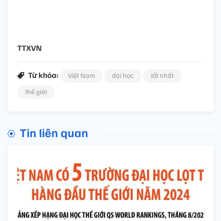
TTXVN
Từ khóa:
Việt Nam
đại học
tốt nhất
thế giới
Tin liên quan