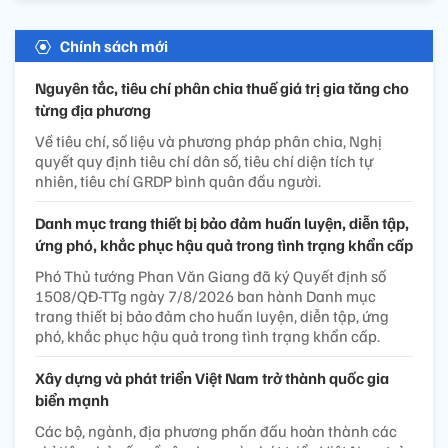
Chính sách mới
Nguyên tắc, tiêu chí phân chia thuế giá trị gia tăng cho
từng địa phương
Về tiêu chí, số liệu và phương pháp phân chia, Nghị
quyết quy định tiêu chí dân số, tiêu chí diện tích tự
nhiên, tiêu chí GRDP bình quân đầu người.
Danh mục trang thiết bị bảo đảm huấn luyện, diễn tập,
ứng phó, khắc phục hậu quả trong tình trạng khẩn cấp
Phó Thủ tướng Phan Văn Giang đã ký Quyết định số
1508/QĐ-TTg ngày 7/8/2026 ban hành Danh mục
trang thiết bị bảo đảm cho huấn luyện, diễn tập, ứng
phó, khắc phục hậu quả trong tình trạng khẩn cấp.
Xây dựng và phát triển Việt Nam trở thành quốc gia
biển mạnh
Các bộ, ngành, địa phương phấn đấu hoàn thành các