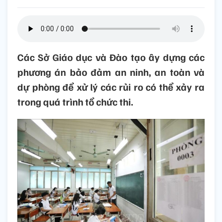
Các Sở Giáo dục và Đào tạo ây dựng các
phương án bảo đảm an ninh, an toàn và
dự phòng để xử lý các rủi ro có thể xảy ra
trong quá trình tổ chức thi.