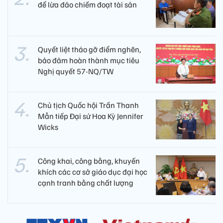
để lừa đảo chiếm đoạt tài sản
Quyết liệt tháo gỡ điểm nghẽn,
bảo đảm hoàn thành mục tiêu
Nghị quyết 57-NQ/TW
Chủ tịch Quốc hội Trần Thanh
Mẫn tiếp Đại sứ Hoa Kỳ Jennifer
Wicks
Công khai, công bằng, khuyến
khích các cơ sở giáo dục đại học
cạnh tranh bằng chất lượng​