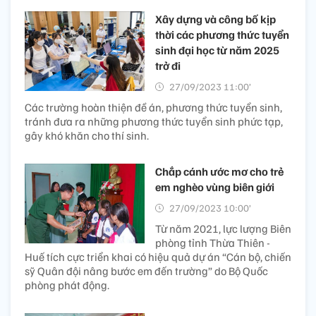
Xây dựng và công bố kịp
thời các phương thức tuyển
sinh đại học từ năm 2025
trở đi
27/09/2023 11:00’
Các trường hoàn thiện đề án, phương thức tuyển sinh,
tránh đưa ra những phương thức tuyển sinh phức tạp,
gây khó khăn cho thí sinh.
Chắp cánh ước mơ cho trẻ
em nghèo vùng biên giới
27/09/2023 10:00’
Từ năm 2021, lực lượng Biên
phòng tỉnh Thừa Thiên -
Huế tích cực triển khai có hiệu quả dự án “Cán bộ, chiến
sỹ Quân đội nâng bước em đến trường” do Bộ Quốc
phòng phát động.