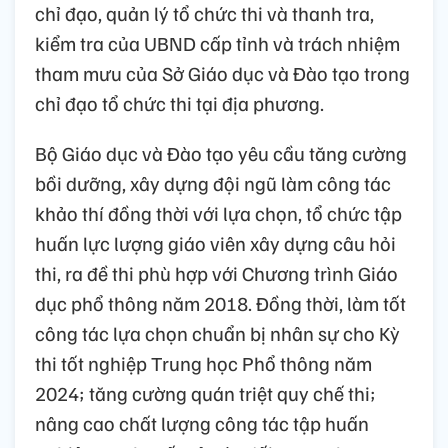
chỉ đạo, quản lý tổ chức thi và thanh tra,
kiểm tra của UBND cấp tỉnh và trách nhiệm
tham mưu của Sở Giáo dục và Đào tạo trong
chỉ đạo tổ chức thi tại địa phương.
Bộ Giáo dục và Đào tạo yêu cầu tăng cường
bồi dưỡng, xây dựng đội ngũ làm công tác
khảo thí đồng thời với lựa chọn, tổ chức tập
huấn lực lượng giáo viên xây dựng câu hỏi
thi, ra đề thi phù hợp với Chương trình Giáo
dục phổ thông năm 2018. Đồng thời, làm tốt
công tác lựa chọn chuẩn bị nhân sự cho Kỳ
thi tốt nghiệp Trung học Phổ thông năm
2024; tăng cường quán triệt quy chế thi;
nâng cao chất lượng công tác tập huấn