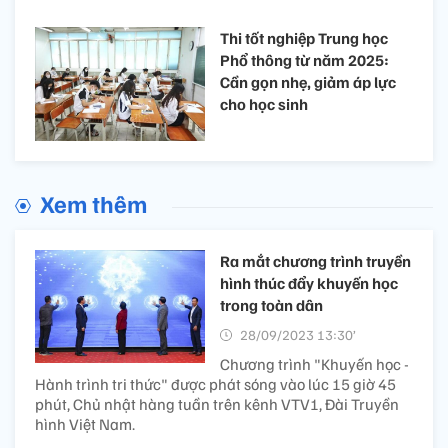
Thi tốt nghiệp Trung học
Phổ thông từ năm 2025:
Cần gọn nhẹ, giảm áp lực
cho học sinh
Xem thêm
Ra mắt chương trình truyền
hình thúc đẩy khuyến học
trong toàn dân
28/09/2023 13:30’
Chương trình "Khuyến học -
Hành trình tri thức" được phát sóng vào lúc 15 giờ 45
phút, Chủ nhật hàng tuần trên kênh VTV1, Đài Truyền
hình Việt Nam.