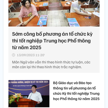
Sớm công bố phương án tổ chức kỳ
thi tốt nghiệp Trung học Phổ thông
từ năm 2025
13/09/2023 11:20’
Môn Ngữ văn vẫn thi theo hình thức tự luận, các
môn còn lại thi theo hình thức trắc nghiệm.
Bộ Giáo dục và Đào tạo
thông tin về phương án tổ
chức Kỳ thi tốt nghiệp Trung
học Phổ thông từ năm 2025