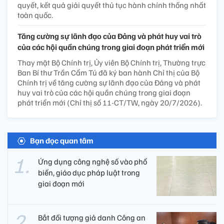
quyết, kết quả giải quyết thủ tục hành chính thống nhất
toàn quốc.
Tăng cường sự lãnh đạo của Đảng và phát huy vai trò
của các hội quần chúng trong giai đoạn phát triển mới
Thay mặt Bộ Chính trị, Ủy viên Bộ Chính trị, Thường trực
Ban Bí thư Trần Cẩm Tú đã ký ban hành Chỉ thị của Bộ
Chính trị về tăng cường sự lãnh đạo của Đảng và phát
huy vai trò của các hội quần chúng trong giai đoạn
phát triển mới (Chỉ thị số 11-CT/TW, ngày 20/7/2026).
Bạn đọc quan tâm
Ứng dụng công nghệ số vào phổ
biến, giáo dục pháp luật trong
giai đoạn mới
Bắt đối tượng giả danh Công an