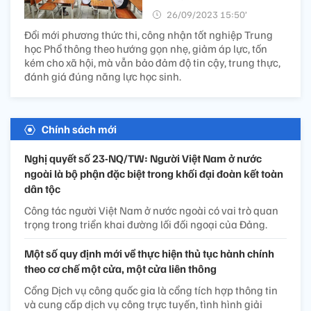
26/09/2023 15:50’
Đổi mới phương thức thi, công nhận tốt nghiệp Trung
học Phổ thông theo hướng gọn nhẹ, giảm áp lực, tốn
kém cho xã hội, mà vẫn bảo đảm độ tin cậy, trung thực,
đánh giá đúng năng lực học sinh.
Chính sách mới
Nghị quyết số 23-NQ/TW: Người Việt Nam ở nước
ngoài là bộ phận đặc biệt trong khối đại đoàn kết toàn
dân tộc
Công tác người Việt Nam ở nước ngoài có vai trò quan
trọng trong triển khai đường lối đối ngoại của Đảng.
Một số quy định mới về thực hiện thủ tục hành chính
theo cơ chế một cửa, một cửa liên thông
Cổng Dịch vụ công quốc gia là cổng tích hợp thông tin
và cung cấp dịch vụ công trực tuyến, tình hình giải