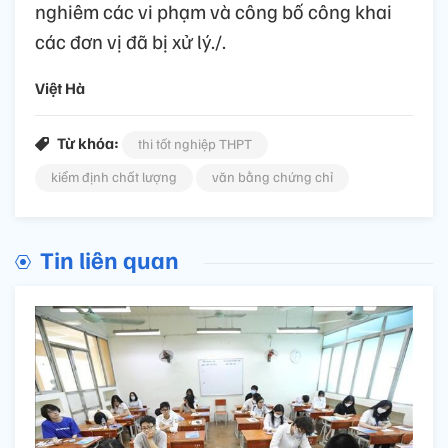
nghiêm các vi phạm và công bố công khai
các đơn vị đã bị xử lý./.
Việt Hà
Từ khóa:
thi tốt nghiệp THPT
kiểm định chất lượng
văn bằng chứng chỉ
Tin liên quan