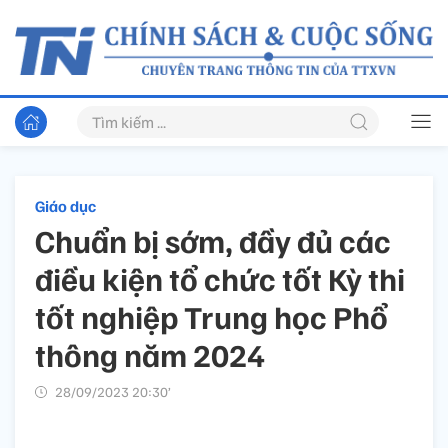
Giáo dục
Chuẩn bị sớm, đầy đủ các
điều kiện tổ chức tốt Kỳ thi
tốt nghiệp Trung học Phổ
thông năm 2024
28/09/2023 20:30’