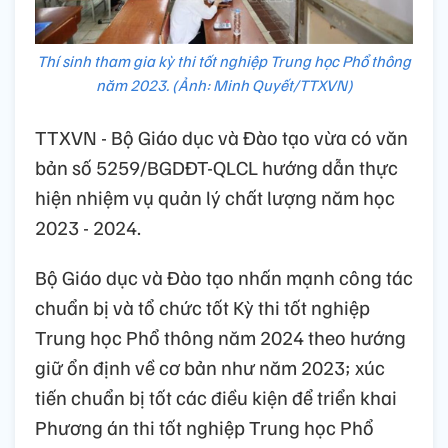
Thí sinh tham gia kỳ thi tốt nghiệp Trung học Phổ thông
năm 2023. (Ảnh: Minh Quyết/TTXVN)
TTXVN - Bộ Giáo dục và Đào tạo vừa có văn
bản số 5259/BGDĐT-QLCL hướng dẫn thực
hiện nhiệm vụ quản lý chất lượng năm học
2023 - 2024.
Bộ Giáo dục và Đào tạo nhấn mạnh công tác
chuẩn bị và tổ chức tốt Kỳ thi tốt nghiệp
Trung học Phổ thông năm 2024 theo hướng
giữ ổn định về cơ bản như năm 2023; xúc
tiến chuẩn bị tốt các điều kiện để triển khai
Phương án thi tốt nghiệp Trung học Phổ