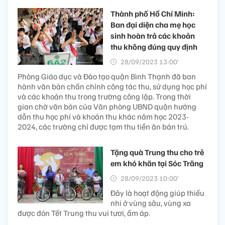
Thành phố Hồ Chí Minh:
Ban đại diện cha mẹ học
sinh hoàn trả các khoản
thu không đúng quy định
28/09/2023 13:00’
Phòng Giáo dục và Đào tạo quận Bình Thạnh đã ban
hành văn bản chấn chỉnh công tác thu, sử dụng học phí
và các khoản thu trong trường công lập. Trong thời
gian chờ văn bản của Văn phòng UBND quận hướng
dẫn thu học phí và khoản thu khác năm học 2023-
2024, các trường chỉ được tạm thu tiền ăn bán trú.
Tặng quà Trung thu cho trẻ
em khó khăn tại Sóc Trăng
28/09/2023 10:00’
Đây là hoạt động giúp thiếu
nhi ở vùng sâu, vùng xa
được đón Tết Trung thu vui tươi, ấm áp.