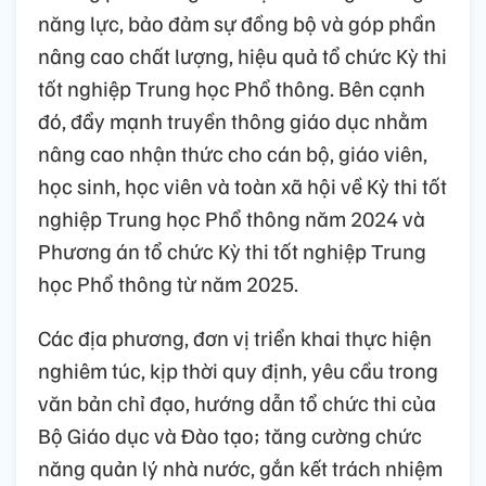
năng lực, bảo đảm sự đồng bộ và góp phần
nâng cao chất lượng, hiệu quả tổ chức Kỳ thi
tốt nghiệp Trung học Phổ thông. Bên cạnh
đó, đẩy mạnh truyền thông giáo dục nhằm
nâng cao nhận thức cho cán bộ, giáo viên,
học sinh, học viên và toàn xã hội về Kỳ thi tốt
nghiệp Trung học Phổ thông năm 2024 và
Phương án tổ chức Kỳ thi tốt nghiệp Trung
học Phổ thông từ năm 2025.
Các địa phương, đơn vị triển khai thực hiện
nghiêm túc, kịp thời quy định, yêu cầu trong
văn bản chỉ đạo, hướng dẫn tổ chức thi của
Bộ Giáo dục và Đào tạo; tăng cường chức
năng quản lý nhà nước, gắn kết trách nhiệm