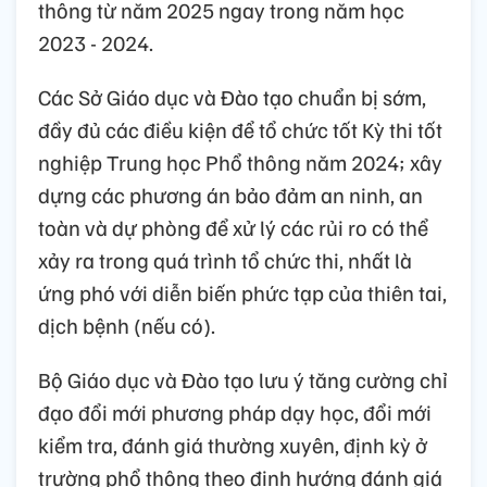
thông từ năm 2025 ngay trong năm học
2023 - 2024.
Các Sở Giáo dục và Đào tạo chuẩn bị sớm,
đầy đủ các điều kiện để tổ chức tốt Kỳ thi tốt
nghiệp Trung học Phổ thông năm 2024; xây
dựng các phương án bảo đảm an ninh, an
toàn và dự phòng để xử lý các rủi ro có thể
xảy ra trong quá trình tổ chức thi, nhất là
ứng phó với diễn biến phức tạp của thiên tai,
dịch bệnh (nếu có).
Bộ Giáo dục và Đào tạo lưu ý tăng cường chỉ
đạo đổi mới phương pháp dạy học, đổi mới
kiểm tra, đánh giá thường xuyên, định kỳ ở
trường phổ thông theo định hướng đánh giá