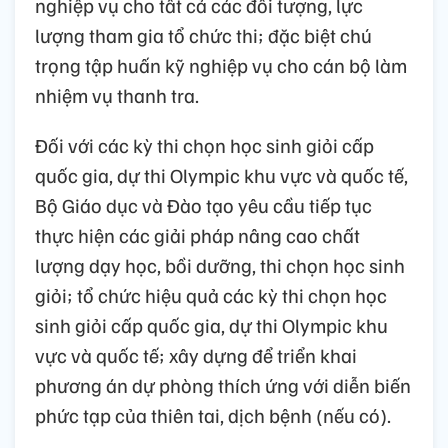
nghiệp vụ cho tất cả các đối tượng, lực
lượng tham gia tổ chức thi; đặc biệt chú
trọng tập huấn kỹ nghiệp vụ cho cán bộ làm
nhiệm vụ thanh tra.
Đối với các kỳ thi chọn học sinh giỏi cấp
quốc gia, dự thi Olympic khu vực và quốc tế,
Bộ Giáo dục và Đào tạo yêu cầu tiếp tục
thực hiện các giải pháp nâng cao chất
lượng dạy học, bồi dưỡng, thi chọn học sinh
giỏi; tổ chức hiệu quả các kỳ thi chọn học
sinh giỏi cấp quốc gia, dự thi Olympic khu
vực và quốc tế; xây dựng để triển khai
phương án dự phòng thích ứng với diễn biến
phức tạp của thiên tai, dịch bệnh (nếu có).