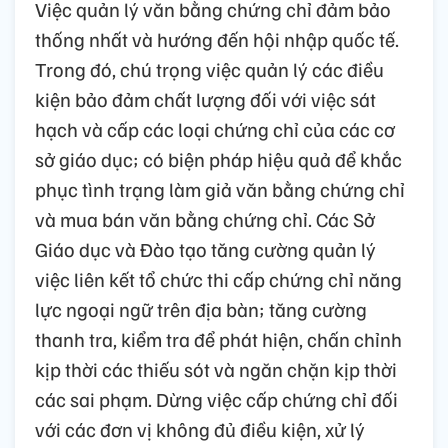
Việc quản lý văn bằng chứng chỉ đảm bảo
thống nhất và hướng đến hội nhập quốc tế.
Trong đó, chú trọng việc quản lý các điều
kiện bảo đảm chất lượng đối với việc sát
hạch và cấp các loại chứng chỉ của các cơ
sở giáo dục; có biện pháp hiệu quả để khắc
phục tình trạng làm giả văn bằng chứng chỉ
và mua bán văn bằng chứng chỉ. Các Sở
Giáo dục và Đào tạo tăng cường quản lý
việc liên kết tổ chức thi cấp chứng chỉ năng
lực ngoại ngữ trên địa bàn; tăng cường
thanh tra, kiểm tra để phát hiện, chấn chỉnh
kịp thời các thiếu sót và ngăn chặn kịp thời
các sai phạm. Dừng việc cấp chứng chỉ đối
với các đơn vị không đủ điều kiện, xử lý