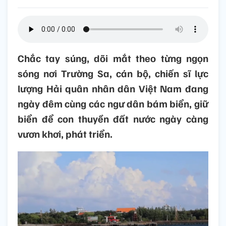
Chắc tay súng, dõi mắt theo từng ngọn
sóng nơi Trường Sa, cán bộ, chiến sĩ lực
lượng Hải quân nhân dân Việt Nam đang
ngày đêm cùng các ngư dân bám biển, giữ
biển để con thuyền đất nước ngày càng
vươn khơi, phát triển.