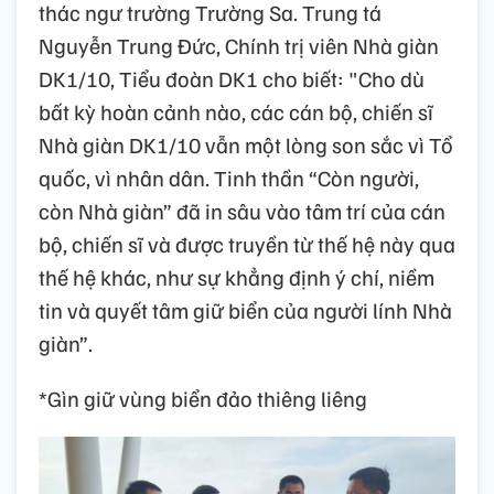
thác ngư trường Trường Sa. Trung tá
Nguyễn Trung Đức, Chính trị viên Nhà giàn
DK1/10, Tiểu đoàn DK1 cho biết: "Cho dù
bất kỳ hoàn cảnh nào, các cán bộ, chiến sĩ
Nhà giàn DK1/10 vẫn một lòng son sắc vì Tổ
quốc, vì nhân dân. Tinh thần “Còn người,
còn Nhà giàn” đã in sâu vào tâm trí của cán
bộ, chiến sĩ và được truyền từ thế hệ này qua
thế hệ khác, như sự khẳng định ý chí, niềm
tin và quyết tâm giữ biển của người lính Nhà
giàn”.
*Gìn giữ vùng biển đảo thiêng liêng