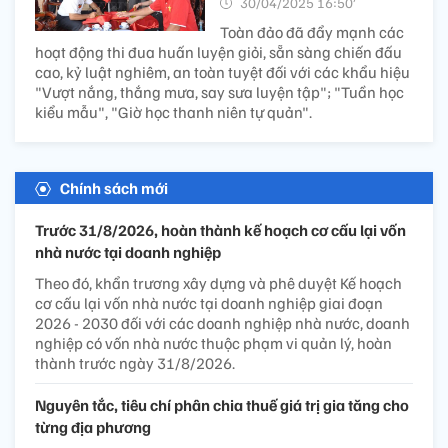
30/04/2025 16:50’
Toàn đảo đã đẩy mạnh các
hoạt động thi đua huấn luyện giỏi, sẵn sàng chiến đấu
cao, kỷ luật nghiêm, an toàn tuyệt đối với các khẩu hiệu
"Vượt nắng, thắng mưa, say sưa luyện tập"; "Tuần học
kiểu mẫu", "Giờ học thanh niên tự quản".
Chính sách mới
Trước 31/8/2026, hoàn thành kế hoạch cơ cấu lại vốn
nhà nước tại doanh nghiệp
Theo đó, khẩn trương xây dựng và phê duyệt Kế hoạch
cơ cấu lại vốn nhà nước tại doanh nghiệp giai đoạn
2026 - 2030 đối với các doanh nghiệp nhà nước, doanh
nghiệp có vốn nhà nước thuộc phạm vi quản lý, hoàn
thành trước ngày 31/8/2026.
Nguyên tắc, tiêu chí phân chia thuế giá trị gia tăng cho
từng địa phương