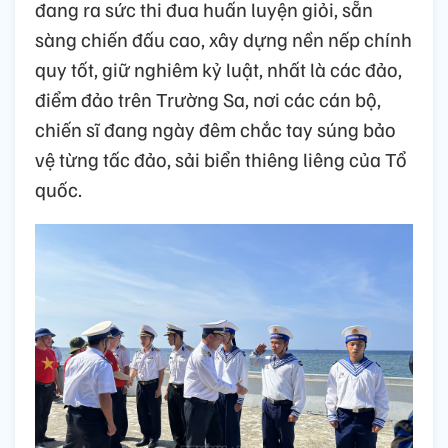
đang ra sức thi đua huấn luyện giỏi, sẵn
sàng chiến đấu cao, xây dựng nền nếp chính
quy tốt, giữ nghiêm kỷ luật, nhất là các đảo,
điểm đảo trên Trường Sa, nơi các cán bộ,
chiến sĩ đang ngày đêm chắc tay súng bảo
vệ từng tấc đảo, sải biển thiêng liêng của Tổ
quốc.