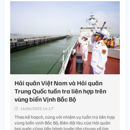
Hải quân Việt Nam và Hải quân
Trung Quốc tuần tra liên hợp trên
vùng biển Vịnh Bắc Bộ
16/04/2025 14:17’
Theo kế hoạch, cùng với nhiệm vụ tuần tra liên hợp
vùng biển vịnh Bắc Bộ, Biên đội tàu của Hải quân
hai nước cũng tiến hành luyện tập chung về tìm