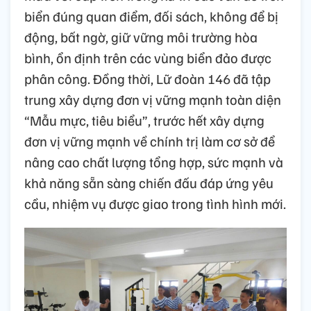
biển đúng quan điểm, đối sách, không để bị
động, bất ngờ, giữ vững môi trường hòa
bình, ổn định trên các vùng biển đảo được
phân công. Đồng thời, Lữ đoàn 146 đã tập
trung xây dựng đơn vị vững mạnh toàn diện
“Mẫu mực, tiêu biểu”, trước hết xây dựng
đơn vị vững mạnh về chính trị làm cơ sở để
nâng cao chất lượng tổng hợp, sức mạnh và
khả năng sẵn sàng chiến đấu đáp ứng yêu
cầu, nhiệm vụ được giao trong tình hình mới.