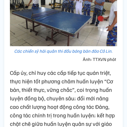
Các chiến sỹ hải quân thi đấu bóng bàn đảo Cô Lin.
Ảnh: TTXVN phát
Cấp ủy, chỉ huy các cấp tiếp tục quán triệt,
thực hiện tốt phương châm huấn luyện “Cơ
bản, thiết thực, vững chắc”, coi trọng huấn
luyện đồng bộ, chuyên sâu; đổi mới nâng
cao chất lượng hoạt động công tác Đảng,
công tác chính trị trong huấn luyện; kết hợp
chặt chẽ giữa huấn luyện quân sự với giáo