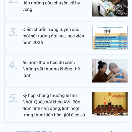
tiếp những câu chuyện về hy
vọng
Điểm chuẩn trúng tuyển của
một số trường đại học, học viện
năm 2026
65 năm thảm họa da cam:
Những vết thương không thể
lành
Kỳ họp không thường lệ thứ
Nhất, Quốc hội khóa XVI: Bảo
đảm tính chủ động, linh hoạt
trong thực hiện hòa giải ở cơ sở