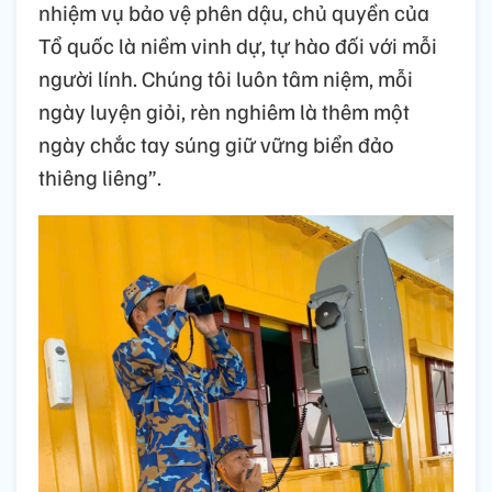
nhiệm vụ bảo vệ phên dậu, chủ quyền của
Tổ quốc là niềm vinh dự, tự hào đối với mỗi
người lính. Chúng tôi luôn tâm niệm, mỗi
ngày luyện giỏi, rèn nghiêm là thêm một
ngày chắc tay súng giữ vững biển đảo
thiêng liêng”.