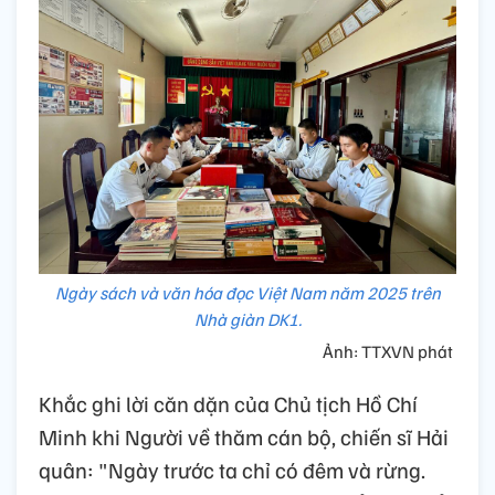
Ngày sách và văn hóa đọc Việt Nam năm 2025 trên
Nhà giàn DK1.
Ảnh: TTXVN phát
Khắc ghi lời căn dặn của Chủ tịch Hồ Chí
Minh khi Người về thăm cán bộ, chiến sĩ Hải
quân: "Ngày trước ta chỉ có đêm và rừng.