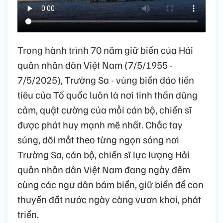
Trong hành trình 70 năm giữ biển của Hải
quân nhân dân Việt Nam (7/5/1955 -
7/5/2025), Trường Sa - vùng biển đảo tiền
tiêu của Tổ quốc luôn là nơi tinh thần dũng
cảm, quật cường của mỗi cán bộ, chiến sĩ
được phát huy mạnh mẽ nhất. Chắc tay
súng, dõi mắt theo từng ngọn sóng nơi
Trường Sa, cán bộ, chiến sĩ lực lượng Hải
quân nhân dân Việt Nam đang ngày đêm
cùng các ngư dân bám biển, giữ biển để con
thuyền đất nước ngày càng vươn khơi, phát
triển.