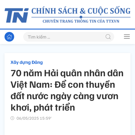
Xây dựng Đảng
70 năm Hải quân nhân dân
Việt Nam: Để con thuyền
đất nước ngày càng vươn
khơi, phát triển
06/05/2025 15:59’