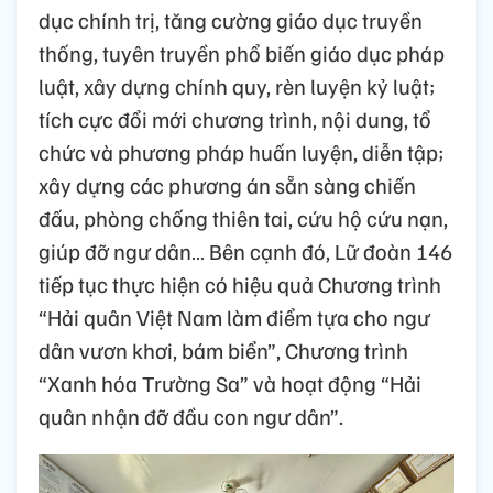
dục chính trị, tăng cường giáo dục truyền
thống, tuyên truyền phổ biến giáo dục pháp
luật, xây dựng chính quy, rèn luyện kỷ luật;
tích cực đổi mới chương trình, nội dung, tổ
chức và phương pháp huấn luyện, diễn tập;
xây dựng các phương án sẵn sàng chiến
đấu, phòng chống thiên tai, cứu hộ cứu nạn,
giúp đỡ ngư dân… Bên cạnh đó, Lữ đoàn 146
tiếp tục thực hiện có hiệu quả Chương trình
“Hải quân Việt Nam làm điểm tựa cho ngư
dân vươn khơi, bám biển”, Chương trình
“Xanh hóa Trường Sa” và hoạt động “Hải
quân nhận đỡ đầu con ngư dân”.