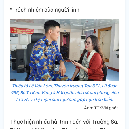
*Trách nhiệm của người lính
Thiếu tá Lê Văn Lâm, Thuyền trưởng Tàu 571, Lữ đoàn
955, Bộ Tư lệnh Vùng 4 Hải quân chia sẻ với phóng viên
TTXVN về kỷ niệm cứu ngư dân gặp nạn trên biển.
Ảnh: TTXVN phát
Thực hiện nhiều hải trình đến với Trường Sa,