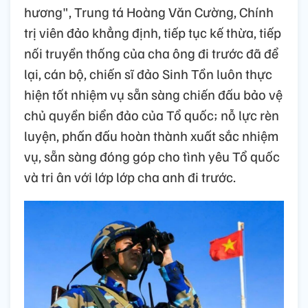
hương", Trung tá Hoàng Văn Cường, Chính
trị viên đảo khẳng định, tiếp tục kế thừa, tiếp
nối truyền thống của cha ông đi trước đã để
lại, cán bộ, chiến sĩ đảo Sinh Tồn luôn thực
hiện tốt nhiệm vụ sẵn sàng chiến đấu bảo vệ
chủ quyền biển đảo của Tổ quốc; nỗ lực rèn
luyện, phấn đấu hoàn thành xuất sắc nhiệm
vụ, sẵn sàng đóng góp cho tình yêu Tổ quốc
và tri ân với lớp lớp cha anh đi trước.