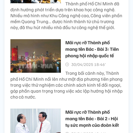
Thành phố Hồ Chí Minh đã
định hướng phát triển dựa trên khoa học công nghệ.
Nhiều mô hình như Khu Công nghệ cao, Công viên phần
mềm Quang Trung… được hình thành từ chủ trương
này, đã thu hút nhiều nhà đầu tư công nghệ thế giới.
Mãi rực rỡ Thành phố
mang tên Bác - Bài 3: Tiên
phong hội nhập quốc tế
30/04/2025 18:46’
Trong bối cảnh này, Thành
phố Hồ Chí Minh nổi lên như một địa phương tiên phong
trong việc thử nghiệm các chính sách kinh tế đối ngoại,
góp phần quan trọng trong việc xác lập hướng hội nhập
cho cả nước.
Mãi rực rỡ Thành phố
mang tên Bác - Bài 2 : Hội
tụ sức mạnh của đoàn kết