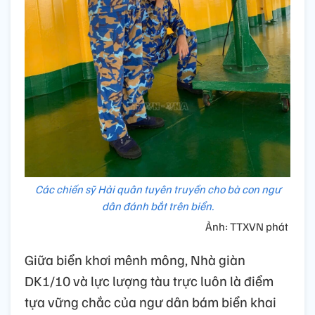
Các chiến sỹ Hải quân tuyên truyền cho bà con ngư
dân đánh bắt trên biển.
Ảnh: TTXVN phát
Giữa biển khơi mênh mông, Nhà giàn
DK1/10 và lực lượng tàu trực luôn là điểm
tựa vững chắc của ngư dân bám biển khai