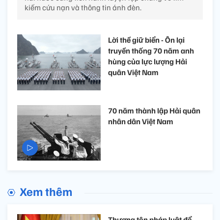
kiếm cứu nạn và thông tin ánh đèn.
Lời thề giữ biển - Ôn lại
truyền thống 70 năm anh
hùng của lực lượng Hải
quân Việt Nam
70 năm thành lập Hải quân
nhân dân Việt Nam
Xem thêm
Thượng tôn pháp luật để