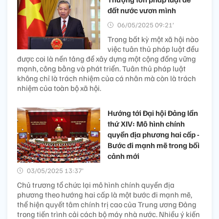
đất nước vươn mình
06/05/2025 09:21’
Trong bất kỳ một xã hội nào
việc tuân thủ pháp luật đều
được coi là nền tảng để xây dựng một cộng đồng vững
mạnh, công bằng và phát triển. Tuân thủ pháp luật
không chỉ là trách nhiệm của cá nhân mà còn là trách
nhiệm của toàn bộ xã hội.
Hướng tới Đại hội Đảng lần
thứ XIV: Mô hình chính
quyền địa phương hai cấp -
Bước đi mạnh mẽ trong bối
cảnh mới
03/05/2025 13:37’
Chủ trương tổ chức lại mô hình chính quyền địa
phương theo hướng hai cấp là một bước đi mạnh mẽ,
thể hiện quyết tâm chính trị cao của Trung ương Đảng
trong tiến trình cải cách bộ máy nhà nước. Nhiều ý kiến