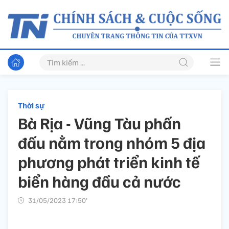
Thời sự
Bà Rịa - Vũng Tàu phấn
đấu nằm trong nhóm 5 địa
phương phát triển kinh tế
biển hàng đầu cả nước
31/05/2023 17:50’