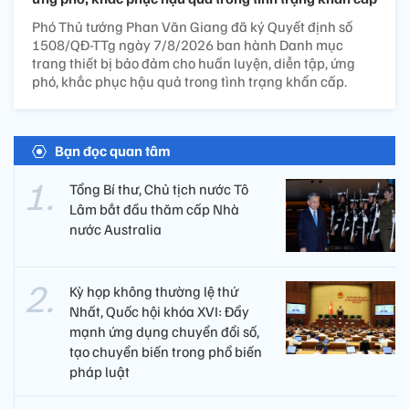
Phó Thủ tướng Phan Văn Giang đã ký Quyết định số
1508/QĐ-TTg ngày 7/8/2026 ban hành Danh mục
trang thiết bị bảo đảm cho huấn luyện, diễn tập, ứng
phó, khắc phục hậu quả trong tình trạng khẩn cấp.
Bạn đọc quan tâm
Tổng Bí thư, Chủ tịch nước Tô
Lâm bắt đầu thăm cấp Nhà
nước Australia
Kỳ họp không thường lệ thứ
Nhất, Quốc hội khóa XVI: Đẩy
mạnh ứng dụng chuyển đổi số,
tạo chuyển biến trong phổ biến
pháp luật