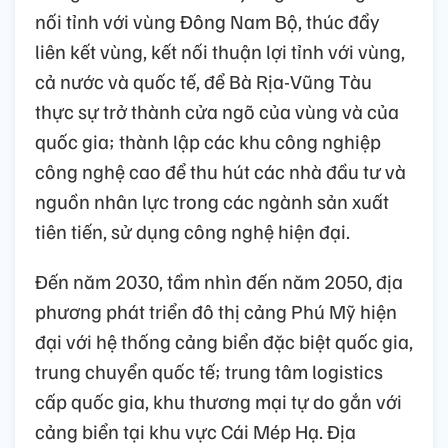
nối tỉnh với vùng Đông Nam Bộ, thúc đẩy
liên kết vùng, kết nối thuận lợi tỉnh với vùng,
cả nước và quốc tế, để Bà Rịa-Vũng Tàu
thực sự trở thành cửa ngõ của vùng và của
quốc gia; thành lập các khu công nghiệp
công nghệ cao để thu hút các nhà đầu tư và
nguồn nhân lực trong các ngành sản xuất
tiên tiến, sử dụng công nghệ hiện đại.
Đến năm 2030, tầm nhìn đến năm 2050, địa
phương phát triển đô thị cảng Phú Mỹ hiện
đại với hệ thống cảng biển đặc biệt quốc gia,
trung chuyển quốc tế; trung tâm logistics
cấp quốc gia, khu thương mại tự do gắn với
cảng biển tại khu vực Cái Mép Hạ. Địa