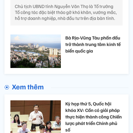
Chủ tịch UBND tỉnh Nguyễn Văn Thọ là Tổ trưởng
Tổ công tác đặc biệt tháo gỡ khó khăn, vướng mắc,
hỗ trợ doanh nghiệp, nhà đầu tư trên địa bàn tỉnh.
Bà Rịa-Vũng Tàu phấn đấu
trở thành trung tâm kinh tế
biển quốc gia
Xem thêm
Kỳ họp thứ 5, Quốc hội
khóa XV: Cần có giải pháp
thực hiện thành công Chiến
lược phát triển Chính phủ
số