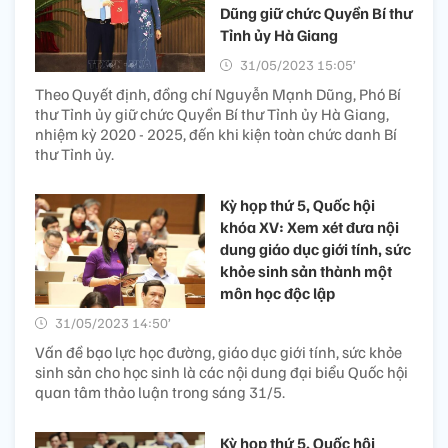
Dũng giữ chức Quyền Bí thư
Tỉnh ủy Hà Giang
31/05/2023 15:05’
Theo Quyết định, đồng chí Nguyễn Mạnh Dũng, Phó Bí
thư Tỉnh ủy giữ chức Quyền Bí thư Tỉnh ủy Hà Giang,
nhiệm kỳ 2020 - 2025, đến khi kiện toàn chức danh Bí
thư Tỉnh ủy.
Kỳ họp thứ 5, Quốc hội
khóa XV: Xem xét đưa nội
dung giáo dục giới tính, sức
khỏe sinh sản thành một
môn học độc lập
31/05/2023 14:50’
Vấn đề bạo lực học đường, giáo dục giới tính, sức khỏe
sinh sản cho học sinh là các nội dung đại biểu Quốc hội
quan tâm thảo luận trong sáng 31/5.
Kỳ họp thứ 5, Quốc hội