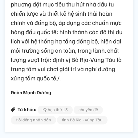
phương đặt mục tiêu thu hút nhà đầu tư
chiến lược và thiết kế hệ sinh thái hoàn
chỉnh và đồng bộ, áp dụng các chuẩn mực
hàng đầu quốc tế; hình thành các đô thị du
lịch với hệ thống hạ tầng đồng bộ, hiện đại,
môi trường sống an toàn, trong lành, chất
lượng vượt trội; định vị Bà Rịa-Vũng Tàu là
trung tâm vui chơi giải trí và nghỉ dưỡng
xứng tầm quốc tế./.
Đoàn Mạnh Dương
Từ khóa:
Kỳ họp thứ 13
chuyên đề
Hội đồng nhân dân
tỉnh Bà Rịa - Vũng Tàu