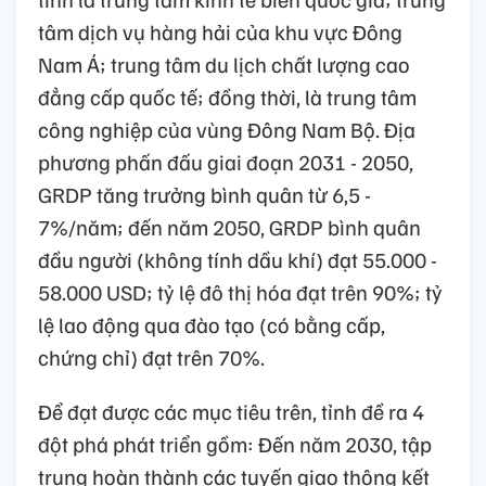
tâm dịch vụ hàng hải của khu vực Đông
Nam Á; trung tâm du lịch chất lượng cao
đẳng cấp quốc tế; đồng thời, là trung tâm
công nghiệp của vùng Đông Nam Bộ. Địa
phương phấn đấu giai đoạn 2031 - 2050,
GRDP tăng trưởng bình quân từ 6,5 -
7%/năm; đến năm 2050, GRDP bình quân
đầu người (không tính dầu khí) đạt 55.000 -
58.000 USD; tỷ lệ đô thị hóa đạt trên 90%; tỷ
lệ lao động qua đào tạo (có bằng cấp,
chứng chỉ) đạt trên 70%.
Để đạt được các mục tiêu trên, tỉnh đề ra 4
đột phá phát triển gồm: Đến năm 2030, tập
trung hoàn thành các tuyến giao thông kết