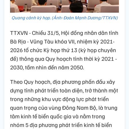
Quang cảnh kỳ họp. (Ảnh: Đoàn Mạnh Dương/TTXVN)
TTXVN - Chiều 31/5, Hội đồng nhân dân tỉnh
Bà Rịa - Vũng Tàu khóa VII, nhiệm kỳ 2021-
2026 tổ chức Kỳ họp thứ 13 (kỳ họp chuyên
đề) thông qua Quy hoạch tỉnh thời kỳ 2021 -
2030, tầm nhìn đến năm 2050.
Theo Quy hoạch, địa phương phấn đấu xây
dựng tỉnh phát triển toàn diện, trở thành một
trong những khu vực động lực phát triển
quan trọng của vùng Đông Nam Bộ, là trung
tâm kinh tế biển quốc gia và nằm trong
nhóm 5 địa phương phát triển kinh tế biển