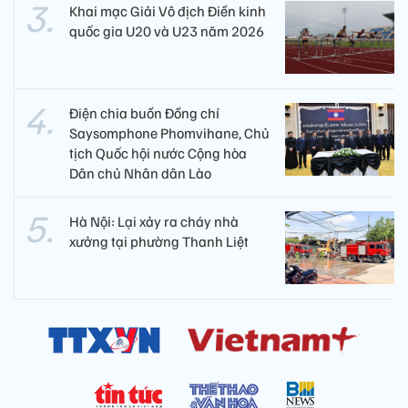
Khai mạc Giải Vô địch Điền kinh
quốc gia U20 và U23 năm 2026
Điện chia buồn Đồng chí
Saysomphone Phomvihane, Chủ
tịch Quốc hội nước Cộng hòa
Dân chủ Nhân dân Lào
Hà Nội: Lại xảy ra cháy nhà
xưởng tại phường Thanh Liệt