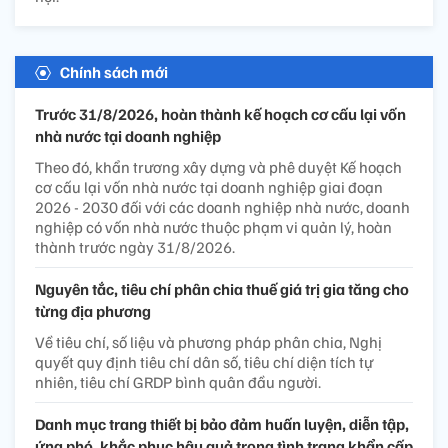
Chính sách mới
Trước 31/8/2026, hoàn thành kế hoạch cơ cấu lại vốn
nhà nước tại doanh nghiệp
Theo đó, khẩn trương xây dựng và phê duyệt Kế hoạch
cơ cấu lại vốn nhà nước tại doanh nghiệp giai đoạn
2026 - 2030 đối với các doanh nghiệp nhà nước, doanh
nghiệp có vốn nhà nước thuộc phạm vi quản lý, hoàn
thành trước ngày 31/8/2026.
Nguyên tắc, tiêu chí phân chia thuế giá trị gia tăng cho
từng địa phương
Về tiêu chí, số liệu và phương pháp phân chia, Nghị
quyết quy định tiêu chí dân số, tiêu chí diện tích tự
nhiên, tiêu chí GRDP bình quân đầu người.
Danh mục trang thiết bị bảo đảm huấn luyện, diễn tập,
ứng phó, khắc phục hậu quả trong tình trạng khẩn cấp