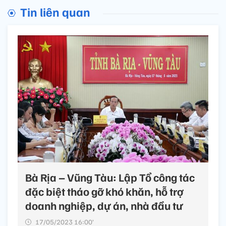
Tin liên quan
Bà Rịa – Vũng Tàu: Lập Tổ công tác
đặc biệt tháo gỡ khó khăn, hỗ trợ
doanh nghiệp, dự án, nhà đầu tư
17/05/2023 16:00’