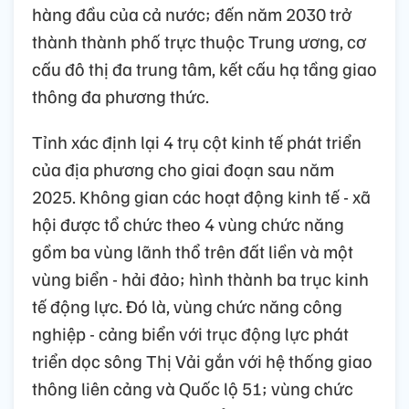
hàng đầu của cả nước; đến năm 2030 trở
thành thành phố trực thuộc Trung ương, cơ
cấu đô thị đa trung tâm, kết cấu hạ tầng giao
thông đa phương thức.
Tỉnh xác định lại 4 trụ cột kinh tế phát triển
của địa phương cho giai đoạn sau năm
2025. Không gian các hoạt động kinh tế - xã
hội được tổ chức theo 4 vùng chức năng
gồm ba vùng lãnh thổ trên đất liền và một
vùng biển - hải đảo; hình thành ba trục kinh
tế động lực. Đó là, vùng chức năng công
nghiệp - cảng biển với trục động lực phát
triển dọc sông Thị Vải gắn với hệ thống giao
thông liên cảng và Quốc lộ 51; vùng chức