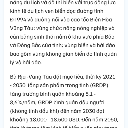
năng du lịch và đô thị biển với trục động lực
kinh tế du lịch ven biển dọc đường tỉnh
ĐT994 và đường nối vào cao tốc Biên Hòa -
Vũng Tàu; vùng chức năng nông nghiệp và
cân bằng sinh thái nằm ở khu vực phía Bắc
và Đông Bắc của tỉnh; vùng biển và hải đảo
bao gồm vùng không gian biển do tỉnh quản
lý và hải đảo.
Bà Rịa -Vũng Tàu đặt mục tiêu, thời kỳ 2021
- 2030, tổng sản phẩm trong tỉnh (GRDP)
tăng trưởng bình quân khoảng 8,1 -
8,6%/năm; GRDP bình quân đầu người
(không tính dầu khí) đến năm 2030 đạt
khoảng 18.000 - 18.500 USD. Đến năm 2050,
tỉnh là trung tâm kinh tế biển quốc gia; trung