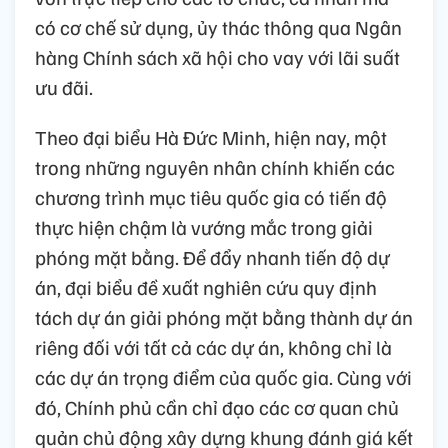
có cơ chế sử dụng, ủy thác thông qua Ngân
hàng Chính sách xã hội cho vay với lãi suất
ưu đãi.
Theo đại biểu Hà Đức Minh, hiện nay, một
trong những nguyên nhân chính khiến các
chương trình mục tiêu quốc gia có tiến độ
thực hiện chậm là vướng mắc trong giải
phóng mặt bằng. Để đẩy nhanh tiến độ dự
án, đại biểu đề xuất nghiên cứu quy định
tách dự án giải phóng mặt bằng thành dự án
riêng đối với tất cả các dự án, không chỉ là
các dự án trọng điểm của quốc gia. Cùng với
đó, Chính phủ cần chỉ đạo các cơ quan chủ
quản chủ động xây dựng khung đánh giá kết