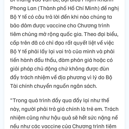
Phong Lan (Thành phố Hồ Chí Minh) đề nghị
Bộ Y tế có câu trả lời đến khi nào chúng ta
bảo đảm được vaccine cho Chương trình
tiêm chủng mở rộng quốc gia. Theo đại biểu,
cấp trên đã có chỉ đạo rất quyết liệt về việc
Bộ Y tế phải lấy lại vai trò của mình và phải
tiến hành đấu thầu, đàm phán giá hoặc có
giải pháp chủ động chứ không được đùn
đẩy trách nhiệm về địa phương vì lý do Bộ
Tài chính chuyển nguồn ngân sách.
"Trong quá trình đẩy qua đẩy lại như thế
này, người phải trả giá chính là trẻ em. Trách
nhiệm cũng như hậu quả sẽ hết sức nặng nề
nếu như các vaccine của Chương trình tiêm