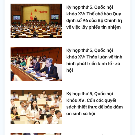
Kỳ họp thứ 5, Quốc hội
khóa XV: Thể chế hóa Quy
định số 96 của Bộ Chính trị
về việc lấy phiếu tín nhiệm
Kỳ họp thứ 5, Quốc hội
khóa XV: Thảo luận về tình
hình phát triển kinh tế - xã
hội
Kỳ họp thứ 5, Quốc hội
Khóa XV: Cần các quyết
sách thiết thực để bảo đảm
an sinh xã hội