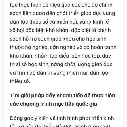
tục thực hiện có hiệu quả các chế độ chính
sách liên quan đến phát triển giáo dục vùng
dân tộc thiểu số và miền núi, vùng kinh tế -
xã hội đặc biệt khó khăn; đặc biệt là chính
sách hỗ trợ sách giáo khoa cho học sinh
thuộc hộ nghèo, cận nghèo và có hoàn cảnh
khó khăn, nhằm tạo điều kiện học tập, duy
trì sĩ số học sinh, nâng chất lượng giáo dục
và trình độ dân trí vùng miền núi, dân tộc
thiểu số.
Tìm giải pháp đẩy nhanh tiến độ thực hiện
các chương trình mục tiêu quốc gia
Đóng góp ý kiến về tình hình phát triển kinh
tế - xã hội, đại biểu Hà Đức Minh (Lào Cai)