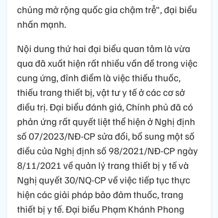
chủng mở rộng quốc gia chậm trễ", đại biểu
nhấn mạnh.
Nội dung thứ hai đại biểu quan tâm là vừa
qua đã xuất hiện rất nhiều vấn đề trong việc
cung ứng, đỉnh điểm là việc thiếu thuốc,
thiếu trang thiết bị, vật tư y tế ở các cơ sở
điều trị. Đại biểu đánh giá, Chính phủ đã có
phản ứng rất quyết liệt thể hiện ở Nghị định
số 07/2023/NĐ-CP sửa đổi, bổ sung một số
điều của Nghị định số 98/2021/NĐ-CP ngày
8/11/2021 về quản lý trang thiết bị y tế và
Nghị quyết 30/NQ-CP về việc tiếp tục thực
hiện các giải pháp bảo đảm thuốc, trang
thiết bị y tế. Đại biểu Phạm Khánh Phong