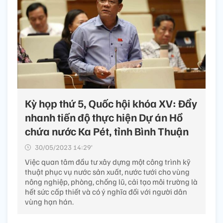
Kỳ họp thứ 5, Quốc hội khóa XV: Đẩy
nhanh tiến độ thực hiện Dự án Hồ
chứa nước Ka Pét, tỉnh Bình Thuận
30/05/2023 14:29’
Việc quan tâm đầu tư xây dựng một công trình kỹ
thuật phục vụ nước sản xuất, nước tưới cho vùng
nông nghiệp, phòng, chống lũ, cải tạo môi trường là
hết sức cấp thiết và có ý nghĩa đối với người dân
vùng hạn hán.