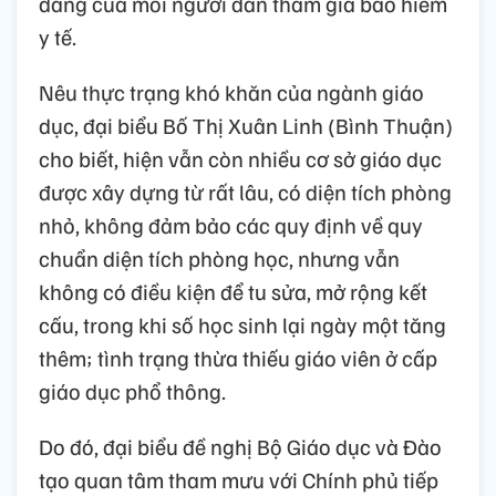
đáng của mỗi người dân tham gia bảo hiểm
y tế.
Nêu thực trạng khó khăn của ngành giáo
dục, đại biểu Bố Thị Xuân Linh (Bình Thuận)
cho biết, hiện vẫn còn nhiều cơ sở giáo dục
được xây dựng từ rất lâu, có diện tích phòng
nhỏ, không đảm bảo các quy định về quy
chuẩn diện tích phòng học, nhưng vẫn
không có điều kiện để tu sửa, mở rộng kết
cấu, trong khi số học sinh lại ngày một tăng
thêm; tình trạng thừa thiếu giáo viên ở cấp
giáo dục phổ thông.
Do đó, đại biểu đề nghị Bộ Giáo dục và Đào
tạo quan tâm tham mưu với Chính phủ tiếp