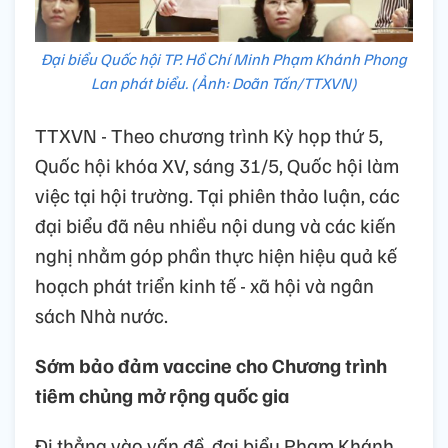
Đại biểu Quốc hội TP. Hồ Chí Minh Phạm Khánh Phong
Lan phát biểu. (Ảnh: Doãn Tấn/TTXVN)
TTXVN - Theo chương trình Kỳ họp thứ 5,
Quốc hội khóa XV, sáng 31/5, Quốc hội làm
việc tại hội trường. Tại phiên thảo luận, các
đại biểu đã nêu nhiều nội dung và các kiến
nghị nhằm góp phần thực hiện hiệu quả kế
hoạch phát triển kinh tế - xã hội và ngân
sách Nhà nước.
Sớm bảo đảm vaccine cho Chương trình
tiêm chủng mở rộng quốc gia
Đi thẳng vào vấn đề, đại biểu Phạm Khánh