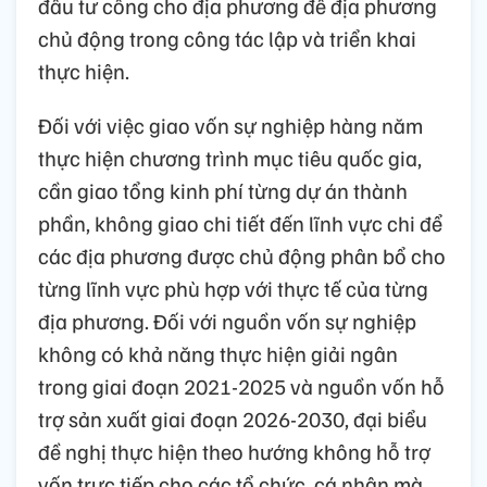
đầu tư công cho địa phương để địa phương
chủ động trong công tác lập và triển khai
thực hiện.
Đối với việc giao vốn sự nghiệp hàng năm
thực hiện chương trình mục tiêu quốc gia,
cần giao tổng kinh phí từng dự án thành
phần, không giao chi tiết đến lĩnh vực chi để
các địa phương được chủ động phân bổ cho
từng lĩnh vực phù hợp với thực tế của từng
địa phương. Đối với nguồn vốn sự nghiệp
không có khả năng thực hiện giải ngân
trong giai đoạn 2021-2025 và nguồn vốn hỗ
trợ sản xuất giai đoạn 2026-2030, đại biểu
đề nghị thực hiện theo hướng không hỗ trợ
vốn trực tiếp cho các tổ chức, cá nhân mà