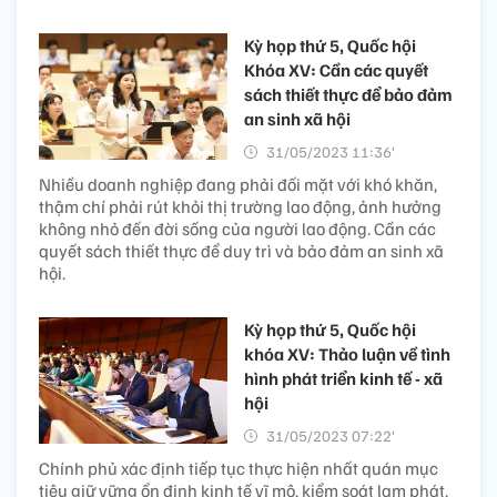
Kỳ họp thứ 5, Quốc hội
Khóa XV: Cần các quyết
sách thiết thực để bảo đảm
an sinh xã hội
31/05/2023 11:36’
Nhiều doanh nghiệp đang phải đối mặt với khó khăn,
thậm chí phải rút khỏi thị trường lao động, ảnh hưởng
không nhỏ đến đời sống của người lao động. Cần các
quyết sách thiết thực để duy trì và bảo đảm an sinh xã
hội.
Kỳ họp thứ 5, Quốc hội
khóa XV: Thảo luận về tình
hình phát triển kinh tế - xã
hội
31/05/2023 07:22’
Chính phủ xác định tiếp tục thực hiện nhất quán mục
tiêu giữ vững ổn định kinh tế vĩ mô, kiểm soát lạm phát,