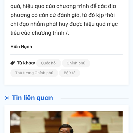
quả, hiệu quả của chương trình để các địa
phương có căn cứ đánh giá, từ đó kịp thời
chỉ đạo nhằm phát huy được hiệu quả mục
tiêu của chương trình./.
Hiền Hạnh
Từ khóa:
Quốc hội
Chính phủ
Thủ tướng Chính phủ
Bộ Y tế
Tin liên quan