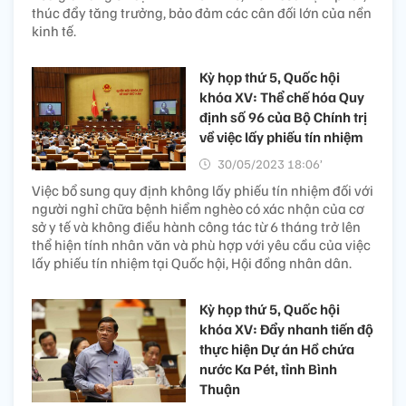
thúc đẩy tăng trưởng, bảo đảm các cân đối lớn của nền
kinh tế.
Kỳ họp thứ 5, Quốc hội
khóa XV: Thể chế hóa Quy
định số 96 của Bộ Chính trị
về việc lấy phiếu tín nhiệm
30/05/2023 18:06’
Việc bổ sung quy định không lấy phiếu tín nhiệm đối với
người nghỉ chữa bệnh hiểm nghèo có xác nhận của cơ
sở y tế và không điều hành công tác từ 6 tháng trở lên
thể hiện tính nhân văn và phù hợp với yêu cầu của việc
lấy phiếu tín nhiệm tại Quốc hội, Hội đồng nhân dân.
Kỳ họp thứ 5, Quốc hội
khóa XV: Đẩy nhanh tiến độ
thực hiện Dự án Hồ chứa
nước Ka Pét, tỉnh Bình
Thuận