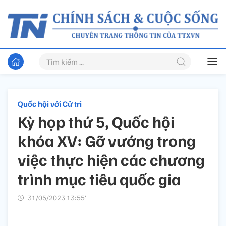
Quốc hội với Cử tri
Kỳ họp thứ 5, Quốc hội
khóa XV: Gỡ vướng trong
việc thực hiện các chương
trình mục tiêu quốc gia
31/05/2023 13:55’