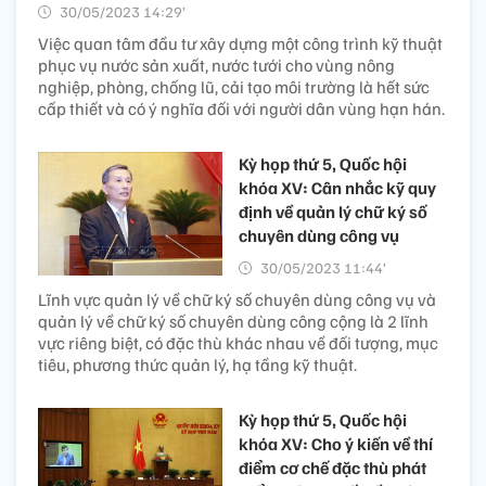
30/05/2023 14:29’
Việc quan tâm đầu tư xây dựng một công trình kỹ thuật
phục vụ nước sản xuất, nước tưới cho vùng nông
nghiệp, phòng, chống lũ, cải tạo môi trường là hết sức
cấp thiết và có ý nghĩa đối với người dân vùng hạn hán.
Kỳ họp thứ 5, Quốc hội
khóa XV: Cân nhắc kỹ quy
định về quản lý chữ ký số
chuyên dùng công vụ
30/05/2023 11:44’
Lĩnh vực quản lý về chữ ký số chuyên dùng công vụ và
quản lý về chữ ký số chuyên dùng công cộng là 2 lĩnh
vực riêng biệt, có đặc thù khác nhau về đối tượng, mục
tiêu, phương thức quản lý, hạ tầng kỹ thuật.
Kỳ họp thứ 5, Quốc hội
khóa XV: Cho ý kiến về thí
điểm cơ chế đặc thù phát