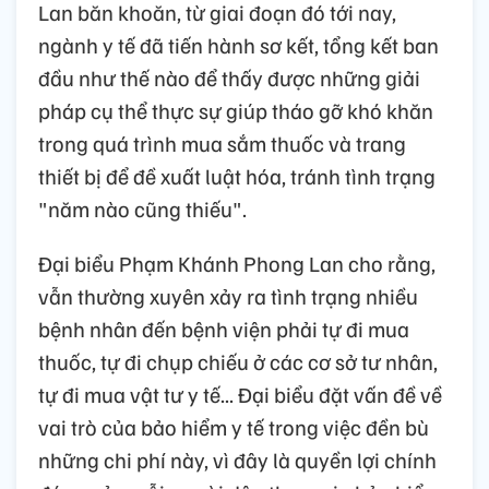
Lan băn khoăn, từ giai đoạn đó tới nay,
ngành y tế đã tiến hành sơ kết, tổng kết ban
đầu như thế nào để thấy được những giải
pháp cụ thể thực sự giúp tháo gỡ khó khăn
trong quá trình mua sắm thuốc và trang
thiết bị để đề xuất luật hóa, tránh tình trạng
"năm nào cũng thiếu".
Đại biểu Phạm Khánh Phong Lan cho rằng,
vẫn thường xuyên xảy ra tình trạng nhiều
bệnh nhân đến bệnh viện phải tự đi mua
thuốc, tự đi chụp chiếu ở các cơ sở tư nhân,
tự đi mua vật tư y tế... Đại biểu đặt vấn đề về
vai trò của bảo hiểm y tế trong việc đền bù
những chi phí này, vì đây là quyền lợi chính