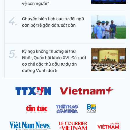
vệ con người"
Chuyển biến tích cực từ đội ngũ
cán bộ trẻ gần dân, sát dân
Kỳ họp không thường lệ thứ
Nhất, Quốc hội khóa XVI: Đề xuất
cơ chế đặc thù đầu tư dự án
đường Vành đai 5