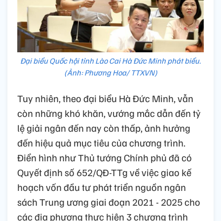
Đại biểu Quốc hội tỉnh Lào Cai Hà Đức Minh phát biểu.
(Ảnh: Phương Hoa/ TTXVN)
Tuy nhiên, theo đại biểu Hà Đức Minh, vẫn
còn những khó khăn, vướng mắc dẫn đến tỷ
lệ giải ngân đến nay còn thấp, ảnh hưởng
đến hiệu quả mục tiêu của chương trình.
Điển hình như Thủ tướng Chính phủ đã có
Quyết định số 652/QĐ-TTg về việc giao kế
hoạch vốn đầu tư phát triển nguồn ngân
sách Trung ương giai đoạn 2021 - 2025 cho
các địa phương thực hiện 3 chương trình