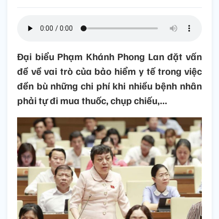
Đại biểu Phạm Khánh Phong Lan đặt vấn
đề về vai trò của bảo hiểm y tế trong việc
đền bù những chi phí khi nhiều bệnh nhân
phải tự đi mua thuốc, chụp chiếu,...