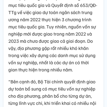
mục tiêu quốc gia và Quyết định số 653/QĐ-
TTg về việc giao dự toán ngân sách trung
ương năm 2022 thực hiện 3 chương trình
mục tiêu quốc gia. Tuy nhiên, nguồn vốn sự
nghiệp mới được giao trong năm 2022 và
2023 mà chưa được giao cả giai đoạn. Do
vậy, địa phương gặp rất nhiều khó khăn
trong việc xây dựng các danh mục sử dụng
vốn sự nghiệp, nhất là các dự án có thời
gian thực hiện trong nhiều năm.
"Bên cạnh đó, Bộ Tài chính quyết định giao
dự toán bổ sung có mục tiêu vốn sự nghiệp
cho địa phương, phân bổ cho từng dự án,
từng lĩnh vực chi, khi triển khai có nhiều nội