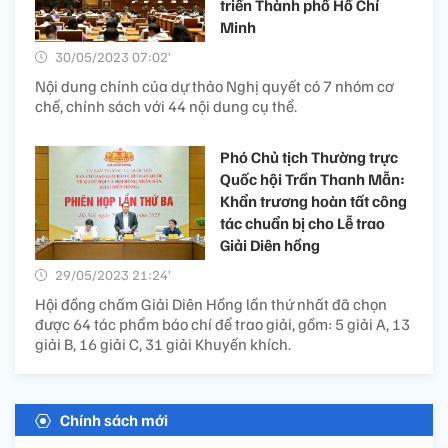
triển Thành phố Hồ Chí
Minh
30/05/2023 07:02’
Nội dung chính của dự thảo Nghị quyết có 7 nhóm cơ
chế, chính sách với 44 nội dung cụ thể.
Phó Chủ tịch Thường trực
Quốc hội Trần Thanh Mẫn:
Khẩn trương hoàn tất công
tác chuẩn bị cho Lễ trao
Giải Diên hồng
29/05/2023 21:24’
Hội đồng chấm Giải Diên Hồng lần thứ nhất đã chọn
được 64 tác phẩm báo chí để trao giải, gồm: 5 giải A, 13
giải B, 16 giải C, 31 giải Khuyến khích.
Chính sách mới