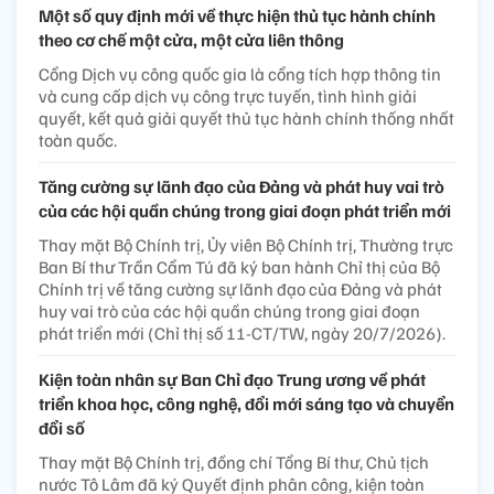
Một số quy định mới về thực hiện thủ tục hành chính
theo cơ chế một cửa, một cửa liên thông
Cổng Dịch vụ công quốc gia là cổng tích hợp thông tin
và cung cấp dịch vụ công trực tuyến, tình hình giải
quyết, kết quả giải quyết thủ tục hành chính thống nhất
toàn quốc.
Tăng cường sự lãnh đạo của Đảng và phát huy vai trò
của các hội quần chúng trong giai đoạn phát triển mới
Thay mặt Bộ Chính trị, Ủy viên Bộ Chính trị, Thường trực
Ban Bí thư Trần Cẩm Tú đã ký ban hành Chỉ thị của Bộ
Chính trị về tăng cường sự lãnh đạo của Đảng và phát
huy vai trò của các hội quần chúng trong giai đoạn
phát triển mới (Chỉ thị số 11-CT/TW, ngày 20/7/2026).
Kiện toàn nhân sự Ban Chỉ đạo Trung ương về phát
triển khoa học, công nghệ, đổi mới sáng tạo và chuyển
đổi số
Thay mặt Bộ Chính trị, đồng chí Tổng Bí thư, Chủ tịch
nước Tô Lâm đã ký Quyết định phân công, kiện toàn