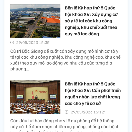
Bên lề Kỳ họp thứ 5 Quốc
hội khóa XV: Xây dựng cơ
sở y tế tại các khu công
nghiệp, khu chế xuất theo
quy mô lao động
29/05/2023 15:35’
Cử tri Bắc Giang đề xuất cần xây dựng mô hình cơ sở y
tế tại các khu công nghiệp, khu công nghệ cao, khu chế
xuất theo quy mô lao động và nhu cầu của từng địa
phương...
Bên lề Kỳ họp thứ 5 Quốc
hội khóa XV: Cần phát triển
nguồn nhân lực chất lượng
cao cho y tế cơ sở
29/05/2023 15:12’
Cần đầu tư thỏa đáng cho y tế dự phòng để hệ thống
này có thể đảm nhận nhiệm vụ phòng, chống các bệnh