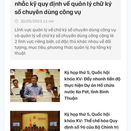
nhắc kỹ quy định về quản lý chữ ký
số chuyên dùng công vụ
30/05/2023 11:44’
Lĩnh vực quản lý về chữ ký số chuyên dùng công vụ
và quản lý về chữ ký số chuyên dùng công cộng là
2 lĩnh vực riêng biệt, có đặc thù khác nhau về đối
tượng, mục tiêu, phương thức quản lý, hạ tầng kỹ
thuật.
Kỳ họp thứ 5, Quốc hội
khóa XV: Đẩy nhanh tiến độ
thực hiện Dự án Hồ chứa
nước Ka Pét, tỉnh Bình
Thuận
Kỳ họp thứ 5, Quốc hội
khóa XV: Thể chế hóa Quy
định số 96 của Bộ Chính trị