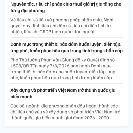
Nguyên tắc, tiêu chí phân chia thuế giá trị gia tăng cho
từng địa phương
Về tiêu chí, số liệu và phương pháp phân chia, Nghị
quyết quy định tiêu chí dân số, tiêu chí diện tích tự
nhiên, tiêu chí GRDP bình quân đầu người.
Danh mục trang thiết bị bảo đảm huấn luyện, diễn tập,
ứng phó, khắc phục hậu quả trong tình trạng khẩn cấp
Phó Thủ tướng Phan Văn Giang đã ký Quyết định số
1508/QĐ-TTg ngày 7/8/2026 ban hành Danh mục
trang thiết bị bảo đảm cho huấn luyện, diễn tập, ứng
phó, khắc phục hậu quả trong tình trạng khẩn cấp.
Xây dựng và phát triển Việt Nam trở thành quốc gia
biển mạnh
Các bộ, ngành, địa phương phấn đấu hoàn thành các
chỉ tiêu chủ yếu về xây dựng và phát triển Việt Nam trở
thành quốc gia biển mạnh giai đoạn 2026 - 2030.