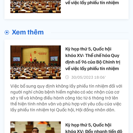
về việc lấy phiếu tín nhiệm
Xem thêm
Kỳ họp thứ 5, Quốc hội
khóa XV: Thể chế hóa Quy
định số 96 của Bộ Chính trị
về việc lấy phiếu tín nhiệm
30/05/2023 18:06’
Việc bổ sung quy định không lấy phiếu tín nhiệm đối với
người nghỉ chữa bệnh hiểm nghèo có xác nhận của cơ
sở y tế và không điều hành công tác từ 6 tháng trở lên
thể hiện tính nhân văn và phù hợp với yêu cầu của việc
lấy phiếu tín nhiệm tại Quốc hội, Hội đồng nhân dân.
Kỳ họp thứ 5, Quốc hội
khóa XV: Đẩy nhanh tiến độ