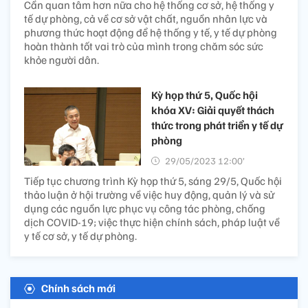
Cần quan tâm hơn nữa cho hệ thống cơ sở, hệ thống y
tế dự phòng, cả về cơ sở vật chất, nguồn nhân lực và
phương thức hoạt động để hệ thống y tế, y tế dự phòng
hoàn thành tốt vai trò của mình trong chăm sóc sức
khỏe người dân.
Kỳ họp thứ 5, Quốc hội
khóa XV: Giải quyết thách
thức trong phát triển y tế dự
phòng
29/05/2023 12:00’
Tiếp tục chương trình Kỳ họp thứ 5, sáng 29/5, Quốc hội
thảo luận ở hội trường về việc huy động, quản lý và sử
dụng các nguồn lực phục vụ công tác phòng, chống
dịch COVID-19; việc thực hiện chính sách, pháp luật về
y tế cơ sở, y tế dự phòng.
Chính sách mới