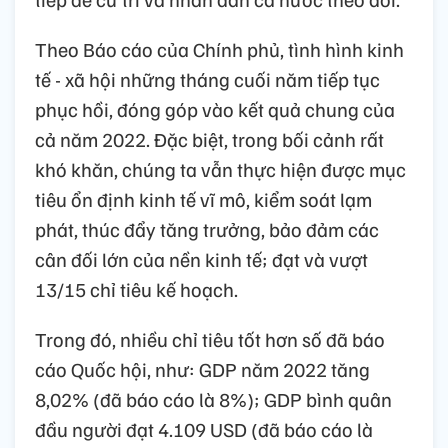
Theo Báo cáo của Chính phủ, tình hình kinh
tế - xã hội những tháng cuối năm tiếp tục
phục hồi, đóng góp vào kết quả chung của
cả năm 2022. Đặc biệt, trong bối cảnh rất
khó khăn, chúng ta vẫn thực hiện được mục
tiêu ổn định kinh tế vĩ mô, kiểm soát lạm
phát, thúc đẩy tăng trưởng, bảo đảm các
cân đối lớn của nền kinh tế; đạt và vượt
13/15 chỉ tiêu kế hoạch.
Trong đó, nhiều chỉ tiêu tốt hơn số đã báo
cáo Quốc hội, như: GDP năm 2022 tăng
8,02% (đã báo cáo là 8%); GDP bình quân
đầu người đạt 4.109 USD (đã báo cáo là