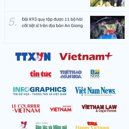
Đội K93 quy tập được 11 bộ hài
cốt liệt sĩ trên địa bàn An Giang