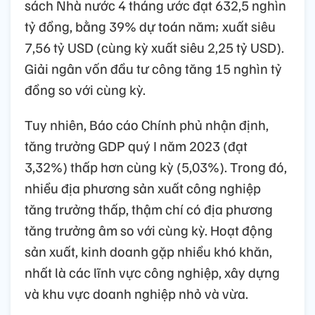
sách Nhà nước 4 tháng ước đạt 632,5 nghìn
tỷ đồng, bằng 39% dự toán năm; xuất siêu
7,56 tỷ USD (cùng kỳ xuất siêu 2,25 tỷ USD).
Giải ngân vốn đầu tư công tăng 15 nghìn tỷ
đồng so với cùng kỳ.
Tuy nhiên, Báo cáo Chính phủ nhận định,
tăng trưởng GDP quý I năm 2023 (đạt
3,32%) thấp hơn cùng kỳ (5,03%). Trong đó,
nhiều địa phương sản xuất công nghiệp
tăng trưởng thấp, thậm chí có địa phương
tăng trưởng âm so với cùng kỳ. Hoạt động
sản xuất, kinh doanh gặp nhiều khó khăn,
nhất là các lĩnh vực công nghiệp, xây dựng
và khu vực doanh nghiệp nhỏ và vừa.