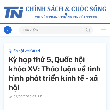
Quốc hội với Cử tri
Kỳ họp thứ 5, Quốc hội
khóa XV: Thảo luận về tình
hình phát triển kinh tế - xã
hội
31/05/2023 07:22’