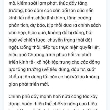
mô, kiểm soát lạm phát, thúc đẩy tăng
trưởng, bảo đảm các cân đối lớn của nền
kinh tế; nắm chắc tình hình, tăng cường
phân tích, dự báo, kịp thời đưa ra chính sách
phù hợp, hiệu quả, không để bị động, bất
ngờ về chiến lược, chuyển trạng thái đột
ngột. Đồng thời, tiếp tục thực hiện quyết liệt,
hiệu quả Chương trình phục hồi và phát
triển kinh tế - xã hội; tập trung cho các động
lực tăng trưởng (về tiêu dùng, đầu tư, xuất
khẩu); tận dụng tốt các cơ hội và tạo không
gian phát triển mới.
Chính phủ đẩy mạnh hơn nữa công tác xây
dựng, hoàn thiện thể chế và nâng cao hiệu