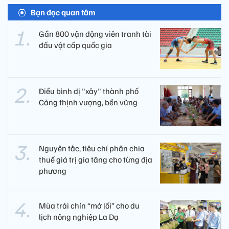
Bạn đọc quan tâm
Gần 800 vận động viên tranh tài
đấu vật cấp quốc gia
Điều bình dị "xây" thành phố
Cảng thịnh vượng, bền vững
Nguyên tắc, tiêu chí phân chia
thuế giá trị gia tăng cho từng địa
phương
Mùa trái chín “mở lối” cho du
lịch nông nghiệp La Dạ