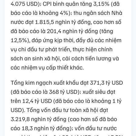
4.075 USD); CPI bình quân tăng 3,15% (đã
báo cáo là khoảng 4%); thu ngân sách Nhà
nước đạt 1.815,5 nghìn tỷ đồng, cao hơn số
đã báo cáo là 201,4 nghìn tỷ đồng (tăng
12,5%), đáp ứng kịp thời, đầy đủ các nhiệm
vụ chi đầu tư phát triển, thực hiện chính
sách an sinh xã hội, cải cách tiền lương và
các nhiệm vụ cấp thiết khác.
Tổng kim ngạch xuất khẩu đạt 371,3 tỷ USD
(đã báo cáo là 368 tỷ USD); xuất siêu đạt
trên 12,4 tỷ USD (đã báo cáo là khoảng 1 tỷ
USD). Tổng vốn đầu tư toàn xã hội đạt
3.219,8 nghìn tỷ đồng (cao hơn số đã báo
cáo 18,3 nghìn tỷ đồng); vốn đầu tư nước