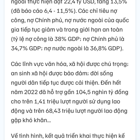
ngoài thực hiện đạt 22,4 tỷ USD, tăng 13,5%
(đã báo cáo 6,4 - 11,5%). Các chỉ tiêu nợ
công, nợ Chính phủ, nợ nước ngoài của quốc
gia tiếp tục giảm và trong giới hạn an toàn
(tỷ lệ nợ công là 38% GDP; nợ Chính phủ là
34,7% GDP; nợ nước ngoài là 36,8% GDP).
Các lĩnh vực văn hóa, xã hội được chú trọng;
an sinh xã hội được bảo đảm; đời sống
người dân tiếp tục được cải thiện. Đến hết
năm 2022 đã hỗ trợ gần 104,5 nghìn tỷ đồng
cho trên 1,41 triệu lượt người sử dụng lao
động và trên 68,43 triệu lượt người lao động
gặp khó khăn...
Về tình hình, kết quả triển khai thực hiện kế