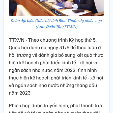
Đoàn đại biểu Quốc hội tỉnh Bình Thuận dự phiên họp.
(Ảnh: Doãn Tấn/TTXVN)
TTXVN - Theo chương trình Kỳ họp thứ 5,
Quốc hội dành cả ngày 31/5 để thảo luận ở
hội trường về đánh giá bổ sung kết quả thực
hiện kế hoạch phát triển kinh tế - xã hội và
ngân sách nhà nước năm 2022; tình hình
thực hiện kế hoạch phát triển kinh tế - xã hội
và ngân sách nhà nước những tháng đầu
năm 2023.
Phiên họp được truyền hình, phát thanh trực
tiếp để cử tri và nhân dân cả nước theo dõi.