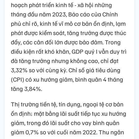
hoạch phát triển kinh tế - xã hội những
tháng đầu năm 2023, Báo cáo của Chính
phủ chỉ rõ, kinh tế vĩ mô cơ bản ổn định, lạm
phát được kiểm soát, tăng trưởng được thúc
đẩy, các cân đối lớn được bảo đảm. Trong
điều kiện rất khó khăn, GDP quý I vẫn duy trì
đà tăng trưởng nhưng không cao, chỉ đạt
3,32% so với cùng kỳ. Chỉ số giá tiêu dùng
(CPI) có xu hướng giảm, bình quân 4 tháng
tăng 3,84%.
Thị trường tiền tệ, tín dụng, ngoại tệ cơ bản
ổn định; mặt bằng lãi suất tiếp tục xu hướng
giảm, trong đó lãi suất cho vay bình quân
giảm 0,7% so với cuối năm 2022. Thu ngân