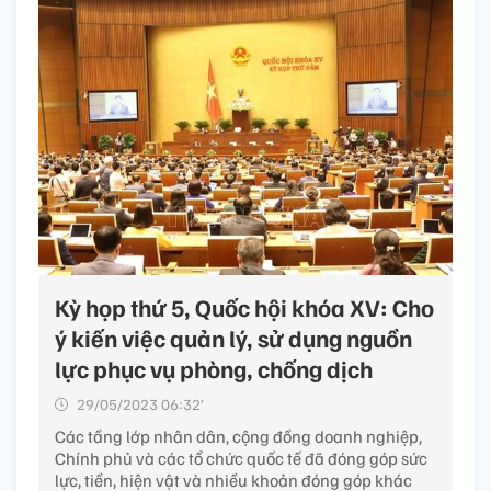
Kỳ họp thứ 5, Quốc hội khóa XV: Cho
ý kiến việc quản lý, sử dụng nguồn
lực phục vụ phòng, chống dịch
29/05/2023 06:32’
Các tầng lớp nhân dân, cộng đồng doanh nghiệp,
Chính phủ và các tổ chức quốc tế đã đóng góp sức
lực, tiền, hiện vật và nhiều khoản đóng góp khác