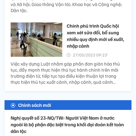
và Xã hội; Giao thông Vận tải; Khoa học và Công nghệ;
Dân tộc.
Chính phủ trình Quốc hội
xem xét sửa đổi, bổ sung
nhiều quy định mới về xuất,
nhập cảnh
27/05/2023 09:23’
Việc xây dựng Luật nhằm góp phần đơn giản hóa thủ
tục, đẩy mạnh thực hiện thủ tục hành chính trên môi
trường điện tử, tiếp tục tạo điều kiện thuận lợi trong
thực hiện thủ tục xuất cảnh, nhập cảnh, quá cảnh...
Chính sách mới
Nghị quyết số 23-NQ/TW: Người Việt Nam ở nước
ngoài là bộ phận đặc biệt trong khối đại đoàn kết toàn
dân tộc