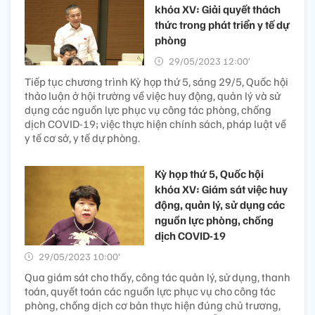
khóa XV: Giải quyết thách
thức trong phát triển y tế dự
phòng
29/05/2023 12:00’
Tiếp tục chương trình Kỳ họp thứ 5, sáng 29/5, Quốc hội
thảo luận ở hội trường về việc huy động, quản lý và sử
dụng các nguồn lực phục vụ công tác phòng, chống
dịch COVID-19; việc thực hiện chính sách, pháp luật về
y tế cơ sở, y tế dự phòng.
Kỳ họp thứ 5, Quốc hội
khóa XV: Giám sát việc huy
động, quản lý, sử dụng các
nguồn lực phòng, chống
dịch COVID-19
29/05/2023 10:00’
Qua giám sát cho thấy, công tác quản lý, sử dụng, thanh
toán, quyết toán các nguồn lực phục vụ cho công tác
phòng, chống dịch cơ bản thực hiện đúng chủ trương,