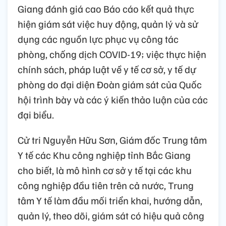
Giang đánh giá cao Báo cáo kết quả thực
hiện giám sát việc huy động, quản lý và sử
dụng các nguồn lực phục vụ công tác
phòng, chống dịch COVID-19; việc thực hiện
chính sách, pháp luật về y tế cơ sở, y tế dự
phòng do đại diện Đoàn giám sát của Quốc
hội trình bày và các ý kiến thảo luận của các
đại biểu.
Cử tri Nguyễn Hữu Sơn, Giám đốc Trung tâm
Y tế các Khu công nghiệp tỉnh Bắc Giang
cho biết, là mô hình cơ sở y tế tại các khu
công nghiệp đầu tiên trên cả nước, Trung
tâm Y tế làm đầu mối triển khai, hướng dẫn,
quản lý, theo dõi, giám sát có hiệu quả công