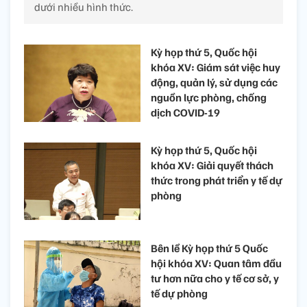
dưới nhiều hình thức.
Kỳ họp thứ 5, Quốc hội
khóa XV: Giám sát việc huy
động, quản lý, sử dụng các
nguồn lực phòng, chống
dịch COVID-19
Kỳ họp thứ 5, Quốc hội
khóa XV: Giải quyết thách
thức trong phát triển y tế dự
phòng
Bên lề Kỳ họp thứ 5 Quốc
hội khóa XV: Quan tâm đầu
tư hơn nữa cho y tế cơ sở, y
tế dự phòng