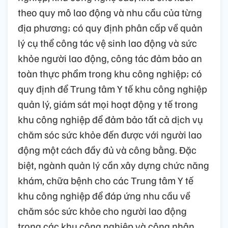
theo quy mô lao động và nhu cầu của từng
địa phương; có quy định phân cấp về quản
lý cụ thể công tác vệ sinh lao động và sức
khỏe người lao động, công tác đảm bảo an
toàn thực phẩm trong khu công nghiệp; có
quy định để Trung tâm Y tế khu công nghiệp
quản lý, giám sát mọi hoạt động y tế trong
khu công nghiệp để đảm bảo tất cả dịch vụ
chăm sóc sức khỏe đến được với người lao
động một cách đầy đủ và công bằng. Đặc
biệt, ngành quản lý cần xây dựng chức năng
khám, chữa bệnh cho các Trung tâm Y tế
khu công nghiệp để đáp ứng nhu cầu về
chăm sóc sức khỏe cho người lao động
trong các khu công nghiệp và công nhân