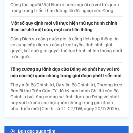
Công tác người Việt Nam ở nước ngoài có vai trò quan
trọng trong triển khai đường lối đối ngoại của Đảng.
Một số quy định mới về thực hiện thủ tục hành chính
theo cơ chế một cửa, một cửa liên thông
Cổng Dịch vụ công quốc gia là cổng tích hợp thông tin
và cung cấp dịch vụ công trực tuyến, tình hình giải
quyết, kết quả giải quyết thủ tục hành chính thống nhất
toàn quốc.
Tăng cường sự lãnh đạo của Đảng và phát huy vai trò
của các hội quần chúng trong giai đoạn phát triển mới
Thay mặt Bộ Chính trị, Ủy viên Bộ Chính trị, Thường trực
Ban Bí thư Trần Cẩm Tú đã ký ban hành Chỉ thị của Bộ
Chính trị về tăng cường sự lãnh đạo của Đảng và phát
huy vai trò của các hội quần chúng trong giai đoạn
phát triển mới (Chỉ thị số 11-CT/TW, ngày 20/7/2026).
Bạn đọc quan tâm