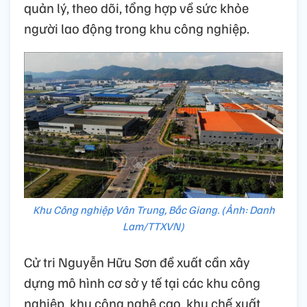
quản lý, theo dõi, tổng hợp về sức khỏe
người lao động trong khu công nghiệp.
Khu Công nghiệp Vân Trung, Bắc Giang. (Ảnh: Danh
Lam/TTXVN)
Cử tri Nguyễn Hữu Sơn đề xuất cần xây
dựng mô hình cơ sở y tế tại các khu công
nghiệp, khu công nghệ cao, khu chế xuất