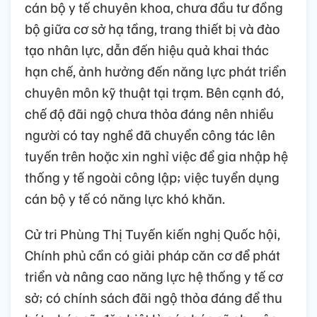
cán bộ y tế chuyên khoa, chưa đầu tư đồng
bộ giữa cơ sở hạ tầng, trang thiết bị và đào
tạo nhân lực, dẫn đến hiệu quả khai thác
hạn chế, ảnh hưởng đến năng lực phát triển
chuyên môn kỹ thuật tại trạm. Bên cạnh đó,
chế độ đãi ngộ chưa thỏa đáng nên nhiều
người có tay nghề đã chuyển công tác lên
tuyến trên hoặc xin nghỉ việc để gia nhập hệ
thống y tế ngoài công lập; việc tuyển dụng
cán bộ y tế có năng lực khó khăn.
Cử tri Phùng Thị Tuyến kiến nghị Quốc hội,
Chính phủ cần có giải pháp căn cơ để phát
triển và nâng cao năng lực hệ thống y tế cơ
sở; có chính sách đãi ngộ thỏa đáng để thu