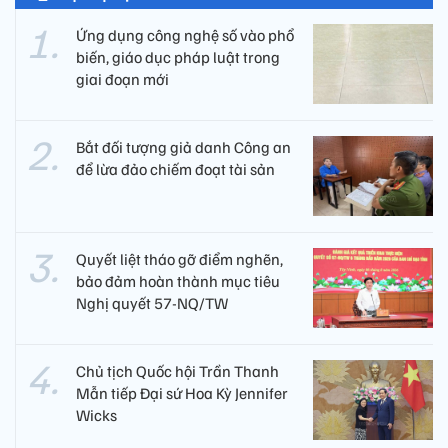
Ứng dụng công nghệ số vào phổ
biến, giáo dục pháp luật trong
giai đoạn mới
Bắt đối tượng giả danh Công an
để lừa đảo chiếm đoạt tài sản
Quyết liệt tháo gỡ điểm nghẽn,
bảo đảm hoàn thành mục tiêu
Nghị quyết 57-NQ/TW
Chủ tịch Quốc hội Trần Thanh
Mẫn tiếp Đại sứ Hoa Kỳ Jennifer
Wicks