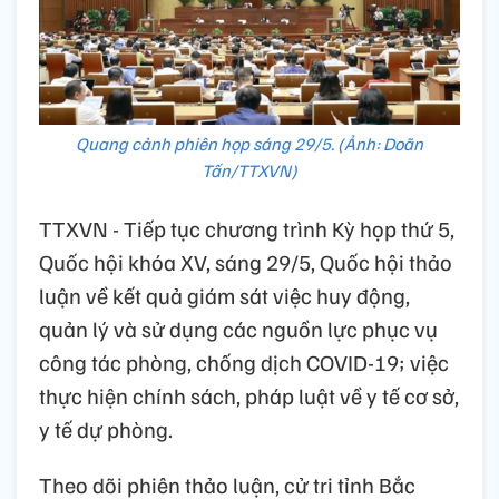
Quang cảnh phiên họp sáng 29/5. (Ảnh: Doãn
Tấn/TTXVN)
TTXVN - Tiếp tục chương trình Kỳ họp thứ 5,
Quốc hội khóa XV, sáng 29/5, Quốc hội thảo
luận về kết quả giám sát việc huy động,
quản lý và sử dụng các nguồn lực phục vụ
công tác phòng, chống dịch COVID-19; việc
thực hiện chính sách, pháp luật về y tế cơ sở,
y tế dự phòng.
Theo dõi phiên thảo luận, cử tri tỉnh Bắc