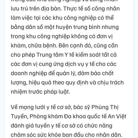
lưu trú trên địa bàn. Thực tế số công nhân
làm việc tại các khu công nghiệp có thể
bằng dân số một huyện trung bình nhưng
trong khu công nghiệp không có đơn vị
khám, chữa bệnh. Bên cạnh đó, cũng cần
cho phép Trung tâm Y tế kiểm soát tất cả
các đơn vị cung ứng dịch vụ y tế cho các
doanh nghiệp để quản lý, đảm bảo chất
lượng, hiệu quả theo quy định và chịu trách
nhiệm trước pháp luật.
Về mạng lưới y tế cơ sở, bác sỹ Phùng Thị
Tuyến, Phòng khám Đa khoa quốc tế An Việt
đánh giá tuyến y tế cơ sở có chức năng
chăm sóc sức khỏe ban đầu cho nhân dân.