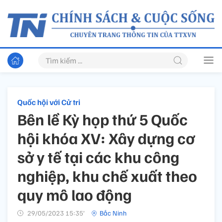
Quốc hội với Cử tri
Bên lề Kỳ họp thứ 5 Quốc
hội khóa XV: Xây dựng cơ
sở y tế tại các khu công
nghiệp, khu chế xuất theo
quy mô lao động
29/05/2023 15:35’
Bắc Ninh