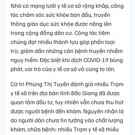
Nhờ có mạng lưới y tế cơ sở rộng khắp, công
tác chăm sóc sức khỏe ban đầu, truyền
thông giáo dục sức khỏe được nâng lên
trong cộng đồng dân cư. Công tác tiêm
chủng đạt nhiều thành tựu góp phần loại
trừ, giảm dần những căn bệnh truyền nhiễm
nguy hiểm. Đặc biệt khi dịch COVID-19 bùng
phát, vai trò của y tế cơ sở vô cùng to lớn.
Cử tri Phùng Thị Tuyến đánh giá nhiều Trạm
y tế xã trên địa bàn tỉnh Bắc Giang đã được
quan tâm đầu tư, tuy nhiên vẫn chưa thu hút
được người bệnh đến khám. Nguyên nhân là
do người dân chưa tin tưởng vào chất lượng
khám, chữa bệnh; nhiều Trạm y tế xã thiếu