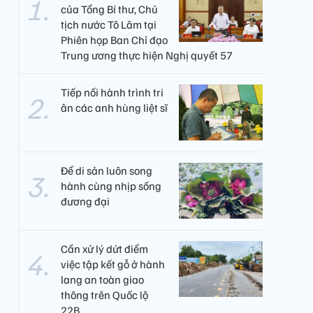
của Tổng Bí thư, Chủ
tịch nước Tô Lâm tại
Phiên họp Ban Chỉ đạo
Trung ương thực hiện Nghị quyết 57
Tiếp nối hành trình tri
ân các anh hùng liệt sĩ
Để di sản luôn song
hành cùng nhịp sống
đương đại
Cần xử lý dứt điểm
việc tập kết gỗ ở hành
lang an toàn giao
thông trên Quốc lộ
22B