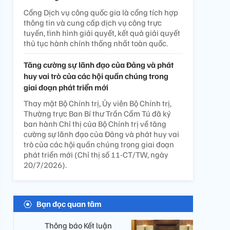
Cổng Dịch vụ công quốc gia là cổng tích hợp
thông tin và cung cấp dịch vụ công trực
tuyến, tình hình giải quyết, kết quả giải quyết
thủ tục hành chính thống nhất toàn quốc.
Tăng cường sự lãnh đạo của Đảng và phát
huy vai trò của các hội quần chúng trong
giai đoạn phát triển mới
Thay mặt Bộ Chính trị, Ủy viên Bộ Chính trị,
Thường trực Ban Bí thư Trần Cẩm Tú đã ký
ban hành Chỉ thị của Bộ Chính trị về tăng
cường sự lãnh đạo của Đảng và phát huy vai
trò của các hội quần chúng trong giai đoạn
phát triển mới (Chỉ thị số 11-CT/TW, ngày
20/7/2026).
Bạn đọc quan tâm
Thông báo Kết luận