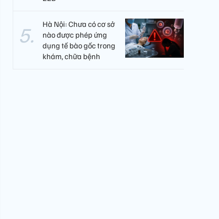
Hà Nội: Chưa có cơ sở
nào được phép ứng
dụng tế bào gốc trong
khám, chữa bệnh