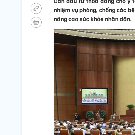
Cần đầu tư thỏa đáng cho y 
nhiệm vụ phòng, chống các bện
nâng cao sức khỏe nhân dân.