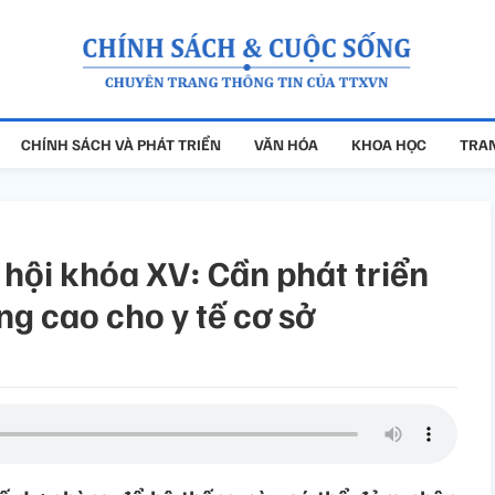
CHÍNH SÁCH VÀ PHÁT TRIỂN
VĂN HÓA
KHOA HỌC
TRAN
 hội khóa XV: Cần phát triển
g cao cho y tế cơ sở