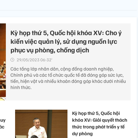
Kỳ họp thứ 5, Quốc hội khóa XV: Cho ý
kiến việc quản lý, sử dụng nguồn lực
phục vụ phòng, chống dịch
29/05/2023 06:32’
Các tầng lớp nhân dân, cộng đồng doanh nghiệp,
Chính phủ và các tổ chức quốc tế đã đóng góp sức lực,
tiền, hiện vật và nhiều khoản đóng góp khác dưới nhiều
hình thức.
Kỳ họp thứ 5, Quốc hội
huy
khóa XV: Giải quyết thách
ác
thức trong phát triển y tế
dự phòng