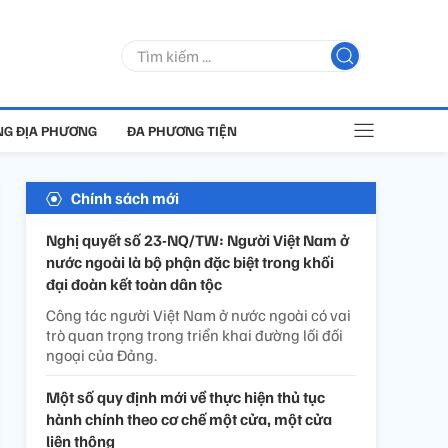
G ĐỊA PHƯƠNG
ĐA PHƯƠNG TIỆN
Chính sách mới
Nghị quyết số 23-NQ/TW: Người Việt Nam ở
nước ngoài là bộ phận đặc biệt trong khối
đại đoàn kết toàn dân tộc
Công tác người Việt Nam ở nước ngoài có vai
trò quan trọng trong triển khai đường lối đối
ngoại của Đảng.
Một số quy định mới về thực hiện thủ tục
hành chính theo cơ chế một cửa, một cửa
liên thông