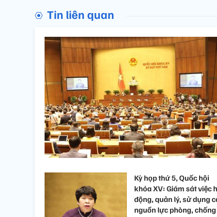
Tin liên quan
Kỳ họp thứ 5, Quốc hội
khóa XV: Giám sát việc 
động, quản lý, sử dụng c
nguồn lực phòng, chống