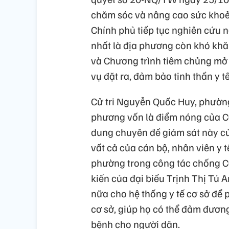
chăm sóc và nâng cao sức khoẻ 
Chính phủ tiếp tục nghiên cứu 
nhất là địa phương còn khó khă
và Chương trình tiêm chủng mở 
vụ đặt ra, đảm bảo tinh thần y tế
Cử tri Nguyễn Quốc Huy, phường
phương vốn là điểm nóng của CO
dung chuyên đề giám sát này c
vất cả của cán bộ, nhân viên y tế
phường trong công tác chống C
kiến của đại biểu Trịnh Thị Tú
nữa cho hệ thống y tế cơ sở để 
cơ sở, giúp họ có thể đảm đương
bệnh cho người dân.