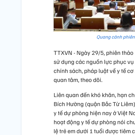
Quang cảnh phiên
TTXVN - Ngày 29/5, phiên thảo 
sử dụng các nguồn lực phục vụ 
chính sách, pháp luật về y tế cơ
quan tâm, theo dõi.
Liên quan đến khó khăn, hạn ch
Bích Hường (quận Bắc Từ Liêm) 
y tế dự phòng hiện nay ở Việt 
hoạt động y tế dự phòng nói ch
lệ trẻ em dưới 1 tuổi được tiêm 