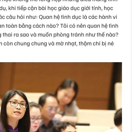
dụ, khi tiếp cận bài học giáo dục giới tính, học
 các câu hỏi như: Quan hệ tình dục là các hành vi
an toàn bằng cách nào? Tôi có nên quan hệ tình
thai ra sao và muốn phòng tránh như thế nào?
ẫn còn chung chung và mờ nhạt, thậm chí bị né