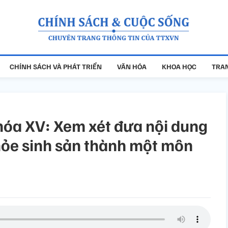
CHÍNH SÁCH VÀ PHÁT TRIỂN
VĂN HÓA
KHOA HỌC
TRAN
khóa XV: Xem xét đưa nội dung
khỏe sinh sản thành một môn