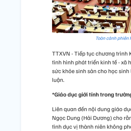
Toàn cảnh phiên 
TTXVN - Tiếp tục chương trình K
tình hình phát triển kinh tế - xã
sức khỏe sinh sản cho học sinh 
luận.
*Giáo dục giới tính trong trườn
Liên quan đến nội dung giáo dục
Ngọc Dung (Hải Dương) cho rằng
tình dục vị thành niên không ph