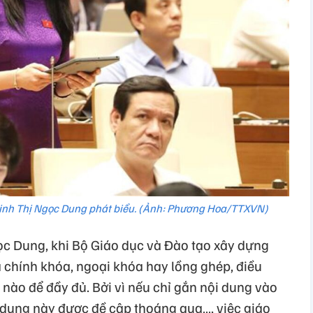
Đinh Thị Ngọc Dung phát biểu. (Ảnh: Phương Hoa/TTXVN)
ọc Dung, khi Bộ Giáo dục và Đào tạo xây dựng
là chính khóa, ngoại khóa hay lồng ghép, điều
 nào để đầy đủ. Bởi vì nếu chỉ gắn nội dung vào
dung này được đề cập thoáng qua…, việc giáo