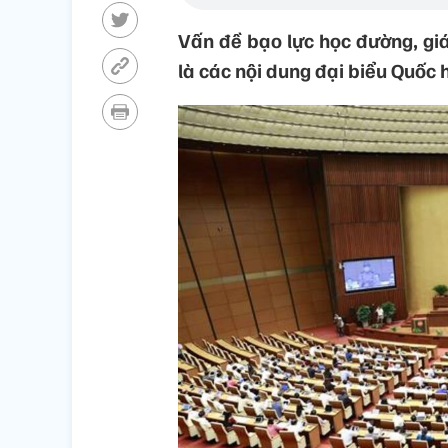
Vấn đề bạo lực học đường, giáo
là các nội dung đại biểu Quốc 