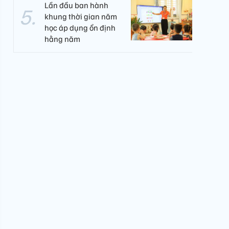
Lần đầu ban hành
khung thời gian năm
học áp dụng ổn định
hằng năm