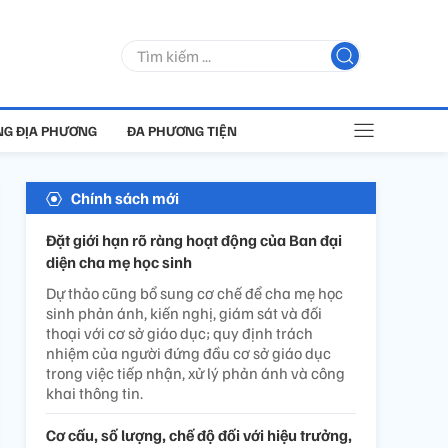
G ĐỊA PHƯƠNG
ĐA PHƯƠNG TIỆN
Chính sách mới
Đặt giới hạn rõ ràng hoạt động của Ban đại
diện cha mẹ học sinh
Dự thảo cũng bổ sung cơ chế để cha mẹ học
sinh phản ánh, kiến nghị, giám sát và đối
thoại với cơ sở giáo dục; quy định trách
nhiệm của người đứng đầu cơ sở giáo dục
trong việc tiếp nhận, xử lý phản ánh và công
khai thông tin.
Cơ cấu, số lượng, chế độ đối với hiệu trưởng,