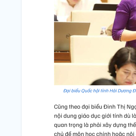
Đại biểu Quốc hội tỉnh Hải Dương 
Cũng theo đại biểu Đinh Thị Ng
nội dung giáo dục giới tính dù 
quan trọng là phải xây dựng thế
chủ đề môn học chính hoặc nội 