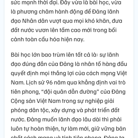
sức mạnh thời đại. Đây vừa là bài học, vừa
là phương châm hành động để Đảng lãnh
đạo Nhân dân vượt qua mọi khó khăn, đưa
đất nước vươn lên tầm cao mới trong bối
cảnh toàn cầu hóa hiện nay.
Bài học lớn bao trùm lên tất cả là: sự lãnh
đạo đúng đắn của Đảng là nhân tố hàng đầu
quyết định mọi thắng lợi của cách mạng Việt
Nam. Lịch sử 96 năm qua khẳng định vai trò
tiên phong, “đội quân dẫn đường” của Đảng
Cộng sản Việt Nam trong sự nghiệp giải
phóng dân tộc, xây dựng và phát triển đất
nước. Đảng muốn lãnh đạo lâu dài thì phải
luôn tự hoàn thiện, tự làm mới, giữ vững bản
chất cách mạng và tính tiên phong. Đảng ta