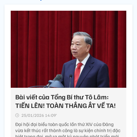
Bài viết của Tổng Bí thư Tô Lâm:
TIẾN LÊN! TOÀN THẮNG ẮT VỀ TA!
25/01/2026 14:09’
Đại hội đại biểu toàn quốc lần thứ XIV của Đảng
vừa kết thúc rất thành công là sự kiện chính trị đặc
biệt trọng đại, mở ra một kỷ nguyên phát triển mới