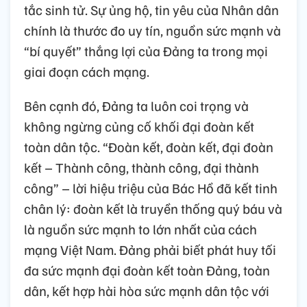
tắc sinh tử. Sự ủng hộ, tin yêu của Nhân dân
chính là thước đo uy tín, nguồn sức mạnh và
“bí quyết” thắng lợi của Đảng ta trong mọi
giai đoạn cách mạng.
Bên cạnh đó, Đảng ta luôn coi trọng và
không ngừng củng cố khối đại đoàn kết
toàn dân tộc. “Đoàn kết, đoàn kết, đại đoàn
kết – Thành công, thành công, đại thành
công” – lời hiệu triệu của Bác Hồ đã kết tinh
chân lý: đoàn kết là truyền thống quý báu và
là nguồn sức mạnh to lớn nhất của cách
mạng Việt Nam. Đảng phải biết phát huy tối
đa sức mạnh đại đoàn kết toàn Đảng, toàn
dân, kết hợp hài hòa sức mạnh dân tộc với