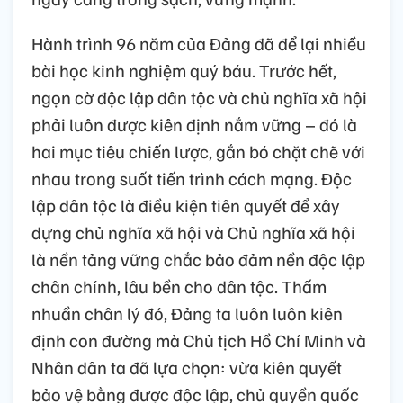
Hành trình 96 năm của Đảng đã để lại nhiều
bài học kinh nghiệm quý báu. Trước hết,
ngọn cờ độc lập dân tộc và chủ nghĩa xã hội
phải luôn được kiên định nắm vững – đó là
hai mục tiêu chiến lược, gắn bó chặt chẽ với
nhau trong suốt tiến trình cách mạng. Độc
lập dân tộc là điều kiện tiên quyết để xây
dựng chủ nghĩa xã hội và Chủ nghĩa xã hội
là nền tảng vững chắc bảo đảm nền độc lập
chân chính, lâu bền cho dân tộc. Thấm
nhuần chân lý đó, Đảng ta luôn luôn kiên
định con đường mà Chủ tịch Hồ Chí Minh và
Nhân dân ta đã lựa chọn: vừa kiên quyết
bảo vệ bằng được độc lập, chủ quyền quốc