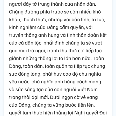
người đầy tớ trung thành của nhân dân.
Chặng đường phía trước sẽ còn nhiều khó
khăn, thách thức, nhưng với bản lĩnh, trí tuệ,
kinh nghiệm của Đảng cầm quyền, với
truyền thống anh hùng và tinh thần đoàn kết
của cả dân tộc, nhất định chúng ta sẽ vượt
qua mọi trở ngại, tranh thủ thời cơ, tiếp tục
giành những thắng lợi to lớn hơn nữa. Toàn
Đảng, toàn dân, toàn quân ta tiếp tục chung
sức đồng lòng, phát huy cao độ chủ nghĩa
yêu nước, chủ nghĩa anh hùng cách mạng
và sức sáng tạo của con người Việt Nam
trong thời đại mới. Dưới ngọn cờ vẻ vang
của Đảng, chúng ta vững bước tiến lên,
quyết tâm thực hiện thắng lợi Nghị quyết Đại