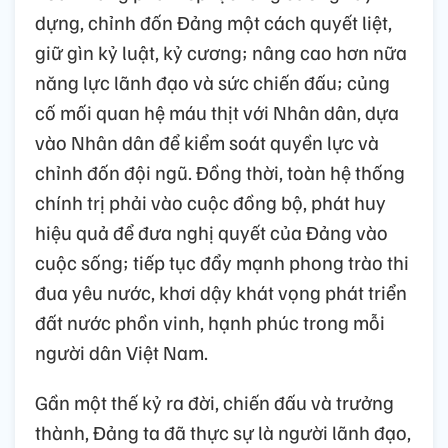
dựng, chỉnh đốn Đảng một cách quyết liệt,
giữ gìn kỷ luật, kỷ cương; nâng cao hơn nữa
năng lực lãnh đạo và sức chiến đấu; củng
cố mối quan hệ máu thịt với Nhân dân, dựa
vào Nhân dân để kiểm soát quyền lực và
chỉnh đốn đội ngũ. Đồng thời, toàn hệ thống
chính trị phải vào cuộc đồng bộ, phát huy
hiệu quả để đưa nghị quyết của Đảng vào
cuộc sống; tiếp tục đẩy mạnh phong trào thi
đua yêu nước, khơi dậy khát vọng phát triển
đất nước phồn vinh, hạnh phúc trong mỗi
người dân Việt Nam.
Gần một thế kỷ ra đời, chiến đấu và trưởng
thành, Đảng ta đã thực sự là người lãnh đạo,