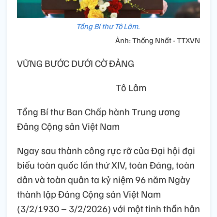
Tổng Bí thư Tô Lâm.
Ảnh: Thống Nhất - TTXVN
VỮNG BƯỚC DƯỚI CỜ ĐẢNG
Tô Lâm
Tổng Bí thư Ban Chấp hành Trung ương
Đảng Cộng sản Việt Nam
Ngay sau thành công rực rỡ của Đại hội đại
biểu toàn quốc lần thứ XIV, toàn Đảng, toàn
dân và toàn quân ta kỷ niệm 96 năm Ngày
thành lập Đảng Cộng sản Việt Nam
(3/2/1930 – 3/2/2026) với một tinh thần hân