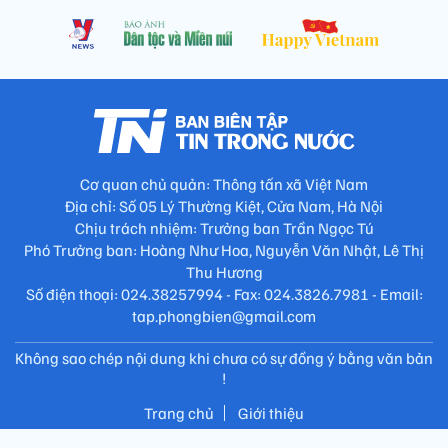
Cơ quan chủ quản: Thông tấn xã Việt Nam
Địa chỉ: Số 05 Lý Thường Kiệt, Cửa Nam, Hà Nội
Chịu trách nhiệm: Trưởng ban Trần Ngọc Tú
Phó Trưởng ban: Hoàng Như Hoa, Nguyễn Văn Nhật, Lê Thị
Thu Hương
Số điện thoại: 024.38257994 - Fax: 024.3826.7981 - Email:
tap.phongbien@gmail.com
Không sao chép nội dung khi chưa có sự đồng ý bằng văn bản
!
Trang chủ
Giới thiệu