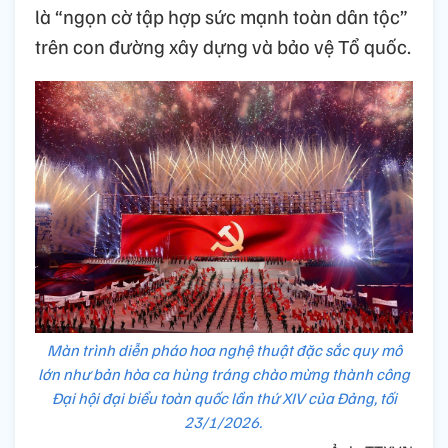
là “ngọn cờ tập hợp sức mạnh toàn dân tộc”
trên con đường xây dựng và bảo vệ Tổ quốc.
Màn trình diễn pháo hoa nghệ thuật đặc sắc quy mô
lớn như bản hòa ca hùng tráng chào mừng thành công
Đại hội đại biểu toàn quốc lần thứ XIV của Đảng, tối
23/1/2026.