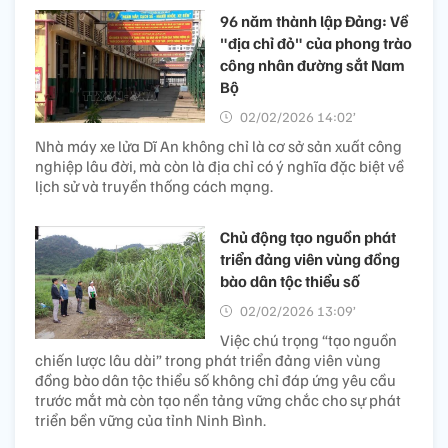
96 năm thành lập Đảng: Về
"địa chỉ đỏ" của phong trào
công nhân đường sắt Nam
Bộ
02/02/2026 14:02’
Nhà máy xe lửa Dĩ An không chỉ là cơ sở sản xuất công
nghiệp lâu đời, mà còn là địa chỉ có ý nghĩa đặc biệt về
lịch sử và truyền thống cách mạng.
Chủ động tạo nguồn phát
triển đảng viên vùng đồng
bào dân tộc thiểu số
02/02/2026 13:09’
Việc chú trọng “tạo nguồn
chiến lược lâu dài” trong phát triển đảng viên vùng
đồng bào dân tộc thiểu số không chỉ đáp ứng yêu cầu
trước mắt mà còn tạo nền tảng vững chắc cho sự phát
triển bền vững của tỉnh Ninh Bình.