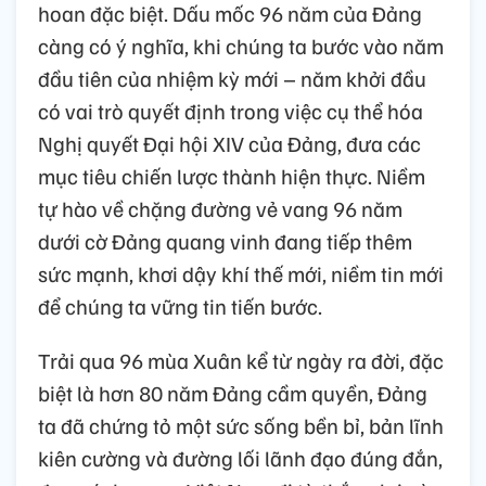
hoan đặc biệt. Dấu mốc 96 năm của Đảng
càng có ý nghĩa, khi chúng ta bước vào năm
đầu tiên của nhiệm kỳ mới – năm khởi đầu
có vai trò quyết định trong việc cụ thể hóa
Nghị quyết Đại hội XIV của Đảng, đưa các
mục tiêu chiến lược thành hiện thực. Niềm
tự hào về chặng đường vẻ vang 96 năm
dưới cờ Đảng quang vinh đang tiếp thêm
sức mạnh, khơi dậy khí thế mới, niềm tin mới
để chúng ta vững tin tiến bước.
Trải qua 96 mùa Xuân kể từ ngày ra đời, đặc
biệt là hơn 80 năm Đảng cầm quyền, Đảng
ta đã chứng tỏ một sức sống bền bỉ, bản lĩnh
kiên cường và đường lối lãnh đạo đúng đắn,