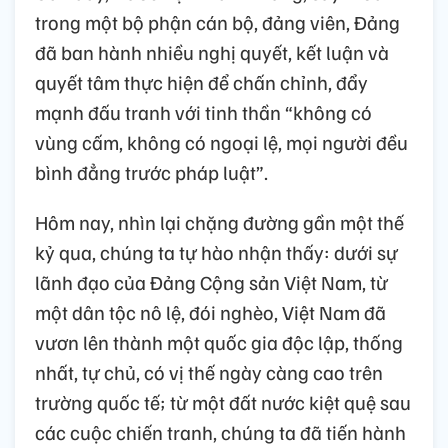
trong một bộ phận cán bộ, đảng viên, Đảng
đã ban hành nhiều nghị quyết, kết luận và
quyết tâm thực hiện để chấn chỉnh, đẩy
mạnh đấu tranh với tinh thần “không có
vùng cấm, không có ngoại lệ, mọi người đều
bình đẳng trước pháp luật”.
Hôm nay, nhìn lại chặng đường gần một thế
kỷ qua, chúng ta tự hào nhận thấy: dưới sự
lãnh đạo của Đảng Cộng sản Việt Nam, từ
một dân tộc nô lệ, đói nghèo, Việt Nam đã
vươn lên thành một quốc gia độc lập, thống
nhất, tự chủ, có vị thế ngày càng cao trên
trường quốc tế; từ một đất nước kiệt quệ sau
các cuộc chiến tranh, chúng ta đã tiến hành