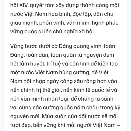
hội XIV, quyết tâm xây dựng thành công một
nước Việt Nam hòa bình, độc lập, dân chủ,
giàu mạnh, phồn vinh, văn minh, hạnh phúc,
vững bước đi lên chủ nghĩa xã hội.
Vững bước dưới cờ Đảng quang vinh, toàn
Đảng, toàn dân, toàn quân ta nguyện đem
hết tâm huyết, trí tuệ và bản lĩnh để kiến tạo
một nước Việt Nam hùng cường, để Việt
Nam hội nhập ngày càng sâu rộng hơn vào
nền chính trị thế giới, nền kinh tế quốc tế và
nền văn minh nhân loại, để chúng ta sánh
vai cùng các cường quốc năm châu trong kỷ
nguyên mới. Mùa xuân của đất nước sẽ mãi
tươi đẹp, bền vững khi mỗi người Việt Nam –