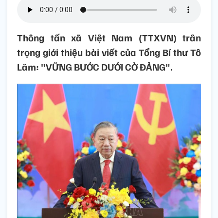
Thông tấn xã Việt Nam (TTXVN) trân
trọng giới thiệu bài viết của Tổng Bí thư Tô
Lâm: "VỮNG BƯỚC DƯỚI CỜ ĐẢNG".