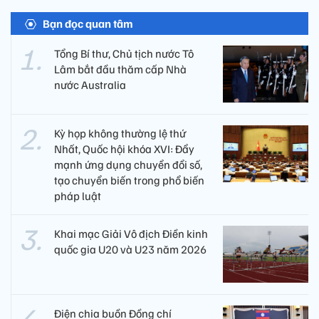
Bạn đọc quan tâm
Tổng Bí thư, Chủ tịch nước Tô
Lâm bắt đầu thăm cấp Nhà
nước Australia
Kỳ họp không thường lệ thứ
Nhất, Quốc hội khóa XVI: Đẩy
mạnh ứng dụng chuyển đổi số,
tạo chuyển biến trong phổ biến
pháp luật
Khai mạc Giải Vô địch Điền kinh
quốc gia U20 và U23 năm 2026
Điện chia buồn Đồng chí