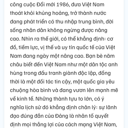
công cuộc Đổi mới 1986, đưa Việt Nam
thoát khỏi khủng hoảng, trở thành nước
đang phát triển có thu nhập trung bình, đời
sống nhân dân không ngừng được nâng
cao. Nhìn ra thế giới, có thể khẳng định: cơ
đồ, tiềm lực, vị thế và uy tín quốc tế của Việt
Nam đang ngày một nâng cao. Bạn bè năm
châu biết đến Việt Nam như một dân tộc anh
hùng trong đấu tranh giành độc lập, đồng
thời là một đối tác tin cậy, một quốc gia yêu
chuộng hòa bình và đang vươn lên mạnh mẽ
về kinh tế. Những thành tựu to lớn, có ý
nghĩa lịch sử đó khẳng định chân lý: sự lãnh
đạo đúng đắn của Đảng là nhân tố quyết
định mọi thắng lợi của cách mạng Việt Nam,