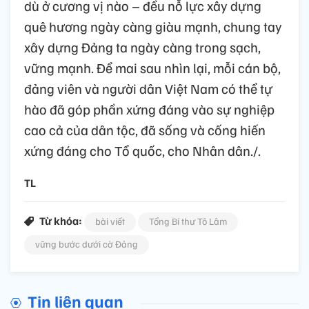
dù ở cương vị nào – đều nỗ lực xây dựng
quê hương ngày càng giàu mạnh, chung tay
xây dựng Đảng ta ngày càng trong sạch,
vững mạnh. Để mai sau nhìn lại, mỗi cán bộ,
đảng viên và người dân Việt Nam có thể tự
hào đã góp phần xứng đáng vào sự nghiệp
cao cả của dân tộc, đã sống và cống hiến
xứng đáng cho Tổ quốc, cho Nhân dân./.
TL
Từ khóa:
bài viết
Tổng Bí thư Tô Lâm
vững bước dưới cờ Đảng
Tin liên quan