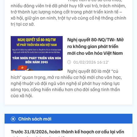
nhiều đảng viên trẻ đã phát huy tốt vai trò, trách nhiệm,
trở thành lực lượng nòng cốt trong phát triển kinh tế –
xã hội, giữ gìn an ninh, trật tự và củng cố hệ thống chính
trị tại cơ sở.
Nghị quyết 80-NQ/TW: Mở
ra không gian phát triển
mới cho văn hóa Việt Nam
01/02/2026 16:12’
Nghị quyết 80 là một “cú
hích” quan trọng, mở ra nhiều cơ hội mới cho văn học,
nghệ thuật và đội ngũ văn nghệ sĩ phát huy năng lực
sáng tạo, cống hiến nhiều hơn cho đời sống tinh thần
của xã hội.
Chính sách mới
Trước 31/8/2026, hoàn thành kế hoạch cơ cấu lại vốn