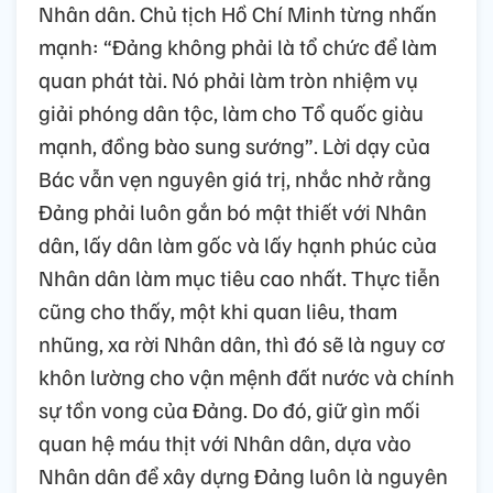
Nhân dân. Chủ tịch Hồ Chí Minh từng nhấn
mạnh: “Đảng không phải là tổ chức để làm
quan phát tài. Nó phải làm tròn nhiệm vụ
giải phóng dân tộc, làm cho Tổ quốc giàu
mạnh, đồng bào sung sướng”. Lời dạy của
Bác vẫn vẹn nguyên giá trị, nhắc nhở rằng
Đảng phải luôn gắn bó mật thiết với Nhân
dân, lấy dân làm gốc và lấy hạnh phúc của
Nhân dân làm mục tiêu cao nhất. Thực tiễn
cũng cho thấy, một khi quan liêu, tham
nhũng, xa rời Nhân dân, thì đó sẽ là nguy cơ
khôn lường cho vận mệnh đất nước và chính
sự tồn vong của Đảng. Do đó, giữ gìn mối
quan hệ máu thịt với Nhân dân, dựa vào
Nhân dân để xây dựng Đảng luôn là nguyên