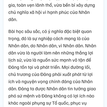
gia, toàn vẹn lãnh thổ, vừa bền bỉ xây dựng
chủ nghĩa xã hội vì hạnh phúc của Nhân
dân.
Bài học sâu sắc, có ý nghĩa đặc biệt quan
trọng, đó là sự nghiệp cách mạng là của
Nhân dân, do Nhân dân, vì Nhân dân. Nhân
dân vừa là người làm nên những thắng lợi
lịch sử, vừa là nguồn sức mạnh vô tận để
Đảng tồn tại và phát triển. Mọi đường lối,
chủ trương của Đảng phải xuất phát từ lợi
ích và nguyện vọng chính đáng của Nhân
dân. Đảng ta được Nhân dân tin tưởng giao
phó sứ mệnh và Đảng không có lợi ích nào
khác ngoài phụng sự Tổ quốc, phục vụ