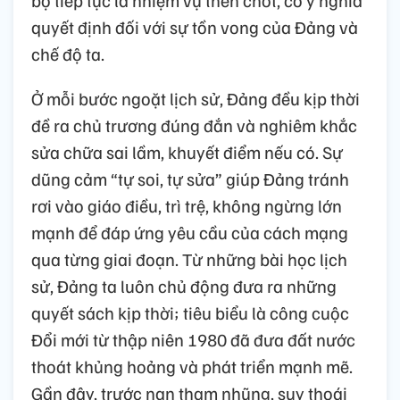
quyết định đối với sự tồn vong của Đảng và
chế độ ta.
Ở mỗi bước ngoặt lịch sử, Đảng đều kịp thời
đề ra chủ trương đúng đắn và nghiêm khắc
sửa chữa sai lầm, khuyết điểm nếu có. Sự
dũng cảm “tự soi, tự sửa” giúp Đảng tránh
rơi vào giáo điều, trì trệ, không ngừng lớn
mạnh để đáp ứng yêu cầu của cách mạng
qua từng giai đoạn. Từ những bài học lịch
sử, Đảng ta luôn chủ động đưa ra những
quyết sách kịp thời; tiêu biểu là công cuộc
Đổi mới từ thập niên 1980 đã đưa đất nước
thoát khủng hoảng và phát triển mạnh mẽ.
Gần đây, trước nạn tham nhũng, suy thoái