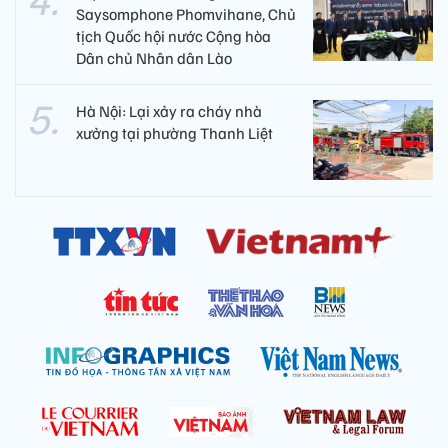
Saysomphone Phomvihane, Chủ
tịch Quốc hội nước Cộng hòa
Dân chủ Nhân dân Lào
Hà Nội: Lại xảy ra cháy nhà
xưởng tại phường Thanh Liệt