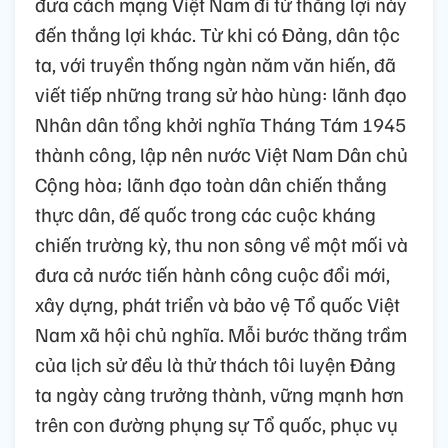
đưa cách mạng Việt Nam đi từ thắng lợi này
đến thắng lợi khác. Từ khi có Đảng, dân tộc
ta, với truyền thống ngàn năm văn hiến, đã
viết tiếp những trang sử hào hùng: lãnh đạo
Nhân dân tổng khởi nghĩa Tháng Tám 1945
thành công, lập nên nước Việt Nam Dân chủ
Cộng hòa; lãnh đạo toàn dân chiến thắng
thực dân, đế quốc trong các cuộc kháng
chiến trường kỳ, thu non sông về một mối và
đưa cả nước tiến hành công cuộc đổi mới,
xây dựng, phát triển và bảo vệ Tổ quốc Việt
Nam xã hội chủ nghĩa. Mỗi bước thăng trầm
của lịch sử đều là thử thách tôi luyện Đảng
ta ngày càng trưởng thành, vững mạnh hơn
trên con đường phụng sự Tổ quốc, phục vụ