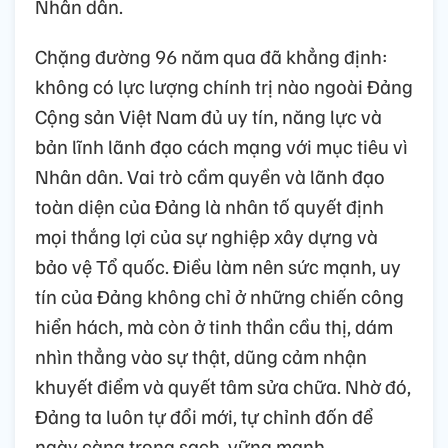
Nhân dân.
Chặng đường 96 năm qua đã khẳng định:
không có lực lượng chính trị nào ngoài Đảng
Cộng sản Việt Nam đủ uy tín, năng lực và
bản lĩnh lãnh đạo cách mạng với mục tiêu vì
Nhân dân. Vai trò cầm quyền và lãnh đạo
toàn diện của Đảng là nhân tố quyết định
mọi thắng lợi của sự nghiệp xây dựng và
bảo vệ Tổ quốc. Điều làm nên sức mạnh, uy
tín của Đảng không chỉ ở những chiến công
hiển hách, mà còn ở tinh thần cầu thị, dám
nhìn thẳng vào sự thật, dũng cảm nhận
khuyết điểm và quyết tâm sửa chữa. Nhờ đó,
Đảng ta luôn tự đổi mới, tự chỉnh đốn để
ngày càng trong sạch, vững mạnh.