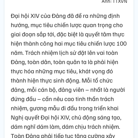
Ảnh: TTXVN
Đại hội XIV của Đảng đã đề ra những định
hướng, mục tiêu chiến lược quan trọng cho
giai đoạn sắp tới, đặc biệt là quyết tâm thực
hiện thành công hai mục tiêu chiến lược 100
năm. Trách nhiệm lịch sử đặt lên vai toàn
Đảng, toàn dân, toàn quân ta là phải hiện
thực hóa những mục tiêu, khát vọng đó
thành hiện thực sinh động. Mỗi tổ chức
đảng, mỗi cán bộ, đảng viên – nhất là người
đứng đầu – cần nêu cao tinh thần trách
nhiệm, gương mẫu đi đầu trong triển khai
Nghị quyết Đại hội XIV, chủ động sáng tạo,
dám nghĩ dám làm, dám chịu trách nhiệm.
Toàn Đảng phải tiếp tục tăng cường xây