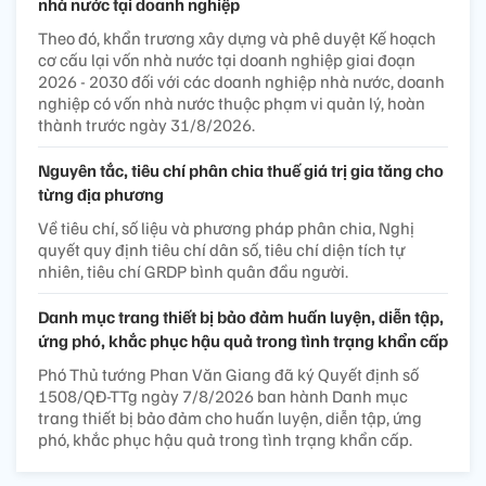
nhà nước tại doanh nghiệp
Theo đó, khẩn trương xây dựng và phê duyệt Kế hoạch
cơ cấu lại vốn nhà nước tại doanh nghiệp giai đoạn
2026 - 2030 đối với các doanh nghiệp nhà nước, doanh
nghiệp có vốn nhà nước thuộc phạm vi quản lý, hoàn
thành trước ngày 31/8/2026.
Nguyên tắc, tiêu chí phân chia thuế giá trị gia tăng cho
từng địa phương
Về tiêu chí, số liệu và phương pháp phân chia, Nghị
quyết quy định tiêu chí dân số, tiêu chí diện tích tự
nhiên, tiêu chí GRDP bình quân đầu người.
Danh mục trang thiết bị bảo đảm huấn luyện, diễn tập,
ứng phó, khắc phục hậu quả trong tình trạng khẩn cấp
Phó Thủ tướng Phan Văn Giang đã ký Quyết định số
1508/QĐ-TTg ngày 7/8/2026 ban hành Danh mục
trang thiết bị bảo đảm cho huấn luyện, diễn tập, ứng
phó, khắc phục hậu quả trong tình trạng khẩn cấp.