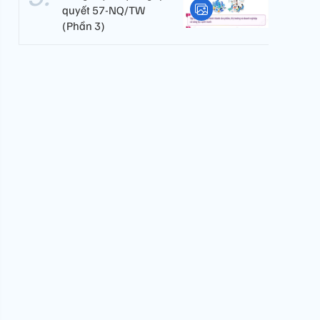
quyết 57-NQ/TW
(Phần 3)