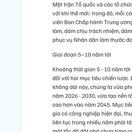
Mặt trận Tổ quốc và các tổ chức 
với khí thế mới; trong đó, mỗi c
viên Ban Chấp hành Trung ương
làm, dám chịu trách nhiệm, dám 
phục vụ Nhân dân làm thước đo 
Giai đoạn 5–10 năm tới
Khoảng thời gian 5 - 10 năm tới 
đối với hai mục tiêu chiến lược
không dài này, chúng ta vừa ph
năm 2026 - 2030, vừa tạo nền t
cao hơn vào năm 2045. Mục tiê
gia có công nghiệp hiện đại, thu
liên tục trong nhiều năm phải
một tốc độ đột phá chưa từng có