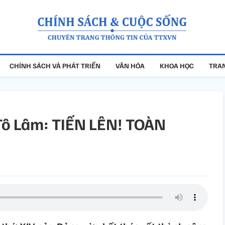
CHÍNH SÁCH VÀ PHÁT TRIỂN
VĂN HÓA
KHOA HỌC
TRAN
 Tô Lâm: TIẾN LÊN! TOÀN