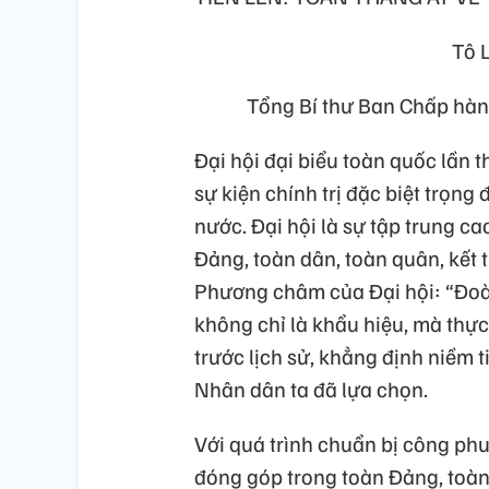
Tô Lâ
Tổng Bí thư Ban Chấp hành 
Đại hội đại biểu toàn quốc lần 
sự kiện chính trị đặc biệt trọng
nước. Đại hội là sự tập trung c
Đảng, toàn dân, toàn quân, kết t
Phương châm của Đại hội: “Đoàn 
không chỉ là khẩu hiệu, mà thực 
trước lịch sử, khẳng định niềm 
Nhân dân ta đã lựa chọn.
Với quá trình chuẩn bị công phu,
đóng góp trong toàn Đảng, toàn