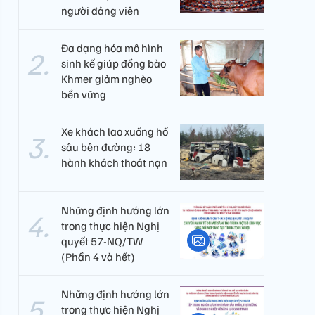
người đảng viên​
Đa dạng hóa mô hình
sinh kế giúp đồng bào
Khmer giảm nghèo
bền vững
Xe khách lao xuống hố
sâu bên đường: 18
hành khách thoát nạn
Những định hướng lớn
trong thực hiện Nghị
quyết 57-NQ/TW
(Phần 4 và hết)
Những định hướng lớn
trong thực hiện Nghị