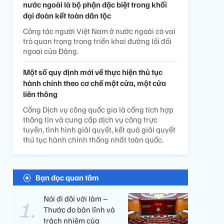
nước ngoài là bộ phận đặc biệt trong khối
đại đoàn kết toàn dân tộc
Công tác người Việt Nam ở nước ngoài có vai
trò quan trọng trong triển khai đường lối đối
ngoại của Đảng.
Một số quy định mới về thực hiện thủ tục
hành chính theo cơ chế một cửa, một cửa
liên thông
Cổng Dịch vụ công quốc gia là cổng tích hợp
thông tin và cung cấp dịch vụ công trực
tuyến, tình hình giải quyết, kết quả giải quyết
thủ tục hành chính thống nhất toàn quốc.
Bạn đọc quan tâm
Nói đi đôi với làm –
Thước đo bản lĩnh và
trách nhiệm của