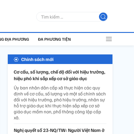
G ĐỊA PHƯƠNG
ĐA PHƯƠNG TIỆN
Chính sách mới
Cơ cấu, số lượng, chế độ đối với hiệu trưởng,
hiệu phó khi sắp xếp cơ sở giáo dục
Ủy ban nhân dân cấp xã thực hiện các quy
định về cơ cấu, số lượng và một số chính sách
đối với hiệu trưởng, phó hiệu trưởng, nhân sự
hỗ trợ giáo dục khi thực hiện sắp xếp cơ sở
giáo dục mầm non, phổ thông công lập cấp
xã.
Nghị quyết số 23-NQ/TW: Người Việt Nam ở