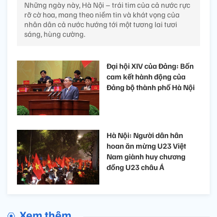
Những ngày này, Hà Nội – trái tim của cả nước rực
rỡ cờ hoa, mang theo niềm tin và khát vọng của
nhân dân cả nước hướng tới một tương lai tươi
sáng, hùng cường.
Đại hội XIV của Đảng: Bốn
cam kết hành động của
Đảng bộ thành phố Hà Nội
Hà Nội: Người dân hân
hoan ăn mừng U23 Việt
Nam giành huy chương
đồng U23 châu Á
Xem thêm