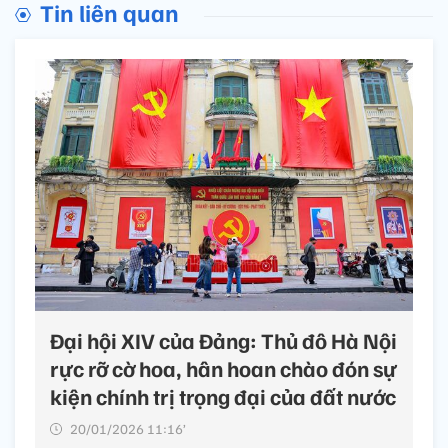
Tin liên quan
Đại hội XIV của Đảng: Thủ đô Hà Nội
rực rỡ cờ hoa, hân hoan chào đón sự
kiện chính trị trọng đại của đất nước
20/01/2026 11:16’