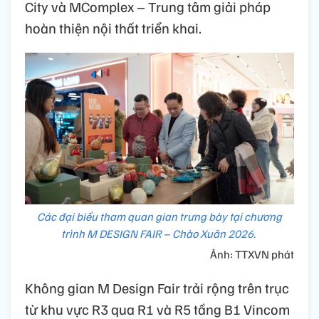
City và MComplex – Trung tâm giải pháp
hoàn thiện nội thất triển khai.
Các đại biểu tham quan gian trưng bày tại chương
trình M DESIGN FAIR – Chào Xuân 2026.
Ảnh: TTXVN phát
Không gian M Design Fair trải rộng trên trục
từ khu vực R3 qua R1 và R5 tầng B1 Vincom