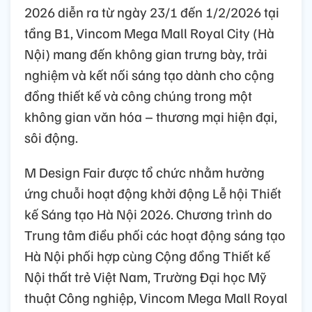
2026 diễn ra từ ngày 23/1 đến 1/2/2026 tại
tầng B1, Vincom Mega Mall Royal City (Hà
Nội) mang đến không gian trưng bày, trải
nghiệm và kết nối sáng tạo dành cho cộng
đồng thiết kế và công chúng trong một
không gian văn hóa – thương mại hiện đại,
sôi động.
M Design Fair được tổ chức nhằm hưởng
ứng chuỗi hoạt động khởi động Lễ hội Thiết
kế Sáng tạo Hà Nội 2026. Chương trình do
Trung tâm điều phối các hoạt động sáng tạo
Hà Nội phối hợp cùng Cộng đồng Thiết kế
Nội thất trẻ Việt Nam, Trường Đại học Mỹ
thuật Công nghiệp, Vincom Mega Mall Royal