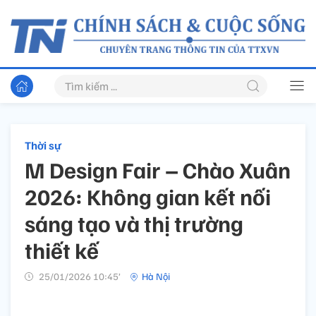
Thời sự
M Design Fair – Chào Xuân
2026: Không gian kết nối
sáng tạo và thị trường
thiết kế
25/01/2026 10:45’
Hà Nội