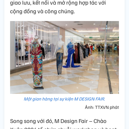
giao lưu, kết nối và mở rộng hợp tác với
cộng đồng và công chúng.
Một gian hàng tại sự kiện M DESIGN FAIR.
Ảnh: TTXVN phát
Song song với đó, M Design Fair – Chào