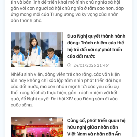
tin và bản lĩnh để triển khai mô hình chủ nghĩa xã hội
gắn với con người xã hội chủ nghĩa ở tầm cao hơn, đáp
ứng mong mỏi của Trung ương và kỳ vọng của nhân
dân thành phố.
Đưa Nghị quyết thành hành
động: Trách nhiệm của thế
hệ trẻ đối với sự phát triển
của đất nước
24/01/2026 21:46’
Nhiều sinh viên, đảng viên trẻ cho rằng, các văn kiện
lần này không chỉ xác lập tầm nhìn phát triển dài hạn
của đất nước, mà còn nhấn mạnh tới các yêu cầu cụ
thể trong tổ chức thực hiện, gắn trách nhiệm với kết
quả, để Nghị quyết Đại hội XIV của Đảng sớm đi vào
cuộc sống.
Củng cố, phát triển quan hệ
hữu nghị giữa nhân dân
Việt Nam và nhân dân Ấn