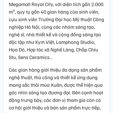
Megamall Royal City, với diện tích gần 2.000
m², quy tụ gần 40 gian hàng của sinh viên,
cựu sinh viên Trường Đại học Mỹ thuật Công
nghiệp Hà Nội, cùng các nhóm sáng tạo,
nghệ sĩ, nhà thiết kế và cộng đồng sáng tạo
độc lập như Kym Việt, Lamphong Studio,
Họa Dó, Hợp tác xã Nghề Làng, Chắp Chíu
Stu, Sens Ceramics…
Các gian hàng giới thiệu đa dạng sản phẩm
nghệ thuật, thủ công và thiết kế ứng dụng
mang sắc thái mùa Xuân, được thể hiện qua
góc nhìn sáng tạo đương đại. Bên cạnh hoạt
động trưng bày, các đơn vị tham gia còn có
cơ hội giới thiệu và bán sản phẩm trực tiếp,