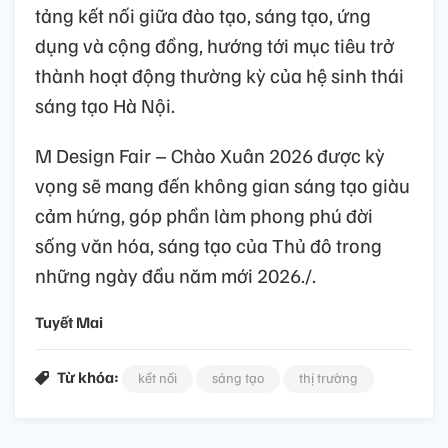
tảng kết nối giữa đào tạo, sáng tạo, ứng
dụng và cộng đồng, hướng tới mục tiêu trở
thành hoạt động thường kỳ của hệ sinh thái
sáng tạo Hà Nội.
M Design Fair – Chào Xuân 2026 được kỳ
vọng sẽ mang đến không gian sáng tạo giàu
cảm hứng, góp phần làm phong phú đời
sống văn hóa, sáng tạo của Thủ đô trong
những ngày đầu năm mới 2026./.
Tuyết Mai
Từ khóa:
kết nối
sáng tạo
thị trường