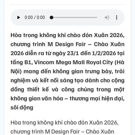
Hòa trong không khí chào đón Xuân 2026,
chương trình M Design Fair – Chào Xuân
2026 diễn ra từ ngày 23/1 đến 1/2/2026 tại
tầng B1, Vincom Mega Mall Royal City (Hà
Nội) mang đến không gian trưng bày, trải
nghiệm và kết nối sáng tạo dành cho cộng
đồng thiết kế và công chúng trong một
không gian văn hóa – thương mại hiện đại,
sôi động
Hòa trong không khí chào đón Xuân 2026,
chương trình M Design Fair – Chào Xuân