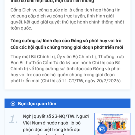
theo cơ chế một cửa, một cửa liên thông
Cổng Dịch vụ công quốc gia là cổng tích hợp thông tin
và cung cấp dịch vụ công trực tuyến, tình hình giải
quyết, kết quả giải quyết thủ tục hành chính thống nhất
toàn quốc.
Tăng cường sự lãnh đạo của Đảng và phát huy vai trò
của các hội quần chúng trong giai đoạn phát triển mới
Thay mặt Bộ Chính trị, Ủy viên Bộ Chính trị, Thường trực
Ban Bí thư Trần Cẩm Tú đã ký ban hành Chỉ thị của Bộ
Chính trị về tăng cường sự lãnh đạo của Đảng và phát
huy vai trò của các hội quần chúng trong giai đoạn
phát triển mới (Chỉ thị số 11-CT/TW, ngày 20/7/2026).
Bạn đọc quan tâm
Nghị quyết số 23-NQ/TW: Người
Việt Nam ở nước ngoài là bộ
phận đặc biệt trong khối đại