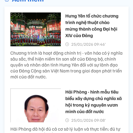
Hưng Yên tổ chức chương
trình nghệ thuật chào
mừng thành công Đại hội
XIV của Đảng
25/01/2026 09:46’
Chương trình là hoạt động chính trị - văn hóa có ý nghĩa
sâu sắc, thể hiện niềm tin son sắt của Đảng bộ, chính
quyền và nhân dân tỉnh Hưng Yên đối với sự lãnh đạo
của Đảng Cộng sản Việt Nam trong giai đoạn phát triển
mới của đất nước.
Hải Phòng - hình mẫu tiêu
biểu xây dựng chủ nghĩa xã
hội trong kỷ nguyên vươn
mình của đất nước
25/01/2026 09:08’
Hải Phòng đã hội đủ cả cơ sở lý luận và thực tiễn; đủ tự