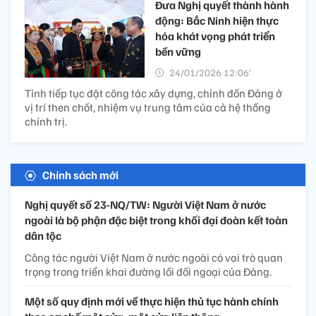
Đưa Nghị quyết thành hành
động: Bắc Ninh hiện thực
hóa khát vọng phát triển
bền vững
24/01/2026 12:06’
Tỉnh tiếp tục đặt công tác xây dựng, chỉnh đốn Đảng ở
vị trí then chốt, nhiệm vụ trung tâm của cả hệ thống
chính trị.
Chính sách mới
Nghị quyết số 23-NQ/TW: Người Việt Nam ở nước
ngoài là bộ phận đặc biệt trong khối đại đoàn kết toàn
dân tộc
Công tác người Việt Nam ở nước ngoài có vai trò quan
trọng trong triển khai đường lối đối ngoại của Đảng.
Một số quy định mới về thực hiện thủ tục hành chính