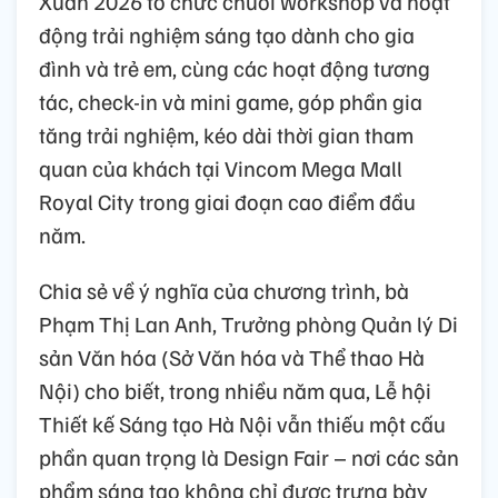
Xuân 2026 tổ chức chuỗi workshop và hoạt
động trải nghiệm sáng tạo dành cho gia
đình và trẻ em, cùng các hoạt động tương
tác, check-in và mini game, góp phần gia
tăng trải nghiệm, kéo dài thời gian tham
quan của khách tại Vincom Mega Mall
Royal City trong giai đoạn cao điểm đầu
năm.
Chia sẻ về ý nghĩa của chương trình, bà
Phạm Thị Lan Anh, Trưởng phòng Quản lý Di
sản Văn hóa (Sở Văn hóa và Thể thao Hà
Nội) cho biết, trong nhiều năm qua, Lễ hội
Thiết kế Sáng tạo Hà Nội vẫn thiếu một cấu
phần quan trọng là Design Fair – nơi các sản
phẩm sáng tạo không chỉ được trưng bày