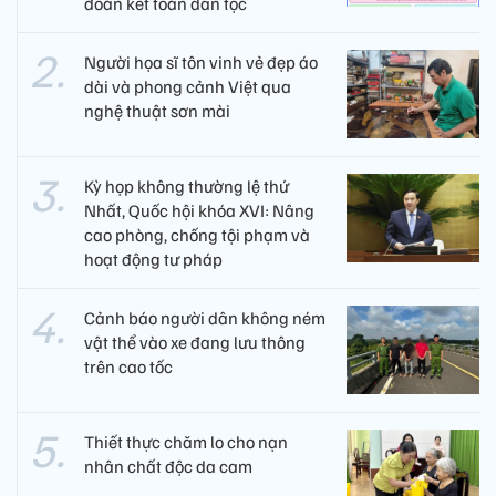
đoàn kết toàn dân tộc
Người họa sĩ tôn vinh vẻ đẹp áo
dài và phong cảnh Việt qua
nghệ thuật sơn mài
Kỳ họp không thường lệ thứ
Nhất, Quốc hội khóa XVI: Nâng
cao phòng, chống tội phạm và
hoạt động tư pháp
Cảnh báo người dân không ném
vật thể vào xe đang lưu thông
trên cao tốc
Thiết thực chăm lo cho nạn
nhân chất độc da cam