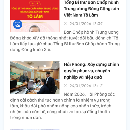
Tổng Bí thư Ban Chấp hành
Trung ương Đảng Cộng sản
Việt Nam Tô Lâm
24/01/2026 13:34’
Ban Chấp hành Trung ương
Đảng khóa XIV đã thống nhất tuyệt đối bầu đồng chí Tô
Lâm tiếp tục giữ chức Tổng Bí thư Ban Chấp hành Trung
ương Đảng khóa XIV.
Hải Phòng: Xây dựng chính
quyền phục vụ, chuyên
nghiệp và hiệu quả
24/01/2026 13:12’
Năm 2026, Hải Phòng xác
định cải cách thủ tục hành chính là nhiệm vụ trọng
tâm, khâu đột phá nhằm nâng cao nhận thức, trách
nhiệm của cán bộ, công chức và tạo sự đồng thuận
trong nhân dân.