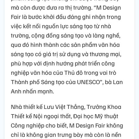
mà còn được đưa ra thị trường. “M Design
Fair là bước khởi đầu đáng ghi nhận trong
việc kết nối nguồn lực sáng tạo từ nhà
trường, cộng đồng sáng tạo và làng nghề,
qua đó hình thành các sản phẩm văn hóa
sáng tạo có giá trị sử dụng và thương mại,
phù hợp với định hướng phát triển công
nghiệp văn hóa của Thủ đô trong vai trò
Thành phố Sáng tạo của UNESCO”, bà Lan
Anh nhấn mạnh.
Nhà thiết kế Lưu Việt Thắng, Trưởng Khoa
Thiết kế Nội ngoại thất, Đại học Mỹ thuật
Công nghiệp cho biết, M Design Fair không
chỉ là không gian trưng bày mà còn là nền