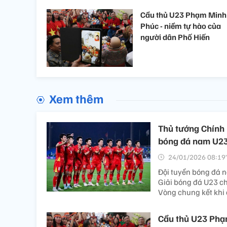
Cầu thủ U23 Phạm Minh
Phúc - niềm tự hào của
người dân Phố Hiến
Xem thêm
Thủ tướng Chính
bóng đá nam U23
24/01/2026 08:19’
Đội tuyển bóng đá n
Giải bóng đá U23 ch
Vòng chung kết khi 
Cầu thủ U23 Phạm