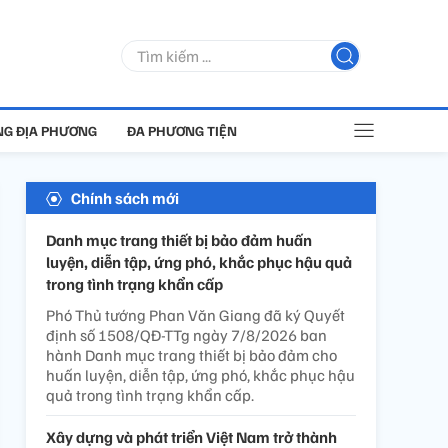
G ĐỊA PHƯƠNG
ĐA PHƯƠNG TIỆN
Chính sách mới
Danh mục trang thiết bị bảo đảm huấn
luyện, diễn tập, ứng phó, khắc phục hậu quả
trong tình trạng khẩn cấp
Phó Thủ tướng Phan Văn Giang đã ký Quyết
định số 1508/QĐ-TTg ngày 7/8/2026 ban
hành Danh mục trang thiết bị bảo đảm cho
huấn luyện, diễn tập, ứng phó, khắc phục hậu
quả trong tình trạng khẩn cấp.
Xây dựng và phát triển Việt Nam trở thành