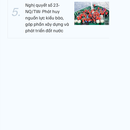
Nghị quyết số 23-
NQ/TW: Phát huy
nguồn lực kiều bào,
góp phần xây dựng và
phát triển đất nước