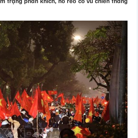
m trạng phấn khích, hò reo cổ vũ chiến thắng