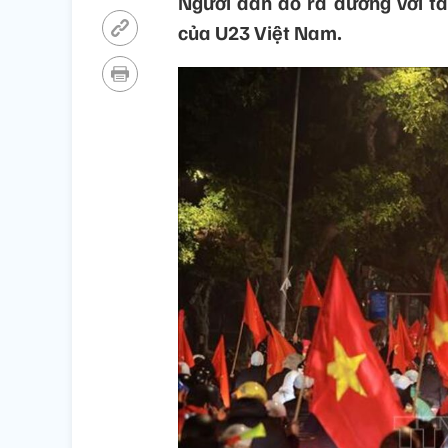
Người dân đổ ra đường với tâ
của U23 Việt Nam.