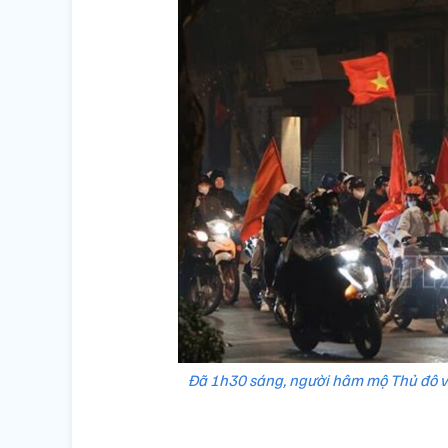
Đã 1h30 sáng, người hâm mộ Thủ đô vẫ