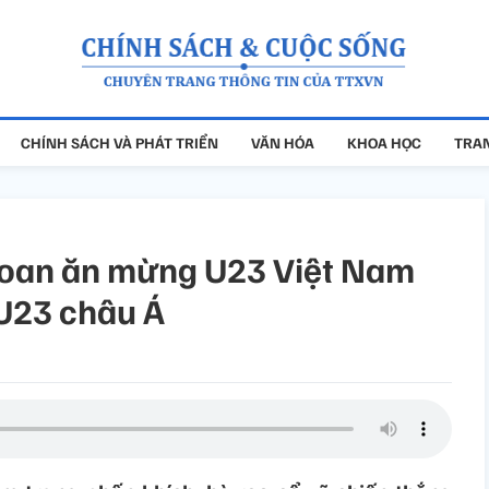
CHÍNH SÁCH VÀ PHÁT TRIỂN
VĂN HÓA
KHOA HỌC
TRAN
hoan ăn mừng U23 Việt Nam
U23 châu Á