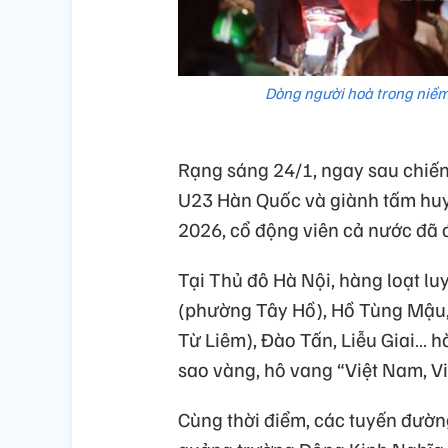
Dòng người hoà trong niềm
Rạng sáng 24/1, ngay sau chiến
U23 Hàn Quốc và giành tấm huy
2026, cổ động viên cả nước đã 
Tại Thủ đô Hà Nội, hàng loạt l
(phường Tây Hồ), Hồ Tùng Mậu
Từ Liêm), Đào Tấn, Liễu Giai… h
sao vàng, hô vang “Việt Nam, 
Cùng thời điểm, các tuyến đườn