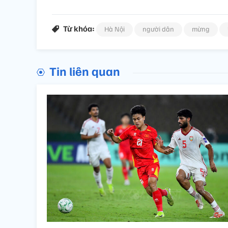
Từ khóa:
Hà Nội
người dân
mừng
Tin liên quan