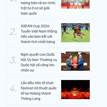
lượng bảo vệ an ninh,
trật tự ở cơ sở giỏi
toàn quốc
ASEAN Cup 2026:
Tuyển Việt Nam thẳng
tiến vào bán kết với
thành tích nhất bảng
Nghị quyết của Quốc
hội, Ủy ban Thường vụ
Quốc hội về công tác
nhân sự
Lần đầu tiên tổ chức
Festival Võ thuật quốc
tế tại Hoàng thành
Thăng Long