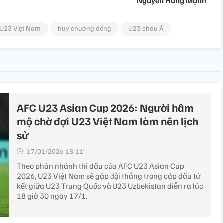
Nguyễn Hùng Mạnh
U23 Việt Nam
huy chương đồng
U23 châu Á
AFC U23 Asian Cup 2026: Người hâm
mộ chờ đợi U23 Việt Nam làm nên lịch
sử
17/01/2026 18:11’
Theo phân nhánh thi đấu của AFC U23 Asian Cup
2026, U23 Việt Nam sẽ gặp đội thắng trong cặp đấu tứ
kết giữa U23 Trung Quốc và U23 Uzbekistan diễn ra lúc
18 giờ 30 ngày 17/1.