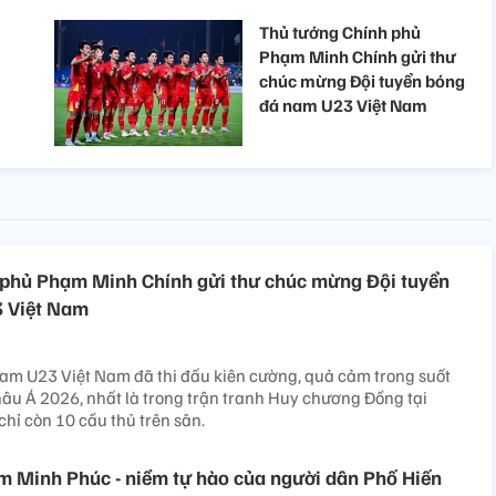
Thủ tướng Chính phủ
Phạm Minh Chính gửi thư
chúc mừng Đội tuyển bóng
đá nam U23 Việt Nam
 phủ Phạm Minh Chính gửi thư chúc mừng Đội tuyển
 Việt Nam
am U23 Việt Nam đã thi đấu kiên cường, quả cảm trong suốt
âu Á 2026, nhất là trong trận tranh Huy chương Đồng tại
chỉ còn 10 cầu thủ trên sân.
 Minh Phúc - niềm tự hào của người dân Phố Hiến