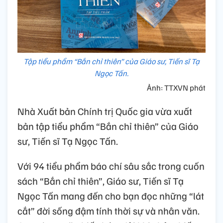
Tập tiểu phẩm “Bắn chỉ thiên” của Giáo sư, Tiến sĩ Tạ
Ngọc Tấn.
Ảnh: TTXVN phát
Nhà Xuất bản Chính trị Quốc gia vừa xuất
bản tập tiểu phẩm “Bắn chỉ thiên” của Giáo
sư, Tiến sĩ Tạ Ngọc Tấn.
Với 94 tiểu phẩm báo chí sâu sắc trong cuốn
sách “Bắn chỉ thiên”, Giáo sư, Tiến sĩ Tạ
Ngọc Tấn mang đến cho bạn đọc những “lát
cắt” đời sống đậm tính thời sự và nhân văn.