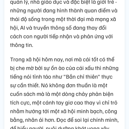
quản lý, nhà giáo dục và đặc biệt là giới trẻ -
những người đang hình thành quan điểm và
thái độ sống trong một thời đại mà mạng xã
hội, AI và truyền thông số đang thay đổi
cách con người tiếp nhận và phản ứng với
thông tin.
Trong xã hội hôm nay, nơi mà cái tốt có thể
bị che mờ bởi sự ồn ào của cái xấu thì những
tiếng nói tỉnh táo như "Bắn chỉ thiên" thực
sự cần thiết. Nó không đơn thuần là một
cuốn sách mà là một dòng chảy phản biện
tích cực, một cánh tay giơ cao thay vì chỉ trỏ
nhằm hướng tới một xã hội minh bạch, công
bằng, nhân ái hơn. Đọc để soi lại chính mình,
để hiểu người, nuôi dưỡng khát vọng xây