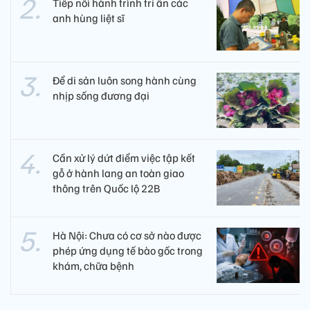
Tiếp nối hành trình tri ân các
anh hùng liệt sĩ ​
Để di sản luôn song hành cùng
nhịp sống đương đại
Cần xử lý dứt điểm việc tập kết
gỗ ở hành lang an toàn giao
thông trên Quốc lộ 22B
Hà Nội: Chưa có cơ sở nào được
phép ứng dụng tế bào gốc trong
khám, chữa bệnh