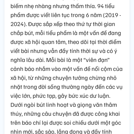
biếm nhẹ nhàng nhưng thấm thía. 94 tiểu
phẩm được viết liên tục trong 6 năm (2019 -
2024). Được sắp xếp theo thứ tự thời gian
chắp bút, mỗi tiểu phẩm là một vấn đề đang
được xã hội quan tâm, theo dõi tại thời điểm
viết bài nhưng vẫn đầy tính thời sự và có ý
nghĩa lâu dài. Mỗi bài là một “viên đạn”
cảnh báo nhắm vào một vấn đề nổi cộm của
xã hội, từ những chuyện tưởng chừng nhỏ
nhặt trong đời sống thường ngày đến các vụ
việc lớn, phức tạp, gây bức xúc dư luận.
Dưới ngòi bút linh hoạt và giọng văn thâm
thúy, những câu chuyện đã được công khai
trên báo chí lại được soi chiếu dưới một góc
nhìn mới, sắc sảo, lắng đọng và đầy tính