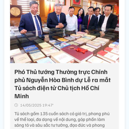
Phó Thủ tướng Thường trực Chính
phủ Nguyễn Hòa Bình dự Lễ ra mắt
Tủ sách điện tử Chủ tịch Hồ Chí
Minh
14/05/2025 19:47’
Tủ sách gồm 135 cuốn sách có giá trị, phong phú
về thể loại, đa dạng về nội dung, góp phần làm
sáng tỏ và sâu sắc tư tưởng, đạo đức và phong