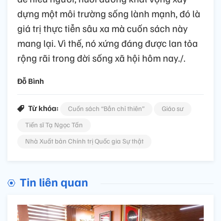
dựng một môi trường sống lành mạnh, đó là
giá trị thực tiễn sâu xa mà cuốn sách này
mang lại. Vì thế, nó xứng đáng được lan tỏa
rộng rãi trong đời sống xã hội hôm nay./.
Đỗ Bình
Từ khóa:
Cuốn sách “Bắn chỉ thiên”
Giáo sư
Tiến sĩ Tạ Ngọc Tấn
Nhà Xuất bản Chính trị Quốc gia Sự thật
Tin liên quan