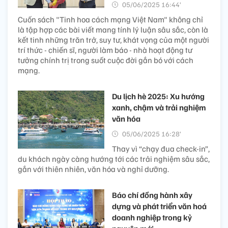
05/06/2025 16:44’
Cuốn sách "Tinh hoa cách mạng Việt Nam" không chỉ
là tập hợp các bài viết mang tính lý luận sâu sắc, còn là
kết tinh những trăn trở, suy tư, khát vọng của một người
trí thức - chiến sĩ, người làm báo - nhà hoạt động tư
tưởng chính trị trong suốt cuộc đời gắn bó với cách
mạng.
Du lịch hè 2025: Xu hướng
xanh, chậm và trải nghiệm
văn hóa
05/06/2025 16:28’
Thay vì “chạy đua check-in”,
du khách ngày càng hướng tới các trải nghiệm sâu sắc,
gắn với thiên nhiên, văn hóa và nghỉ dưỡng.
Báo chí đồng hành xây
dựng và phát triển văn hoá
doanh nghiệp trong kỷ