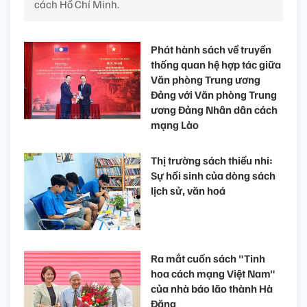
cách Hồ Chí Minh.
Phát hành sách về truyền
thống quan hệ hợp tác giữa
Văn phòng Trung ương
Đảng với Văn phòng Trung
ương Đảng Nhân dân cách
mạng Lào
Thị trường sách thiếu nhi:
Sự hồi sinh của dòng sách
lịch sử, văn hoá
Ra mắt cuốn sách "Tinh
hoa cách mạng Việt Nam"
của nhà báo lão thành Hà
Đăng