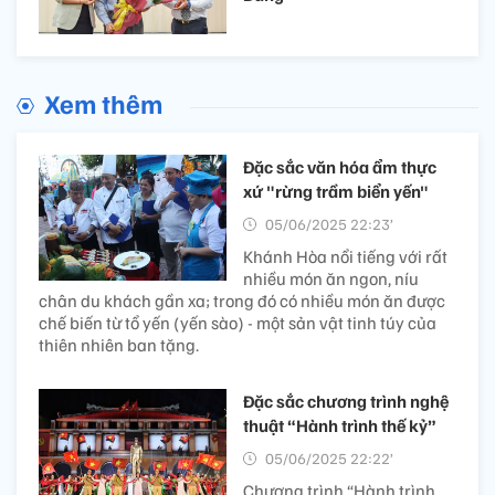
Xem thêm
Đặc sắc văn hóa ẩm thực
xứ "rừng trầm biển yến"
05/06/2025 22:23’
Khánh Hòa nổi tiếng với rất
nhiều món ăn ngon, níu
chân du khách gần xa; trong đó có nhiều món ăn được
chế biến từ tổ yến (yến sào) - một sản vật tinh túy của
thiên nhiên ban tặng.
Đặc sắc chương trình nghệ
thuật “Hành trình thế kỷ”
05/06/2025 22:22’
Chương trình “Hành trình