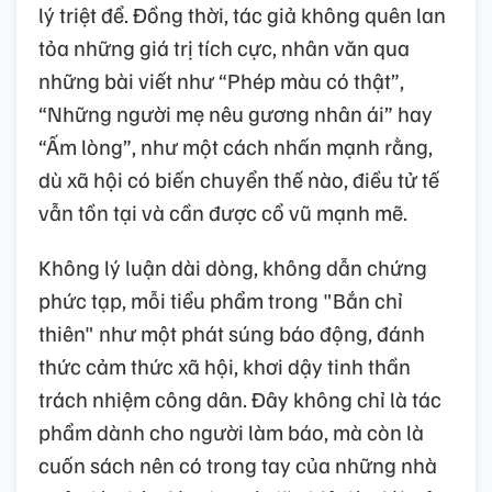
lý triệt để. Đồng thời, tác giả không quên lan
tỏa những giá trị tích cực, nhân văn qua
những bài viết như “Phép màu có thật”,
“Những người mẹ nêu gương nhân ái” hay
“Ấm lòng”, như một cách nhấn mạnh rằng,
dù xã hội có biến chuyển thế nào, điều tử tế
vẫn tồn tại và cần được cổ vũ mạnh mẽ.
Không lý luận dài dòng, không dẫn chứng
phức tạp, mỗi tiểu phẩm trong "Bắn chỉ
thiên" như một phát súng báo động, đánh
thức cảm thức xã hội, khơi dậy tinh thần
trách nhiệm công dân. Đây không chỉ là tác
phẩm dành cho người làm báo, mà còn là
cuốn sách nên có trong tay của những nhà