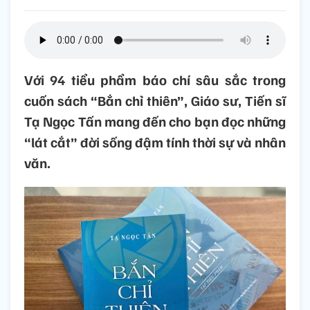
Với 94 tiểu phẩm báo chí sâu sắc trong
cuốn sách “Bắn chỉ thiên”, Giáo sư, Tiến sĩ
Tạ Ngọc Tấn mang đến cho bạn đọc những
“lát cắt” đời sống đậm tính thời sự và nhân
văn.