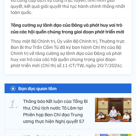
và cung cấp dịch vụ công trực tuyến, tình hình giải
quyết, kết quả giải quyết thủ tục hành chính thống nhất
toàn quốc.
Tăng cường sự lãnh đạo của Đảng và phát huy vai trò
của các hội quần chúng trong giai đoạn phát triển mới
Thay mặt Bộ Chính trị, Ủy viên Bộ Chính trị, Thường trực
Ban Bí thư Trần Cẩm Tú đã ký ban hành Chỉ thị của Bộ
Chính trị về tăng cường sự lãnh đạo của Đảng và phát
huy vai trò của các hội quần chúng trong giai đoạn
phát triển mới (Chỉ thị số 11-CT/TW, ngày 20/7/2026).
Bạn đọc quan tâm
Thông báo Kết luận của Tổng Bí
thư, Chủ tịch nước Tô Lâm tại
Phiên họp Ban Chỉ đạo Trung
ương thực hiện Nghị quyết 57