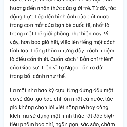
hưởng đến nhận thức của giới trẻ. Từ đó, tác
động trực tiếp đến hình ảnh của đất nước
trong con mắt của bạn bè quốc tế, nhất là
trong một thế giới phẳng như hiện nay. Vì
vậy, hơn bao giờ hết, việc lên tiếng một cách
tỉnh táo, thẳng thắn nhưng đầy trách nhiệm
là điều cần thiết. Cuốn sách "Bắn chỉ thiên"
của Giáo sư, Tiến sĩ Tạ Ngọc Tấn ra đời
trong bối cảnh như thế.
Là một nhà báo kỳ cựu, từng đứng đầu một
cơ sở đào tạo báo chí lớn nhất cả nước, tác
giả không chọn lối viết nặng nề hay công
kích mà sử dụng một hình thức rất đặc biệt:
tiểu phẩm báo chí, ngắn gọn, sắc sảo, châm